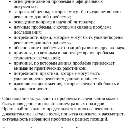
освещение данной проблемы в официальных
документах;
запросы общества, которые могут быть удовлетворены
реше­нием данной проблемы;
освещение вопроса в научной литературе;
научные проблемы, с которыми связана проблема
исследова­ния;
потребности науки, которые могут быть удовлетворены
ре­шением данной проблемы;
обоснование проблемы с позиций развития других наук;
причины, по которым в настоящее время проблема
становит­ся актуальной;
причины, по которым данная проблема привлекает
внимание практических работников;
потребности практики, которые могут быть
удовлетворены решением данной проблемы;
имеющиеся достижения, которые следует обобщить и
проанализировать.
Обоснование актуальности проблемы исследования может
быть проведено с использованием разных подходов.
Чрезвычай­но важным представляется многоаспектность
доказательства актуальности, попытка соискателя рассмотреть
актуальность из­бранной проблемы с разных позиций.