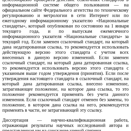
информационной системе общего пользования — на
официальном сайте Федерального агентства по техническому
регулированию и метрологии в сети Интернет или по
ежегодному информационному указателю «Национальные
стандарты», который опубликован по состоянию на 1 января
текущего года, и по выпускам ежемесячного
информационного указателя «Национальные стандарты» за
текущий год. Если заменен ссылочный стандарт, на который
дана недатированная ссылка, то рекомендуется использовать
действующую версию этого стандарта с учетом всех
внесенных в данную версию изменений. Если заменен
ссылочный стандарт, на который дана датированная ссылка,
то рекомендуется использовать версию этого стандарта с
указанным выше годом утверждения (принятия). Если после
утверждения настоящего стандарта в ссылочный стандарт, на
который дана датированная ссылка, внесено изменение,
затрагивающее положение, на которое дана ссылка, то это
положение рекомендуется применять без учета данного
изменения. Если ссылочный стандарт отменен без замены, то
положение, в котором дана ссылка на него, рекомендуется
применять в части, не затрагивающей эту ссылку.
Диссертация — научно-квалификационная работа,
отражающая результаты научных исследований автора и
представленная им на соискание ученой степени.