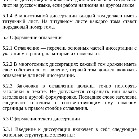
лист на русском языке, если работа написана на другом языке.
5.1.4 В многотомной диссертации каждый том должен иметь
титульный лист. На титульном листе каждого тома ставят
порядковый номер тома.
5.2 Оформление оглавления
5.2.1 Оглавление — перечень основных частей диссертации с
указанием страниц, на которые их помещают.
5.2.2 В многотомных диссертациях каждый том должен иметь
свое собственное оглавление, первый том должен включать
оглавление для всей диссертации.
5.2.3 Заголовки в оглавлении должны точно повторять
заголовки в тексте. Не допускается сокращать или давать
заголовки в другой формулировке. Последнее слово заголовка
соединяют отточием с соответствующим ему номером
страницы в правом столбце оглавления.
5.3 Оформление текста диссертации
5.3.1 Введение к диссертации включает в себя следующие
основные структурные элементы: