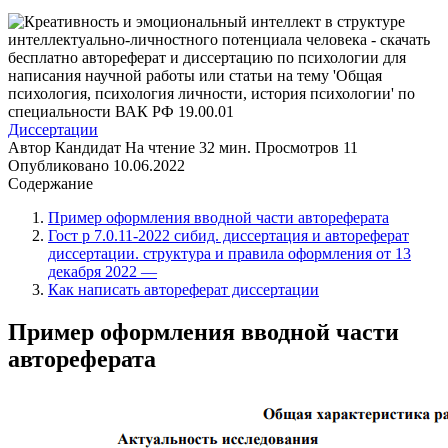
Диссертации
Автор
Кандидат
На чтение
32 мин.
Просмотров
11
Опубликовано
10.06.2022
Содержание
Пример оформления вводной части автореферата
Гост р 7.0.11-2022 сибид. диссертация и автореферат
диссертации. структура и правила оформления от 13
декабря 2022 —
Как написать автореферат диссертации
Пример оформления вводной части
автореферата