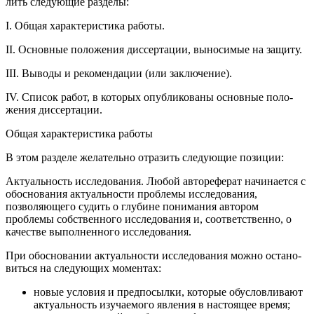
лить следующие разделы:
I.
Общая характеристика работы.
II. Основные положения диссертации, выносимые на защиту.
III. Выводы и рекомендации (или заключение).
IV. Список работ, в которых опубликованы основные поло­
жения диссертации.
Общая характеристика работы
В этом разделе желательно отразить следующие позиции:
Актуальность исследования
.
Любой автореферат начинается с
обоснования актуальности проблемы исследования,
позволяю­щего судить о глубине понимания автором
проблемы собствен­ного исследования и, соответственно, о
качестве выполненного исследования.
При обосновании актуальности исследования можно остано­
виться на следующих моментах:
новые условия и предпосылки, которые обусловливают
акту­альность изучаемого явления в настоящее время;