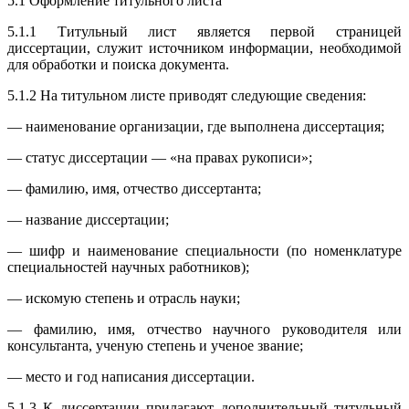
5.1 Оформление титульного листа
5.1.1 Титульный лист является первой страницей
диссертации, служит источником информации, необходимой
для обработки и поиска документа.
5.1.2 На титульном листе приводят следующие сведения:
— наименование организации, где выполнена диссертация;
— статус диссертации — «на правах рукописи»;
— фамилию, имя, отчество диссертанта;
— название диссертации;
— шифр и наименование специальности (по номенклатуре
специальностей научных работников);
— искомую степень и отрасль науки;
— фамилию, имя, отчество научного руководителя или
консультанта, ученую степень и ученое звание;
— место и год написания диссертации.
5.1.3 К диссертации прилагают дополнительный титульный