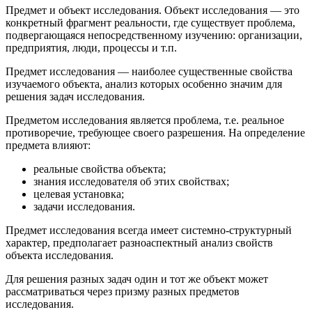
Предмет и объект исследования.
Объект исследования — это
конкретный фрагмент реальности, где существует проблема,
подвергающаяся непосредственному изучению: организации,
предприятия, люди, процессы и т.п.
Предмет исследования — наиболее существенные свойства
изучаемого объекта, анализ которых особенно значим для
реше­ния задач исследования.
Предметом исследования является проблема, т.е. реальное
противоречие, требующее своего разрешения. На определение
предмета влияют:
реальные свойства объекта;
знания исследователя об этих свойствах;
целевая установка;
задачи исследования.
Предмет исследования всегда имеет системно-структурный
характер, предполагает разноаспектный анализ свойств
объекта исследования.
Для решения разных задач один и тот же объект может
рассматриваться через призму разных предметов
исследования.