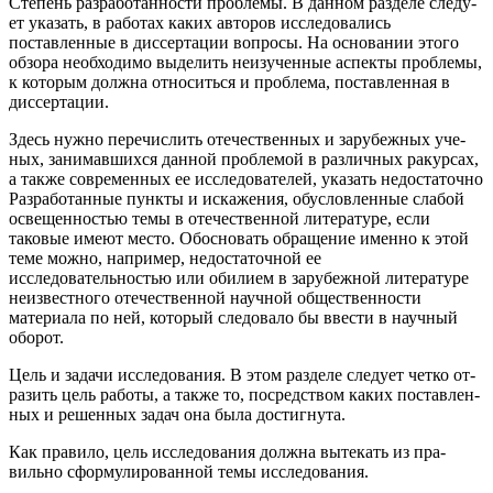
Степень разработанности проблемы.
В данном разделе следу­
ет указать, в работах каких авторов исследовались
поставленные в диссертации вопросы. На основании этого
обзора необходимо выделить неизученные аспекты проблемы,
к которым должна относиться и проблема, поставленная в
диссертации.
Здесь нужно перечислить отечественных и зарубежных уче­
ных, занимавшихся данной проблемой в различных ракурсах,
а также современных ее исследователей, указать недостаточно
Разработанные пункты и искажения, обусловленные слабой
ос­вещенностью темы в отечественной литературе, если
таковые имеют место. Обосновать обращение именно к этой
теме можно, например, недостаточной ее
исследовательностью или оби­лием в зарубежной литературе
неизвестного отечественной научной общественности
материала по ней, который следовало бы ввести в научный
оборот.
Цель и задачи исследования.
В этом разделе следует четко от­
разить цель работы, а также то, посредством каких поставлен­
ных и решенных задач она была достигнута.
Как правило, цель исследования должна вытекать из пра­
вильно сформулированной темы исследования.