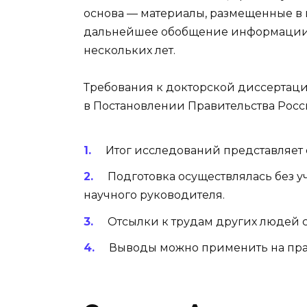
основа — материалы, размещенные в 
дальнейшее обобщение информации о
нескольких лет.
Требования к докторской диссертаци
в Постановлении Правительства Росс
Итог исследований представляет 
Подготовка осуществлялась без 
научного руководителя.
Отсылки к трудам других людей 
Выводы можно применить на прак