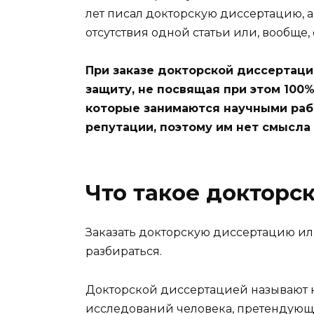
лет писал докторскую диссертацию, а 
отсутствия одной статьи или, вообще
При заказе докторской диссертац
защиту, не посвящая при этом 100
которые занимаются научными раб
репутации, поэтому им нет смысла
Что такое докторс
Заказать докторскую диссертацию или
разбираться.
Докторской диссертацией называют н
исследований человека, претендующе