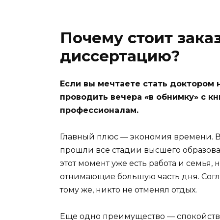
Почему стоит зака
диссертацию?
Если вы мечтаете стать доктором н
проводить вечера «в обнимку» с кн
профессионалам.
Главный плюс — экономия времени. В
прошли все стадии высшего образова
этот момент уже есть работа и семья,
отнимающие большую часть дня. Соглас
тому же, никто не отменял отдых.
Еще одно преимущество — спокойстви