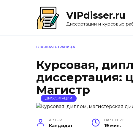
Перейти
к
VIPdisser.ru
содержанию
Диссертации и курсовые ра
ГЛАВНАЯ СТРАНИЦА
Курсовая, дип
диссертация: ц
Магистр
ДИССЕРТАЦИИ
АВТОР
НА ЧТЕНИЕ
Кандидат
19 мин.