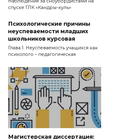
Наблюдения за сноубордистами на
спуске ГЛК «Кандры-куль»
Психологические причины
неуспеваемости младших
школьников курсовая
Глава 1. Неуспеваемость учащихся как
психолого – педагогическая
Магистерская диссертация: