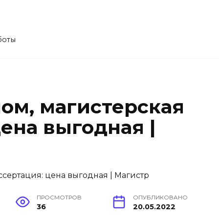
боты
лом, магистерская
ена выгодная |
ПРОСМОТРОВ
ОПУБЛИКОВАНО
36
20.05.2022