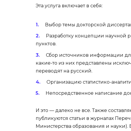
Эта услуга включает в себя:
Выбор темы докторской диссерта
Разработку концепции научной раб
пунктов.
Сбор источников информации для
какие-то из них представлены исключ
переводят на русский.
Организацию статистико-аналити
Непосредственное написание докт
И это — далеко не все. Также составл
публикуются статьи в журналах Пере
Министерства образования и науки).