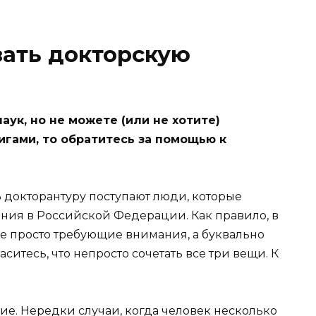
зать докторскую
аук, но не можете (или не хотите)
игами, то обратитесь за помощью к
 докторантуру поступают люди, которые
ния в Российской Федерации. Как правило, в
 не просто требующие внимания, а буквально
итесь, что непросто сочетать все три вещи. К
е. Нередки случаи, когда человек несколько