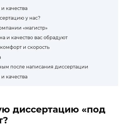
и качества
сертацию у нас?
компании «магистр»
на и качество вас обрадуют
– комфорт и скорость
а
ным после написания диссертации
и качества
ую диссертацию «под
т?