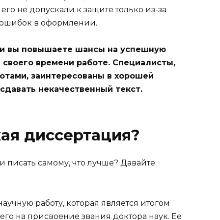
его не допускали к защите только из-за
, ошибок в оформлении.
ии вы повышаете шансы на успешную
% своего времени работе. Специалисты,
отами, заинтересованы в хорошей
 сдавать некачественный текст.
кая диссертация?
 писать самому, что лучше? Давайте
аучную работу, которая является итогом
го на присвоение звания доктора наук. Ее