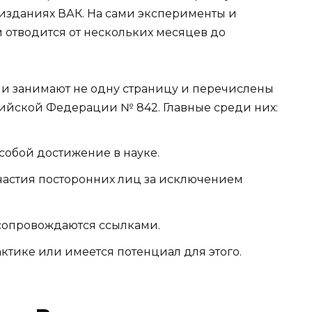
изданиях ВАК. На сами эксперименты и
тводится от нескольких месяцев до
и занимают не одну страницу и перечислены
ийской Федерации № 842. Главные среди них:
собой достижение в науке.
участия посторонних лиц за исключением
сопровождаются ссылками.
тике или имеется потенциал для этого.