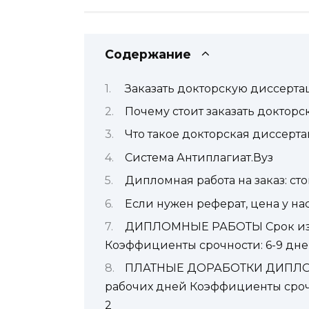
Содержание
Заказать докторскую диссерта
Почему стоит заказать доктор
Что такое докторская диссерт
Система Антиплагиат.Вуз
Дипломная работа на заказ: ст
Если нужен реферат, цена у на
ДИПЛОМНЫЕ РАБОТЫ Срок изго
Коэффициенты срочности: 6-9 дне
ПЛАТНЫЕ ДОРАБОТКИ ДИПЛОМН
рабочих дней Коэффициенты срочно
2