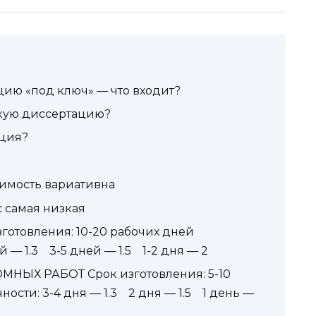
цию «под ключ» — что входит?
скую диссертацию?
ация?
оимость вариативна
с самая низкая
товления: 10-20 рабочих дней
й — 1.3 3-5 дней — 1.5 1-2 дня — 2
ЫХ РАБОТ Срок изготовления: 5-10
сти: 3-4 дня — 1.3 2 дня — 1.5 1 день —