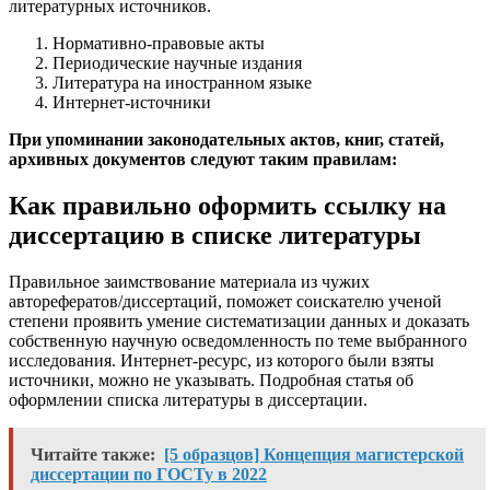
литературных источников.
Нормативно-правовые акты
Периодические научные издания
Литература на иностранном языке
Интернет-источники
При упоминании законодательных актов, книг, статей,
архивных документов следуют таким правилам:
Как правильно оформить ссылку на
диссертацию в списке литературы
Правильное заимствование материала из чужих
авторефератов/диссертаций, поможет соискателю ученой
степени проявить умение систематизации данных и доказать
собственную научную осведомленность по теме выбранного
исследования. Интернет-ресурс, из которого были взяты
источники, можно не указывать. Подробная статья об
оформлении списка литературы в диссертации.
Читайте также:
[5 образцов] Концепция магистерской
диссертации по ГОСТу в 2022