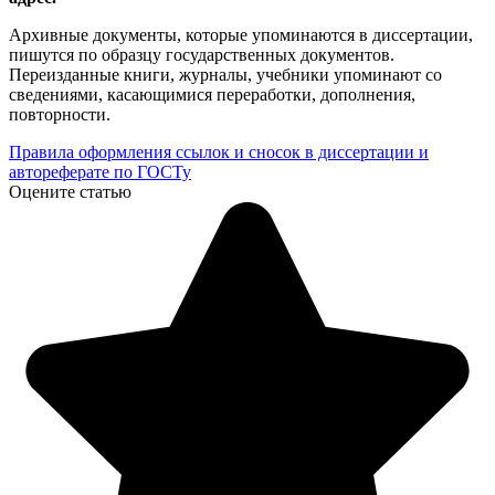
Архивные документы, которые упоминаются в диссертации,
пишутся по образцу государственных документов.
Переизданные книги, журналы, учебники упоминают со
сведениями, касающимися переработки, дополнения,
повторности.
Правила оформления ссылок и сносок в диссертации и
автореферате по ГОСТу
Оцените статью