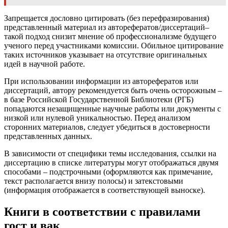
Запрещается дословно цитировать (без перефразирования)
представленный материал из авторефератов/диссертаций–
такой подход снизит мнение об профессионализме будущего
ученого перед участниками комиссии. Обильное цитирование
таких источников указывает на отсутствие оригинальных
идей в научной работе.
При использовании информации из авторефератов или
диссертаций, автору рекомендуется быть очень осторожным –
в базе Российской Государственной Библиотеки (РГБ)
попадаются незащищенные научные работы или документы с
низкой или нулевой уникальностью. Перед анализом
сторонних материалов, следует убедиться в достоверности
представленных данных.
В зависимости от специфики темы исследования, ссылки на
диссертацию в списке литературы могут отображаться двумя
способами – подстрочными (оформляются как примечание,
текст располагается внизу полосы) и затекстовыми
(информация отображается в соответствующей выноске).
Книги в соответствии с правилами
гост и вак