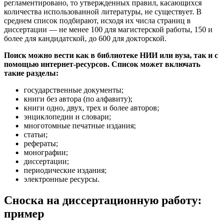
регламентировано, то утвержденных правил, касающихся
количества использованной литературы, не существует. В
среднем список подбирают, исходя их числа страниц в
диссертации — не менее 100 для магистерской работы, 150 и
более для кандидатской, до 600 для докторской.
Поиск можно вести как в библиотеке НИИ или вуза, так и с
помощью интернет-ресурсов. Список может включать
такие разделы:
государственные документы;
книги без автора (по алфавиту);
книги одно, двух, трех и более авторов;
энциклопедии и словари;
многотомные печатные издания;
статьи;
рефераты;
монографии;
диссертации;
периодические издания;
электронные ресурсы.
Сноска на диссертационную работу:
пример