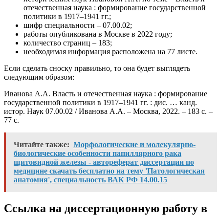
отечественная наука : формирование государственной
политики в 1917–1941 гг.;
шифр специальности – 07.00.02;
работы опубликована в Москве в 2022 году;
количество страниц – 183;
необходимая информация расположена на 77 листе.
Если сделать сноску правильно, то она будет выглядеть
следующим образом:
Иванова А.А. Власть и отечественная наука : формирование
государственной политики в 1917–1941 гг. : дис. … канд.
истор. Наук 07.00.02 / Иванова А.А. – Москва, 2022. – 183 с. –
77 с.
Читайте также:
Морфологические и молекулярно-
биологические особенности папиллярного рака
щитовидной железы - автореферат диссертации по
медицине скачать бесплатно на тему 'Патологическая
анатомия', специальность ВАК РФ 14.00.15
Ссылка на диссертационную работу в