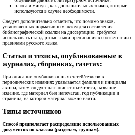
отдельные данные о литературном источнике;
плюса и минуса, как дополнительных знаков, которые
используются в случае необходимости.
Следует дополнительно отметить, что помимо знаков,
установленных нормативным актом для составления
библиографической ссылки на диссертацию, требуется
использовать стандартные знаки препинания в соответствии с
правилами русского языка.
Статьи и тезисы, опубликованные в
журналах, сборниках, газетах:
При описании опубликованных статей/тезисов в
периодических изданиях указывается фамилия и инициалы
автора, затем следует название статьи/тезиса, название
издание, где материал был напечатан, год публикации и
страница, на которой материал можно найти.
Типы источников
Способ предполагает распределение использованных
документов по классам (разделам, группам).