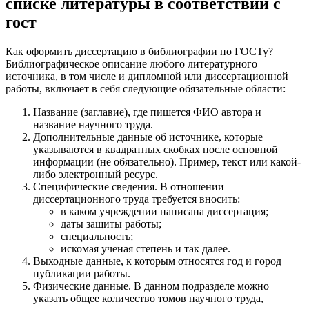
списке литературы в соответствии с
гост
Как оформить диссертацию в библиографии по ГОСТу?
Библиографическое описание любого литературного
источника, в том числе и дипломной или диссертационной
работы, включает в себя следующие обязательные области:
Название (заглавие), где пишется ФИО автора и
название научного труда.
Дополнительные данные об источнике, которые
указываются в квадратных скобках после основной
информации (не обязательно). Пример, текст или какой-
либо электронный ресурс.
Специфические сведения. В отношении
диссертационного труда требуется вносить:
в каком учреждении написана диссертация;
даты защиты работы;
специальность;
искомая ученая степень и так далее.
Выходные данные, к которым относятся год и город
публикации работы.
Физические данные. В данном подразделе можно
указать общее количество томов научного труда,