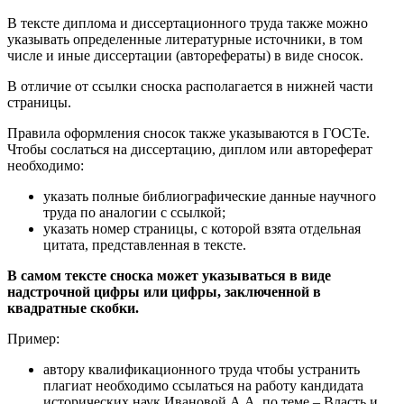
В тексте диплома и диссертационного труда также можно
указывать определенные литературные источники, в том
числе и иные диссертации (авторефераты) в виде сносок.
В отличие от ссылки сноска располагается в нижней части
страницы.
Правила оформления сносок также указываются в ГОСТе.
Чтобы сослаться на диссертацию, диплом или автореферат
необходимо:
указать полные библиографические данные научного
труда по аналогии с ссылкой;
указать номер страницы, с которой взята отдельная
цитата, представленная в тексте.
В самом тексте сноска может указываться в виде
надстрочной цифры или цифры, заключенной в
квадратные скобки.
Пример:
автору квалификационного труда чтобы устранить
плагиат необходимо ссылаться на работу кандидата
исторических наук Ивановой А.А. по теме – Власть и