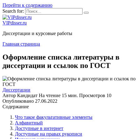
Перейти к содержанию
Search for:
VIPdisser.ru
Диссертации и курсовые работы
Главная страница
Оформление списка литературы в
диссертации и ссылок по ГОСТ
Диссертации
Автор
Кандидат
На чтение
15 мин.
Просмотров
10
Опубликовано
27.06.2022
Содержание
Что такое факультативные элементы
Алфавитный
Доступные в интернет
Доступные на правах рукописи