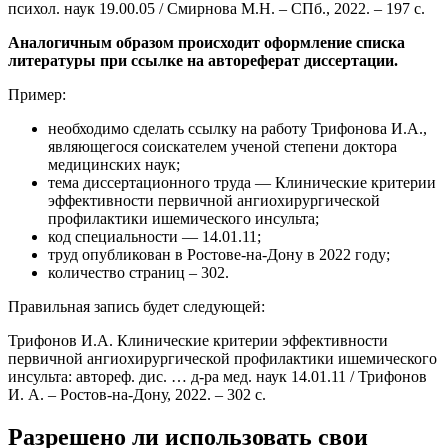
психол. наук 19.00.05 / Смирнова М.Н. – СПб., 2022. – 197 с.
Аналогичным образом происходит оформление списка
литературы при ссылке на автореферат диссертации.
Пример:
необходимо сделать ссылку на работу Трифонова И.А.,
являющегося соискателем ученой степени доктора
медицинских наук;
тема диссертационного труда — Клинические критерии
эффективности первичной ангиохирургической
профилактики ишемического инсульта;
код специальности — 14.01.11;
труд опубликован в Ростове-на-Дону в 2022 году;
количество страниц – 302.
Правильная запись будет следующей:
Трифонов И.А. Клинические критерии эффективности
первичной ангиохирургической профилактики ишемического
инсульта: автореф. дис. … д-ра мед. наук 14.01.11 / Трифонов
И. А. – Ростов-на-Дону, 2022. – 302 с.
Разрешено ли использовать свои