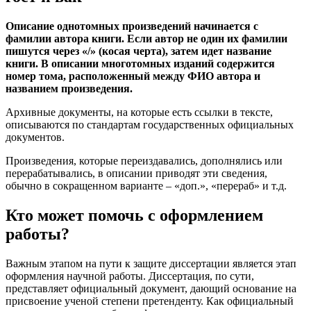
Описание однотомных произведений начинается с
фамилии автора книги. Если автор не один их фамилии
пишутся через «/» (косая черта), затем идет название
книги. В описании многотомных изданий содержится
номер тома, расположенный между ФИО автора и
названием произведения.
Архивные документы, на которые есть ссылки в тексте,
описываются по стандартам государственных официальных
документов.
Произведения, которые переиздавались, дополнялись или
перерабатывались, в описании приводят эти сведения,
обычно в сокращенном варианте – «доп.», «перераб» и т.д.
Кто может помочь с оформлением
работы?
Важным этапом на пути к защите диссертации является этап
оформления научной работы. Диссертация, по сути,
представляет официальный документ, дающий основание на
присвоение ученой степени претенденту. Как официальный