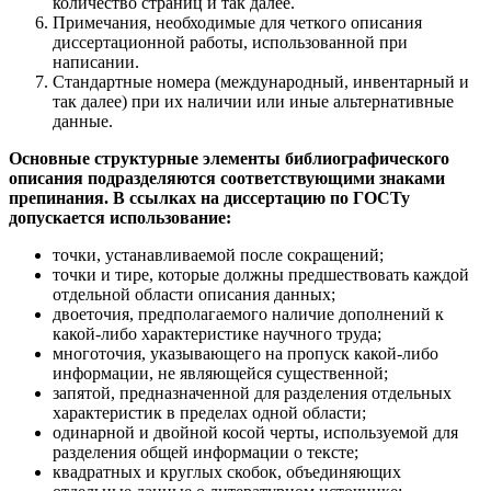
количество страниц и так далее.
Примечания, необходимые для четкого описания
диссертационной работы, использованной при
написании.
Стандартные номера (международный, инвентарный и
так далее) при их наличии или иные альтернативные
данные.
Основные структурные элементы библиографического
описания подразделяются соответствующими знаками
препинания. В ссылках на диссертацию по ГОСТу
допускается использование:
точки, устанавливаемой после сокращений;
точки и тире, которые должны предшествовать каждой
отдельной области описания данных;
двоеточия, предполагаемого наличие дополнений к
какой-либо характеристике научного труда;
многоточия, указывающего на пропуск какой-либо
информации, не являющейся существенной;
запятой, предназначенной для разделения отдельных
характеристик в пределах одной области;
одинарной и двойной косой черты, используемой для
разделения общей информации о тексте;
квадратных и круглых скобок, объединяющих