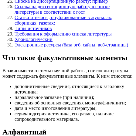
Сноска на диссертационную работу: пример
Ссылка на диссертационную работу в списке
литературы в соответствии с гост
Статьи и тезисы, опубликованные в журналах,
сборниках, газетах:
Типы источников
Требования к оформлению списка литературы
Хронологический
Электронные ресурсы (база ргб, сайты, веб-страницы)
Что такое факультативные элементы
В зависимости от темы научной работы, список литературы
может содержать факультативные элементы. К ним относятся:
дополнительные сведения, относящиеся к заголовку
источника;
параллельное заглавие (при наличии);
сведения об основных сведениях монографии/книги;
дата и место изготовления литературы;
серия/подсерия источника, его размер, наличие
сопроводительного материала.
Алфавитный