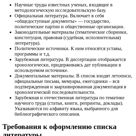
Научные труды известных ученых, входящие в
методологическую исследовательскую базу.
Официальная литература. Включает в себя
«общедоступные документы» — государство,
политические партии и общественные организации.
Законодательные материалы (тематические сборники,
конституция, правовая (судебная, исполнительная)
литература).
Политические источники. К ним относятся уставы,
программы и т.д.
Зарубежная литература. В диссертации отображается
хронологически, придерживаясь дат публикации в
используемом источнике.
Документальные материалы. В список входят летописи,
официальные письма, мемуары, ежегодники – вся
подтвержденная и заархивированная документация в
хронологической последовательности.
Зарубежная и отечественная литература по тематике
научного труда (статьи, книги, репринты, доклады).
Указываются по алфавиту языка, выбранного для
библиографического описания.
Требования к оформлению списка
литературы