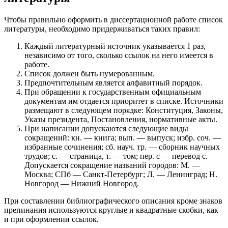
Чтобы правильно оформить в диссертационной работе список
литературы, необходимо придерживаться таких правил:
Каждый литературный источник указывается 1 раз,
независимо от того, сколько ссылок на него имеется в
работе.
Список должен быть нумерованным.
Предпочтительным является алфавитный порядок.
При обращении к государственным официальным
документам им отдается приоритет в списке. Источники
размещают в следующем порядке: Конституция, Законы,
Указы президента, Постановления, нормативные акты.
При написании допускаются следующие виды
сокращений: кн. — книга; вып. — выпуск; избр. соч. —
избранные сочинения; сб. науч. тр. — сборник научных
трудов; с. — страница, т. — том; пер. с — перевод с.
Допускается сокращение названий городов: М. —
Москва; СПб — Санкт-Петербург; Л. — Ленинград; Н.
Новгород — Нижний Новгород.
При составлении библиографического описания кроме знаков
препинания используются круглые и квадратные скобки, как
и при оформлении ссылок.