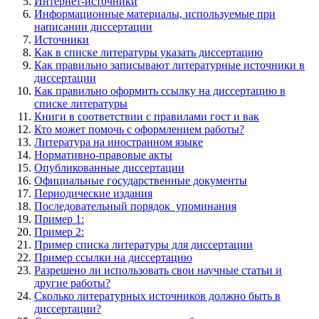
Интернет-источники
Информационные материалы, используемые при
написании диссертации
Источники
Как в списке литературы указать диссертацию
Как правильно записывают литературные источники в
диссертации
Как правильно оформить ссылку на диссертацию в
списке литературы
Книги в соответствии с правилами гост и вак
Кто может помочь с оформлением работы?
Литература на иностранном языке
Нормативно-правовые акты
Опубликованные диссертации
Официальные государственные документы
Периодические издания
Последовательный порядок упоминания
Пример 1:
Пример 2:
Пример списка литературы для диссертации
Пример ссылки на диссертацию
Разрешено ли использовать свои научные статьи и
другие работы?
Сколько литературных источников должно быть в
диссертации?