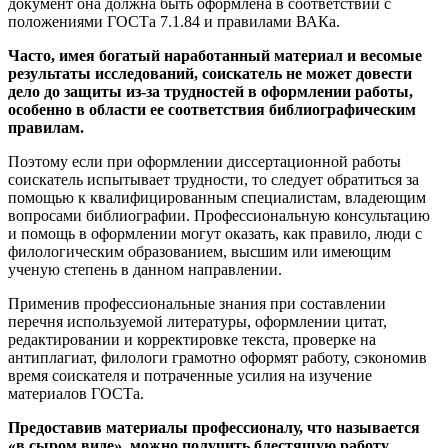
документ она должна быть оформлена в соответствии c
положениями ГОСТа 7.1.84 и правилами ВАКа.
Часто, имея богатый наработанный материал и весомые
результаты исследований, соискатель не может довести
дело до защиты из-за трудностей в оформлении работы,
особенно в области ее соответствия библиографическим
правилам.
Поэтому если при оформлении диссертационной работы
соискатель испытывает трудности, то следует обратиться за
помощью к квалифицированным специалистам, владеющим
вопросами библиографии. Профессиональную консультацию
и помощь в оформлении могут оказать, как правило, люди с
филологическим образованием, высшим или имеющим
ученую степень в данном направлении.
Применив профессиональные знания при составлении
перечня используемой литературы, оформлении цитат,
редактировании и корректировке текста, проверке на
антиплагиат, филологи грамотно оформят работу, сэкономив
время соискателя и потраченные усилия на изучение
материалов ГОСТа.
Предоставив материалы профессионалу, что называется
«в сыром виде», можно получить блестящую работу,