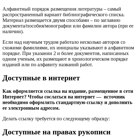
Алфавитный порядок размещения литературы – самый
распространенный вариант библиографического списка.
Материал размещается двумя способами – по заглавию
документа/пособия/монографии или фамилии автора (при ее
наличии).
Если над научным трудом работало несколько авторов со
схожими фамилиями, их инициалы указывают в алфавитном
порядке. При указании 2 и более документов, написанных
одним ученым, их размещают в хронологическом порядке
изданий или по алфавиту названий работ.
Доступные в интернет
Как оформляется ссылка на издание, размещенное в сети
Интернет? Чтобы сослаться на интернет — источник
необходимо оформлять стандартную ссылку и дополнить
ее электронным адресом.
Делать ссылку требуется по следующему образцу:
Доступные на правах рукописи