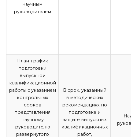
научным
руководителем
План-график
подготовки
выпускной
квалификационной
работы
с указанием
В срок, указанный
контрольных
в методических
сроков
рекомендациях по
представления
подготовке и
Науч
научному
защите
выпускных
руковод
руководителю
квалификационных
развернутого
работ
,