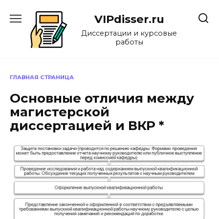
Перейти
к
VIPdisser.ru
содержанию
Диссертации и курсовые
работы
ГЛАВНАЯ СТРАНИЦА
Основные отличия между
магистерской
диссертацией и ВКР *