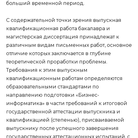
больший временной период.
С содержательной точки зрения
выпускная
квалификационная работа бакалавра
и
магистерская диссертация
принадлежат к
различным видам
письменных работ
, основное
отличие которых заключается в глубине
теоретической проработки проблемы.
Требования к этим
выпускным
квалификационным работам
определяются
образовательными стандартами
по
направлению подготовки
«Бизнес-
информатика»
в части требований к итоговой
государственной аттестации выпускника и
квалификацией (степенью), присваиваемой
выпускнику после успешного завершения
государственных аттестационных испытаний, с