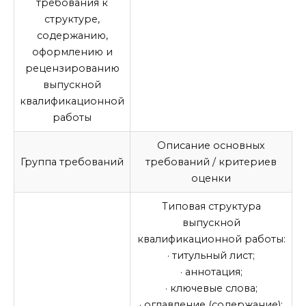
требования к
структуре,
содержанию,
оформлению и
рецензированию
выпускной
квалификационной
работы
Описание основных
Группа требований
требований / критериев
оценки
Типовая структура
выпускной
квалификационной работы
:
· титульный лист;
· аннотация;
· ключевые слова;
· оглавление (содержание);