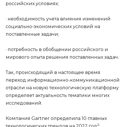
российских условиях;
· необходимость учета влияния изменений
социально-экономических условий на
поставленные задачи;
· потребность в обобщении российского и
мирового опыта решения поставленных задач.
Так, происходящий в настоящее время
переход информационно-коммуникационной
отрасли на новую технологическую платформу
определяет
актуальность
тематики многих
исследований
.
Компания Gartner определила 10 главных
2
технологических трендов на 2022 год
: