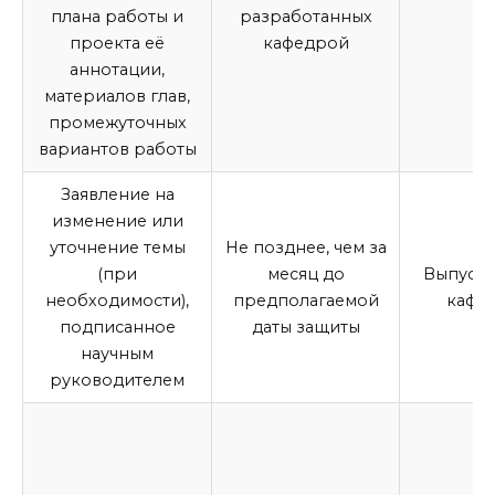
плана работы и
разработанных
проекта её
кафедрой
аннотации,
материалов глав,
промежуточных
вариантов работы
Заявление на
изменение или
уточнение темы
Не позднее, чем за
(при
месяц до
Выпуск
необходимости),
предполагаемой
кафе
подписанное
даты защиты
научным
руководителем