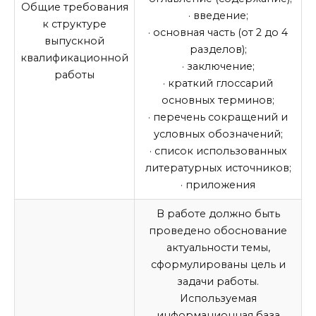
Общие требования
· введение;
к структуре
· основная часть (от 2 до 4
выпускной
разделов);
квалификационной
· заключение;
работы
· краткий глоссарий
основных терминов;
· перечень сокращений и
условных обозначений;
· список использованных
литературных источников;
· приложения
В работе должно быть
проведено обоснование
актуальности темы,
сформулированы цель и
задачи работы.
Используемая
информационная база