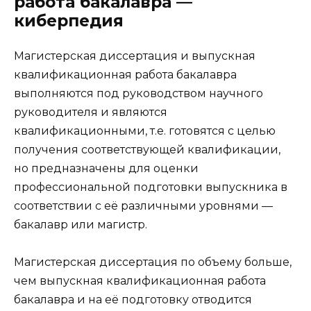
работа бакалавра —
киберпедия
Магистерская диссертация
и
выпускная
квалификационная работа бакалавра
выполняются под руководством научного
руководителя и являются
квалификационными, т.е. готовятся с целью
получения соответствующей квалификации,
но предназначены для оценки
профессиональной подготовки выпускника в
соответствии с её различными уровнями —
бакалавр
или
магистр
.
Магистерская диссертация
по объему больше,
чем
выпускная квалификационная работа
бакалавра
и на её подготовку отводится