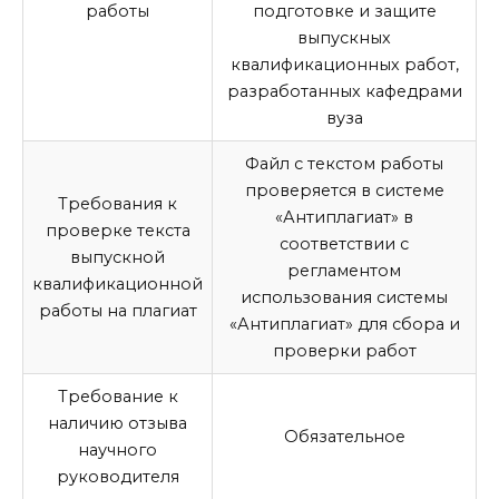
работы
подготовке и защите
выпускных
квалификационных работ
,
разработанных кафедрами
вуза
Файл с текстом работы
проверяется в системе
Требования к
«Антиплагиат» в
проверке текста
соответствии с
выпускной
регламентом
квалификационной
использования системы
работы
на плагиат
«Антиплагиат» для сбора и
проверки работ
Требование к
наличию отзыва
Обязательное
научного
руководителя