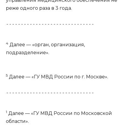
управления медицинского обеспечения не
реже одного раза в 3 года.
------------------------------
4
Далее — «орган, организация,
подразделение».
5
Далее — «ГУ МВД России по г. Москве».
------------------------------
1
Далее — «ГУ МВД России по Московской
области».