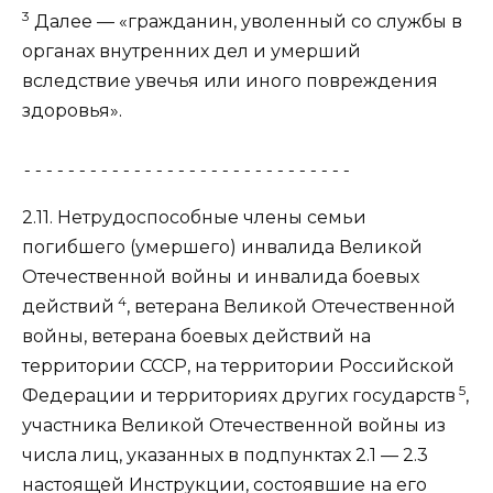
3
Далее — «гражданин, уволенный со службы в
органах внутренних дел и умерший
вследствие увечья или иного повреждения
здоровья».
------------------------------
2.11. Нетрудоспособные члены семьи
погибшего (умершего) инвалида Великой
Отечественной войны и инвалида боевых
4
действий
, ветерана Великой Отечественной
войны, ветерана боевых действий на
территории СССР, на территории Российской
5
Федерации и территориях других государств
,
участника Великой Отечественной войны из
числа лиц, указанных в
подпунктах 2.1 — 2.3
настоящей Инструкции, состоявшие на его