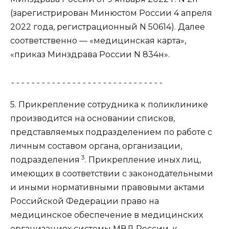
(зарегистрирован Минюстом России 4 апреля
2022 года, регистрационный N 50614). Далее
соответственно — «медицинская карта»,
«приказ Минздрава России N 834н».
------------------------------
5. Прикрепление сотрудника к поликлинике
производится на основании списков,
представляемых подразделением по работе с
личным составом органа, организации,
3
подразделения
. Прикрепление иных лиц,
имеющих в соответствии с законодательными
и иными нормативными правовыми актами
Российской Федерации право на
медицинское обеспечение в медицинских
организациях системы МВД России, к