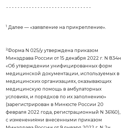
------------------------------
1
Далее — «заявление на прикрепление».
2
Форма N 025/у
утверждена приказом
Минздрава России от 15 декабря 2022 г. N 834н
«Об утверждении унифицированных форм
медицинской документации, используемых в
медицинских организациях, оказывающих
медицинскую помощь в амбулаторных
условиях, и порядков по их заполнению»
(зарегистрирован в Минюсте России 20
февраля 2022 года, регистрационный N 36160),
с изменениями внесенными
приказом
Минздрава России от 9 января 2022 г. N 2н