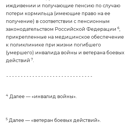
иждивении и получающие пенсию по случаю
потери кормильца (имеющие право на ее
получение) в соответствии с пенсионным
6
законодательством Российской Федерации
,
прикрепленные на медицинское обеспечение
к поликлинике при жизни погибшего
(умершего) инвалида войны и ветерана боевых
7
действий
.
------------------------------
4
Далее — «инвалид войны».
5
Далее — «ветеран боевых действий».