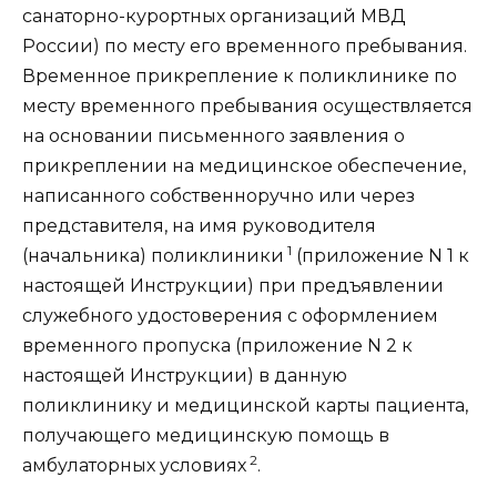
санаторно-курортных организаций МВД
России) по месту его временного пребывания.
Временное прикрепление к поликлинике по
месту временного пребывания осуществляется
на основании письменного заявления о
прикреплении на медицинское обеспечение,
написанного собственноручно или через
представителя, на имя руководителя
1
(начальника) поликлиники
(
приложение N 1
к
настоящей Инструкции) при предъявлении
служебного удостоверения с оформлением
временного пропуска (
приложение N 2
к
настоящей Инструкции) в данную
поликлинику и медицинской карты пациента,
получающего медицинскую помощь в
2
амбулаторных условиях
.