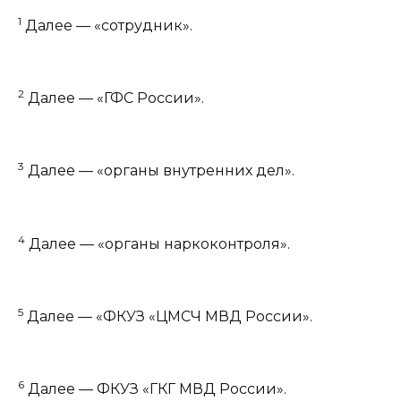
1
Далее — «сотрудник».
2
Далее — «ГФС России».
3
Далее — «органы внутренних дел».
4
Далее — «органы наркоконтроля».
5
Далее — «ФКУЗ «ЦМСЧ МВД России».
6
Далее — ФКУЗ «ГКГ МВД России».