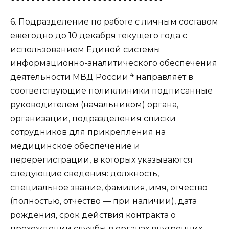
6. Подразделение по работе с личным составом
ежегодно до 10 декабря текущего года с
использованием Единой системы
информационно-аналитического обеспечения
4
деятельности МВД России
направляет в
соответствующие поликлиники подписанные
руководителем (начальником) органа,
организации, подразделения списки
сотрудников для прикрепления на
медицинское обеспечение и
перерегистрации, в которых указываются
следующие сведения: должность,
специальное звание, фамилия, имя, отчество
(полностью, отчество — при наличии), дата
рождения, срок действия контракта о
прохождении службы в органах внутренних