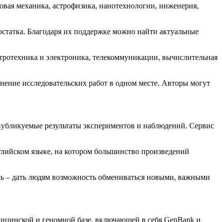
овая механика, астрофизика, нанотехнологии, инженерия,
остатка. Благодаря их поддержке можно найти актуальные
ктротехника и электроника, телекоммуникации, вычислительная
инение исследовательских работ в одном месте. Авторы могут
 публикуемые результаты экспериментов и наблюдений. Сервис
лийском языке, на котором большинство произведений
ель – дать людям возможность обмениваться новыми, важными
дицинской и геномной базе, включающей в себя GenBank и