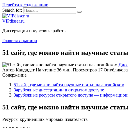
Перейти к содержанию
Search for:
VIPdisser.ru
Диссертации и курсовые работы
Главная страница
51 сайт, где можно найти научные стат
Дисс
Автор
Кандидат
На чтение
36 мин.
Просмотров
17
Опубликова
Содержание
51 сайт, где можно найти научные статьи на английском
Зарубежные диссертации в открытом доступе
Зарубежные ресурсы открытого доступа — информацион
51 сайт, где можно найти научные стат
Ресурсы крупнейших мировых издательств