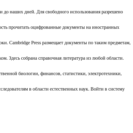
 и до наших дней. Для свободного использования разрешено
ность прочитать оцифрованные документы на иностранных
ки. Cambridge Press размещает документы по таким предметам,
м. Здесь собрана справочная литература из любой области.
твенной биологии, финансов, статистики, электротехники,
сследователям в области естественных наук. Войти в систему