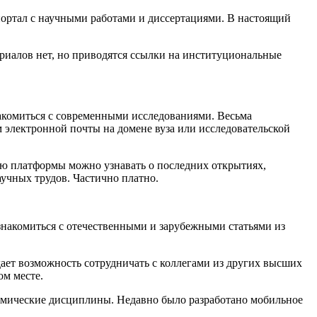
ортал с научными работами и диссертациями. В настоящий
риалов нет, но приводятся ссылки на институциональные
накомиться с современными исследованиями. Весьма
м электронной почты на домене вуза или исследовательской
ью платформы можно узнавать о последних открытиях,
аучных трудов
. Частично платно.
знакомиться с отечественными и зарубежными статьями из
ает возможность сотрудничать с коллегами из других высших
ом месте.
демические дисциплины. Недавно было разработано мобильное