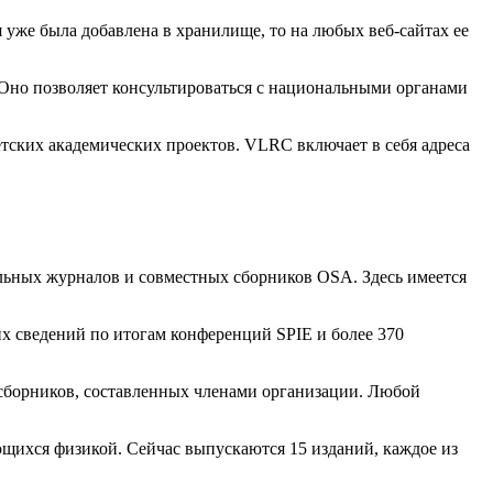
 уже была добавлена в хранилище, то на любых веб-сайтах ее
. Оно позволяет консультироваться с национальными органами
тских академических проектов. VLRC включает в себя адреса
ьных журналов и совместных сборников OSA. Здесь имеется
ких сведений по итогам конференций SPIE и более 370
 сборников, составленных членами организации. Любой
ющихся физикой. Сейчас выпускаются 15 изданий, каждое из