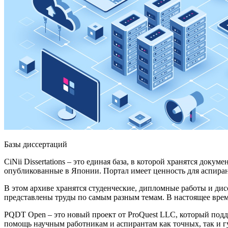
Баз
ы
диссертаций
CiNii Dissertations – это единая база, в которой хранятся док
опубликованные в Японии. Портал имеет ценность для аспиран
В этом архиве хранятся студенческие, дипломные работы и дис
представлены труды по самым разным темам. В настоящее врем
PQDT Open – это новый проект от ProQuest LLC, который подд
помощь научным работникам и аспирантам как точных, так и г