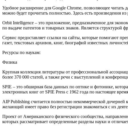
Удобное расширение для Google Chrome, позволяющее читать д
можно будет прочитать полностью. Здесь есть произведения из
Orbit Intelligence – это приложение, предназначенное для эк
по выдаче патентов и товарных знаков. Является структурой фр
Сервис предоставляет ссылки на сайты, которые помогают пре
газет, текстовых архивов, книг, биографий известных личносте
Ресурсы по наукам:
Физика
Крупная коллекция литературы от профессиональной ассоциац
более 370 000 статей, а также речи с выступлений и конференц
SPIE – это обширная база данных по оптике и фотонике, котор
электронных книг от SPIE Press с 1962 года по настоящее врем
AIP Publishing считается полностью некоммерческой дочерней
желающий имеет право без регистрации знакомиться с их деяте
Проект от Американского физического сообщества, направленн
которых рассматривает определенные разделы науки и отличает