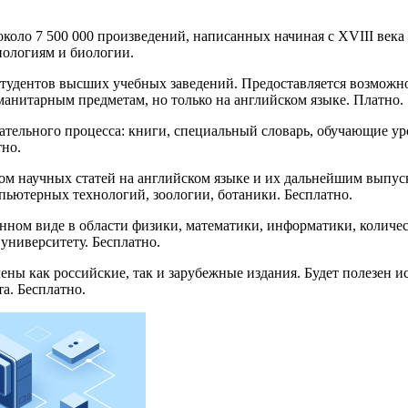
коло 7 500 000 произведений, написанных начиная с XVIII века
нологиям и биологии.
и студентов высших учебных заведений. Предоставляется возмож
анитарным предметам, но только на английском языке. Платно.
ательного процесса: книги, специальный словарь, обучающие уро
тно.
м научных статей на английском языке и их дальнейшим выпуско
мпьютерных технологий, зоологии, ботаники. Бесплатно.
нном виде в области физики, математики, информатики, количес
университету. Бесплатно.
ены как российские, так и зарубежные издания. Будет полезен и
а. Бесплатно.