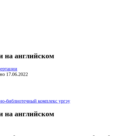
ьи на английском
ертации
но
17.06.2022
но-библиотечный комплекс ургэу
ьи на английском