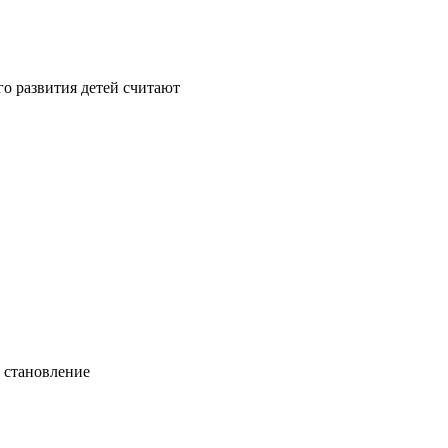
го развития детей считают
, становление