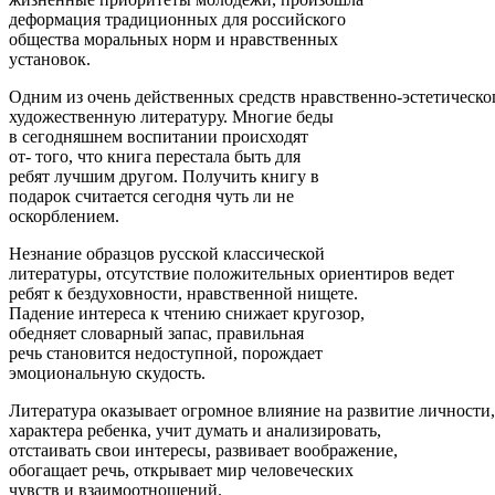
деформация традиционных для российского
общества моральных норм и нравственных
установок.
Одним из очень действенных средств нравственно-эстетическо
художественную литературу. Многие беды
в сегодняшнем воспитании происходят
от- того, что книга перестала быть для
ребят лучшим другом. Получить книгу в
подарок считается сегодня чуть ли не
оскорблением.
Незнание образцов русской классической
литературы, отсутствие положительных ориентиров ведет
ребят к бездуховности, нравственной нищете.
Падение интереса к чтению снижает кругозор,
обедняет словарный запас, правильная
речь становится недоступной, порождает
эмоциональную скудость.
Литература оказывает огромное влияние на развитие личности
характера ребенка, учит думать и анализировать,
отстаивать свои интересы, развивает воображение,
обогащает речь, открывает мир человеческих
чувств и взаимоотношений.