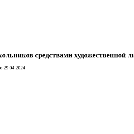
кольников средствами художественной л
о
29.04.2024