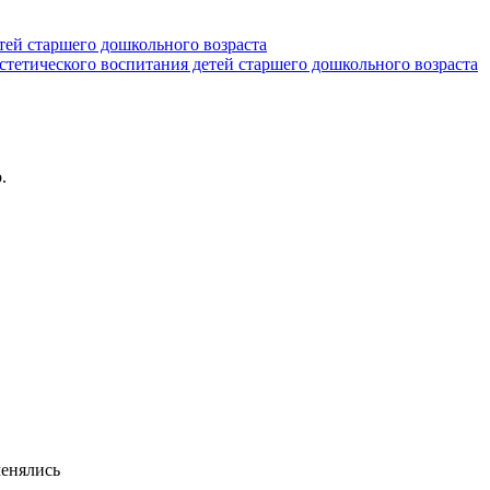
тей старшего дошкольного возраста
стетического воспитания детей старшего дошкольного возраста
.
менялись