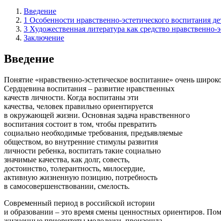
Введение
1 Особенности нравственно-эстетического воспитания де
3 Художественная литература как средство нравственно-э
Заключение
Введение
Понятие «нравственно-эстетическое воспитание» очень широко
Сердцевина воспитания – развитие нравственных
качеств личности. Когда воспитаны эти
качества, человек правильно ориентируется
в окружающей жизни. Основная задача нравственного
воспитания состоит в том, чтобы превратить
социально необходимые требования, предъявляемые
обществом, во внутренние стимулы развития
личности ребенка, воспитать такие социально
значимые качества, как долг, совесть,
достоинство, толерантность, милосердие,
активную жизненную позицию, потребность
в самосовершенствовании, смелость.
Современный период в российской истории
и образовании – это время смены ценностных ориентиров. По
жизненные приоритеты молодежи, произошла