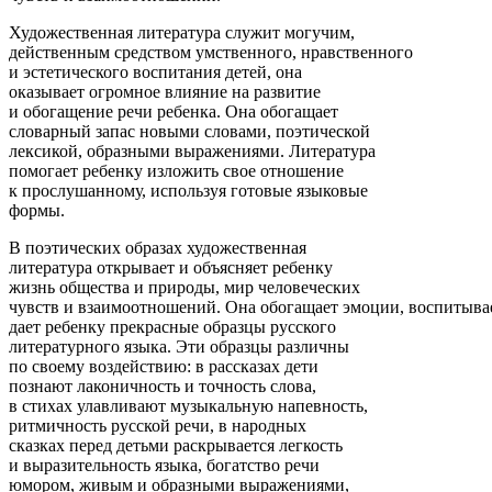
Художественная литература служит могучим,
действенным средством умственного, нравственного
и эстетического воспитания детей, она
оказывает огромное влияние на развитие
и обогащение речи ребенка. Она обогащает
словарный запас новыми словами, поэтической
лексикой, образными выражениями. Литература
помогает ребенку изложить свое отношение
к прослушанному, используя готовые языковые
формы.
В поэтических образах художественная
литература открывает и объясняет ребенку
жизнь общества и природы, мир человеческих
чувств и взаимоотношений. Она обогащает эмоции, воспитыва
дает ребенку прекрасные образцы русского
литературного языка. Эти образцы различны
по своему воздействию: в рассказах дети
познают лаконичность и точность слова,
в стихах улавливают музыкальную напевность,
ритмичность русской речи, в народных
сказках перед детьми раскрывается легкость
и выразительность языка, богатство речи
юмором, живым и образными выражениями,