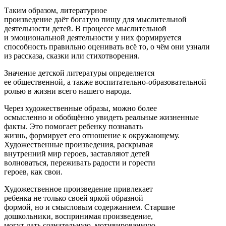
Таким образом, литературное
произведение даёт богатую пищу для мыслительной
деятельности детей. В процессе мыслительной
и эмоциональной деятельности у них формируется
способность правильно оценивать всё то, о чём они узнали
из рассказа, сказки или стихотворения.
Значение детской литературы определяется
ее общественной, а также воспитательно-образовательной
ролью в жизни всего нашего народа.
Через художественные образы, можно более
осмысленно и обобщённо увидеть реальные жизненные
факты. Это помогает ребенку познавать
жизнь, формирует его отношение к окружающему.
Художественные произведения, раскрывая
внутренний мир героев, заставляют детей
волноваться, переживать радости и горести
героев, как свои.
Художественное произведение привлекает
ребенка не только своей яркой образной
формой, но и смысловым содержанием. Старшие
дошкольники, воспринимая произведение,
могут дать сознательную, мотивированную