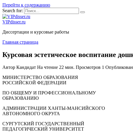
Перейти к содержанию
Search for:
VIPdisser.ru
Диссертации и курсовые работы
Главная страница
Курсовая эстетическое воспитание дош
Автор
Кандидат
На чтение
22 мин.
Просмотров
1
Опубликован
МИНИСТЕРСТВО ОБРАЗОВАНИЯ
РОССИЙСКОЙ ФЕДЕРАЦИИ
ПО ОБЩЕМУ И ПРОФЕССИОНАЛЬНОМУ
ОБРАЗОВАНИЮ
АДМИНИСТРАЦИИ ХАНТЫ-МАНСИЙСКОГО
АВТОНОМНОГО ОКРУГА
СУРГУТСКИЙ ГОСУДАРСТВЕННЫЙ
ПЕДАГОГИЧЕСКИЙ УНИВЕРСИТЕТ