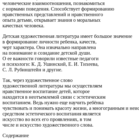
человеческие взаимоотношения, познакомиться
с нормами поведения. Способствует формированию
нравственных представлений и нравственного
опыта детьми, открывает знания о моральных
качествах человека.
Детская художественная литература имеет большое значение
в формирование личности ребенка, качеств,
черт характера. Она изначально направлена
на понимание и созидание детской души.
О ее важности говорили известные педагоги
и психологи: К. Д. Ушинский, Е. И. Тихеева,
С. Л. Рубинштейн и другие.
Так, через художественное слово
художественной литературы мы осуществляем
нравственное воспитание детей, которое
находится в неотъемлемой связи с эстетическим
воспитанием. Ведь нужно еще научить ребёнка
чувствовать и понимать красоту жизни, а многогранным и не
средством эстетического воспитания является
искусство во всех его проявлениях, в том
числе и искусство художественного слова.
Содержание