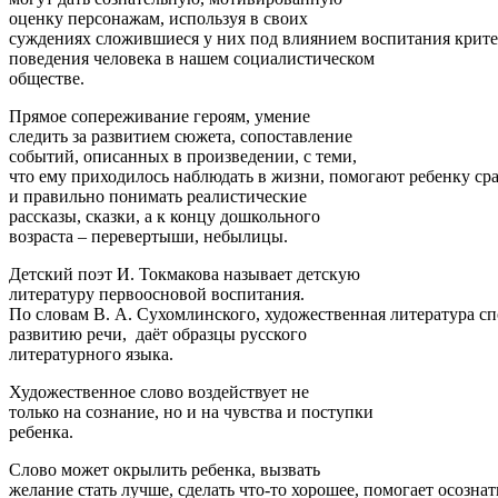
оценку персонажам, используя в своих
суждениях сложившиеся у них под влиянием воспитания крит
поведения человека в нашем социалистическом
обществе.
Прямое сопереживание героям, умение
следить за развитием сюжета, сопоставление
событий, описанных в произведении, с теми,
что ему приходилось наблюдать в жизни, помогают ребенку ср
и правильно понимать реалистические
рассказы, сказки, а к концу дошкольного
возраста – перевертыши, небылицы.
Детский поэт И. Токмакова называет детскую
литературу первоосновой воспитания.
По словам В. А. Сухомлинского, художественная литература с
развитию речи, даёт образцы русского
литературного языка.
Художественное слово воздействует не
только на сознание, но и на чувства и поступки
ребенка.
Слово может окрылить ребенка, вызвать
желание стать лучше, сделать что-то хорошее, помогает осознат