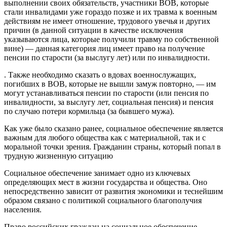
выполнении своих обязательств, участники ВОВ, которые
стали инвалидами уже гораздо позже и их травма к военным
действиям не имеет отношение, трудового увечья и других
причин (в данной ситуации в качестве исключения
указываются лица, которые получили травму по собственной
вине) — данная категория лиц имеет право на получение
пенсии по старости (за выслугу лет) или по инвалидности.
. Также необходимо сказать о вдовах военнослужащих,
погибших в ВОВ, которые не вышли замуж повторно, — им
могут устанавливаться пенсии по старости (или пенсия по
инвалидности, за выслугу лет, социальная пенсия) и пенсия
по случаю потери кормильца (за бывшего мужа).
Как уже было сказано ранее, социальное обеспечение является
важным для любого общества как с материальной, так и с
моральной точки зрения. Гражданин страны, который попал в
трудную жизненную ситуацию
Социальное обеспечение занимает одно из ключевых
определяющих мест в жизни государства и общества. Оно
непосредственно зависит от развития экономики и теснейшим
образом связано с политикой социального благополучия
населения.
Право российских граждан на социальное обеспечение