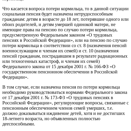
Что касается вопроса потери кормильца, то в данной ситуации
социальная пенсия будет назначена нетрудоспособным
гражданам: детям в возрасте до 18 лет, потерявшие одного или
обоих родителей, и детям умершей одинокой матери, не
имеющие права на пенсию по случаю потери кормильца,
предусмотренную Федеральным законом «О трудовых
пенсиях в Российской Федерации», или на пенсию по случаю
потери кормильца в соответствии со ст. 8 (назначения пенсий
военнослужащим и членам их семей) и ст. 10 (назначения
пенсий гражданам, пострадавшим в результате радиационных
или техногенных катастроф, и членам их семей)
Федерального закона от 15 декабря 2001 г. № 166-ФЗ «О
государственном пенсионном обеспечении в Российской
Федерации».
В том случае, если назначена пенсия по потери кормильца
необходимо руководствоваться нормами Федерального закона
от 17 декабря 2001 г. № 173-ФЗ «О трудовых пенсиях в
Российской Федерации», регулирующие вопросы, связанные с
пенсионным обеспечением членов семей умерших, т.е.
должно доказываться иждивение детей, хотя и не достигших
18-летнего возраста, но объявленных полностью
дееспособными.