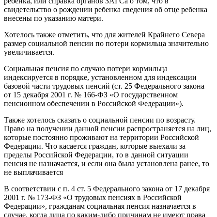
ребенка, или справка органов ЗАГСа о том, что в
свидетельство о рождении ребенка сведения об отце ребенка
внесены по указанию матери.
Хотелось также отметить, что для жителей Крайнего Севера
размер социальной пенсии по потери кормильца значительно
увеличивается.
Социальная пенсия по случаю потери кормильца
индексируется в порядке, установленном для индексации
базовой части трудовых пенсий (ст. 25 Федерального закона
от 15 декабря 2001 г. № 166-ФЗ «О государственном
пенсионном обеспечении в Российской Федерации»).
Также хотелось сказать о социальной пенсии по возрасту.
Право на получении данной пенсии распространяется на лиц,
которые постоянно проживают на территории Российской
Федерации. Что касается граждан, которые выехали за
пределы Российской Федерации, то в данной ситуации
пенсия не назначается, и если она была установлена ранее, то
не выплачивается
В соответствии с п. 4 ст. 5 Федерального закона от 17 декабря
2001 г. № 173-ФЗ «О трудовых пенсиях в Российской
Федерации», гражданам социальная пенсия назначается в
случае, когда лица по каким-либо причинам не имеют права