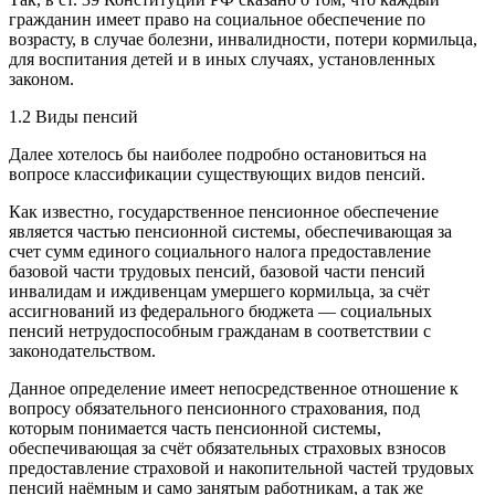
гражданин имеет право на социальное обеспечение по
возрасту, в случае болезни, инвалидности, потери кормильца,
для воспитания детей и в иных случаях, установленных
законом.
1.2 Виды пенсий
Далее хотелось бы наиболее подробно остановиться на
вопросе классификации существующих видов пенсий.
Как известно, государственное пенсионное обеспечение
является частью пенсионной системы, обеспечивающая за
счет сумм единого социального налога предоставление
базовой части трудовых пенсий, базовой части пенсий
инвалидам и иждивенцам умершего кормильца, за счёт
ассигнований из федерального бюджета — социальных
пенсий нетрудоспособным гражданам в соответствии с
законодательством.
Данное определение имеет непосредственное отношение к
вопросу обязательного пенсионного страхования, под
которым понимается часть пенсионной системы,
обеспечивающая за счёт обязательных страховых взносов
предоставление страховой и накопительной частей трудовых
пенсий наёмным и само занятым работникам, а так же