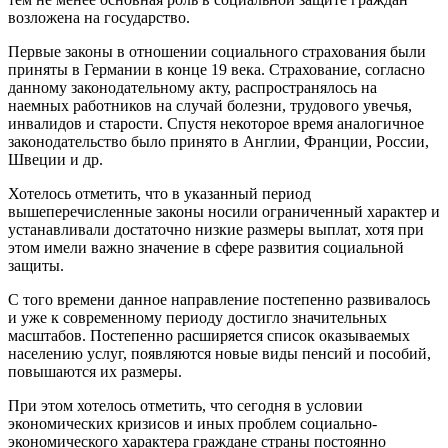
возложена на государство.
Первые законы в отношении социального страхования были
приняты в Германии в конце 19 века. Страхование, согласно
данному законодательному акту, распространялось на
наемных работников на случай болезни, трудового увечья,
инвалидов и старости. Спустя некоторое время аналогичное
законодательство было принято в Англии, Франции, России,
Швеции и др.
Хотелось отметить, что в указанный период
вышеперечисленные законы носили ограниченный характер и
устанавливали достаточно низкие размеры выплат, хотя при
этом имели важно значение в сфере развития социальной
защиты.
С того времени данное направление постепенно развивалось
и уже к современному периоду достигло значительных
масштабов. Постепенно расширяется список оказываемых
населению услуг, появляются новые виды пенсий и пособий,
повышаются их размеры.
При этом хотелось отметить, что сегодня в условии
экономических кризисов и иных проблем социально-
экономического характера граждане страны постоянно