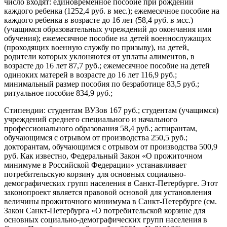
число входят: единовременное пособие при рождении
каждого ребенка (1252,4 руб. в мес.); ежемесячное пособие на
каждого ребенка в возрасте до 16 лет (58,4 руб. в мсс.)
(учащимся образовательных учреждений до окончания ими
обучения); ежемесячное пособие на детей военнослужащих
(проходящих военную службу по призыву), на детей,
родители которых уклоняются от уплаты алиментов, в
возрасте до 16 лет 87,7 руб.; ежемесячное пособие на детей
одиноких матерей в возрасте до 16 лет 116,9 руб.;
минимальный размер пособия по безработице 83,5 руб.;
ритуальное пособие 834,9 руб.;
Стипендии: студентам ВУЗов 167 руб.; студентам (учащимся)
учреждений среднего специального и начального
профессионального образования 58,4 руб.; аспирантам,
обучающимся с отрывом от производства 250,5 руб.;
докторантам, обучающимся с отрывом от производства 500,9
руб. Как известно, Федеральный Закон «О прожиточном
минимуме в Российской Федерации» устанавливает
потребительскую корзину для основных социально-
демографических групп населения в Санкт-Петербурге. Этот
законопроект является правовой основой для установления
величины прожиточного минимума в Санкт-Петербурге (см.
Закон Санкт-Петербурга «О потребительской корзине для
основных социально-демографических групп населения в