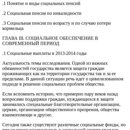
.1 Понятие и виды социальных пенсий
.2 Социальная пенсия по инвалидности
.3 Социальная пенсия по возрасту и по случаю потери
кормильца
ГЛАВА III. СОЦИАЛЬНОЕ ОБЕСПЕЧЕНИЕ В
СОВРЕМЕННЫЙ ПЕРИОД
.1 Социальные выплаты в 2013-2014 годы
Актуальность темы исследования. Одной из важных
обязанностей государства является защита граждан
проживающих как на территории государства так и за ее
пределами. В данной ситуации речь идет о цивилизованном
подходе в решении социальных проблем общества.
Если вспомнить историю, что примерно пару веков назад
вопросами поддержки граждан, нуждающихся в защите
занимались специальные благотворительные организации,
церкви, организации общественного призрения, общества
взаимопомощи и другие.
Сегодня также существуют различные социальные фонды, но
тем не менее основная роль в социальной защите граждан