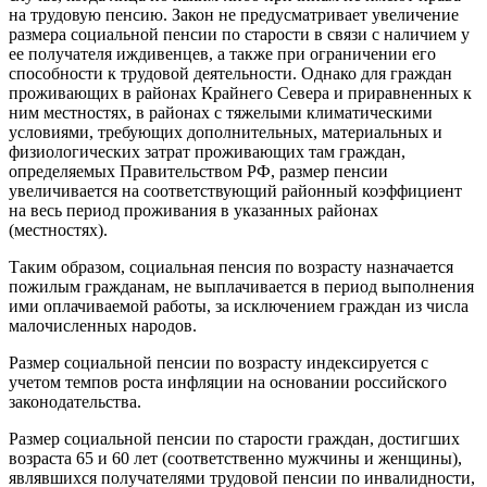
на трудовую пенсию. Закон не предусматривает увеличение
размера социальной пенсии по старости в связи с наличием у
ее получателя иждивенцев, а также при ограничении его
способности к трудовой деятельности. Однако для граждан
проживающих в районах Крайнего Севера и приравненных к
ним местностях, в районах с тяжелыми климатическими
условиями, требующих дополнительных, материальных и
физиологических затрат проживающих там граждан,
определяемых Правительством РФ, размер пенсии
увеличивается на соответствующий районный коэффициент
на весь период проживания в указанных районах
(местностях).
Таким образом, социальная пенсия по возрасту назначается
пожилым гражданам, не выплачивается в период выполнения
ими оплачиваемой работы, за исключением граждан из числа
малочисленных народов.
Размер социальной пенсии по возрасту индексируется с
учетом темпов роста инфляции на основании российского
законодательства.
Размер социальной пенсии по старости граждан, достигших
возраста 65 и 60 лет (соответственно мужчины и женщины),
являвшихся получателями трудовой пенсии по инвалидности,