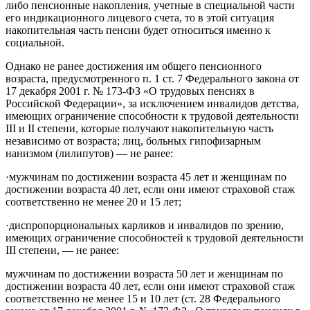
либо пенсионные накопления, учетные в специальной части
его индикационного лицевого счета, то в этой ситуация
накопительная часть пенсии будет относиться именно к
социальной.
Однако не ранее достижения им общего пенсионного
возраста, предусмотренного п. 1 ст. 7 Федерального закона от
17 декабря 2001 г. № 173-ФЗ «О трудовых пенсиях в
Российской Федерации», за исключением инвалидов детства,
имеющих ограничение способности к трудовой деятельности
III и II степени, которые получают накопительную часть
независимо от возраста; лиц, больных гипофизарным
нанизмом (лилипутов) — не ранее:
·мужчинам по достижении возраста 45 лет и женщинам по
достижении возраста 40 лет, если они имеют страховой стаж
соответственно не менее 20 и 15 лет;
·диспропорциональных карликов и инвалидов по зрению,
имеющих ограничение способностей к трудовой деятельности
III степени, — не ранее:
мужчинам по достижении возраста 50 лет и женщинам по
достижении возраста 40 лет, если они имеют страховой стаж
соответственно не менее 15 и 10 лет (ст. 28 Федерального