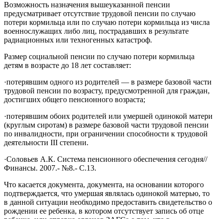
Возможность назначения вышеуказанной пенсии
предусматривает отсутствие трудовой пенсии по случаю
потери кормильца или по случаю потери кормильца из числа
военнослужащих либо лиц, пострадавших в результате
радиационных или техногенных катастроф.
Размер социальной пенсии по случаю потери кормильца
детям в возрасте до 18 лет составляет:
·потерявшим одного из родителей — в размере базовой части
трудовой пенсии по возрасту, предусмотренной для граждан,
достигших общего пенсионного возраста;
·потерявшим обоих родителей или умершей одинокой матери
(круглым сиротам) в размере базовой части трудовой пенсии
по инвалидности, при ограничении способности к трудовой
деятельности III степени.
·Соловьев А.К. Система пенсионного обеспечения сегодня//
Финансы. 2007.- №8.- С.13.
Что касается документа, документа, на основании которого
подтверждается, что умершая являлась одинокой матерью, то
в данной ситуации необходимо предоставить свидетельство о
рождении ее ребенка, в котором отсутствует запись об отце