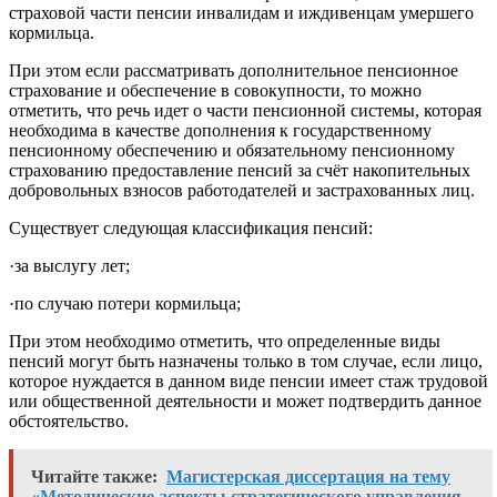
страховой части пенсии инвалидам и иждивенцам умершего
кормильца.
При этом если рассматривать дополнительное пенсионное
страхование и обеспечение в совокупности, то можно
отметить, что речь идет о части пенсионной системы, которая
необходима в качестве дополнения к государственному
пенсионному обеспечению и обязательному пенсионному
страхованию предоставление пенсий за счёт накопительных
добровольных взносов работодателей и застрахованных лиц.
Существует следующая классификация пенсий:
·за выслугу лет;
·по случаю потери кормильца;
При этом необходимо отметить, что определенные виды
пенсий могут быть назначены только в том случае, если лицо,
которое нуждается в данном виде пенсии имеет стаж трудовой
или общественной деятельности и может подтвердить данное
обстоятельство.
Читайте также:
Магистерская диссертация на тему
«Методические аспекты стратегического управления