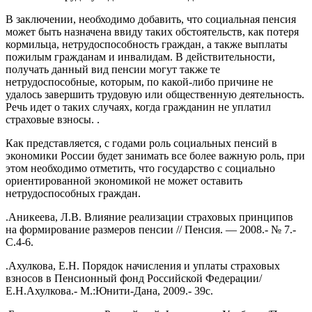
В заключении, необходимо добавить, что социальная пенсия
может быть назначена ввиду таких обстоятельств, как потеря
кормильца, нетрудоспособность граждан, а также выплаты
пожилым гражданам и инвалидам. В действительности,
получать данный вид пенсии могут также те
нетрудоспособные, которым, по какой-либо причине не
удалось завершить трудовую или общественную деятельность.
Речь идет о таких случаях, когда гражданин не уплатил
страховые взносы. .
Как представляется, с годами роль социальных пенсий в
экономики России будет занимать все более важную роль, при
этом необходимо отметить, что государство с социально
ориентированной экономикой не может оставить
нетрудоспособных граждан.
.Аникеева, Л.В. Влияние реализации страховых принципов
на формирование размеров пенсии // Пенсия. — 2008.- № 7.-
С.4-6.
.Ахулкова, Е.Н. Порядок начисления и уплаты страховых
взносов в Пенсионный фонд Российской Федерации/
Е.Н.Ахулкова.- М.:Юнити-Дана, 2009.- 39с.