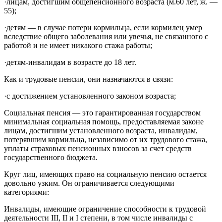
·лицам, достигшим общепенсионного возраста (м.60 лет, ж. —
55);
·детям — в случае потери кормильца, если кормилец умер
вследствие общего заболевания или увечья, не связанного с
работой и не имеет никакого стажа работы;
·детям-инвалидам в возрасте до 18 лет.
Как и трудовые пенсии, они назначаются в связи:
·с достижением установленного законом возраста;
Социальная пенсия — это гарантированная государством
минимальная социальная помощь, предоставляемая законе
лицам, достигшим установленного возраста, инвалидам,
потерявшим кормильца, независимо от их трудового стажа,
уплаты страховых пенсионных взносов за счет средств
государственного бюджета.
Круг лиц, имеющих право на социальную пенсию остается
довольно узким. Он ограничивается следующими
категориями:
Инвалиды, имеющие ограничение способности к трудовой
деятельности III, II и I степени, в том числе инвалиды с