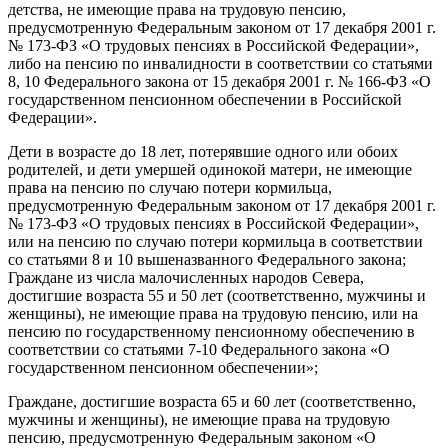
детства, не имеющие права на трудовую пенсию,
предусмотренную Федеральным законом от 17 декабря 2001 г.
№ 173-ФЗ «О трудовых пенсиях в Российской Федерации»,
либо на пенсию по инвалидности в соответствии со статьями
8, 10 Федерального закона от 15 декабря 2001 г. № 166-ФЗ «О
государственном пенсионном обеспечении в Российской
Федерации».
Дети в возрасте до 18 лет, потерявшие одного или обоих
родителей, и дети умершей одинокой матери, не имеющие
права на пенсию по случаю потери кормильца,
предусмотренную Федеральным законом от 17 декабря 2001 г.
№ 173-ФЗ «О трудовых пенсиях в Российской Федерации»,
или на пенсию по случаю потери кормильца в соответствии
со статьями 8 и 10 вышеназванного Федерального закона;
Граждане из числа малочисленных народов Севера,
достигшие возраста 55 и 50 лет (соответственно, мужчины и
женщины), не имеющие права на трудовую пенсию, или на
пенсию по государственному пенсионному обеспечению в
соответствии со статьями 7-10 Федерального закона «О
государственном пенсионном обеспечении»;
Граждане, достигшие возраста 65 и 60 лет (соответственно,
мужчины и женщины), не имеющие права на трудовую
пенсию, предусмотренную Федеральным законом «О