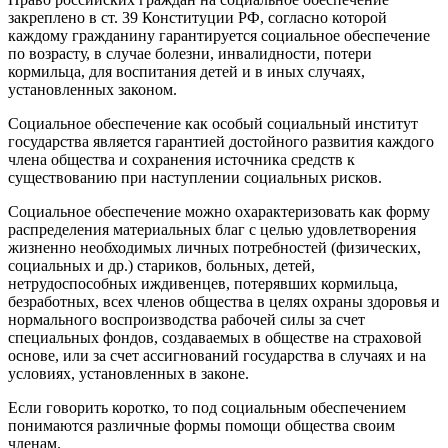
закреплено в ст. 39 Конституции РФ, согласно которой
каждому гражданину гарантируется социальное обеспечение
по возрасту, в случае болезни, инвалидности, потери
кормильца, для воспитания детей и в иных случаях,
установленных законом.
Социальное обеспечение как особый социальный институт
государства является гарантией достойного развития каждого
члена общества и сохранения источника средств к
существованию при наступлении социальных рисков.
Социальное обеспечение можно охарактеризовать как форму
распределения материальных благ с целью удовлетворения
жизненно необходимых личных потребностей (физических,
социальных и др.) стариков, больных, детей,
нетрудоспособных иждивенцев, потерявших кормильца,
безработных, всех членов общества в целях охраны здоровья и
нормального воспроизводства рабочей силы за счет
специальных фондов, создаваемых в обществе на страховой
основе, или за счет ассигнований государства в случаях и на
условиях, установленных в законе.
Если говорить коротко, то под социальным обеспечением
понимаются различные формы помощи общества своим
членам.