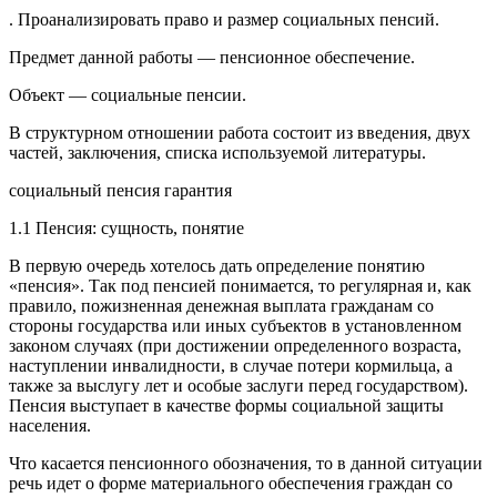
. Проанализировать право и размер социальных пенсий.
Предмет данной работы — пенсионное обеспечение.
Объект — социальные пенсии.
В структурном отношении работа состоит из введения, двух
частей, заключения, списка используемой литературы.
социальный пенсия гарантия
1.1 Пенсия: сущность, понятие
В первую очередь хотелось дать определение понятию
«пенсия». Так под пенсией понимается, то регулярная и, как
правило, пожизненная денежная выплата гражданам со
стороны государства или иных субъектов в установленном
законом случаях (при достижении определенного возраста,
наступлении инвалидности, в случае потери кормильца, а
также за выслугу лет и особые заслуги перед государством).
Пенсия выступает в качестве формы социальной защиты
населения.
Что касается пенсионного обозначения, то в данной ситуации
речь идет о форме материального обеспечения граждан со