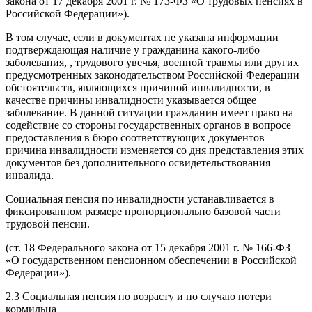
закона от 17 декабря 2001 г. № 173-ФЗ «О трудовых пенсиях в
Российской Федерации»).
В том случае, если в документах не указана информации
подтверждающая наличие у гражданина какого-либо
заболевания, , трудового увечья, военной травмы или других
предусмотренных законодательством Российской Федерации
обстоятельств, являющихся причиной инвалидности, в
качестве причины инвалидности указывается общее
заболевание. В данной ситуации гражданин имеет право на
содействие со стороны государственных органов в вопросе
предоставления в бюро соответствующих документов
причина инвалидности изменяется со дня представления этих
документов без дополнительного освидетельствования
инвалида.
Социальная пенсия по инвалидности устанавливается в
фиксированном размере пропорционально базовой части
трудовой пенсии.
(ст. 18 Федерального закона от 15 декабря 2001 г. № 166-ФЗ
«О государственном пенсионном обеспечении в Российской
Федерации»).
2.3 Социальная пенсия по возрасту и по случаю потери
кормильца