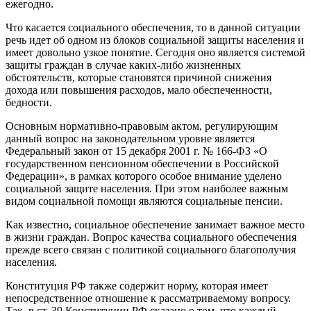
ежегодно.
Что касается социального обеспечения, то в данной ситуации
речь идет об одном из блоков социальной защиты населения и
имеет довольно узкое понятие. Сегодня оно является системой
защиты граждан в случае каких-либо жизненных
обстоятельств, которые становятся причиной снижения
дохода или повышения расходов, мало обеспеченности,
бедности.
Основным нормативно-правовым актом, регулирующим
данный вопрос на законодательном уровне является
Федеральный закон от 15 декабря 2001 г. № 166-ФЗ «О
государственном пенсионном обеспечении в Российской
Федерации», в рамках которого особое внимание уделено
социальной защите населения. При этом наиболее важным
видом социальной помощи являются социальные пенсии.
Как известно, социальное обеспечение занимает важное место
в жизни граждан. Вопрос качества социального обеспечения
прежде всего связан с политикой социального благополучия
населения.
Конституция РФ также содержит норму, которая имеет
непосредственное отношение к рассматриваемому вопросу.
Так, в ст. 39 Конституции РФ сказано о том, что каждый