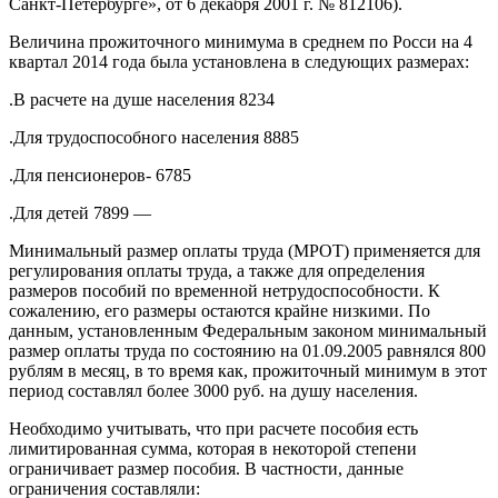
Санкт-Петербурге», от 6 декабря 2001 г. № 812106).
Величина прожиточного минимума в среднем по Росси на 4
квартал 2014 года была установлена в следующих размерах:
.В расчете на душе населения 8234
.Для трудоспособного населения 8885
.Для пенсионеров- 6785
.Для детей 7899 —
Минимальный размер оплаты труда (МРОТ) применяется для
регулирования оплаты труда, а также для определения
размеров пособий по временной нетрудоспособности. К
сожалению, его размеры остаются крайне низкими. По
данным, установленным Федеральным законом минимальный
размер оплаты труда по состоянию на 01.09.2005 равнялся 800
рублям в месяц, в то время как, прожиточный минимум в этот
период составлял более 3000 руб. на душу населения.
Необходимо учитывать, что при расчете пособия есть
лимитированная сумма, которая в некоторой степени
ограничивает размер пособия. В частности, данные
ограничения составляли: