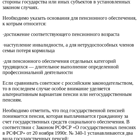
стороны государства или иных субъектов в установленных
законом случаях.
Необходимо указать основания для пенсионного обеспечения,
к котрым относится:
·достижение соответствующего пенсионного возраста
·наступление инвалидности, а для нетрудоспособных членов
семьи потеря кормильца
·для пенсионного обеспечения отдельных категорий
трудящихся — длительное выполнение определенной
профессиональной деятельности
Если сравнивать советское с российским законодательством,
то в последнем случае особое внимание уделяется
альтернативным вариантам пенсии или негосударственным
пенсиям.
Необходимо отметить, что под государственной пенсией
понимается пенсия, которая выплачивается гражданину за
счет государственных средств социального обеспечения. В
соответствии с Законом РСФСР «О государственных пенсиях
в РСФСР» от 20 ноября 1990г. № 340-1 устанавливаются два
вида государственных пенсий: