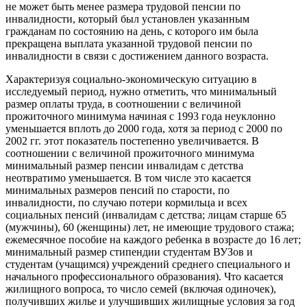
не может быть менее размера трудовой пенсии по
инвалидности, который был установлен указанным
гражданам по состоянию на день, с которого им была
прекращена выплата указанной трудовой пенсии по
инвалидности в связи с достижением данного возраста.
Характеризуя социально-экономическую ситуацию в
исследуемый период, нужно отметить, что минимальный
размер оплаты труда, в соотношении с величиной
прожиточного минимума начиная с 1993 года неуклонно
уменьшается вплоть до 2000 года, хотя за период с 2000 по
2002 гг. этот показатель постепенно увеличивается. В
соотношении с величиной прожиточного минимума
минимальный размер пенсии инвалидам с детства
неотвратимо уменьшается. В том числе это касается
минимальных размеров пенсий по старости, по
инвалидности, по случаю потери кормильца и всех
социальных пенсий (инвалидам с детства; лицам старше 65
(мужчины), 60 (женщины) лет, не имеющие трудового стажа;
ежемесячное пособие на каждого ребенка в возрасте до 16 лет;
минимальный размер стипендии студентам ВУЗов и
студентам (учащимся) учреждений среднего специального и
начального профессионального образования). Что касается
жилищного вопроса, то число семей (включая одиночек),
получивших жилье и улучшивших жилищные условия за год