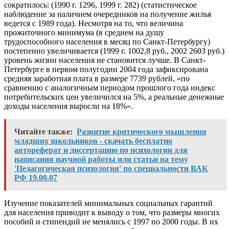
сократилось: (1990 г. 1296, 1999 г. 282) (статистическое
наблюдение за наличием очередников на получение жилья
ведется с 1989 года). Несмотря на то, что величина
прожиточного минимума (в среднем на душу
трудоспособного населения в месяц по Санкт-Петербургу)
постепенно увеличивается (1999 г. 1002,8 руб., 2002 2603 руб.)
уровень жизни населения не становится лучше. В Санкт-
Петербурге в первом полугодии 2004 года зафиксирована
средняя заработная плата в размере 7739 рублей, «по
сравнению с аналогичным периодом прошлого года индекс
потребительских цен увеличился на 5%, а реальные денежные
доходы населения выросли на 18%».
Читайте также:
Развитие критического мышления
младших школьников - скачать бесплатно
автореферат и диссертацию по психологии для
написания научной работы или статьи на тему
'Педагогическая психология' по специальности ВАК
РФ 19.00.07
Изучение показателей минимальных социальных гарантий
для населения приводит к выводу о том, что размеры многих
пособий и стипендий не менялись с 1997 по 2000 годы. В их