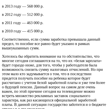
в 2013 году — 568 000 р.
в 2012 году — 512 000 р.
в 2011 году — 463 000 р.
в 2010 году — 415 000 р.
Соответственно, если сумма заработка превышала данный
предел, то пособие все равно будет указано в рамках
вышеуказанных сумм.
Хотелось бы обратить внимание на то обстоятельство, что
многие сегодня соглашаются на то, что их «белая зарплата»
будет гораздо ниже, для того, чтобы у работодателя была
возможность снизить сумму налоговых отчислений. Но при
этом мало кто задумывается о том, что в последствии
придется получать пособие на ребенка которое будет
рассчитано с учетом белой заработной платы и уже тем более
о будущей пенсии. Данный вопрос на самом деле очень
важен, по этой причине сегодня на телевидение можно
встреть множество рекламных заставок социального
характера, как раз касающихся официальной заработной
платы. В данной ситуации государство заботится и о бюджете
страны и о его гражданах.