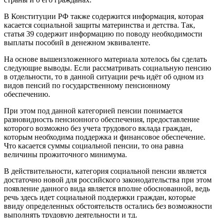
В Конституции РФ также содержится информация, которая
касается социальной защиты материнства и детства. Так,
статья 39 содержит информацию по поводу необходимости
выплаты пособий в денежном эквиваленте.
На основе вышеизложенного материала хотелось бы сделать
следующие выводы. Если рассматривать социальную пенсию
в отдельности, то в данной ситуации речь идёт об одном из
видов пенсий по государственному пенсионному
обеспечению.
При этом под данной категорией пенсии понимается
разновидность пенсионного обеспечения, предоставление
которого возможно без учета трудового вклада граждан,
которым необходима поддержка и финансовое обеспечение.
Что касается суммы социальной пенсии, то она равна
величины прожиточного минимума.
В действительности, категория социальной пенсии является
достаточно новой для российского законодательства при этом
появление данного вида является вполне обоснованной, ведь
речь здесь идет социальной поддержки граждан, которые
ввиду определенных обстоятельств остались без возможности
выполнять трудовую деятельности и тд.