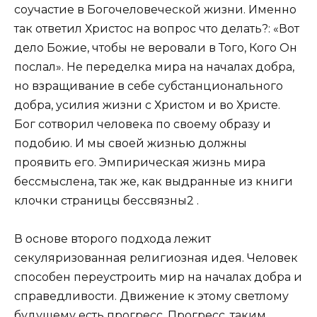
соучастие в Богочеловеческой жизни. Именно
так ответил Христос на вопрос что делать?: «Вот
дело Божие, чтобы не веровали в Того, Кого Он
послал». Не переделка мира на началах добра,
но взращивание в себе субстанционального
добра, усилия жизни с Христом и во Христе.
Бог сотворил человека по своему образу и
подобию. И мы своей жизнью должны
проявить его. Эмпирическая жизнь мира
бессмыслена, так же, как выдранные из книги
клочки страницы бессвязны2 .
В основе второго подхода лежит
секуляризованная религиозная идея. Человек
способен переустроить мир на началах добра и
справедливости. Движение к этому светлому
будущему есть прогресс. Прогресс, таким