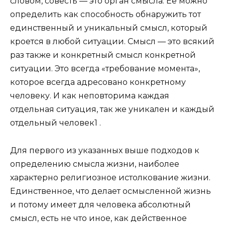
словом, совесть — это орган смысла. Ее можно
определить как способность обнаружить тот
единственный и уникальный смысл, который
кроется в любой ситуации. Смысл — это всякий
раз также и конкретный смысл конкретной
ситуации. Это всегда «требование момента»,
которое всегда адресовано конкретному
человеку. И как неповторима каждая
отдельная ситуация, так же уникален и каждый
отдельный человек1 .
Для первого из указанных выше подходов к
определению смысла жизни, наиболее
характерно религиозное истолкование жизни.
Единственное, что делает осмысленной жизнь
и потому имеет для человека абсолютный
смысл, есть не что иное, как действенное