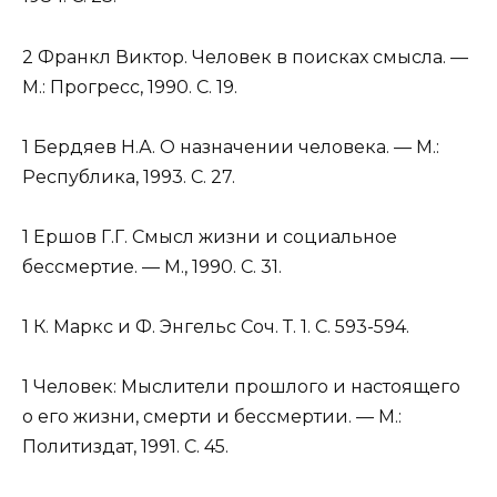
2 Франкл Виктор. Человек в поисках смысла. —
М.: Прогресс, 1990. С. 19.
1 Бердяев Н.А. О назначении человека. — М.:
Республика, 1993. С. 27.
1 Ершов Г.Г. Смысл жизни и социальное
бессмертие. — М., 1990. С. 31.
1 К. Маркс и Ф. Энгельс Соч. Т. 1. С. 593-594.
1 Человек: Мыслители прошлого и настоящего
о его жизни, смерти и бессмертии. — М.:
Политиздат, 1991. С. 45.