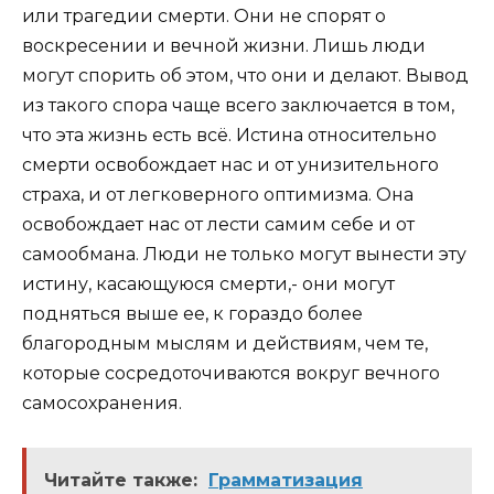
или трагедии смерти. Они не спорят о
воскресении и вечной жизни. Лишь люди
могут спорить об этом, что они и делают. Вывод
из такого спора чаще всего заключается в том,
что эта жизнь есть всё. Истина относительно
смерти освобождает нас и от унизительного
страха, и от легковерного оптимизма. Она
освобождает нас от лести самим себе и от
самообмана. Люди не только могут вынести эту
истину, касающуюся смерти,- они могут
подняться выше ее, к гораздо более
благородным мыслям и действиям, чем те,
которые сосредоточиваются вокруг вечного
самосохранения.
Читайте также:
Грамматизация