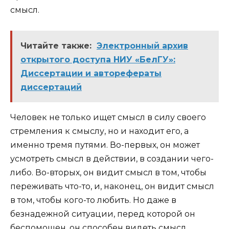
смысл.
Читайте также:
Электронный архив
открытого доступа НИУ «БелГУ»:
Диссертации и авторефераты
диссертаций
Человек не только ищет смысл в силу своего
стремления к смыслу, но и находит его, а
именно тремя путями. Во-первых, он может
усмотреть смысл в действии, в создании чего-
либо. Во-вторых, он видит смысл в том, чтобы
переживать что-то, и, наконец, он видит смысл
в том, чтобы кого-то любить. Но даже в
безнадежной ситуации, перед которой он
беспомощен, он способен видеть смысл.