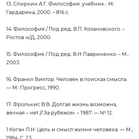
13. Спиркин А.Г. Философия: учебник.- М.:
Гардарика, 2000. – 816 с.
14. Философия / Под ред. В.П. Кохановского. –
Ростов н/Д, 2000.
15. Философия / Под ред. В.Н Лавриненко. – М.,
2003.
16. Франкл Виктор. Человек в поисках смысла.
— М.: Прогресс, 1990.
17. Фролькис В.В. Долгая жизнь возможна,
вечная – нет // За рубежом. – 1987. — № 12.
1 Коган Л.Н. Цель и смысл жизни человека. — М.,
1984. С. 23.