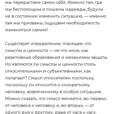
мы перерастаем самих себя. Именно там, где
мы беспомощны и лишены надежды, будучи
не в состоянии изменить ситуацию, — именно
там мы призваны, ощущаем необходимость
измениться самим1 .
Существует определение, гласящее, что
смыслы и ценности — не что иное, как
реактивные образования и механизмы защиты.
Но являются ли смыслы и ценности столь
относительными и субъективными, как
полагают? Смысл относителен постольку,
поскольку он относится к конкретному
человеку, вовлеченному в особую ситуацию.
Можно сказать, что смысл меняется, во-первых,
от человека к человеку и, во-вторых, — от
одного дня к другому, даже от часа к часу.