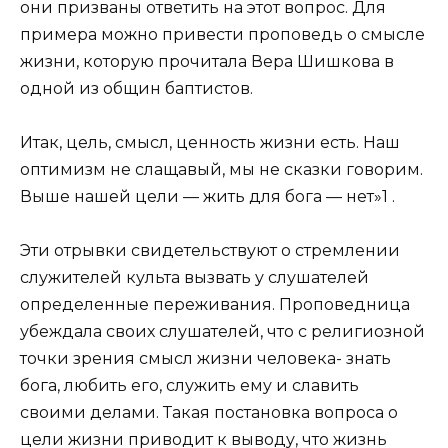
они призваны ответить на этот вопрос. Для
примера можно привести проповедь о смысле
жизни, которую прочитала Вера Шишкова в
одной из общин баптистов.
Итак, цель, смысл, ценность жизни есть. Наш
оптимизм не слащавый, мы не сказки говорим.
Выше нашей цели — жить для бога — нет»1 .
Эти отрывки свидетельствуют о стремлении
служителей культа вызвать у слушателей
определенные переживания. Проповедница
убеждала своих слушателей, что с религиозной
точки зрения смысл жизни человека- знать
бога, любить его, служить ему и славить
своими делами. Такая постановка вопроса о
цели жизни приводит к выводу, что жизнь