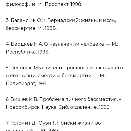
философии. М.: Проспект, 1998.
3. Баландин О.К. Вернадский: жизнь, мысль,
бессмертие. М., 1988.
4. Бердяев Н.А. О назначении человека. — М.:
Республика, 1993.
5. Человек: Мыслители прошлого и настоящего
о его жизни, смерти и бессмертии. — М.:
Политиздат, 1991.
6. Вишев И.В. Проблема личного бессмертия. –
Новосибирск: Наука. Сиб. отделение, 1990.
7. Голсмит Д., Оуэн Т. Поиски жизни во
вселенной. — М., 1983.