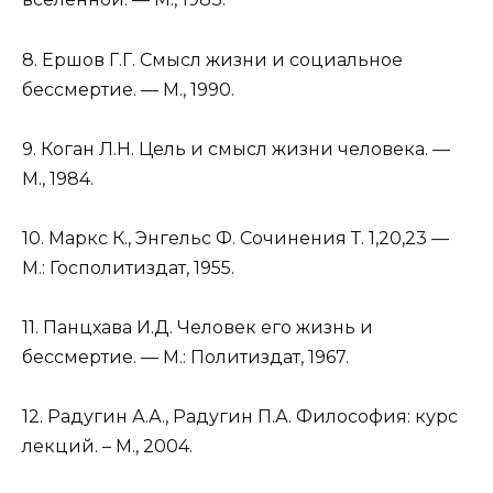
8. Ершов Г.Г. Смысл жизни и социальное
бессмертие. — М., 1990.
9. Коган Л.Н. Цель и смысл жизни человека. —
М., 1984.
10. Маркс К., Энгельс Ф. Сочинения Т. 1,20,23 —
М.: Госполитиздат, 1955.
11. Панцхава И.Д. Человек его жизнь и
бессмертие. — М.: Политиздат, 1967.
12. Радугин А.А., Радугин П.А. Философия: курс
лекций. – М., 2004.