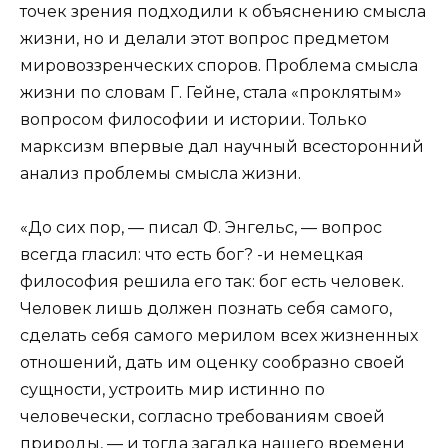
точек зрения подходили к объяснению смысла
жизни, но и делали этот вопрос предметом
мировоззренческих споров. Проблема смысла
жизни по словам Г. Гейне, стала «проклятым»
вопросом философии и истории. Только
марксизм впервые дал научный всесторонний
анализ проблемы смысла жизни.
«До сих пор, — писал Ф. Энгельс, — вопрос
всегда гласил: что есть бог? -и немецкая
философия решила его так: бог есть человек.
Человек лишь должен познать себя самого,
сделать себя самого мерилом всех жизненных
отношений, дать им оценку сообразно своей
сущности, устроить мир истинно по
человечески, согласно требованиям своей
природы, — и тогда загадка нашего времени