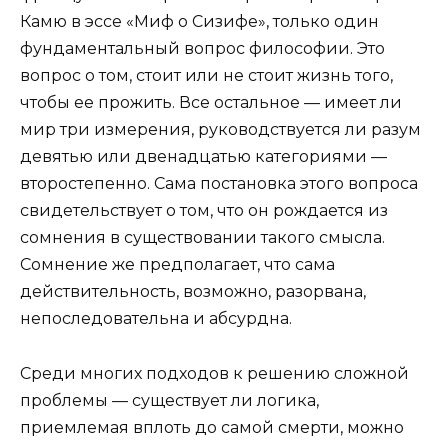
Камю в эссе «Миф о Сизифе», только один
фундаментальный вопрос философии. Это
вопрос о том, стоит или не стоит жизнь того,
чтобы ее прожить. Все остальное — имеет ли
мир три измерения, руководствуется ли разум
девятью или двенадцатью категориями —
второстепенно. Сама постановка этого вопроса
свидетельствует о том, что он рождается из
сомнения в существовании такого смысла.
Сомнение же предполагает, что сама
действительность, возможно, разорвана,
непоследовательна и абсурдна.
Среди многих подходов к решению сложной
проблемы — существует ли логика,
приемлемая вплоть до самой смерти, можно