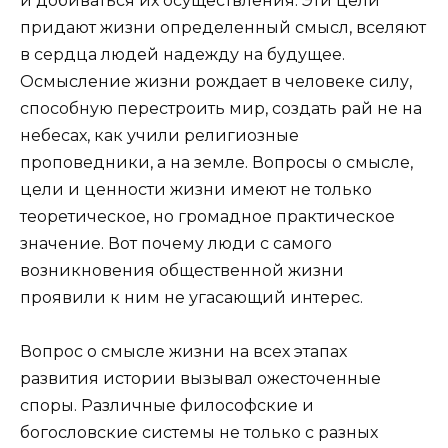
и добиваться их осуществления. Эти цели
придают жизни определенный смысл, вселяют
в сердца людей надежду на будущее.
Осмысление жизни рождает в человеке силу,
способную перестроить мир, создать рай не на
небесах, как учили религиозные
проповедники, а на земле. Вопросы о смысле,
цели и ценности жизни имеют не только
теоретическое, но громадное практическое
значение. Вот почему люди с самого
возникновения общественной жизни
проявили к ним не угасающий интерес.
Вопрос о смысле жизни на всех этапах
развития истории вызывал ожесточенные
споры. Различные философские и
богословские системы не только с разных