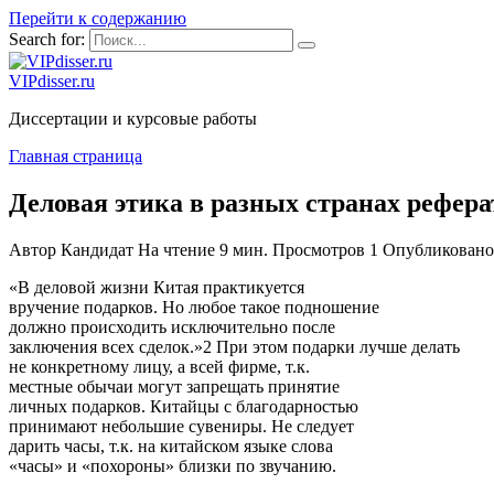
Перейти к содержанию
Search for:
VIPdisser.ru
Диссертации и курсовые работы
Главная страница
Деловая этика в разных странах рефера
Автор
Кандидат
На чтение
9 мин.
Просмотров
1
Опубликовано
«В деловой жизни Китая практикуется
вручение подарков. Но любое такое подношение
должно происходить исключительно после
заключения всех сделок.»2 При этом подарки лучше делать
не конкретному лицу, а всей фирме, т.к.
местные обычаи могут запрещать принятие
личных подарков. Китайцы с благодарностью
принимают небольшие сувениры. Не следует
дарить часы, т.к. на китайском языке слова
«часы» и «похороны» близки по звучанию.