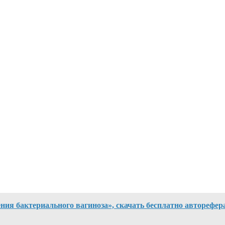
ния бактериального вагиноза», скачать бесплатно авторефер