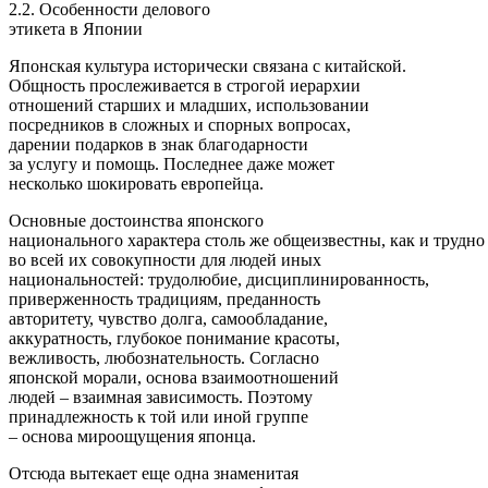
2.2. Особенности делового
этикета в Японии
Японская культура исторически связана с китайской.
Общность прослеживается в строгой иерархии
отношений старших и младших, использовании
посредников в сложных и спорных вопросах,
дарении подарков в знак благодарности
за услугу и помощь. Последнее даже может
несколько шокировать европейца.
Основные достоинства японского
национального характера столь же общеизвестны, как и трудн
во всей их совокупности для людей иных
национальностей: трудолюбие, дисциплинированность,
приверженность традициям, преданность
авторитету, чувство долга, самообладание,
аккуратность, глубокое понимание красоты,
вежливость, любознательность. Согласно
японской морали, основа взаимоотношений
людей – взаимная зависимость. Поэтому
принадлежность к той или иной группе
– основа мироощущения японца.
Отсюда вытекает еще одна знаменитая