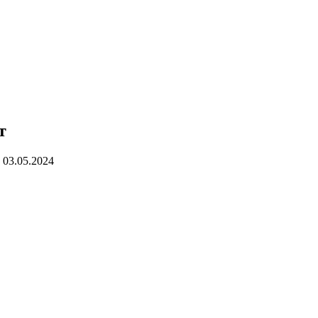
т
03.05.2024