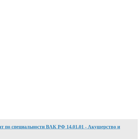
ат по специальности ВАК РФ 14.01.01 - Акушерство и