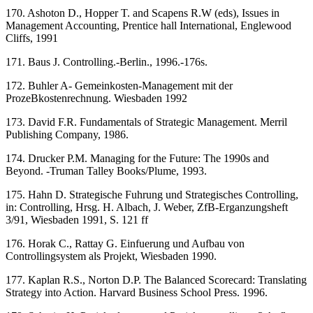
170. Ashoton D., Hopper T. and Scapens R.W (eds), Issues in
Management Accounting, Prentice hall International, Englewood
Cliffs, 1991
171. Baus J. Controlling.-Berlin., 1996.-176s.
172. Buhler A- Gemeinkosten-Management mit der
ProzeBkostenrechnung. Wiesbaden 1992
173. David F.R. Fundamentals of Strategic Management. Merril
Publishing Company, 1986.
174. Drucker P.M. Managing for the Future: The 1990s and
Beyond. -Truman Talley Books/Plume, 1993.
175. Hahn D. Strategische Fuhrung und Strategisches Controlling,
in: Controlling, Hrsg. H. Albach, J. Weber, ZfB-Erganzungsheft
3/91, Wiesbaden 1991, S. 121 ff
176. Horak C., Rattay G. Einfuerung und Aufbau von
Controllingsystem als Projekt, Wiesbaden 1990.
177. Kaplan R.S., Norton D.P. The Balanced Scorecard: Translating
Strategy into Action. Harvard Business School Press. 1996.