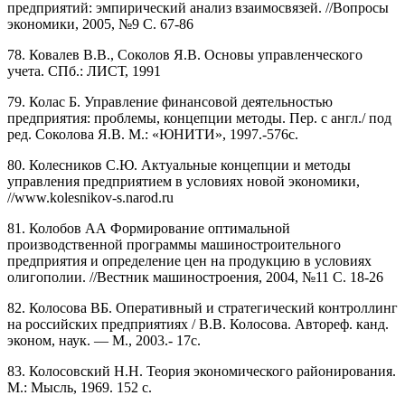
предприятий: эмпирический анализ взаимосвязей. //Вопросы
экономики, 2005, №9 С. 67-86
78. Ковалев В.В., Соколов Я.В. Основы управленческого
учета. СПб.: ЛИСТ, 1991
79. Колас Б. Управление финансовой деятельностью
предприятия: проблемы, концепции методы. Пер. с англ./ под
ред. Соколова Я.В. М.: «ЮНИТИ», 1997.-576с.
80. Колесников С.Ю. Актуальные концепции и методы
управления предприятием в условиях новой экономики,
//www.kolesnikov-s.narod.ru
81. Колобов АА Формирование оптимальной
производственной программы машиностроительного
предприятия и определение цен на продукцию в условиях
олигополии. //Вестник машиностроения, 2004, №11 С. 18-26
82. Колосова ВБ. Оперативный и стратегический контроллинг
на российских предприятиях / В.В. Колосова. Автореф. канд.
эконом, наук. — М., 2003.- 17с.
83. Колосовский Н.Н. Теория экономического районирования.
М.: Мысль, 1969. 152 с.