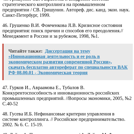
стратегического контроллинга на промышленном
предприятии / СВ. Гришунин. Автореф. дис. канд. экон. наук.
Санкт-Петербург, 1999.
46. Грушенко В.И. Фомченкова JI.B. Кризисное состояния
предприятия: поиск причин и способов его преодоления.//
Менеджмент в России и за рубежом, 1998, №1.
Читайте также:
Диссертация на тему
«Инновационная деятельность и ее роль в
экономическом развитии современной России»,
скачать бесплатно автореферат по специальности ВАК
РФ 08.00.01 - Экономическая теория
47. Гурков И., Авраамова Е., Тубалов В.
Конкурентоспособность и инновационность российских
промышленных предприятий. //Вопросы экономики, 2005, №2
С.40-52
48. Гусева И.Б. Нефинансовые критерии управления в
системе контроллинга. // Российское предпринимательство.
2002. № 6. С. 15-19.