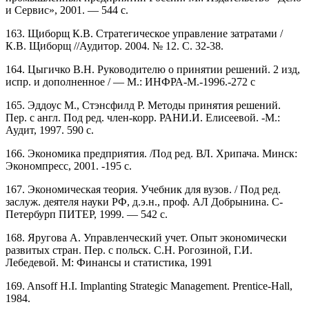
и Сервис», 2001. — 544 с.
163. Щиборщ К.В. Стратегическое управление затратами /
К.В. Щиборщ //Аудитор. 2004. № 12. С. 32-38.
164. Цыгичко В.Н. Руководителю о принятии решений. 2 изд,
испр. и дополненное / — М.: ИНФРА-М.-1996.-272 с
165. Эддоус М., Стэнсфилд Р. Методы принятия решений.
Пер. с англ. Под ред. член-корр. РАНИ.И. Елисеевой. -М.:
Аудит, 1997. 590 с.
166. Экономика предприятия. /Под ред. ВЛ. Хрипача. Минск:
Экономпресс, 2001. -195 с.
167. Экономическая теория. Учебник для вузов. / Под ред.
заслуж. деятеля науки РФ, д.э.н., проф. АЛ Добрынина. С-
Петербурп ПИТЕР, 1999. — 542 с.
168. Яругова А. Управленческий учет. Опыт экономически
развитых стран. Пер. с польск. С.Н. Рогозиной, Г.И.
Лебедевой. М: Финансы и статистика, 1991
169. Ansoff H.I. Implanting Strategic Management. Prentice-Hall,
1984.