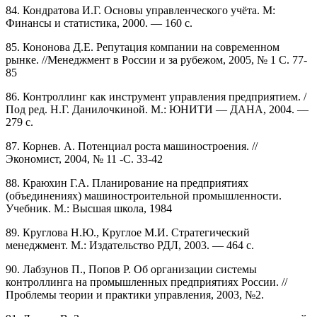
84. Кондратова И.Г. Основы управленческого учёта. М:
Финансы и статистика, 2000. — 160 с.
85. Кононова Д.Е. Репутация компании на современном
рынке. //Менеджмент в России и за рубежом, 2005, № 1 С. 77-
85
86. Контроллинг как инструмент управления предприятием. /
Под ред. Н.Г. Данилочкиной. М.: ЮНИТИ — ДАНА, 2004. —
279 с.
87. Корнев. А. Потенциал роста машиностроения. //
Экономист, 2004, № 11 -С. 33-42
88. Краюхин Г.А. Планирование на предприятиях
(объединениях) машиностроительной промышленности.
Учебник. М.: Высшая школа, 1984
89. Круглова Н.Ю., Круглое М.И. Стратегический
менеджмент. М.: Издательство РДЛ, 2003. — 464 с.
90. Лабзунов П., Попов Р. Об организации системы
контроллинга на промышленных предприятиях России. //
Проблемы теории и практики управления, 2003, №2.