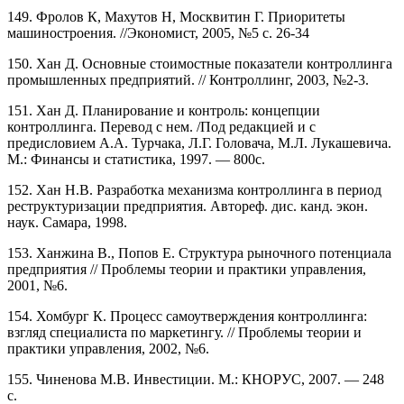
149. Фролов К, Махутов Н, Москвитин Г. Приоритеты
машиностроения. //Экономист, 2005, №5 с. 26-34
150. Хан Д. Основные стоимостные показатели контроллинга
промышленных предприятий. // Контроллинг, 2003, №2-3.
151. Хан Д. Планирование и контроль: концепции
контроллинга. Перевод с нем. /Под редакцией и с
предисловием А.А. Турчака, Л.Г. Головача, М.Л. Лукашевича.
М.: Финансы и статистика, 1997. — 800с.
152. Хан Н.В. Разработка механизма контроллинга в период
реструктуризации предприятия. Автореф. дис. канд. экон.
наук. Самара, 1998.
153. Ханжина В., Попов Е. Структура рыночного потенциала
предприятия // Проблемы теории и практики управления,
2001, №6.
154. Хомбург К. Процесс самоутверждения контроллинга:
взгляд специалиста по маркетингу. // Проблемы теории и
практики управления, 2002, №6.
155. Чиненова М.В. Инвестиции. М.: КНОРУС, 2007. — 248
с.