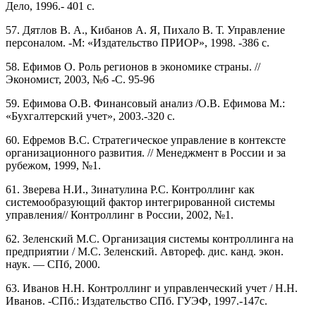
Дело, 1996.- 401 с.
57. Дятлов В. А., Кибанов А. Я, Пихало В. Т. Управление
персоналом. -М: «Издательство ПРИОР», 1998. -386 с.
58. Ефимов О. Роль регионов в экономике страны. //
Экономист, 2003, №6 -С. 95-96
59. Ефимова О.В. Финансовый анализ /О.В. Ефимова М.:
«Бухгалтерский учет», 2003.-320 с.
60. Ефремов B.C. Стратегическое управление в контексте
организационного развития. // Менеджмент в России и за
рубежом, 1999, №1.
61. Зверева Н.И., Зинатулина Р.С. Контроллинг как
системообразующий фактор интегрированной системы
управления// Контроллинг в России, 2002, №1.
62. Зеленский М.С. Организация системы контроллинга на
предприятии / М.С. Зеленский. Автореф. дис. канд. экон.
наук. — СПб, 2000.
63. Иванов Н.Н. Контроллинг и управленческий учет / Н.Н.
Иванов. -СПб.: Издательство СПб. ГУЭФ, 1997.-147с.