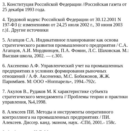
3. Конституция Российской Федерации //Российская газета от
25 декабря 1993 года.
4. Трудовой кодекс Российской Федерации от 30.12.2001 N
197-ФЗ (с изменениями от 24,25 июля 2002 г., 30 июня 2003
г.)1. Другие источники
5. Агапцов С.А. Индикативное планирование как основа
стратегического развития промышленного предприятия / С.А.
Агапцов, А.И. Мордвинцев, П.А. Фомин, Л.С. Шаховская. М.:
Высшая школа, 2002. — с.301.
6. Аксененко А.Ф. Управленческий учет на промышленных
предприятиях в условиях формирования рыночных
отношений / А.Ф. Аксененко, М.С. Бобижонов, Ж.Ж.
Паримбаев. М: ООО «Ноппарель», 1994.-792с.
7. Акулов В., Рудаков М. К характеристике субъекта
стратегического менеджмента // Проблемы теории и практики
управления, №4,1998.
8. Алексеев ПИ. Методы и инструменты оперативного
контроллинга на промышленных предприятиях / ПИ.
Алексеев. Диссер. канд. эконом, наук. -СПб, 2001.- 158с.