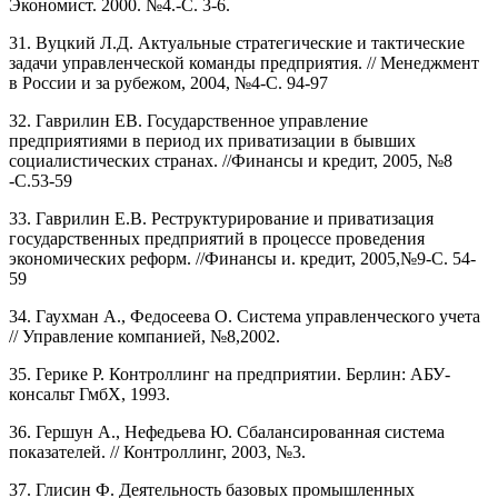
Экономист. 2000. №4.-С. 3-6.
31. Вуцкий Л.Д. Актуальные стратегические и тактические
задачи управленческой команды предприятия. // Менеджмент
в России и за рубежом, 2004, №4-С. 94-97
32. Гаврилин ЕВ. Государственное управление
предприятиями в период их приватизации в бывших
социалистических странах. //Финансы и кредит, 2005, №8
-С.53-59
33. Гаврилин Е.В. Реструктурирование и приватизация
государственных предприятий в процессе проведения
экономических реформ. //Финансы и. кредит, 2005,№9-С. 54-
59
34. Гаухман А., Федосеева О. Система управленческого учета
// Управление компанией, №8,2002.
35. Герике Р. Контроллинг на предприятии. Берлин: АБУ-
консальт ГмбХ, 1993.
36. Гершун А., Нефедьева Ю. Сбалансированная система
показателей. // Контроллинг, 2003, №3.
37. Глисин Ф. Деятельность базовых промышленных