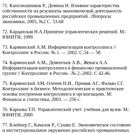
71. Капелюшников Р., Демина Н. Влияние характеристик
собственности на результаты экономической деятельности
российских промышленных предприятий. //Вопросы
экономики, 2005, №2 С. 53-68
72. Карданская Н.А.Принятие управленческих решений. М.:
ЮНИТИ, 1999.
73. Карминский А.М. Информатизация контроллинга //
Контроллинг в России. № 1. — 2002. С.54 — 58.
74. Карминский А.М., Дементьев А.В., Жевага А.А.
Информатизация контроллинга в финансово промышленной
группе // Контроллинг в России. -№ 2.-2002. С 42-46.
75. Карминский AM, Оленев Н.И., Примак АГ., Фалько СГ.
Контроллинг в бизнесе. Методологические и практические
основы построения контроллинга в организациях. М:
Финансы и статистика, 2003. — 256 с.
76. Карпова Т.П. Управленческий учет: учебник для вузов. М.:
ЮНИТИ, 2000
77. Клейнер Г., Качалов Р., Сушко Е. Экономическое состояние
и институциональное окружение российских промышленных