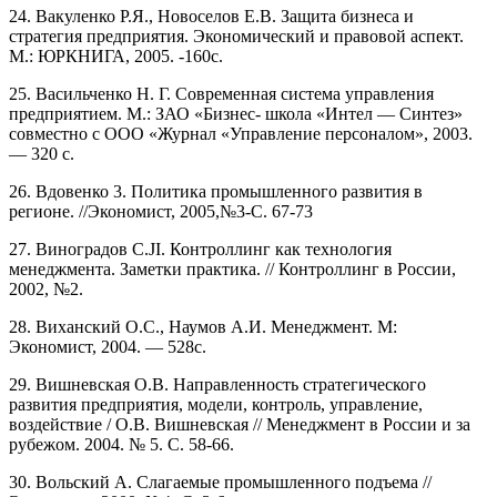
24. Вакуленко Р.Я., Новоселов Е.В. Защита бизнеса и
стратегия предприятия. Экономический и правовой аспект.
М.: ЮРКНИГА, 2005. -160с.
25. Васильченко Н. Г. Современная система управления
предприятием. М.: ЗАО «Бизнес- школа «Интел — Синтез»
совместно с ООО «Журнал «Управление персоналом», 2003.
— 320 с.
26. Вдовенко 3. Политика промышленного развития в
регионе. //Экономист, 2005,№3-С. 67-73
27. Виноградов C.JI. Контроллинг как технология
менеджмента. Заметки практика. // Контроллинг в России,
2002, №2.
28. Виханский О.С., Наумов А.И. Менеджмент. М:
Экономист, 2004. — 528с.
29. Вишневская О.В. Направленность стратегического
развития предприятия, модели, контроль, управление,
воздействие / О.В. Вишневская // Менеджмент в России и за
рубежом. 2004. № 5. С. 58-66.
30. Вольский А. Слагаемые промышленного подъема //