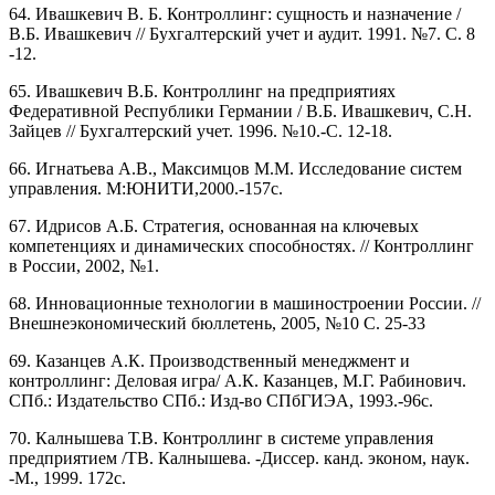
64. Ивашкевич В. Б. Контроллинг: сущность и назначение /
В.Б. Ивашкевич // Бухгалтерский учет и аудит. 1991. №7. С. 8
-12.
65. Ивашкевич В.Б. Контроллинг на предприятиях
Федеративной Республики Германии / В.Б. Ивашкевич, С.Н.
Зайцев // Бухгалтерский учет. 1996. №10.-С. 12-18.
66. Игнатьева А.В., Максимцов М.М. Исследование систем
управления. М:ЮНИТИ,2000.-157с.
67. Идрисов А.Б. Стратегия, основанная на ключевых
компетенциях и динамических способностях. // Контроллинг
в России, 2002, №1.
68. Инновационные технологии в машиностроении России. //
Внешнеэкономический бюллетень, 2005, №10 С. 25-33
69. Казанцев А.К. Производственный менеджмент и
контроллинг: Деловая игра/ А.К. Казанцев, М.Г. Рабинович.
СПб.: Издательство СПб.: Изд-во СПбГИЭА, 1993.-96с.
70. Калнышева Т.В. Контроллинг в системе управления
предприятием /ТВ. Калнышева. -Диссер. канд. эконом, наук.
-М., 1999. 172с.