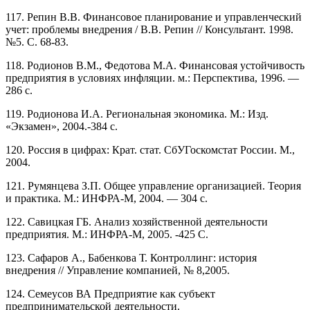
117. Репин В.В. Финансовое планирование и управленческий
учет: проблемы внедрения / В.В. Репин // Консультант. 1998.
№5. С. 68-83.
118. Родионов В.М., Федотова М.А. Финансовая устойчивость
предприятия в условиях инфляции. м.: Перспектива, 1996. —
286 с.
119. Родионова И.А. Региональная экономика. М.: Изд.
«Экзамен», 2004.-384 с.
120. Россия в цифрах: Крат. стат. СбУГоскомстат России. М.,
2004.
121. Румянцева З.П. Общее управление организацией. Теория
и практика. М.: ИНФРА-М, 2004. — 304 с.
122. Савицкая ГБ. Анализ хозяйственной деятельности
предприятия. М.: ИНФРА-М, 2005. -425 С.
123. Сафаров А., Бабенкова Т. Контроллинг: история
внедрения // Управление компанией, № 8,2005.
124. Семеусов ВА Предприятие как субъект
предпринимательской деятельности.