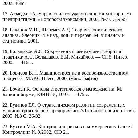
2002. 368с.
17. Ахмедуев А. Управление государственными унитарными
предприятиями. //Вопоросы экономики, 2003, №7 С. 89-95
18. Баканов М.И., Шеремет А.Д. Теория экономического
анализа. Учебник -4-е изд., доп. и перераб. М: Финансы и
статистика, 2001.
19. Большаков А.С. Современный менеджмент теория и
практика/ А.С. Большаков, В.И. Михайлов. — СПб: Питер,
2000. — 416 с.
20. Борисов В.Н. Машиностроение в воспроизводственном
процессе. -МАКС Пресс, 2000. (монография)
21. Боумэн К. Основы стратегического менеджмента. М.:
Банки и биржи, ЮНИТИ, 1997. — 175 с.
22. Буданов ЕЛ. О стратегическом развитии современных
машиностроительных предприятий. //Литейное производство,
2005, №3 С. 26-32
23. Бухтин М.А. Контроллинг рисков в коммерческом банке /
Контроллинг № 3,2002. СЮ 21.