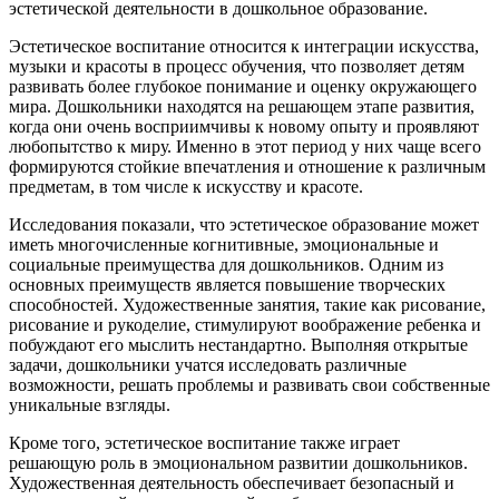
эстетической деятельности в дошкольное образование.
Эстетическое воспитание относится к интеграции искусства,
музыки и красоты в процесс обучения, что позволяет детям
развивать более глубокое понимание и оценку окружающего
мира. Дошкольники находятся на решающем этапе развития,
когда они очень восприимчивы к новому опыту и проявляют
любопытство к миру. Именно в этот период у них чаще всего
формируются стойкие впечатления и отношение к различным
предметам, в том числе к искусству и красоте.
Исследования показали, что эстетическое образование может
иметь многочисленные когнитивные, эмоциональные и
социальные преимущества для дошкольников. Одним из
основных преимуществ является повышение творческих
способностей. Художественные занятия, такие как рисование,
рисование и рукоделие, стимулируют воображение ребенка и
побуждают его мыслить нестандартно. Выполняя открытые
задачи, дошкольники учатся исследовать различные
возможности, решать проблемы и развивать свои собственные
уникальные взгляды.
Кроме того, эстетическое воспитание также играет
решающую роль в эмоциональном развитии дошкольников.
Художественная деятельность обеспечивает безопасный и