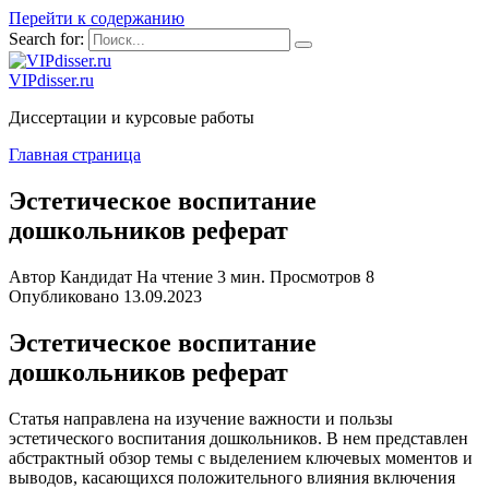
Перейти к содержанию
Search for:
VIPdisser.ru
Диссертации и курсовые работы
Главная страница
Эстетическое воспитание
дошкольников реферат
Автор
Кандидат
На чтение
3 мин.
Просмотров
8
Опубликовано
13.09.2023
Эстетическое воспитание
дошкольников реферат
Статья направлена ​​на изучение важности и пользы
эстетического воспитания дошкольников. В нем представлен
абстрактный обзор темы с выделением ключевых моментов и
выводов, касающихся положительного влияния включения