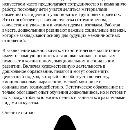
искусством часто предполагают сотрудничество и командную
работу, поскольку дети учатся делиться материалами,
обмениваться идеями и участвовать в групповых проектах.
Это способствует развитию чувства сотрудничества,
сочувствия и уважения к чужим идеям и взглядам. Работая
вместе, дошкольники развивают важные социальные навыки,
которые закладывают основу для будущих межличностных
отношений.
В заключение можно сказать, что эстетическое воспитание
имеет огромную ценность для дошкольников, поскольку
помогает в когнитивном, эмоциональном и социальном
развитии. Включая художественную деятельность в
дошкольное образование, педагоги могут обеспечить
целостный подход, который способствует творчеству,
эмоциональному выражению, мелкой моторике и
социальному взаимодействию. Эстетическое образование не
только обогащает опыт обучения дошкольников, но и готовит
их к тому, чтобы всю жизнь ценить и заниматься различными
видами искусства.
Оцените статью