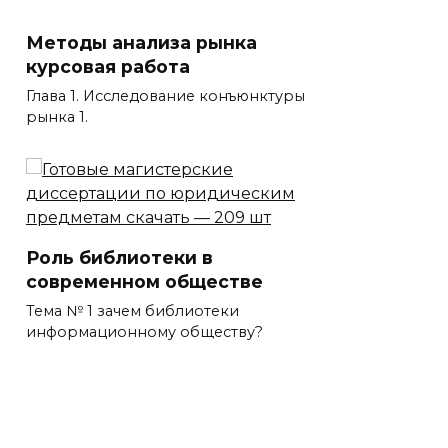
Методы анализа рынка
курсовая работа
Глава 1. Исследование конъюнктуры
рынка 1.
Роль библиотеки в
современном обществе
Тема № 1 зачем библиотеки
информационному обществу?