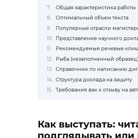
Общая характеристика работы
Оптимальный объем текста
Популярные отрасли магистер
Представление научного докл
Рекомендуемые речевые клише
Рыба (незаполненный образец
Справочник по написанию дип
Структура доклада на защиту
Требования вак к отзыву на ав
Как выступать: чит
подглядывать или 