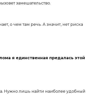
 вызовет замешательство.
ет, о чем там речь. А значит, нет риска
плома я единственная предалась этой
на. Нужно лишь найти наиболее удобный