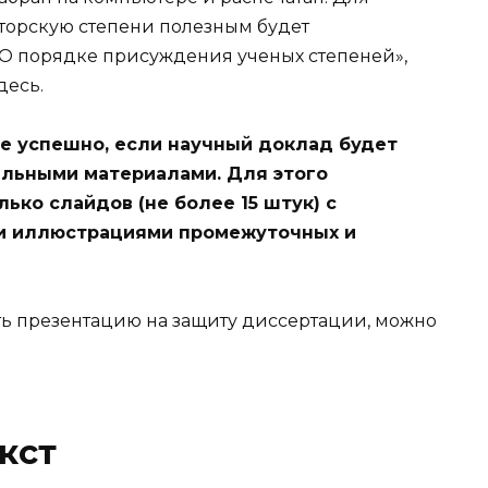
торскую степени полезным будет
«О порядке присуждения ученых степеней»,
десь.
е успешно, если научный доклад будет
льными материалами. Для этого
ько слайдов (не более 15 штук) с
ми иллюстрациями промежуточных и
ить презентацию на защиту диссертации, можно
кст