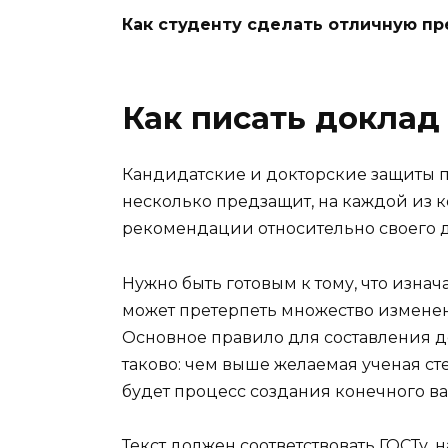
Как студенту сделать отличную п
Как писать доклад
Кандидатские и докторские защиты п
несколько предзащит, на каждой из к
рекомендации относительно своего д
Нужно быть готовым к тому, что изна
может претерпеть множество измене
Основное правило для составления д
таково: чем выше желаемая ученая ст
будет процесс создания конечного ва
Текст должен соответствовать ГОСТу, 