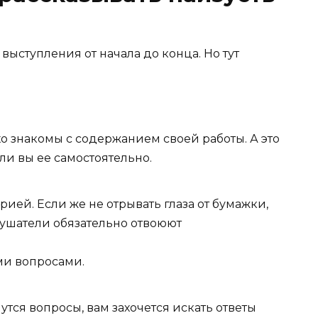
выступления от начала до конца. Но тут
хо знакомы с содержанием своей работы. А это
али вы ее самостоятельно.
рией. Если же не отрывать глаза от бумажки,
лушатели обязательно отвоюют
и вопросами.
утся вопросы, вам захочется искать ответы