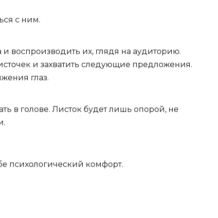
ся с ним.
 и воспроизводить их, глядя на аудиторию.
листочек и захватить следующие предложения.
ижения глаз.
ть в голове. Листок будет лишь опорой, не
и.
ебе психологический комфорт.