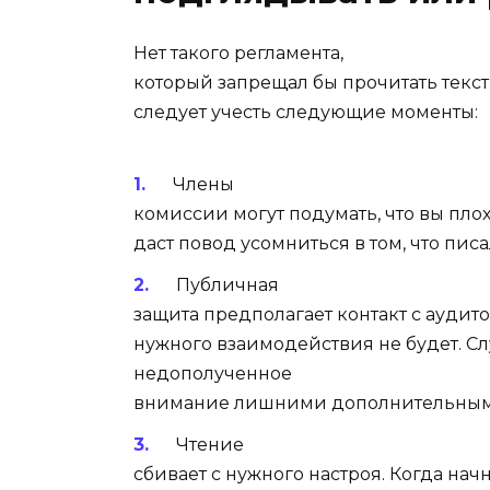
Нет такого регламента,
который запрещал бы прочитать текст 
следует учесть следующие моменты:
Члены
комиссии могут подумать, что вы пло
даст повод усомниться в том, что пис
Публичная
защита предполагает контакт с аудито
нужного взаимодействия не будет. С
недополученное
внимание лишними дополнительным
Чтение
сбивает с нужного настроя. Когда начн