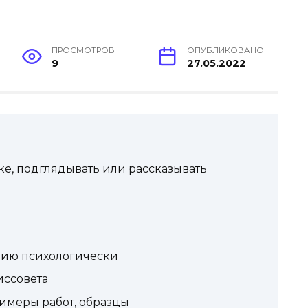
ПРОСМОТРОВ
ОПУБЛИКОВАНО
9
27.05.2022
жке, подглядывать или рассказывать
ению психологически
иссовета
имеры работ, образцы