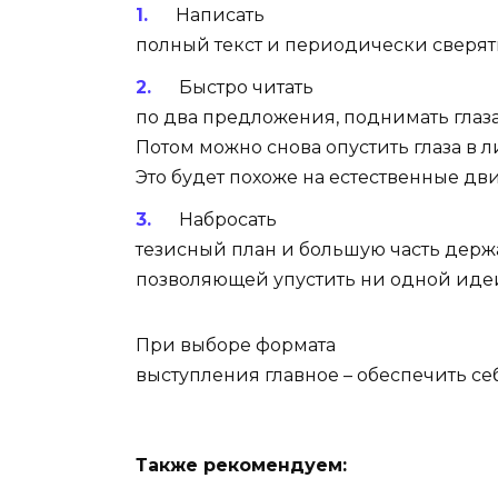
Написать
полный текст и периодически сверять
Быстро читать
по два предложения, поднимать глаза
Потом можно снова опустить глаза в 
Это будет похоже на естественные дв
Набросать
тезисный план и большую часть держа
позволяющей упустить ни одной иде
При выборе формата
выступления главное – обеспечить с
Также рекомендуем: