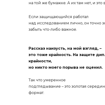
на той же бумажке. А их там нет, и это
Если защищающийся работал
над исследованием лично, он точно зна
забыть что-либо важное.
Рассказ наизусть, на мой взгляд, –
это тоже крайность. На защите ди
крайности,
но никто моего порыва не оценил.
Так что умеренное
подглядывание – это золотая середи
формат: