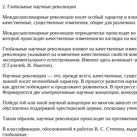
2. Глобальные научные революции
Междисциплинарные революции носят особый характер и влияю
качественные, существенные изменения, общие для различных
Междисциплинарные революции периодически происходят во вс
которой происходят качественные изменения во взглядах на кос
Глобальные научные революции влияют на качественные измене
революции указывают на изменение качественных свойств комп
экспериментального естествознания. Именно здесь возникает э
(Г.Галилей, И. Ньютон).
Научные революции — это, прежде всего, качественные, сущест
знаний носит нелинейный характер. В процессе развития науки
как другие побеждают и продолжают развиваться. В прогрессе 
Формируются две альтернативные научные концепции, конкурир
Победа той или иной научной концепции во многом зависит от
обусловлена поддержкой христианской церкви, поскольку учен
Таким образом, научные революции происходят на протяжении 
В классификации, обоснованной в работах В. С. Степина, вы
глобальные.