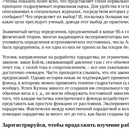
«Чтобы показать более ясно, что представляет собой нормальн
принципе подразумевает нормальная наука. Для удобства я оста
описываемых в специальных журналах, посредством которых у
сообщают? Что определяет их выбор? И, поскольку большая час
какие цели преследует ученый, доводя этот выбор до практиче
Знаменитый метод определения, предложенный в конце 90-х го
физической теории, многие выдающиеся экспериментаторы неод
упомянуть определения астрономических постоянных, числа Ав
быть предприняты, и ни одна из них не принесла бы плодов б
Усилия, направленные на разработку парадигмы, не ограничив
законов: закон Бойля, связывающий давление газа с его объем
течет ток, с силой тока и сопротивлением, – все они охватыва
достаточно очевиден. Часто приходится слышать, что эти зако
предписаний. Однако история никак не подтверждает применен
флюид, к которому можно применять понятие гидростатики (а
вообще). Успех Кулона зависел от создания им специального пр
обычные весы и т. д., не могли обнаружить постоянной зависи
того, что каждая частичка электрического флюида воздействуе
представить как простую функцию от расстояния. Эксперимент
парадигмы. Фактически между качественной парадигмой и колич
помощью парадигмы за много лет до того, как были созданы п
Зарегистрируйся, чтобы продолжить изучение ра