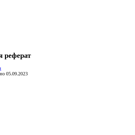
я реферат
и
но
05.09.2023