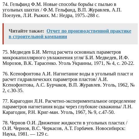
74. Гельфанд Ф.М. Новые способы борьбы с пылью в
угольных шахтах / Ф.М. Гельфанд, В.П. Журавлев, А.П.
Поелуев, Л.И. Рыжих. М.: Недра, 1975.-288 с.
Читайте также:
Отчет по производственной практике
в строительной компании
75. Медведев Б.И. Метод расчета основных параметров
микрокапиллярного увлажнения угля/ Б.И. Медведев, И.Ф.
Морозов, В.К. Тарасенко. Уголь Украины, 1971, № 4, с. 20-22.
76. Ксенофонтова А.И. Нагнетание воды в угольный пласт и
расчет гидравлических параметров пластов/ А.И.
Ксенофонтова, А.С. Бурчаков, В.П. Журавлев. Уголь, 1962, №
2, с.30-35.
77. Карагодин JI.H. Расчетно-экспериментальное определение
параметров нагнетания воды через глубокие скважины/ Л.Н.
Карагодин, Р.Н. Криг-ман. Уголь, 1967, № 9, с.47-50.
78. Чернов О.И. Движение жидкости в угольных пластах /
О.И. Чернов, B.C. Черкасов, А.Т. Горбачев. Новосибирск:
Наука, 1981. — 129 с.