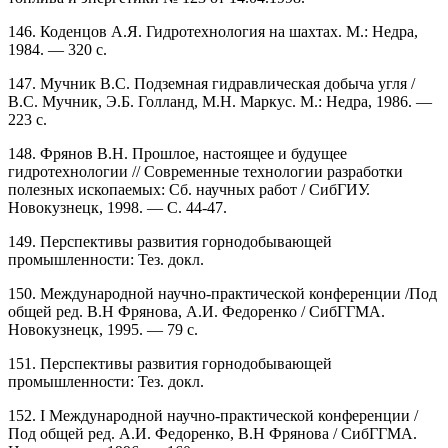
146. Коденцов А.Я. Гидротехнология на шахтах. М.: Недра,
1984. — 320 с.
147. Мучник B.C. Подземная гидравлическая добыча угля /
B.C. Мучник, Э.Б. Голланд, М.Н. Маркус. М.: Недра, 1986. —
223 с.
148. Фрянов В.Н. Прошлое, настоящее и будущее
гидротехнологии // Современные технологии разработки
полезных ископаемых: Сб. научных работ / СибГИУ.
Новокузнецк, 1998. — С. 44-47.
149. Перспективы развития горнодобывающей
промышленности: Тез. докл.
150. Международной научно-практической конференции /Под
общей ред. В.Н Фрянова, А.И. Федоренко / СибГГМА.
Новокузнецк, 1995. — 79 с.
151. Перспективы развития горнодобывающей
промышленности: Тез. докл.
152. I Международной научно-практической конференции /
Под общей ред. А.И. Федоренко, В.Н Фрянова / СибГГМА.