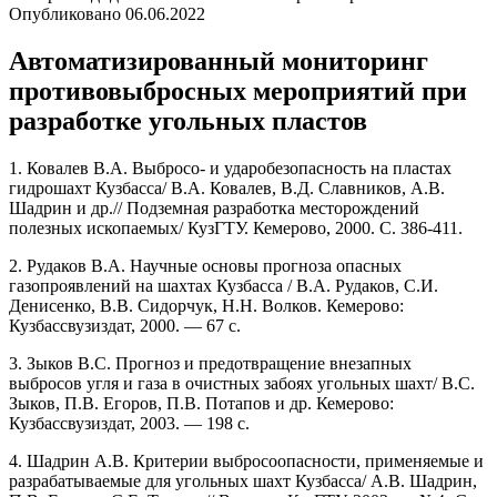
Опубликовано
06.06.2022
Автоматизированный мониторинг
противовыбросных мероприятий при
разработке угольных пластов
1. Ковалев В.А. Выбросо- и ударобезопасность на пластах
гидрошахт Кузбасса/ В.А. Ковалев, В.Д. Славников, А.В.
Шадрин и др.// Подземная разработка месторождений
полезных ископаемых/ КузГТУ. Кемерово, 2000. С. 386-411.
2. Рудаков В.А. Научные основы прогноза опасных
газопроявлений на шахтах Кузбасса / В.А. Рудаков, С.И.
Денисенко, В.В. Сидорчук, Н.Н. Волков. Кемерово:
Кузбассвузиздат, 2000. — 67 с.
3. Зыков B.C. Прогноз и предотвращение внезапных
выбросов угля и газа в очистных забоях угольных шахт/ B.C.
Зыков, П.В. Егоров, П.В. Потапов и др. Кемерово:
Кузбассвузиздат, 2003. — 198 с.
4. Шадрин А.В. Критерии выбросоопасности, применяемые и
разрабатываемые для угольных шахт Кузбасса/ А.В. Шадрин,