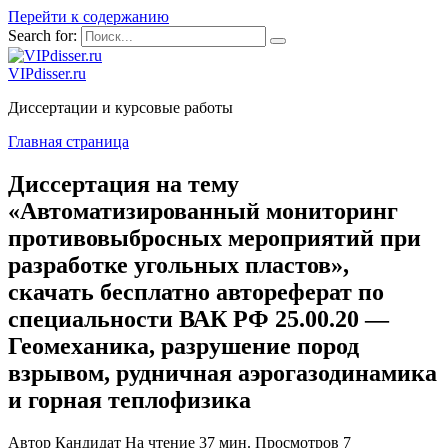
Перейти к содержанию
Search for:
VIPdisser.ru
Диссертации и курсовые работы
Главная страница
Диссертация на тему
«Автоматизированный мониторинг
противовыбросных мероприятий при
разработке угольных пластов»,
скачать бесплатно автореферат по
специальности ВАК РФ 25.00.20 —
Геомеханика, разрушение пород
взрывом, рудничная аэрогазодинамика
и горная теплофизика
Автор
Кандидат
На чтение
37 мин.
Просмотров
7