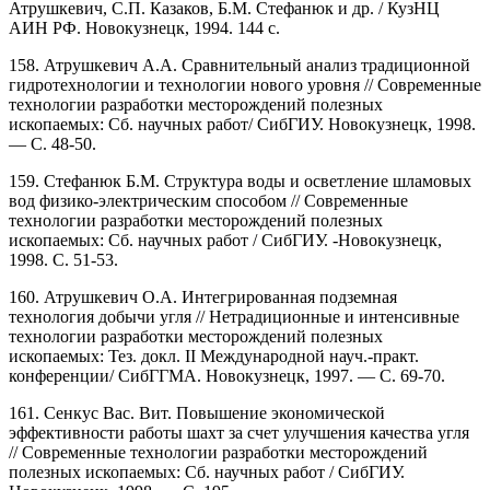
Атрушкевич, С.П. Казаков, Б.М. Стефанюк и др. / КузНЦ
АИН РФ. Новокузнецк, 1994. 144 с.
158. Атрушкевич А.А. Сравнительный анализ традиционной
гидротехнологии и технологии нового уровня // Современные
технологии разработки месторождений полезных
ископаемых: Сб. научных работ/ СибГИУ. Новокузнецк, 1998.
— С. 48-50.
159. Стефанюк Б.М. Структура воды и осветление шламовых
вод физико-электрическим способом // Современные
технологии разработки месторождений полезных
ископаемых: Сб. научных работ / СибГИУ. -Новокузнецк,
1998. С. 51-53.
160. Атрушкевич О.А. Интегрированная подземная
технология добычи угля // Нетрадиционные и интенсивные
технологии разработки месторождений полезных
ископаемых: Тез. докл. II Международной науч.-практ.
конференции/ СибГГМА. Новокузнецк, 1997. — С. 69-70.
161. Сенкус Вас. Вит. Повышение экономической
эффективности работы шахт за счет улучшения качества угля
// Современные технологии разработки месторождений
полезных ископаемых: Сб. научных работ / СибГИУ.