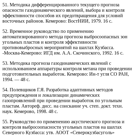
51. Методика дифференцированного текущего прогноза
опасности газодинамического явлений, выбора и контроля
эффективности способов их предотвращения для условий
восточных районов. Кемерово: ВостНИИ, 1979. 16 с.
52. Временное руководство по применению
автоматизированного метода прогноза выбросоопасных зон
угольных пластов и контроля эффективности
противовыбросных мероприятий на шахтах Кузбасса.
-Москва-Кемерово: ИГД им. А.А. Скочинского, 1992. 16 с.
53. Методика прогноза газодинамических явлений с
использованием аппаратуры контроля метана при проведении
подготовительных выработок. Кемерово: Ин-т угля СО РАН,
1994. — 48 с.
54. Полевщиков Г.Я. Разработка адаптивных методов
предупреждения и локализации динамических
газопроявлений при проведении выработок по угольным
пластам. Автореф. дисс. на соискание уч. степ. докт. техн.
наук. Кемерово, 1998. 48 с.
55. Руководство по применению акустического прогноза и
контроля выбросоопасности угольных пластов на шахтах
Северного Кузбасса: утв. АООТ «Северокузбасуголь»