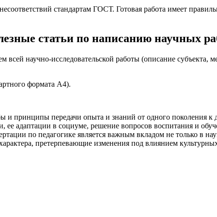
несоответствий стандартам ГОСТ. Готовая работа имеет правиль
лезные статьи по написанию научных ра
 всей научно-исследовательской работы (описание субъекта, мет
артного формата А4).
 и принципы передачи опыта и знаний от одного поколения к д
, ее адаптации в социуме, решение вопросов воспитания и обуч
ртации по педагогике является важным вкладом не только в наук
 характера, претерпевающие изменения под влиянием культурны