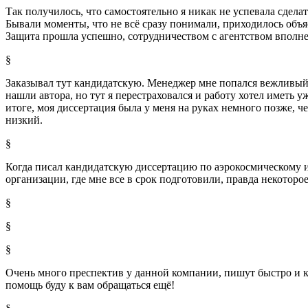
Так получилось, что самостоятельно я никак не успевала сде
Бывали моменты, что не всё сразу понимали, приходилось объяс
Защита прошла успешно, сотрудничеством с агентством вполне
§
Заказывал тут кандидатскую. Менеджер мне попался вежливый, 
нашли автора, но тут я перестраховался и работу хотел иметь 
итоге, моя диссертация была у меня на руках немного позже, че
низкий.
§
Когда писал кандидатскую диссертацию по аэрокосмическому и
организации, где мне все в срок подготовили, правда некоторо
§
§
§
Очень много преспектив у данной компании, пишут быстро и ка
помощь буду к вам обращаться ещё!