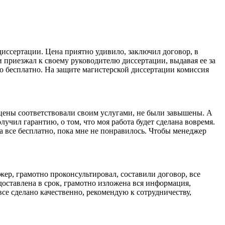
диссертации. Цена приятно удивило, заключил договор, в
 приезжал к своему руководителю диссертации, выдавая ее за
о бесплатно. На защите магистерской диссертации комиссия
о цены соответствовали своим услугами, не были завышены. А
учил гарантию, о том, что моя работа будет сделана вовремя.
ла все бесплатно, пока мне не понравилось. Чтобы менеджер
ер, грамотно проконсультировал, составили договор, все
оставлена в срок, грамотно изложена вся информация,
все сделано качественно, рекомендую к сотрудничеству,