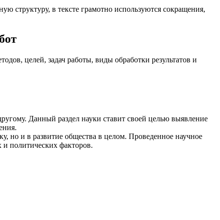
ную структуру, в тексте грамотно используются сокращения,
бот
одов, целей, задач работы, виды обработки результатов и
ругому. Данный раздел науки ставит своей целью выявление
ения.
у, но и в развитие общества в целом. Проведенное научное
х и политических факторов.