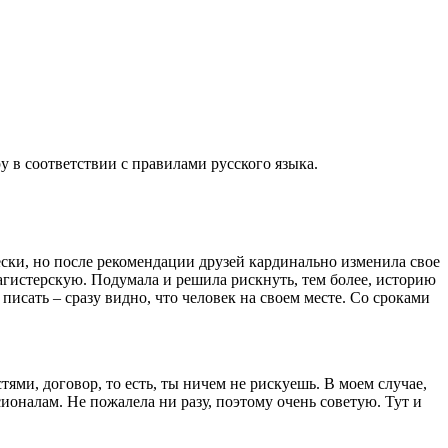
в соответствии с правилами русского языка.
ески, но после рекомендации друзей кардинально изменила свое
магистерскую. Подумала и решила рискнуть, тем более, историю
писать – сразу видно, что человек на своем месте. Со сроками
тями, договор, то есть, ты ничем не рискуешь. В моем случае,
ионалам. Не пожалела ни разу, поэтому очень советую. Тут и