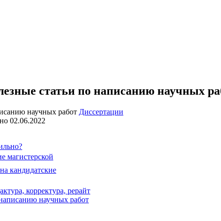
лезные статьи по написанию научных ра
Диссертации
но
02.06.2022
ильно?
ие магистерской
 на кандидатские
актура, корректура, рерайт
 написанию научных работ