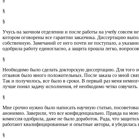
§
§
§
Учусь на заочном отделении и после работы на учебу совсем не
котором оговорены все гарантии заказчика. Диссертацию выпо
собственную. Замечаний от него почти не поступало, а указан
одобрила работу единогласно, а защита прошла легко, вопросов
§
Необходимо было сделать докторскую диссертацию. Для того об
отзывов было много положительных. После заказа со мной связа
Так и получилось, все было в сроки. В первый раз меня немног
лучше понял задачу исполнения, её необходимо четко озвучить.
§
Мне срочно нужно было написать научную статью, посоветовали
анонимно. Заверили, что все конфиденциально. Правда на мою
комиссия одобрила, даже не было доработок. Рада, что защитила
работают квалифицированные и опытные авторы, я убедилась в
§