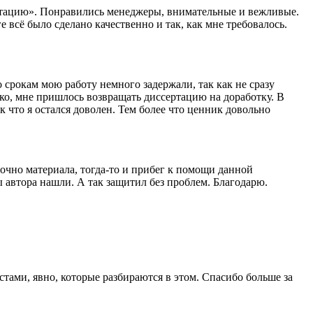
сертацию». Понравились менеджеры, внимательные и вежливые.
 всё было сделано качественно и так, как мне требовалось.
 срокам мою работу немного задержали, так как не сразу
ако, мне пришлось возвращать диссертацию на доработку. В
к что я остался доволен. Тем более что ценник довольно
очно материала, тогда-то и прибег к помощи данной
ы автора нашли. А так защитил без проблем. Благодарю.
тами, явно, которые разбираются в этом. Спасибо больше за