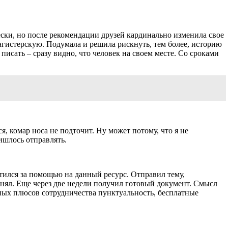
ески, но после рекомендации друзей кардинально изменила свое
магистерскую. Подумала и решила рискнуть, тем более, историю
писать – сразу видно, что человек на своем месте. Со сроками
я, комар носа не подточит. Ну может потому, что я не
ишлось отправлять.
атился за помощью на данный ресурс. Отправил тему,
инял. Еще через две недели получил готовый документ. Смысл
ных плюсов сотрудничества пунктуальность, бесплатные