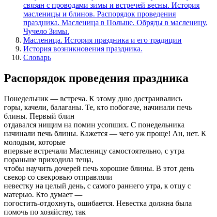
связан с проводами зимы и встречей весны. История
масленицы и блинов. Распорядок проведения
праздника. Масленица в Польше. Обряды в масленицу.
Чучело Зимы.
Масленица. История праздника и его традиции
История возникновения праздника.
Словарь
Распорядок проведения праздника
Понедельник — встреча. К этому дню достраивались
горы, качели, балаганы. Те, кто побогаче, начинали печь
блины. Первый блин
отдавался нищим на помин усопших. С понедельника
начинали печь блины. Кажется — чего уж проще! Ан, нет. К
молодым, которые
впервые встречали Масленицу самостоятельно, с утра
пораньше приходила теща,
чтобы научить дочерей печь хорошие блины. В этот день
свекор со свекровью отправляли
невестку на целый день, с самого раннего утра, к отцу с
матерью. Кто думает —
погостить-отдохнуть, ошибается. Невестка должна была
помочь по хозяйству, так