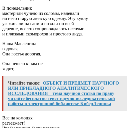
В понедельник
мастерили чучело из соломы, надевали
на него старую женскую одежду. Эту куклу
усаживали на сани и возили по всей
деревне, все это сопровождалось песнями
и плясками скоморохов и простого люда.
Наша Масленица
годовая,
Она гостья дорогая,
Она пешею к нам не
ходит,
Читайте также:
ОБЪЕКТ И ПРЕДМЕТ НАУЧНОГО
ИЛИ ПРИКЛАДНОГО АНАЛИТИЧЕСКОГО
ИССЛЕДОВАНИЯ – тема научной статьи по праву
читайте бесплатно текст научно-исследовательской
работы в электронной библиотеке КиберЛенинка
Все на комонях
разъезжает!