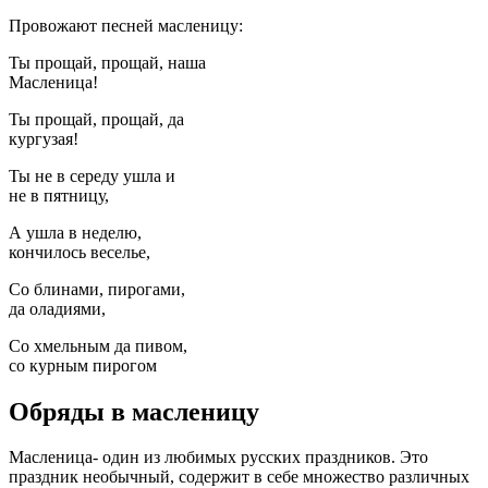
Провожают песней масленицу:
Ты прощай, прощай, наша
Масленица!
Ты прощай, прощай, да
кургузая!
Ты не в середу ушла и
не в пятницу,
А ушла в неделю,
кончилось веселье,
Со блинами, пирогами,
да оладиями,
Со хмельным да пивом,
со курным пирогом
Обряды в масленицу
Масленица- один из любимых русских праздников. Это
праздник необычный, содержит в себе множество различных