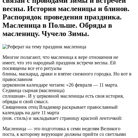
связан с проводами зимы и встречей
весны. История масленицы и блинов.
Распорядок проведения праздника.
Масленица в Польше. Обряды в
масленицу. Чучело Зимы.
Многие полагают, что масленица к вере отношения не
имеет, что это народный праздник встречи весны. Ей
посвящены все его ритуалы
блины, маскарад, драки и взятие снежного городка. Но вот в
православном
церковном календаре читаем: «26 февраля — 11 марта.
Седмица сырная (масленица)
сплошная». И у церковной масленицы есть своя история,
обряды и свой смысл.
Священник отец Владимир раскрывает православный
календарь на дате 11 марта
(нов. стиль) и закладывает страницу красной ленточкой:
Масленица — это подготовка к семи неделям Великого
поста, к которому верующие должны прийти со светлыми