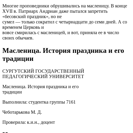
Многие проповедники обрушивались на масленицу. В конце
XVII в. Патриарх Андриан даже пытался запретить
«бесовский праздник», но не
сумел — только сократил с четырнадцати до семи дней. А со
временем Церковь и
вовсе смирилась с масленицей, и вот, приняла ее в число
своих обычаев.
Масленица. История праздника и его
традиции
СУРГУТСКИЙ ГОСУДАРСТВЕННЫЙ
ПЕДАГОГИЧЕСКИЙ УНИВЕРСИТЕТ
Масленица. История праздника и его
традиции
Выполнила: студентка группы 7161
Чеботарькова М. Д.
Проверила: к.и.н., доцент