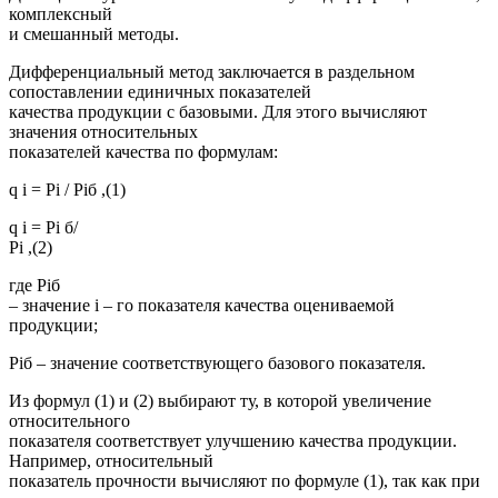
комплексный
и смешанный методы.
Дифференциальный метод заключается в раздельном
сопоставлении единичных показателей
качества продукции с базовыми. Для этого вычисляют
значения относительных
показателей качества по формулам:
q i = Pi / Piб ,(1)
q i = Pi б/
Pi ,(2)
где Piб
– значение i – го показателя качества оцениваемой
продукции;
Piб – значение соответствующего базового показателя.
Из формул (1) и (2) выбирают ту, в которой увеличение
относительного
показателя соответствует улучшению качества продукции.
Например, относительный
показатель прочности вычисляют по формуле (1), так как при