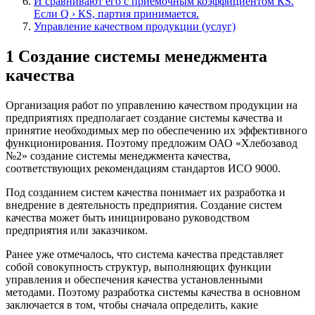
И сравнивают его с приемочным коэффициентом КS.
Если Q › КS, партия принимается.
Управление качеством продукции (услуг)
1 Создание системы менеджмента
качества
Организация работ по управлению качеством продукции на
предприятиях предполагает создание системы качества и
принятие необходимых мер по обеспечению их эффективного
функционирования. Поэтому предложим ОАО «Хлебозавод
№2» создание системы менеджмента качества,
соответствующих рекомендациям стандартов ИСО 9000.
Под созданием систем качества понимает их разработка и
внедрение в деятельность предприятия. Создание систем
качества может быть инициировано руководством
предприятия или заказчиком.
Ранее уже отмечалось, что система качества представляет
собой совокупность структур, выполняющих функции
управления и обеспечения качества установленными
методами. Поэтому разработка системы качества в основном
заключается в том, чтобы сначала определить, какие