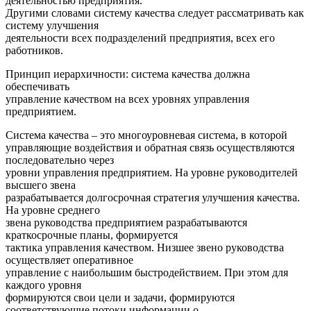
деятельностью предприятия.
Другими словами систему качества следует рассматривать как
систему улучшения
деятельности всех подразделений предприятия, всех его
работников.
Принцип иерархичности: система качества должна
обеспечивать
управление качеством на всех уровнях управления
предприятием.
Система качества – это многоуровневая система, в которой
управляющие воздействия и обратная связь осуществляются
последовательно через
уровни управления предприятием. На уровне руководителей
высшего звена
разрабатывается долгосрочная стратегия улучшения качества.
На уровне среднего
звена руководства предприятием разрабатываются
краткосрочные планы, формируется
тактика управления качеством. Низшее звено руководства
осуществляет оперативное
управление с наибольшим быстродействием. При этом для
каждого уровня
формируются свои цели и задачи, формируются
соответствующие потоки информации о