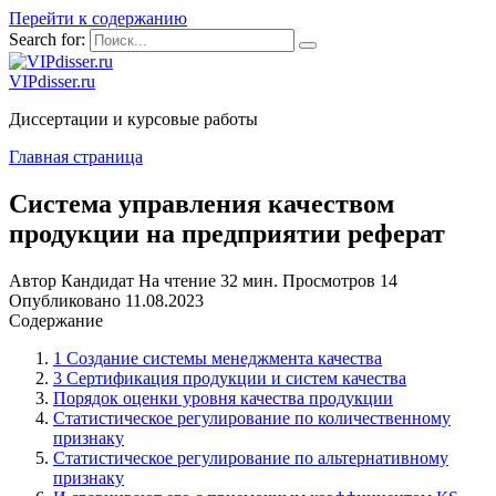
Перейти к содержанию
Search for:
VIPdisser.ru
Диссертации и курсовые работы
Главная страница
Система управления качеством
продукции на предприятии реферат
Автор
Кандидат
На чтение
32 мин.
Просмотров
14
Опубликовано
11.08.2023
Содержание
1 Создание системы менеджмента качества
3 Сертификация продукции и систем качества
Порядок оценки уровня качества продукции
Статистическое регулирование по количественному
признаку
Статистическое регулирование по альтернативному
признаку