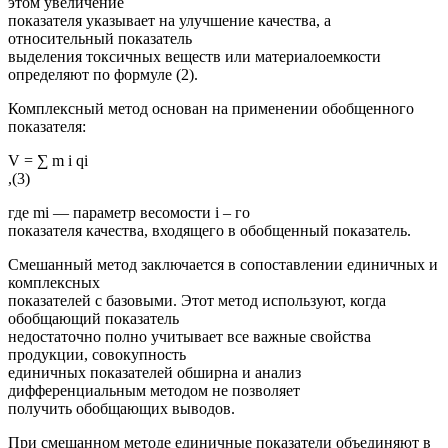
этом увеличение
показателя указывает на улучшение качества, а
относительный показатель
выделения токсичных веществ или материалоемкости
определяют по формуле (2).
Комплексный метод основан на применении обобщенного
показателя:
V = ∑ m i qi
,(3)
где mi — параметр весомости i – го
показателя качества, входящего в обобщенный показатель.
Смешанный метод заключается в сопоставлении единичных и
комплексных
показателей с базовыми. Этот метод используют, когда
обобщающий показатель
недостаточно полно учитывает все важные свойства
продукции, совокупность
единичных показателей обширна и анализ
дифференциальным методом не позволяет
получить обобщающих выводов.
При смешанном методе единичные показатели объединяют в