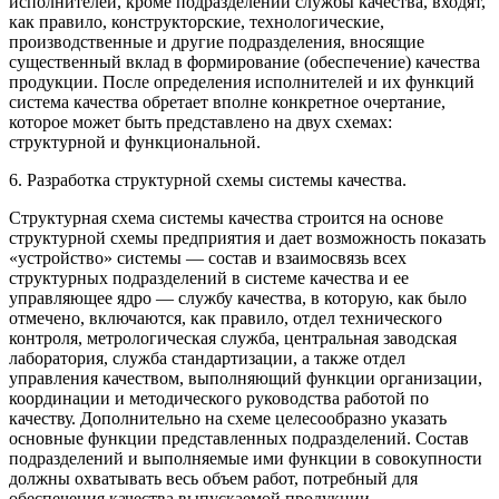
исполнителей, кроме подразделений службы качества, входят,
как правило, конструкторские, технологические,
производственные и другие подразделения, вносящие
существенный вклад в формирование (обеспечение) качества
продукции. После определения исполнителей и их функций
система качества обретает вполне конкретное очертание,
которое может быть представлено на двух схемах:
структурной и функциональной.
6. Разработка структурной схемы системы качества.
Структурная схема системы качества строится на основе
структурной схемы предприятия и дает возможность показать
«устройство» системы — состав и взаимосвязь всех
структурных подразделений в системе качества и ее
управляющее ядро — службу качества, в которую, как было
отмечено, включаются, как правило, отдел технического
контроля, метрологическая служба, центральная заводская
лаборатория, служба стандартизации, а также отдел
управления качеством, выполняющий функции организации,
координации и мето­дического руководства работой по
качеству. Дополнительно на схеме целесообразно указать
основные функции представленных подразделений. Состав
подразделений и выполняемые ими функции в совокупности
долж­ны охватывать весь объем работ, потребный для
обеспечения качества выпускаемой продукции.