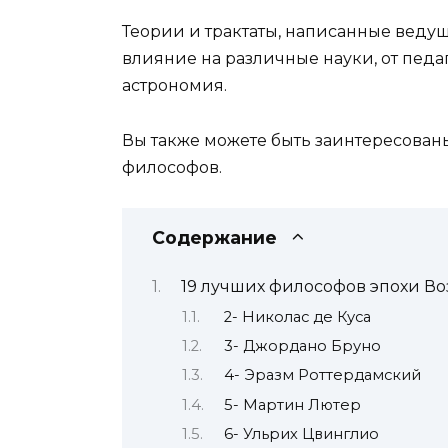
Теории и трактаты, написанные веду
влияние на различные науки, от педаг
астрономия.
Вы также можете быть заинтересован
философов.
Содержание
19 лучших философов эпохи В
2- Николас де Куса
3- Джордано Бруно
4- Эразм Роттердамский
5- Мартин Лютер
6- Ульрих Цвинглио