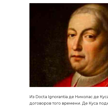
Из Docta Ignorantia де Николас де Кус
договоров того времени. Де Куса подн