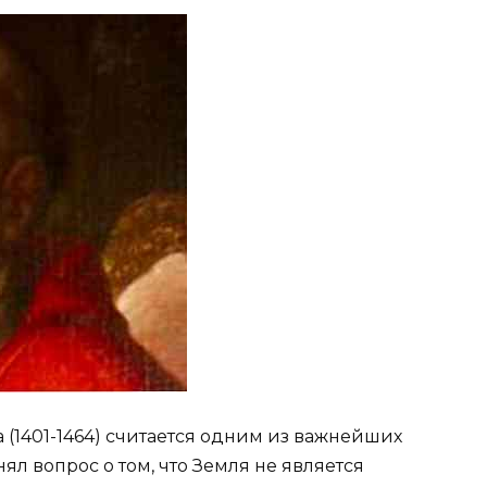
а (1401-1464) считается одним из важнейших
ял вопрос о том, что Земля не является