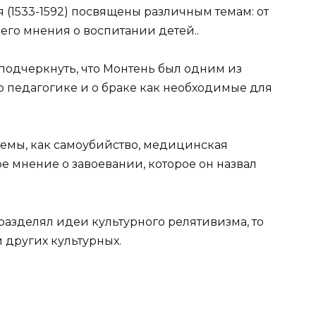
(1533-1592) посвящены различным темам: от
 его мнения о воспитании детей..
подчеркнуть, что Монтень был одним из
о педагогике и о браке как необходимые для
 темы, как самоубийство, медицинская
ое мнение о завоевании, которое он назвал
 разделял идеи культурного релятивизма, то
 других культурных.