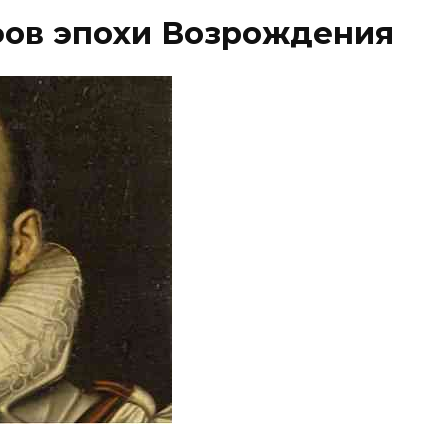
фов эпохи Возрождения