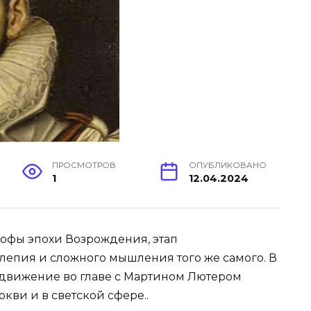
ПРОСМОТРОВ
ОПУБЛИКОВАНО
1
12.04.2024
офы эпохи Возрождения, этап
лепия и сложного мышления того же самого. В
движение во главе с Мартином Лютером
кви и в светской сфере..