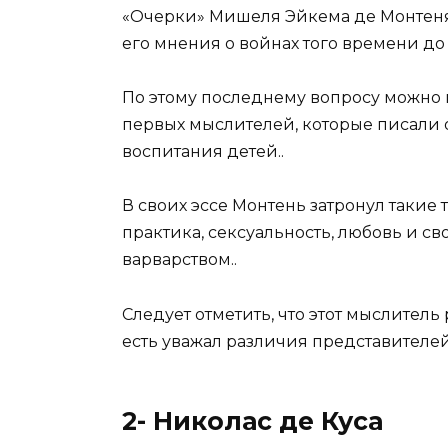
«Очерки» Мишеля Эйкема де Монтеня 
его мнения о войнах того времени до
По этому последнему вопросу можно 
первых мыслителей, которые писали 
воспитания детей..
В своих эссе Монтень затронул такие
практика, сексуальность, любовь и св
варварством..
Следует отметить, что этот мыслитель
есть уважал различия представителей
2- Николас де Куса