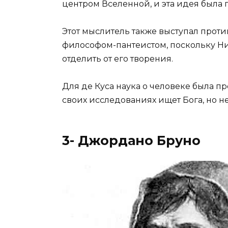
центром Вселенной, и эта идея была 
Этот мыслитель также выступал против
философом-пантеистом, поскольку Ник
отделить от его творения.
Для де Куса наука о человеке была пр
своих исследованиях ищет Бога, но не
3- Джордано Бруно