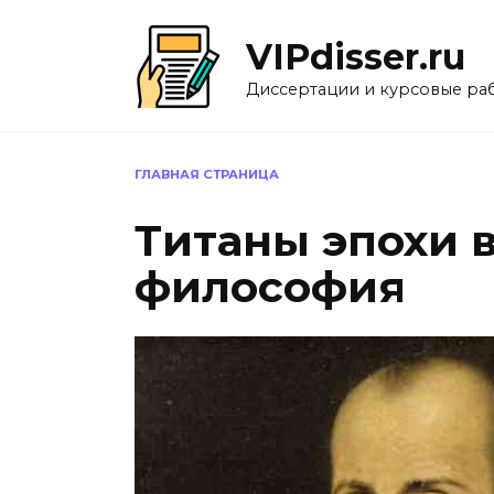
Перейти
к
VIPdisser.ru
содержанию
Диссертации и курсовые ра
ГЛАВНАЯ СТРАНИЦА
Титаны эпохи 
философия