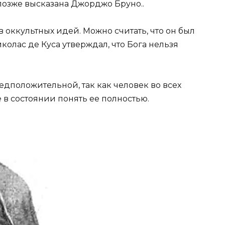
позже высказана Джорджо Бруно..
 оккультных идей. Можно считать, что он был
олас де Куса утверждал, что Бога нельзя
едположительной, так как человек во всех
 в состоянии понять ее полностью.