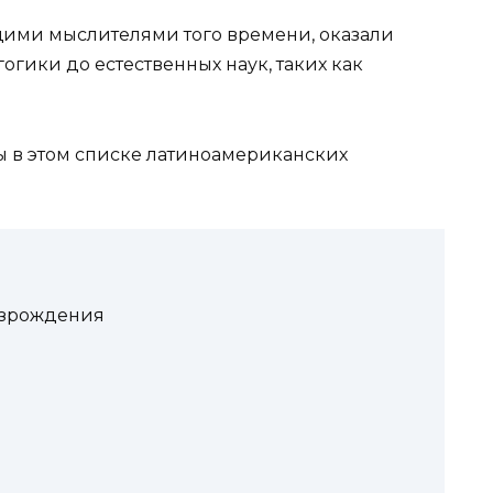
щими мыслителями того времени, оказали
огики до естественных наук, таких как
ы в этом списке латиноамериканских
озрождения