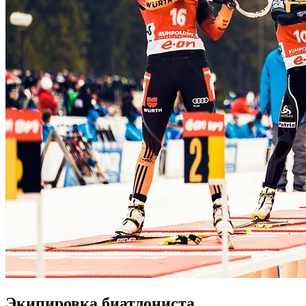
Экипировка биатлониста.