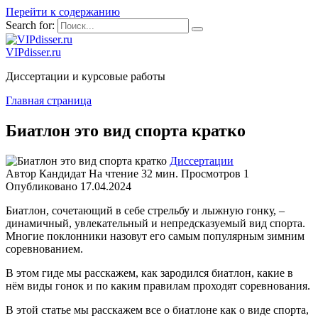
Перейти к содержанию
Search for:
VIPdisser.ru
Диссертации и курсовые работы
Главная страница
Биатлон это вид спорта кратко
Диссертации
Автор
Кандидат
На чтение
32 мин.
Просмотров
1
Опубликовано
17.04.2024
Биатлон, сочетающий в себе стрельбу и лыжную гонку, –
динамичный, увлекательный и непредсказуемый вид спорта.
Многие поклонники назовут его самым популярным зимним
соревнованием.
В этом гиде мы расскажем, как зародился биатлон, какие в
нём виды гонок и по каким правилам проходят соревнования.
В этой статье мы расскажем все о биатлоне как о виде спорта,