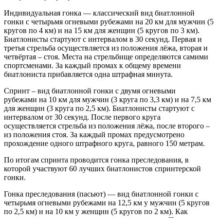
Индивидуальная гонка — классический вид биатлонной
гонки с четырьмя огневыми рубежами на 20 км для мужчин (5
кругов по 4 км) и на 15 км для женщин (5 кругов по 3 км).
Биатлонисты стартуют с интервалом в 30 секунд. Первая и
третья стрельба осуществляется из положения лёжа, вторая и
четвёртая – стоя. Места на стрельбище определяются самими
спортсменами. За каждый промах к общему времени
биатлониста прибавляется одна штрафная минута.
Спринт – вид биатлонной гонки с двумя огневыми
рубежами на 10 км для мужчин (3 круга по 3,3 км) и на 7,5 км
для женщин (3 круга по 2,5 км). Биатлонисты стартуют с
интервалом от 30 секунд. После первого круга
осуществляется стрельба из положения лёжа, после второго –
из положения стоя. За каждый промах предусмотрено
прохождение одного штрафного круга, равного 150 метрам.
По итогам спринта проводится гонка преследования, в
которой участвуют 60 лучших биатлонистов спринтерской
гонки.
Гонка преследования (пасьют) — вид биатлонной гонки с
четырьмя огневыми рубежами на 12,5 км у мужчин (5 кругов
по 2,5 км) и на 10 км у женщин (5 кругов по 2 км). Как