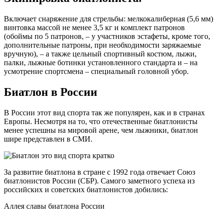
Включает снаряжение для стрельбы: мелкокалиберная (5,6 мм)
винтовка массой не менее 3,5 кг и комплект патронов
(обоймы по 5 патронов, – у участников эстафеты, кроме того,
дополнительные патроны, при необходимости заряжаемые
вручную), – а также цельный спортивный костюм, лыжи,
палки, лыжные ботинки установленного стандарта и – на
усмотрение спортсмена – специальный головной убор.
Биатлон в России
В России этот вид спорта так же популярен, как и в странах
Европы. Несмотря на то, что отечественные биатлонисты
менее успешны на мировой арене, чем лыжники, биатлон
шире представлен в СМИ.
За развитие биатлона в стране с 1992 года отвечает Союз
биатлонистов России (СБР). Самого заметного успеха из
российских и советских биатлонистов добились:
Аллея славы биатлона России