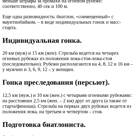
меньше штрафы за промахи на огневом рубеже:
соответственно, 40 сек и 100 м.
Еще одна разновидность: биатлон, «совмещенный» с
маунтинбайком, – в виде индивидуальных гонок и масс-
старта.
Индивидуальная гонка.
20 км (муж) и 15 км (жен). Стрельба ведется на четырех
огневых рубежах из положения лежа-стоя-лежа-стоя
(последовательно). Рубежи располагаются на 4, 8, 12 и 16 км –
у мужчин и 3, 6, 9, 12 – у женщин.
Гонка преследования (персьют).
12,5 км (муж.) и 10 км (жен.) с четырьмя огневыми рубежами:
на расстоянии 2,5 км (жен. – 2 км) друг от друга (а также от
старта/финиша). Стрельба на первых двух рубежах ведется из
положения лежа, на третьем и четвертом – стоя.
Подготовка биатлониста.