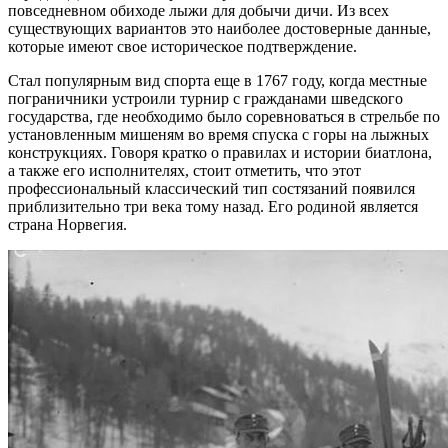
повседневном обиходе лыжи для добычи дичи. Из всех
существующих вариантов это наиболее достоверные данные,
которые имеют свое историческое подтверждение.
Стал популярным вид спорта еще в 1767 году, когда местные
пограничники устроили турнир с гражданами шведского
государства, где необходимо было соревноваться в стрельбе по
установленным мишеням во время спуска с горы на лыжных
конструкциях. Говоря кратко о правилах и истории биатлона,
а также его исполнителях, стоит отметить, что этот
профессиональный классический тип состязаний появился
приблизительно три века тому назад. Его родиной является
страна Норвегия.