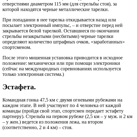
отверстиями диаметром 115 мм (для стрельбы стоя), за
которой находятся черные металлические тарелки.
При попадании в нее тарелка откидывается назад или
посылает электронный импульс, – и отверстие перед ней
закрывается белой тарелкой. Оставшиеся по окончании
стрельбы незакрытыми (несбитыми) черные тарелки
определяют количество штрафных очков, «заработанных»
спортсменом.
После этого мишенная установка приводится в исходное
положение: механически или при помощи электроники
(сейчас на международных соревнованиях используется
только электронная система.)
Эстафета.
Командная гонка 47,5 км с двумя огневыми рубежами на
каждом этапе. В ней участвуют по 4 человека от каждой
команды (пройдя свой этап, спортсмен передает эстафету
партнеру). Стрельба на первом рубеже (2,5 км – у муж. и 2 км
– у жен.) ведется из положения лежа, на втором
(соответственно, 2 и 4 км) – стоя.