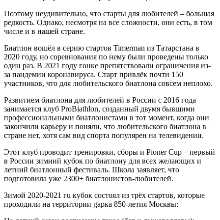
Поэтому неудивительно, что старты для любителей – большая
редкость. Однако, несмотря на все сложности, они есть, в том
числе и в нашей стране.
Биатлон вошёл в серию стартов Timerman из Татарстана в
2020 году, но соревнования по нему были проведены только
один раз. В 2021 году гонке препятствовали ограничения из-
за пандемии коронавируса. Старт привлёк почти 150
участников, что для любительского биатлона совсем неплохо.
Развитием биатлона для любителей в России с 2016 года
занимается клуб ProBiathlon, созданный двумя бывшими
профессиональными биатлонистами в тот момент, когда они
закончили карьеру и поняли, что любительского биатлона в
стране нет, хотя сам вид спорта популярен на телевидении.
Этот клуб проводит тренировки, сборы и Pioner Cup – первый
в России зимний кубок по биатлону для всех желающих и
летний биатлонный фестиваль. Школа заявляет, что
подготовила уже 2300+ биатлонистов-любителей.
Зимой 2020-2021 гu кубок состоял из трёх стартов, которые
проходили на территории gарка 850-летия Москвы: