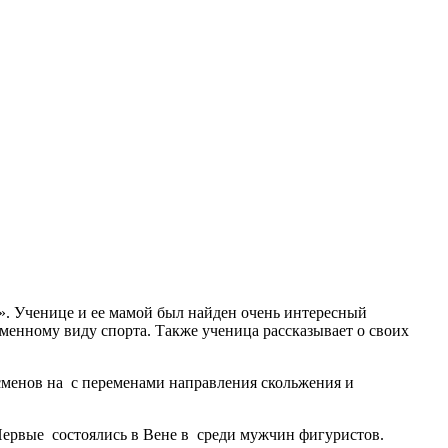
». Ученице и ее мамой был найден очень интересный
менному виду спорта. Также ученица рассказывает о своих
сменов на с переменами направления скольжения и
 Первые состоялись в Вене в среди мужчин фигуристов.