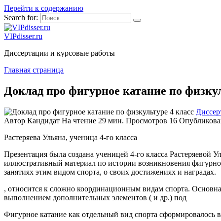
Перейти к содержанию
Search for:
VIPdisser.ru
Диссертации и курсовые работы
Главная страница
Доклад про фигурное катание по физкул
Диссер
Автор
Кандидат
На чтение
29 мин.
Просмотров
16
Опубликова
Растеряева Ульяна, ученица 4-го класса
Презентация была создана ученицей 4-го класса Растеряевой 
иллюстративный материал по истории возникновения фигурного
занятиях этим видом спорта, о своих достижениях и наградах.
, относится к сложно координационным видам спорта. Основна
выполнением дополнительных элементов ( и др.) под
Фигурное катание как отдельный вид спорта сформировалось в