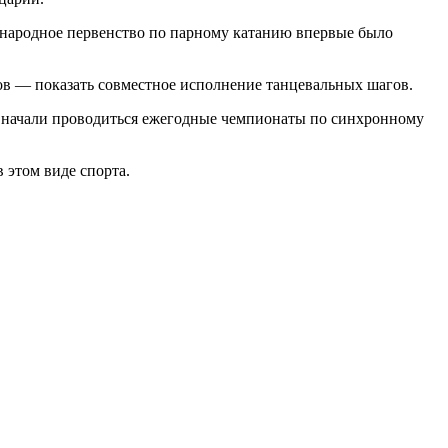
дународное первенство по парному катанию впервые было
ов — показать совместное исполнение танцевальных шагов.
де начали проводиться ежегодные чемпионаты по синхронному
 этом виде спорта.