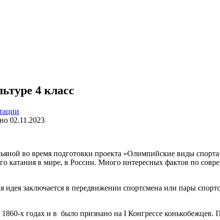
ьтуре 4 класс
тации
но
02.11.2023
Ульяной во время подготовки проекта «Олимпийские виды спорта
 катания в мире, в России. Много интересных фактов по совре
я идея заключается в передвижении спортсмена или пары спорт
 1860-х годах и в было признано на I Конгрессе конькобежцев.