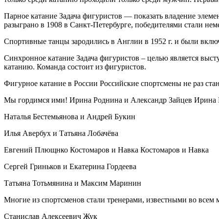
Парное катание Задача фигуристов — показать владение элеме
разыграно в 1908 в Санкт-Петербурге, победителями стали не
Спортивные танцы зародились в Англии в 1952 г. и были вкл
Синхронное катание Задача фигуристов – целью является выст
катанию. Команда состоит из фигуристов.
Фигурное катание в России Российские спортсмены не раз ста
Мы гордимся ими! Ирина Роднина и Александр Зайцев Ирина 
Наталья Бестемьянова и Андрей Букин
Илья Авербух и Татьяна Лобачёва
Евгений Плющнко Костомаров и Навка Костомаров и Навка
Сергей Гриньков и Екатерина Гордеева
Татьяна Тотьмянина и Максим Маринин
Многие из спортсменов стали тренерами, известными во всем 
Станислав Алексеевич Жук