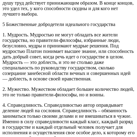
душу труд действует принижающим образом. В конце концов,
это удел тех, у кого способности скудны и для кого нет
лучшего выбора.
5 Божественные добродетели идеального государства
1. Мудрость. Мудростью не могут обладать все жители
государства, но правители-философы, избранные люди,
безусловно, мудры и принимают мудрые решения. Под
мудростью Платон понимает высшее знание, или способность
дать добрый совет, когда речь идет о государстве в целом.
Мудрость — это доблесть, и это не столько даже
специальность по руководству государством, сколько
созерцание занебесной области вечных и совершенных идей
— доблесть, в основе своей нравственная.
2. Мужество. Мужеством обладает большее количество людей,
это не только правители-философы, но и воины.
4. Справедливость. Справедливостью автор оправдывает
деление людей на сословия. Справедливость – обязанность
заниматься только своими делами и не вмешиваться в чужие.
Именно в силу справедливости каждый класс, каждый разряд
в государстве и каждый отдельный человек получает для
исполнения и осуществления свое особое дело, к которому его