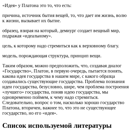
«Идея» у Платона это то, что есть:
причина, источник бытия вещей, то, что дает им жизнь, волю
к жизни, вызывает их бытие.
образец, взирая на который, демиург создает вещный мир,
подражая «идеальному».
цель, к которому надо стремиться как к верховному благу.
модель, порождающая структура, принцип вещи.
Таким образом, можно предположить, что, создавая диалог
«Государство», Платон, в первую очередь, пытается понять,
какова идея государства в нашем мире, с какого образца
создавались существующие государства. Проблема познания
идеи государства, безусловно, шире, чем проблема построения
«лучшего» государства, поняв идею государства, мы
одновременно поймем, к чему надо стремиться.
Следовательно, вопрос о том, насколько хорошо государство
Платона, вторичен, важнее то, что это не существующее
государство, но его «идея».
Список используемой литературы