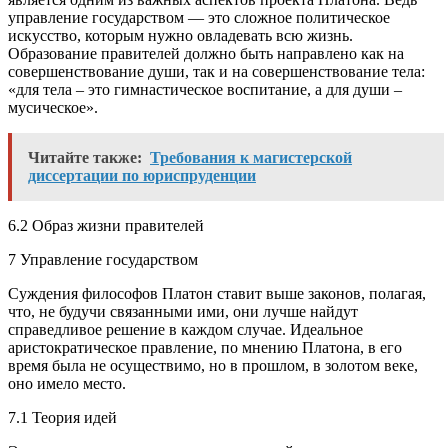
управление государством — это сложное политическое
искусство, которым нужно овладевать всю жизнь.
Образование правителей должно быть направлено как на
совершенствование души, так и на совершенствование тела:
«для тела – это гимнастическое воспитание, а для души –
мусическое».
Читайте также:
Требования к магистерской
диссертации по юриспруденции
6.2 Образ жизни правителей
7 Управление государством
Суждения философов Платон ставит выше законов, полагая,
что, не будучи связанными ими, они лучше найдут
справедливое решение в каждом случае. Идеальное
аристократическое правление, по мнению Платона, в его
время была не осуществимо, но в прошлом, в золотом веке,
оно имело место.
7.1 Теория идей