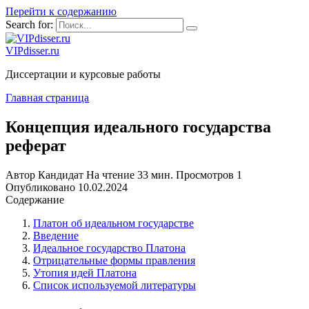
Перейти к содержанию
Search for:
VIPdisser.ru
Диссертации и курсовые работы
Главная страница
Концепция идеального государства
реферат
Автор
Кандидат
На чтение
33 мин.
Просмотров
1
Опубликовано
10.02.2024
Содержание
Платон об идеальном государстве
Введение
Идеальное государство Платона
Отрицательные формы правления
Утопия идей Платона
Список используемой литературы