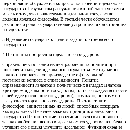
первой части обсуждается вопрос о построении идеального
государства. Результатом рассуждения второй части является
мысль о том, что правителями в идеальном государстве
должны являться философы. В третьей части обсуждаются
различного рода государственные устройства, их достоинства
и недостатки.
3 Идеальное государство. Цели и задачи платоновского
государства
4 Принципы построения идеального государства
Справедливость – одно из центральнейших понятий при
построении модели идеального государства. Не случайно
Платон начинает свое произведение с формальной
постановки вопроса о справедливости. Понятие
справедливости является в политических взглядах Платона
критерием идеальности государства, или его тождественности
своей идее (сословное государство), возможно, поэтому во
главу своего идеального государства Платон ставит
философов, единственных из людей, способных созерцать
высшую идею. Не менее важным принципом идеального
государства Платон считает избегание всяческих новшеств,
так как любое новшество в идеальном государстве неизбежно
ухудшит его (нельзя улучшить идеальное). Функция охраны