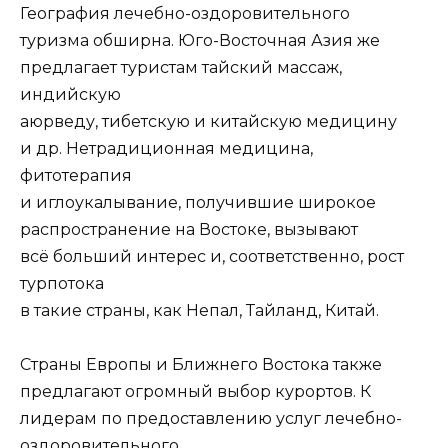
География лечебно-оздоровительного
туризма обширна. Юго-Восточная Азия же
предлагает туристам тайский массаж,
индийскую
аюрведу, тибетскую и китайскую медицину
и др. Нетрадиционная медицина,
фитотерапия
и иглоукалывание, получившие широкое
распространение на Востоке, вызывают
всё больший интерес и, соответственно, рост
турпотока
в такие страны, как Непал, Тайланд, Китай.
Страны Европы и Ближнего Востока также
предлагают огромный выбор курортов. К
лидерам по предоставлению услуг лечебно-
оздоровительного