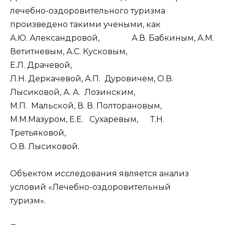
лечебно-оздоровительного туризма
произведено такими учеными, как
А.Ю. Александровой, А.В. Бабкиным, А.М.
Ветитневым, А.С. Кусковым,
Е.Л. Драчевой,
Л.Н. Деркачевой, А.П. Дуровичем, О.В.
Лысиковой, А. А. Лозинским,
М.П. Мальской, В. В. Полторановым,
М.М.Мазуром, Е.Е. Сухаревым, Т.Н.
Третьяковой,
О.В. Лысиковой.
Объектом исследования является анализ
условий «Лечебно-оздоровительный
туризм».