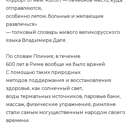
«Курорт от нем. Kurort — лечебное место, куда
отправляются,
особенно летом, больные и желающие
развлечься»
— толковый словарь живого великорусского
языка Владимира Даля.
По словам Плиния, в течение
600 лет в Риме вообще не было врачей.
С помощью таких природных
методов поддержания и восстановления
здоровья, как солнечный свет,
воды термальных источников, паровые бани,
массаж, физические упражнения, римляне
стали самым могущественным народом своего
времени.