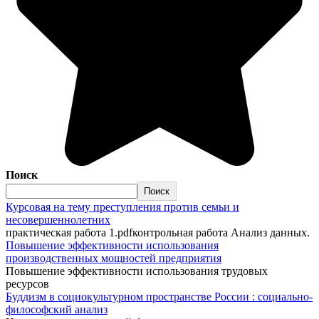
Поиск
Поиск
Курсовая на тему преступления против семьи и
несовершеннолетних
практическая работа 1.pdfконтрольная работа Анализ данных.
Повышение эффективности использования
производственных мощностей предприятия
Повышение эффективности использования трудовых
ресурсов
Буддизм в социокультурном пространстве России : социально-
философский анализ