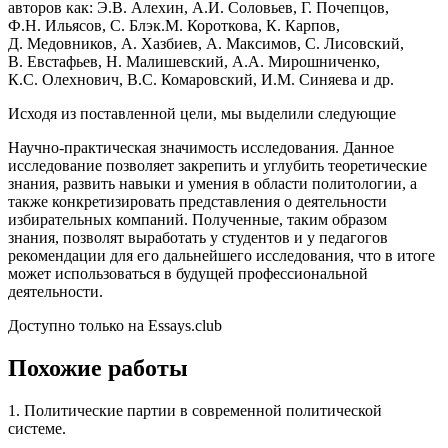
авторов как: Э.В. Алехин, А.И. Соловьев, Г. Почепцов,
Ф.Н. Ильясов, С. Блэк.М. Короткова, К. Карпов,
Д. Медовников, А. Хазбиев, А. Максимов, С. Лисовский,
В. Евстафьев, Н. Малишевский, А.А. Мирошниченко,
К.С. Олехнович, В.С. Комаровский, И.М. Синяева и др.
Исходя из поставленной цели, мы выделили следующие
Научно-практическая значимость исследования. Данное
исследование позволяет закрепить и углубить теоретические
знания, развить навыки и умения в области политологии, а
также конкретизировать представления о деятельности
избирательных компаний. Полученные, таким образом
знания, позволят выработать у студентов и у педагогов
рекомендации для его дальнейшего исследования, что в итоге
может использоваться в будущей профессиональной
деятельности.
Доступно только на Essays.club
Похожие работы
1. Политические партии в современной политической
системе.