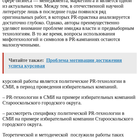
сфере бизнеса — менеджмента, маркетинга и является одной
из актуальных тем. Между тем, в отечественной научной
литературе лишь в последние годы появился ряд
оригинальных работ, в которых PR-практика анализируется
достаточно глубоко. Однако, авторы преимущественно
уделяют внимание проблеме имиджа власти и предвыборным
технологиям. В то же время, вопросы использования
мифотехнологий и символов в PR-кампаниях остаются
малоизученными.
Читайте также:
Проблема мотивации достижения
успеха курсовая
курсовой работы является политические PR-технологии в
СМИ, в период проведения избирательных компаний.
– PR-технологии в СМИ на примере избирательных компаний
Старооскольского городского округа.
– рассмотреть специфику политической PR-технологии в
СМИ на примере избирательной компании Старооскольского
городского округа.
Теоретической и методической послужили работы таких