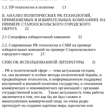
1.3. ПР-технологии в политике 13
II. АНАЛИЗ ПОЛИТИЧЕСКИХ PR-ТЕХНОЛОГИЙ,
ПРИМЕНЯЕМЫХ В ИЗБИРАТЕЛЬНЫХ КОМПАНИЯХ НА
ПРИМЕРЕ СТАРООСКОЛЬСКОГО ГОРОДСКОГО
ОКРУГА 22
2.1 Специфика избирательной кампании 22
2.2. Современные PR-технологии в СМИ на примере
избирательных компаний на примере Старооскольского
городского округа 23
СПИСОК ИСПОЛЬЗОВАННОЙ ЛИТЕРАТУРЫ 31
. PR в политической сфере — тема актуальная сегодня,
т.к. она включает и особые методы политической борьбы, и
предвыборные технологии, и информационную поддержку
внутренней и внешней политики государства, и отношения
коммерческих и некоммерческих организаций с органами
государственной власти. Также актуальность темы работы
заключается в том, что как бы ни был сложен и
манипулятивен коммерческий пиар, он очень редко
претендует на создание картины мира, идеологии или