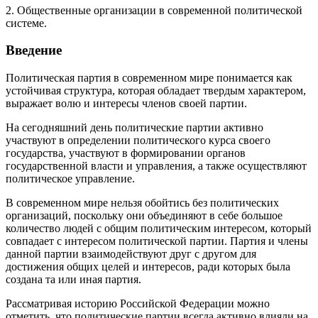
2. Общественные организации в современной политической
системе.
Введение
Политическая партия в современном мире понимается как
устойчивая структура, которая обладает твердым характером,
выражает волю и интересы членов своей партии.
На сегодняшний день политические партии активно
участвуют в определении политического курса своего
государства, участвуют в формировании органов
государственной власти и управления, а также осуществляют
политическое управление.
В современном мире нельзя обойтись без политических
организаций, поскольку они объединяют в себе большое
количество людей с общим политическим интересом, который
совпадает с интересом политической партии. Партия и члены
данной партии взаимодействуют друг с другом для
достижения общих целей и интересов, ради которых была
создана та или иная партия.
Рассматривая историю Российской Федерации можно
отметить, что политические партии всегда активно влияли на