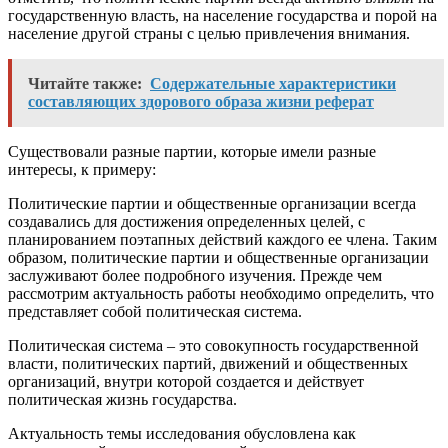
государственную власть, на население государства и порой на
население другой страны с целью привлечения внимания.
Читайте также:
Содержательные характеристики
составляющих здорового образа жизни реферат
Существовали разные партии, которые имели разные
интересы, к примеру:
Политические партии и общественные организации всегда
создавались для достижения определенных целей, с
планированием поэтапных действий каждого ее члена. Таким
образом, политические партии и общественные организации
заслуживают более подробного изучения. Прежде чем
рассмотрим актуальность работы необходимо определить, что
представляет собой политическая система.
Политическая система – это совокупность государственной
власти, политических партий, движений и общественных
организаций, внутри которой создается и действует
политическая жизнь государства.
Актуальность темы исследования обусловлена как