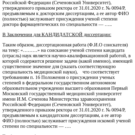
Российской Федерации (Сеченовский Университет),
утвержденного приказом ректора от 31.01.2020 г. № 0094/Р,
предъявляемым к докторским диссертациям, а ее автор ФИО
(полностью) заслуживает присуждения ученой степени
доктора фармацевтических по специальности — …..
В Заключении для КАНДИДАТСКОЙ диссертации:
Таким образом, диссертационная работа (Ф.И.О соискателя)
на тему: «………» на соискание ученой степени кандидата
(отрасль) наук является научно-квалификационной работой, в
которой содержится решение задачи (какой именно), имеющей
существенное значение для (указать соответствующую
специальность медицинской науки), что соответствует
требованиям п. 16 Положения о присуждении ученых
степеней в федеральном государственном автономном
образовательном учреждении высшего образования Первый
Московский государственный медицинский университет
имени И.М. Сеченова Министерства здравоохранения
Российской Федерации (Сеченовский Университет),
утвержденного приказом ректора от 31.01.2020 г. № 0094/Р,
предъявляемым к кандидатским диссертациям, а ее автор
ФИО (полностью) заслуживает присуждения искомой ученой
степени по специальности — ….