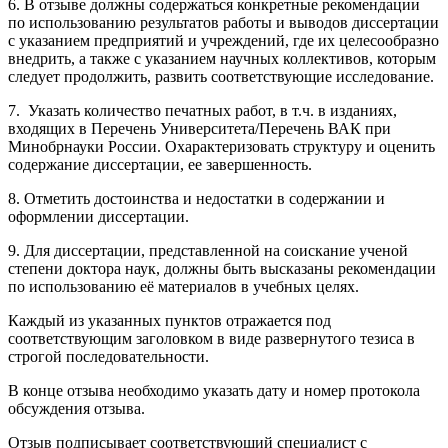
6. В отзыве должны содержаться конкретные рекомендации
по использованию результатов работы и выводов диссертации
с указанием предприятий и учреждений, где их целесообразно
внедрить, а также с указанием научных коллективов, которым
следует продолжить, развить соответствующие исследование.
7. Указать количество печатных работ, в т.ч. в изданиях,
входящих в Перечень Университета/Перечень ВАК при
Минобрнауки России. Охарактеризовать структуру и оценить
содержание диссертации, ее завершенность.
8. Отметить достоинства и недостатки в содержании и
оформлении диссертации.
9.
Для диссертации, представленной на соискание ученой
степени
доктора наук, должны быть высказаны рекомендации
по использованию её материалов в учебных целях.
Каждый из указанных пунктов отражается под
соответствующим заголовком в виде развернутого тезиса в
строгой последовательности.
В конце отзыва необходимо указать дату и номер протокола
обсуждения отзыва.
Отзыв подписывает соответствующий специалист
с