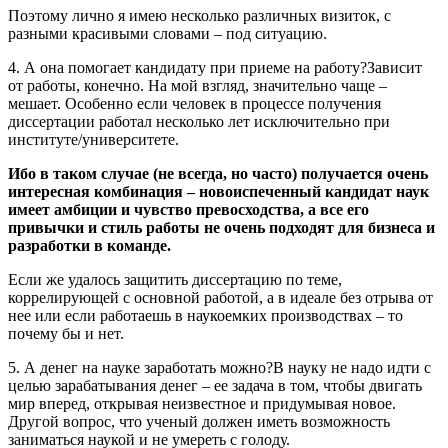
Поэтому лично я имею несколько различных визиток, с
разными красивыми словами – под ситуацию.
4. А она помогает кандидату при приеме на работу?Зависит
от работы, конечно. На мой взгляд, значительно чаще –
мешает. Особенно если человек в процессе получения
диссертации работал несколько лет исключительно при
институте/университете.
Ибо в таком случае (не всегда, но часто) получается очень
интересная комбинация – новоиспеченный кандидат наук
имеет амбиции и чувство превосходства, а все его
привычки и стиль работы не очень подходят для бизнеса и
разработки в команде.
Если же удалось защитить диссертацию по теме,
коррелирующей с основной работой, а в идеале без отрыва от
нее или если работаешь в наукоемких производствах – то
почему бы и нет.
5. А денег на науке заработать можно?В науку не надо идти с
целью зарабатывания денег – ее задача в том, чтобы двигать
мир вперед, открывая неизвестное и придумывая новое.
Другой вопрос, что ученый должен иметь возможность
заниматься наукой и не умереть с голоду.