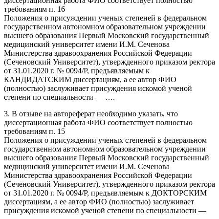
диссертационная работа ФИО соответствует полностью
требованиям
п. 16
Положения о присуждении ученых степеней в федеральном
государственном автономном образовательном учреждении
высшего образования Первый Московский государственный
медицинский университет имени И.М. Сеченова
Министерства здравоохранения Российской Федерации
(Сеченовский Университет), утвержденного приказом ректора
от 31.01.2020 г. № 0094/Р, предъявляемым
к
КАНДИДАТСКИМ диссертациям
, а ее автор ФИО
(полностью) заслуживает присуждения искомой ученой
степени по специальности — ….
3. В отзыве на автореферат необходимо указать, что
диссертационная работа ФИО соответствует полностью
требованиям
п. 15
Положения о присуждении ученых степеней в федеральном
государственном автономном образовательном учреждении
высшего образования Первый Московский государственный
медицинский университет имени И.М. Сеченова
Министерства здравоохранения Российской Федерации
(Сеченовский Университет), утвержденного приказом ректора
от 31.01.2020 г. № 0094/Р, предъявляемым к
ДОКТОРСКИМ
диссертациям
, а ее автор ФИО (полностью) заслуживает
присуждения искомой ученой степени по специальности —