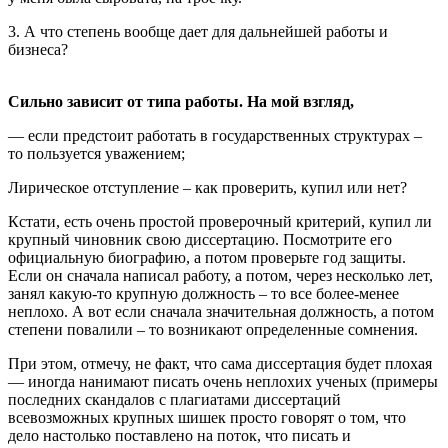
3. А что степень вообще дает для дальнейшей работы и
бизнеса?
Сильно зависит от типа работы. На мой взгляд,
— если предстоит работать в государственных структурах –
то пользуется уважением;
Лирическое отступление – как проверить, купил или нет?
Кстати, есть очень простой проверочный критерий, купил ли
крупный чиновник свою диссертацию. Посмотрите его
официальную биографию, а потом проверьте год защиты.
Если он сначала написал работу, а потом, через несколько лет,
занял какую-то крупную должность – то все более-менее
неплохо. А вот если сначала значительная должность, а потом
степени повалили – то возникают определенные сомнения.
При этом, отмечу, не факт, что сама диссертация будет плохая
— иногда нанимают писать очень неплохих ученых (примеры
последних скандалов с плагиатами диссертаций
всевозможных крупных шишек просто говорят о том, что
дело настолько поставлено на поток, что писать и