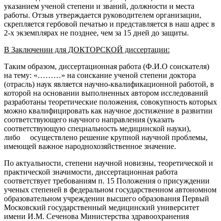
указанием ученой степени и званий, должности и места
работы.
Отзыв утверждается руководителем организации,
скрепляется гербовой печатью и представляется в наш адрес в
2-х экземплярах
не позднее, чем за 15 дней до защиты
.
В Заключении для ДОКТОРСКОЙ диссертации:
Таким образом, диссертационная работа (Ф.И.О соискателя)
на тему: «………» на соискание ученой степени доктора
(отрасль) наук является научно-квалификационной работой, в
которой на основании выполненных автором исследований
разработаны теоретические положения, совокупность которых
можно квалифицировать как научное достижение в развитии
соответствующего научного направления (указать
соответствующую специальность медицинской науки),
либо
осуществлено решение крупной научной проблемы,
имеющей важное народнохозяйственное значение.
По актуальности, степени научной новизны, теоретической и
практической значимости, диссертационная работа
соответствует требованиям п. 15 Положения о присуждении
ученых степеней в федеральном государственном автономном
образовательном учреждении высшего образования Первый
Московский государственный медицинский университет
имени И.М. Сеченова Министерства здравоохранения