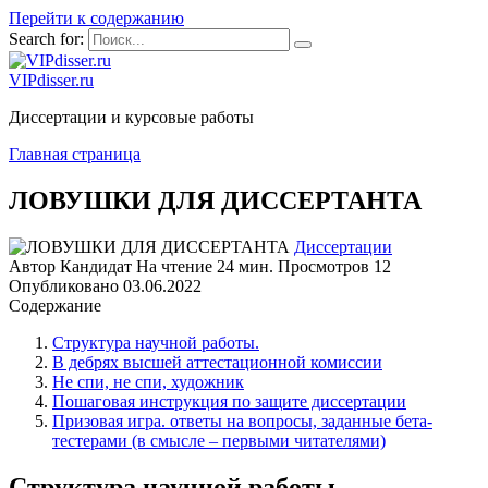
Перейти к содержанию
Search for:
VIPdisser.ru
Диссертации и курсовые работы
Главная страница
ЛОВУШКИ ДЛЯ ДИССЕРТАНТА
Диссертации
Автор
Кандидат
На чтение
24 мин.
Просмотров
12
Опубликовано
03.06.2022
Содержание
Структура научной работы.
В дебрях высшей аттестационной комиссии
Не спи, не спи, художник
Пошаговая инструкция по защите диссертации
Призовая игра. ответы на вопросы, заданные бета-
тестерами (в смысле – первыми читателями)
Структура научной работы.