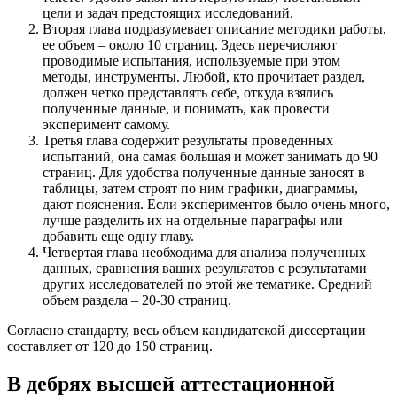
цели и задач предстоящих исследований.
Вторая глава подразумевает описание методики работы,
ее объем – около 10 страниц. Здесь перечисляют
проводимые испытания, используемые при этом
методы, инструменты. Любой, кто прочитает раздел,
должен четко представлять себе, откуда взялись
полученные данные, и понимать, как провести
эксперимент самому.
Третья глава содержит результаты проведенных
испытаний, она самая большая и может занимать до 90
страниц. Для удобства полученные данные заносят в
таблицы, затем строят по ним графики, диаграммы,
дают пояснения. Если экспериментов было очень много,
лучше разделить их на отдельные параграфы или
добавить еще одну главу.
Четвертая глава необходима для анализа полученных
данных, сравнения ваших результатов с результатами
других исследователей по этой же тематике. Средний
объем раздела – 20-30 страниц.
Согласно стандарту, весь объем кандидатской диссертации
составляет от 120 до 150 страниц.
В дебрях высшей аттестационной