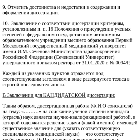
9. Отметить достоинства и недостатки в содержании и
оформлении диссертации.
10. Заключение о соответствии диссертации критериям,
установленным п. п. 16 Положения о присуждении ученых
степеней в федеральном государственном автономном
образовательном учреждении высшего образования Первый
Московский государственный медицинский университет
имени И.М. Сеченова Министерства здравоохранения
Российской Федерации (Сеченовский Университет),
утвержденного приказом ректора от 31.01.2020 г. № 0094/Р,
Каждый из указанных пунктов отражается под
соответствующим заголовком в виде развернутого тезиса в
строгой последовательности.
В Заключении для КАНДИДАТСКОЙ диссертации:
Таким образом, диссертационная работа (Ф.И.О соискателя)
на тему: «………» на соискание ученой степени кандидата
(отрасль) наук является научно-квалификационной работой, в
которой содержится решение задачи (какой именно), имеющей
существенное значение для (указать соответствующую
специальность медицинской науки), что соответствует
требованиям п. 16 Положения о присуждении ученых