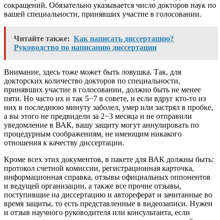
сокращений. Обязательно указывается число докторов наук по
вашей специальности, принявших участие в голосовании.
Читайте также:
Как написать диссертацию?
Руководство по написанию диссертации
Внимание, здесь тоже может быть ловушка. Так, для
докторских количество докторов по специальности,
принявших участие в голосовании, должно быть не менее
пяти. Но часто их и так 5−7 в совете, и если вдруг кто-то из
них в последнюю минуту заболел, умер или застрял в пробке,
а вы этого не предвидели за 2−3 месяца и не отправили
уведомление в ВАК, вашу защиту могут аннулировать по
процедурным соображениям, не имеющим никакого
отношения к качеству диссертации.
Кроме всех этих документов, в пакете для ВАК должны быть:
протокол счетной комиссии, регистрационная карточка,
информационная справка, отзывы официальных оппонентов
и ведущей организации, а также все прочие отзывы,
поступившие на диссертацию и автореферат и зачитанные во
время защиты, то есть представленные в видеозаписи. Нужен
и отзыв научного руководителя или консультанта, если