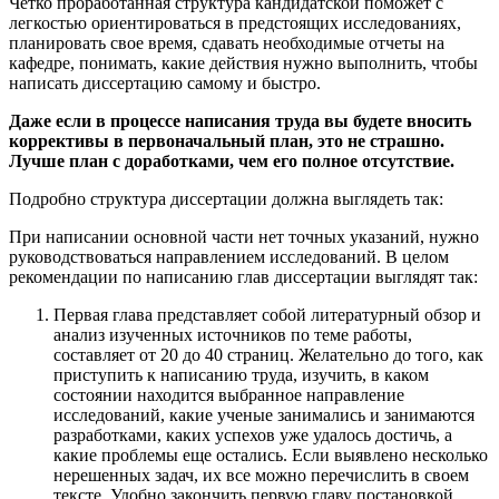
Четко проработанная структура кандидатской поможет с
легкостью ориентироваться в предстоящих исследованиях,
планировать свое время, сдавать необходимые отчеты на
кафедре, понимать, какие действия нужно выполнить, чтобы
написать диссертацию самому и быстро.
Даже если в процессе написания труда вы будете вносить
коррективы в первоначальный план, это не страшно.
Лучше план с доработками, чем его полное отсутствие.
Подробно структура диссертации должна выглядеть так:
При написании основной части нет точных указаний, нужно
руководствоваться направлением исследований. В целом
рекомендации по написанию глав диссертации выглядят так:
Первая глава представляет собой литературный обзор и
анализ изученных источников по теме работы,
составляет от 20 до 40 страниц. Желательно до того, как
приступить к написанию труда, изучить, в каком
состоянии находится выбранное направление
исследований, какие ученые занимались и занимаются
разработками, каких успехов уже удалось достичь, а
какие проблемы еще остались. Если выявлено несколько
нерешенных задач, их все можно перечислить в своем
тексте. Удобно закончить первую главу постановкой