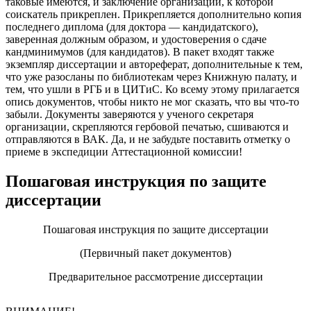
таковые имеются, и заключение организации, к которой
соискатель прикреплен. Прикрепляется дополнительно копия
последнего диплома (для доктора — кандидатского),
заверенная должным образом, и удостоверения о сдаче
кандминимумов (для кандидатов). В пакет входят также
экземпляр диссертации и автореферат, дополнительные к тем,
что уже разосланы по библиотекам через Книжную палату, и
тем, что ушли в РГБ и в ЦИТиС. Ко всему этому прилагается
опись документов, чтобы никто не мог сказать, что вы что-то
забыли. Документы заверяются у ученого секретаря
организации, скрепляются гербовой печатью, сшиваются и
отправляются в ВАК. Да, и не забудьте поставить отметку о
приеме в экспедиции Аттестационной комиссии!
Пошаговая инструкция по защите
диссертации
Пошаговая инструкция по защите диссертации
(Первичный пакет документов)
Предварительное рассмотрение диссертации