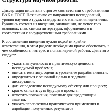
Диссертация пишется в строгом соответствии с требованиями
ВАК и ГОСТ. Независимо от направления исследований,
уровня научного труда, стандарты его написания идентичны.
Рукопись состоит из введения, заключения, не менее трех
основных глав, списка литературы, оформленного в
соответствии с государственными требованиями.
К составлению введения нужно подойти крайне
ответственно, в этом разделе необходимо кратко обосновать, в
чем особенность, интерес и польза научной работы. Для этого
следует:
указать актуальность и практическую ценность
исследуемой проблемы;
описать тематику, оценить уровень ее разработанности;
определиться с основной целью и задачами
диссертации;
дать определение исследуемому объекту или процессу;
кратко описать суть будущего проекта;
отметить положения, полезные для предстоящей
защиты;
указать перспективы практического применения и
апробации полученных результатов.