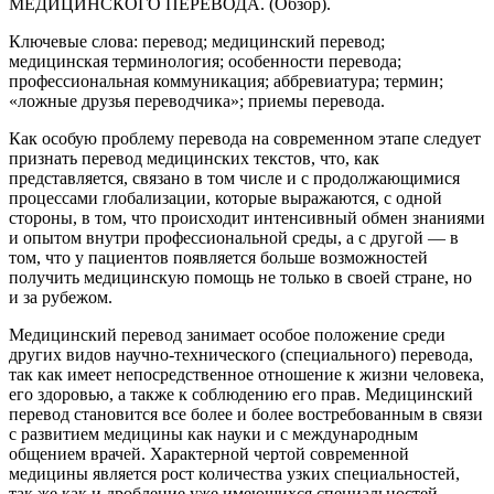
МЕДИЦИНСКОГО ПЕРЕВОДА. (Обзор).
Ключевые слова: перевод; медицинский перевод;
медицинская терминология; особенности перевода;
профессиональная коммуникация; аббревиатура; термин;
«ложные друзья переводчика»; приемы перевода.
Как особую проблему перевода на современном этапе следует
признать перевод медицинских текстов, что, как
представляется, связано в том числе и с продолжающимися
процессами глобализации, которые выражаются, с одной
стороны, в том, что происходит интенсивный обмен знаниями
и опытом внутри профессиональной среды, а с другой — в
том, что у пациентов появляется больше возможностей
получить медицинскую помощь не только в своей стране, но
и за рубежом.
Медицинский перевод занимает особое положение среди
других видов научно-технического (специального) перевода,
так как имеет непосредственное отношение к жизни человека,
его здоровью, а также к соблюдению его прав. Медицинский
перевод становится все более и более востребованным в связи
с развитием медицины как науки и с международным
общением врачей. Характерной чертой современной
медицины является рост количества узких специальностей,
так же как и дробление уже имеющихся специальностей