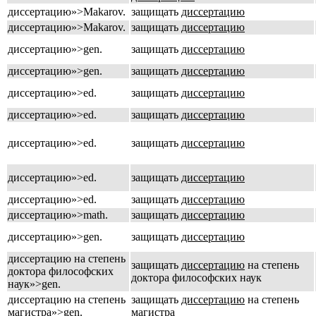
диссертацию»>Makarov.
защищать
диссертацию
диссертацию»>Makarov.
защищать
диссертацию
диссертацию»>gen.
защищать
диссертацию
диссертацию»>gen.
защищать
диссертацию
диссертацию»>ed.
защищать
диссертацию
диссертацию»>ed.
защищать
диссертацию
диссертацию»>ed.
защищать
диссертацию
диссертацию»>ed.
защищать
диссертацию
диссертацию»>ed.
защищать
диссертацию
диссертацию»>math.
защищать
диссертацию
диссертацию»>gen.
защищать
диссертацию
диссертацию на степень
защищать
диссертацию
на степень
доктора философских
доктора философских наук
наук»>gen.
диссертацию на степень
защищать
диссертацию
на степень
магистра»>gen.
магистра