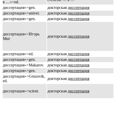
в …»>ed.
диссертация»>gen.
докторская
диссертация
диссертация»>univer.
докторская
диссертация
диссертация»>gen.
докторская
диссертация
диссертация»>Игорь
докторская
диссертация
Миг
диссертация»>ed.
докторская
диссертация
диссертация»>gen.
докторская
диссертация
диссертация»>Makarov.
докторская
диссертация
диссертация»>gen.
докторская
диссертация
диссертация»>Gruzovik,
докторская
диссертация
ed.
диссертация»>scient.
докторская
диссертация