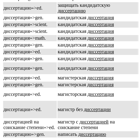
защищать кандидатскую
диссертацию»>ed.
диссертацию
диссертация»>gen.
кандидатская
диссертация
диссертация»>scient.
кандидатская
диссертация
диссертация»>scient.
кандидатская
диссертация
диссертация»>math.
кандидатская
диссертация
диссертация»>gen.
кандидатская
диссертация
диссертация»>ed.
кандидатская
диссертация
диссертация»>gen.
кандидатская
диссертация
диссертация»>gen.
кандидатская
диссертация
диссертация»>ed.
магистерская
диссертация
диссертация»>gen.
магистерская
диссертация
диссертация»>ed.
магисторская
диссертация
диссертации»>ed.
магистр без
диссертации
диссертацией на
магистр с
диссертацией
на
соискание степени»>ed.
соискание степени
диссертацию»>gen.
написать
диссертацию