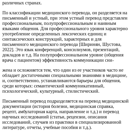
различных странах.
По классификации медицинского перевода, он разделяется на
письменный и устный, при этом устный перевод представлен
профессиональным, полупрофессиональным и наивным
языками общения. Для профессионального уровня характерно
употребление определенных лексических единиц и
синтаксических конструкций, характерных и для
письменного медицинского перевода [Ширинян, Шустова,
2022]. Это язык конференций, консилиумов, презентаций,
докладов и т.д. На полупрофессиональном уровне (общения
врача с пациентом) эффективность коммуникации сни-
жена и осложняется тем, что один из ее участников часто не
обладает достаточными специальными знаниями в медицине,
и, соответственно, устанавливаются барьеры для общения,
среди которых: семантический коммуникативный,
психологический, культурный, стилистический.
Письменный перевод подразделяется на перевод медицинской
документации (история болезни, медицинская справка,
рецепт, амбулаторная карта, направление и т.д.) и перевод
научных исследований (статьи, рецензии, описания
исследований, случаев из практики в специализированной
литературе, отчеты, учебные пособия и т.д.).