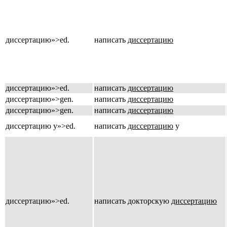
диссертацию»>ed.
написать
диссертацию
диссертацию»>ed.
написать
диссертацию
диссертацию»>gen.
написать
диссертацию
диссертацию»>gen.
написать
диссертацию
диссертацию у»>ed.
написать
диссертацию
у
диссертацию»>ed.
написать докторскую
диссертацию