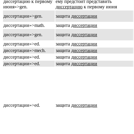
диссертацию к первому
ему предстоит представить
июня»>gen.
диссертацию
к первому июня
диссертации»>gen.
защита
диссертации
диссертации»>math.
защита
диссертации
диссертации»>gen.
защита
диссертации
диссертации»>ed.
защита
диссертации
диссертации»>mech.
защита
диссертации
диссертации»>ed.
защита
диссертации
диссертации»>ed.
защита
диссертации
диссертации»>ed.
защита
диссертации