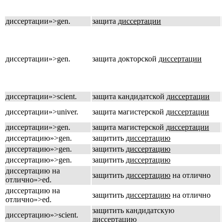
диссертации»>gen.
защита
диссертации
диссертации»>gen.
защита докторской
диссертации
диссертации»>scient.
защита кандидатской
диссертации
диссертации»>univer.
защита магистерской
диссертации
диссертации»>gen.
защита магистерской
диссертации
диссертацию»>gen.
защитить
диссертацию
диссертацию»>gen.
защитить
диссертацию
диссертацию»>gen.
защитить
диссертацию
диссертацию на
защитить
диссертацию
на отлично
отлично»>ed.
диссертацию на
защитить
диссертацию
на отлично
отлично»>ed.
защитить кандидатскую
диссертацию»>scient.
диссертацию