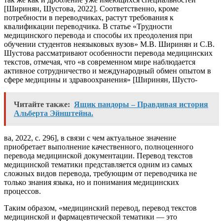
[Ширинян, Шустова, 2022]. Соответственно, кроме
потребности в переводчиках, растут требования к
квалификации переводчика. В статье «Трудности
медицинского перевода и способы их преодоления при
обучении студентов неязыковых вузов» М.В. Ширинян и С.В.
Шустова рассматривают особенности перевода медицинских
текстов, отмечая, что «в современном мире наблюдается
активное сотрудничество и международный обмен опытом в
сфере медицины и здравоохранения» [Ширинян, Шусто-
Читайте также:
Ящик пандоры – Правдивая история
Альберта Эйнштейна.
ва, 2022, с. 296], в связи с чем актуальное значение
приобретает выполнение качественного, полноценного
перевода медицинской документации. Перевод текстов
медицинской тематики представляется одним из самых
сложных видов перевода, требующим от переводчика не
только знания языка, но и понимания медицинских
процессов.
Таким образом, «медицинский перевод, перевод текстов
медицинской и фармацевтической тематики — это