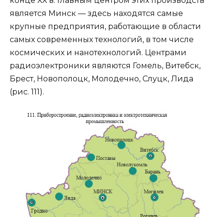
конце ХХ в. Главным центром этих производств
является Минск — здесь находятся самые
крупные предприятия, работающие в области
самых современных технологий, в том числе
космических и нанотехнологий. Центрами
радиоэлектроники являются Гомель, Витебск,
Брест, Новополоцк, Молодечно, Слуцк, Лида
(рис. 111).