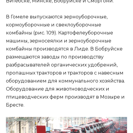
Витебске, Минске, Бобруйске и Сморгони.
В Гомеле выпускаются зерноуборочные,
кормоуборочные и свеклоуборочные
комбайны (рис. 109). Картофелеуборочные
машины, зерносеялки и зерноуборочные
комбайны производятся в Лиде. В Бобруйске
размещаются заводы по производству
разбрасывателей органических удобрений,
пропашных тракторов и тракторов с навесным
оборудованием для коммунального хозяйства.
Оборудование для животноводческих и
птицеводческих ферм производят в Мозыре и
Бресте.