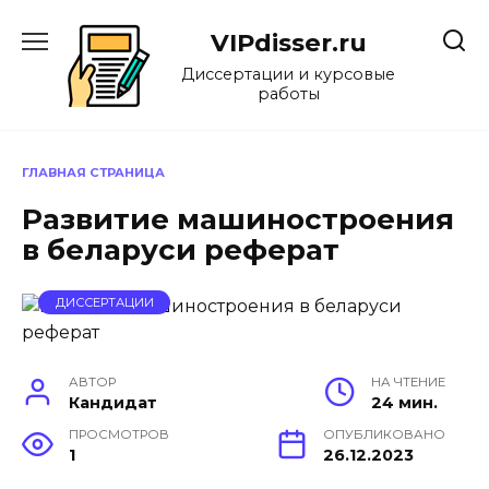
Перейти
к
VIPdisser.ru
содержанию
Диссертации и курсовые
работы
ГЛАВНАЯ СТРАНИЦА
Развитие машиностроения
в беларуси реферат
ДИССЕРТАЦИИ
АВТОР
НА ЧТЕНИЕ
Кандидат
24 мин.
ПРОСМОТРОВ
ОПУБЛИКОВАНО
1
26.12.2023