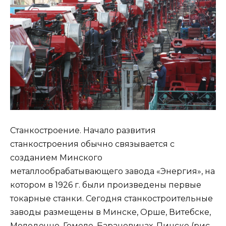
Станкостроение. Начало развития
станкостроения обычно связывается с
созданием Минского
металлообрабатывающего завода «Энергия», на
котором в 1926 г. были произведены первые
токарные станки. Сегодня станкостроительные
заводы размещены в Минске, Орше, Витебске,
Молодечно, Гомеле, Барановичах, Пинске (рис.