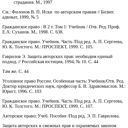
страдания. М., 1997
См.: Филонов В. П. Иски по авторским правам // Бизнес
адвокат, 1999, № 5
Гражданское право : В 2 т. Том 1: Учебник / Отв. Ред. Проф.
Е.А. Суханов. М., 1998. С. 638.
Гражданское право. Учебник. Часть /Под ред. А. П. Сергеева,
Ю. К. Толстого. М.: ПРОСПЕКТ, 1999. С. 105.
Гаврилов Э. Защита авторских прав: необходим единый
подход. // Российская юстиция, 1994, № 10. С. 44
Там же. С. 44
Уголовное право России. Особенная часть: Учебник/Отв. Ред.
Доктор юридических наук, профессор Б. В. Здравомыслов. М.:
Юрист, 1996. С. 103
Гражданское право. Учебник. Часть /Под ред. А. П. Сергеева,
Ю. К. Толстого. М.: ПРОСПЕКТ, 1999. С. 107.
Авторское право; Учеб. Пособие /Под ред. Э. П. Гаврилова.
Защита авторских и смежных прав и охраняемых законом