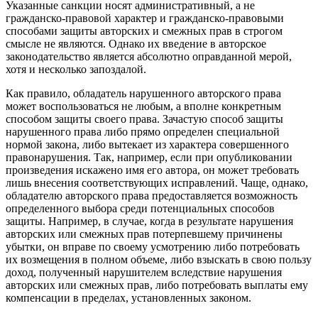
Указанные санкции носят административный, а не
гражданско-правовой характер и гражданско-правовыми
способами защиты авторских и смежных прав в строгом
смысле не являются. Однако их введение в авторское
законодательство является абсолютно оправданной мерой,
хотя и несколько запоздалой.
Как правило, обладатель нарушенного авторского права
может воспользоваться не любым, а вполне конкретным
способом защиты своего права. Зачастую способ защиты
нарушенного права либо прямо определен специальной
нормой закона, либо вытекает из характера совершенного
правонарушения. Так, например, если при опубликовании
произведения искажено имя его автора, он может требовать
лишь внесения соответствующих исправлений. Чаще, однако,
обладателю авторского права предоставляется возможность
определенного выбора среди потенциальных способов
защиты. Например, в случае, когда в результате нарушения
авторских или смежных прав потерпевшему причинены
убытки, он вправе по своему усмотрению либо потребовать
их возмещения в полном объеме, либо взыскать в свою пользу
доход, полученный нарушителем вследствие нарушения
авторских или смежных прав, либо потребовать выплаты ему
компенсации в пределах, установленных законом.