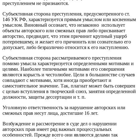
преступлением не признаются.
Субъективная сторона преступления, предусмотренного ст.
146 УК РФ, характеризуется прямым умыслом или косвенным
умыслом. Виновный осознает, что незаконно использует
объекты авторского или смежных прав либо присваивает
авторство, предвидит, что этим причинит крупный ущерб
потерпевшему, и желает его причинить или сознательно его
допускает, либо безразлично относится к его наступлению.
Субъективная сторона рассматриваемого преступления
помимо умысла характеризуется определенными мотивами и
целями. Наиболее типичными мотивами его совершения
являются корысть и честолюбие. Цели в большинстве случаев
совпадают с мотивами, хотя иногда приобретают и
самостоятельное значение. Так, плагиат может быть совершен
с целью вступления в творческий союз, занятия определенной
должности, защиты дессертации и т. п.
Уголовную ответственность за нарушение авторских или
смежных прав несут лица, достигшие 16 лет.
Возбуждение и рассмотрение в суде дел о нарушении
авторских прав имеет ряд важных процессуальных
особенностей. Прежде всего они являются делами так