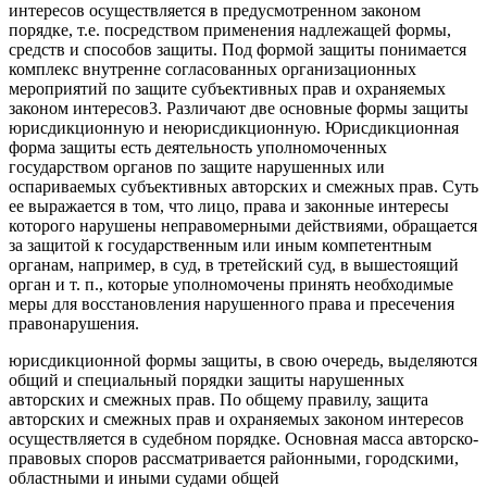
интересов осуществляется в предусмотренном законом
порядке, т.е. посредством применения надлежащей формы,
средств и способов защиты. Под формой защиты понимается
комплекс внутренне согласованных организационных
мероприятий по защите субъективных прав и охраняемых
законом интересов3. Различают две основные формы защиты
юрисдикционную и неюрисдикционную. Юрисдикционная
форма защиты есть деятельность уполномоченных
государством органов по защите нарушенных или
оспариваемых субъективных авторских и смежных прав. Суть
ее выражается в том, что лицо, права и законные интересы
которого нарушены неправомерными действиями, обращается
за защитой к государственным или иным компетентным
органам, например, в суд, в третейский суд, в вышестоящий
орган и т. п., которые уполномочены принять необходимые
меры для восстановления нарушенного права и пресечения
правонарушения.
юрисдикционной формы защиты, в свою очередь, выделяются
общий и специальный порядки защиты нарушенных
авторских и смежных прав. По общему правилу, защита
авторских и смежных прав и охраняемых законом интересов
осуществляется в судебном порядке. Основная масса авторско-
правовых споров рассматривается районными, городскими,
областными и иными судами общей