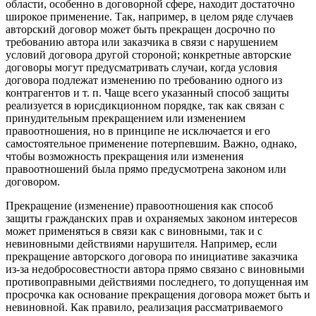
области, особенно в договорной сфере, находит достаточно
широкое применение. Так, например, в целом ряде случаев
авторский договор может быть прекращен досрочно по
требованию автора или заказчика в связи с нарушением
условий договора другой стороной; конкретные авторские
договоры могут предусматривать случаи, когда условия
договора подлежат изменению по требованию одного из
контрагентов и т. п. Чаще всего указанный способ защиты
реализуется в юрисдикционном порядке, так как связан с
принудительным прекращением или изменением
правоотношения, но в принципе не исключается и его
самостоятельное применение потерпевшим. Важно, однако,
чтобы возможность прекращения или изменения
правоотношений была прямо предусмотрена законом или
договором.
Прекращение (изменение) правоотношения как способ
защиты гражданских прав и охраняемых законом интересов
может применяться в связи как с виновными, так и с
невиновными действиями нарушителя. Например, если
прекращение авторского договора по инициативе заказчика
из-за недобросовестности автора прямо связано с виновными
противоправными действиями последнего, то допущенная им
просрочка как основание прекращения договора может быть и
невиновной. Как правило, реализация рассматриваемого