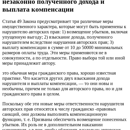
незаконно полученного дохода и
выплата компенсации
Статья 49 Закона предусматривает три различные меры
имущественного характера, которые могут быть применены к
нарушителю авторских прав: 1) возмещение убытков, включая
упущенную выгоду; 2) взыскание дохода, полученного
нарушителем вследствие нарушения авторских прав; 3)
выплату компенсации в сумме от 10 до 50000 минимальных
размеров оплаты труда. Эти меры применяются не в
совокупности, а по отдельности. Право выбора той или иной
меры принадлежит автору.
это обычная мера гражданского права, хорошо известная
практике. Что касается других двух взыскания дохода
нарушителя и выплаты компенсации, — то они новы и
необычны, причем не только для авторского права, но и для
гражданского права в целом.
Поскольку обе эти новые меры ответственности нарушителя
авторских прав относятся к числу гражданско -правовых
санкций, они должны выполнять компенсационную
функцию, т. е. Призваны обеспечить возмещение понесенных
убытков. Их роль не в дополнительном наказании
нарушителя, а в том, чтобы облегчить владельцу авторских