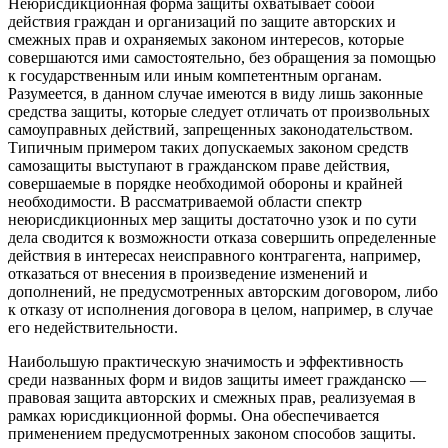
Неюрисдикционная форма защиты охватывает собой
действия граждан и организаций по защите авторских и
смежных прав и охраняемых законом интересов, которые
совершаются ими самостоятельно, без обращения за помощью
к государственным или иным компетентным органам.
Разумеется, в данном случае имеются в виду лишь законные
средства защиты, которые следует отличать от произвольных
самоуправных действий, запрещенных законодательством.
Типичным примером таких допускаемых законом средств
самозащиты выступают в гражданском праве действия,
совершаемые в порядке необходимой обороны и крайней
необходимости. В рассматриваемой области спектр
неюрисдикционных мер защиты достаточно узок и по сути
дела сводится к возможности отказа совершить определенные
действия в интересах неисправного контрагента, например,
отказаться от внесения в произведение изменений и
дополнений, не предусмотренных авторским договором, либо
к отказу от исполнения договора в целом, например, в случае
его недействительности.
Наибольшую практическую значимость и эффективность
среди названных форм и видов защиты имеет гражданско —
правовая защита авторских и смежных прав, реализуемая в
рамках юрисдикционной формы. Она обеспечивается
применением предусмотренных законом способов защиты.