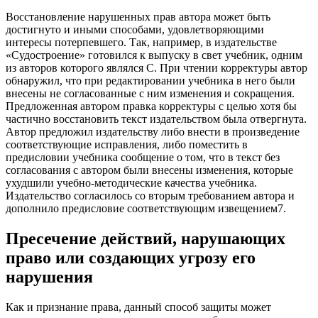
Восстановление нарушенных прав автора может быть
достигнуто и иными способами, удовлетворяющими
интересы потерпевшего. Так, например, в издательстве
«Судостроение» готовился к выпуску в свет учебник, одним
из авторов которого являлся С. При чтении корректуры автор
обнаружил, что при редактировании учебника в него были
внесены не согласованные с ним изменения и сокращения.
Предложенная автором правка корректуры с целью хотя бы
частично восстановить текст издательством была отвергнута.
Автор предложил издательству либо внести в произведение
соответствующие исправления, либо поместить в
предисловии учебника сообщение о том, что в текст без
согласования с автором были внесены изменения, которые
ухудшили учебно-методические качества учебника.
Издательство согласилось со вторым требованием автора и
дополнило предисловие соответствующим извещением7.
Пресечение действий, нарушающих
право или создающих угрозу его
нарушения
Как и признание права, данный способ защиты может