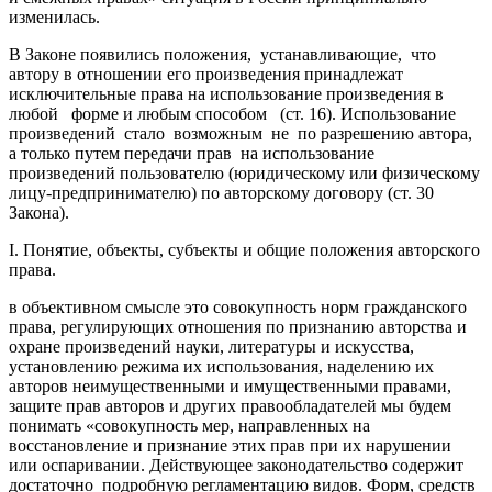
изменилась.
В Законе появились положения, устанавливающие, что
автору в отношении его произведения принадлежат
исключительные права на использование произведения в
любой форме и любым способом (ст. 16). Использование
произведений стало возможным не по разрешению автора,
а только путем передачи прав на использование
произведений пользователю (юридическому или физическому
лицу-предпринимателю) по авторскому договору (ст. 30
Закона).
I. Понятие, объекты, субъекты и общие положения авторского
права.
в объективном смысле это совокупность норм гражданского
права, регулирующих отношения по признанию авторства и
охране произведений науки, литературы и искусства,
установлению режима их использования, наделению их
авторов неимущественными и имущественными правами,
защите прав авторов и других правообладателей мы будем
понимать «совокупность мер, направленных на
восстановление и признание этих прав при их нарушении
или оспаривании. Действующее законодательство содержит
достаточно подробную регламентацию видов. Форм, средств