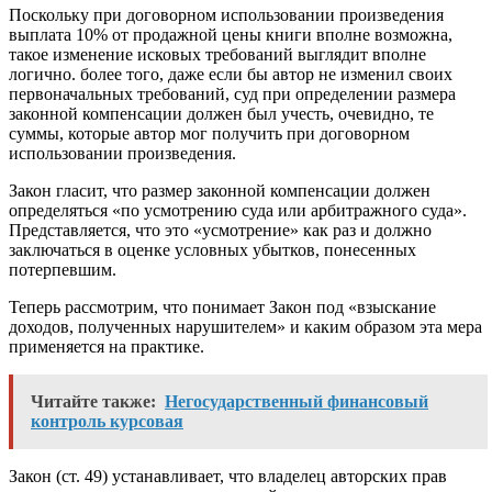
Поскольку при договорном использовании произведения
выплата 10% от продажной цены книги вполне возможна,
такое изменение исковых требований выглядит вполне
логично. более того, даже если бы автор не изменил своих
первоначальных требований, суд при определении размера
законной компенсации должен был учесть, очевидно, те
суммы, которые автор мог получить при договорном
использовании произведения.
Закон гласит, что размер законной компенсации должен
определяться «по усмотрению суда или арбитражного суда».
Представляется, что это «усмотрение» как раз и должно
заключаться в оценке условных убытков, понесенных
потерпевшим.
Теперь рассмотрим, что понимает Закон под «взыскание
доходов, полученных нарушителем» и каким образом эта мера
применяется на практике.
Читайте также:
Негосударственный финансовый
контроль курсовая
Закон (ст. 49) устанавливает, что владелец авторских прав