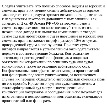
Следует учитывать, что помимо способов защиты авторских и
смежных прав в их точном смысле действующее авторское
законодательство предусматривает возможность применения
к нарушителям некоторых дополнительных санкций. Так,
согласно п. 2 ст. 49 Закона РФ «Об авторском праве и
смежных правах» помимо возмещения убытков, взыскания
незаконного дохода или выплаты компенсации в твердой
сумме суд или арбитражный суд за нарушение авторских или
смежных прав взыскивает штраф в размере 10% от суммы,
присужденной судом в пользу истца. При этом сумма
штрафов направляется в установленном законодательством
порядке в соответствующие бюджета. Контрфактные
экземпляры произведений или фонограмм подлежат
обязательной конфискации по решению суда или судьи
единолично, а также по решению арбитражного суда.
Конфискованные контрфактные экземпляры произведений
или фонограмм подлежат уничтожению, за исключением
случаев их передачи обладателю авторских или смежных прав
по его просьбе. Кроме того, суд или судья единолично, а
также арбитражный суд могут вынести решение о
конфискации материалов и оборудования, используемых для
изготовления и воспроизведения контрфактных экземпляров
произведений или фонограмм.