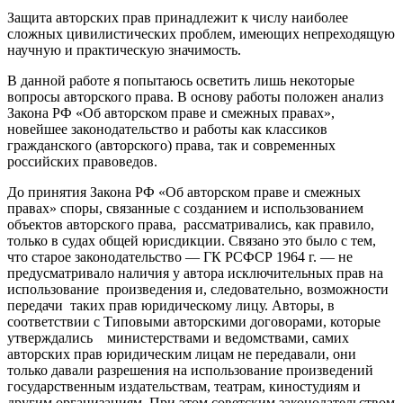
Защита авторских прав принадлежит к числу наиболее
сложных цивилистических проблем, имеющих непреходящую
научную и практическую значимость.
В данной работе я попытаюсь осветить лишь некоторые
вопросы авторского права. В основу работы положен анализ
Закона РФ «Об авторском праве и смежных правах»,
новейшее законодательство и работы как классиков
гражданского (авторского) права, так и современных
российских правоведов.
До принятия Закона РФ «Об авторском праве и смежных
правах» споры, связанные с созданием и использованием
объектов авторского права, рассматривались, как правило,
только в судах общей юрисдикции. Связано это было с тем,
что старое законодательство — ГК РСФСР 1964 г. — не
предусматривало наличия у автора исключительных прав на
использование произведения и, следовательно, возможности
передачи таких прав юридическому лицу. Авторы, в
соответствии с Типовыми авторскими договорами, которые
утверждались министерствами и ведомствами, самих
авторских прав юридическим лицам не передавали, они
только давали разрешения на использование произведений
государственным издательствам, театрам, киностудиям и
другим организациям. При этом советским законодательством