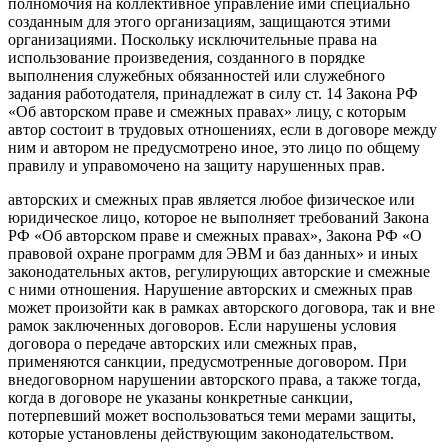
полномочия на коллективное управление ими специально
созданным для этого организациям, защищаются этими
организациями. Поскольку исключительные права на
использование произведения, созданного в порядке
выполнения служебных обязанностей или служебного
задания работодателя, принадлежат в силу ст. 14 Закона РФ
«Об авторском праве и смежных правах» лицу, с которым
автор состоит в трудовых отношениях, если в договоре между
ним и автором не предусмотрено иное, это лицо по общему
правилу и управомочено на защиту нарушенных прав.
авторских и смежных прав является любое физическое или
юридическое лицо, которое не выполняет требований Закона
РФ «Об авторском праве и смежных правах», Закона РФ «О
правовой охране программ для ЭВМ и баз данных» и иных
законодательных актов, регулирующих авторские и смежные
с ними отношения. Нарушение авторских и смежных прав
может произойти как в рамках авторского договора, так и вне
рамок заключенных договоров. Если нарушены условия
договора о передаче авторских или смежных прав,
применяются санкции, предусмотренные договором. При
внедоговорном нарушении авторского права, а также тогда,
когда в договоре не указаны конкретные санкции,
потерпевший может воспользоваться теми мерами защиты,
которые установлены действующим законодательством.