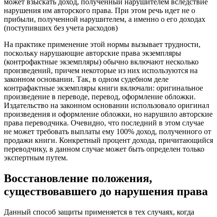
может взыскать доход, полученный нарушителем вследствие
нарушения им авторского права. При этом речь идет не о
прибыли, полученной нарушителем, а именно о его доходах
(поступивших без учета расходов)
На практике применение этой нормы вызывает трудности,
поскольку нарушающие авторские права экземпляры
(контрофактные экземпляры) обычно включают несколько
произведений, причем некоторые из них используются на
законном основании. Так, в одном судебном деле
контрафактные экземпляры книги включали: оригинальное
произведение в переводе, перевод, оформление обложки.
Издательство на законном основании использовало оригинал
произведения и оформление обложки, но нарушило авторские
права переводчика. Очевидно, что последний в этом случае
не может требовать выплаты ему 100% доход, полученного от
продажи книги. Конкретный процент дохода, причитающийся
переводчику, в данном случае может быть определен только
экспертным путем.
Восстановление положения,
существовавшего до нарушения права
Данный способ защиты применяется в тех случаях, когда