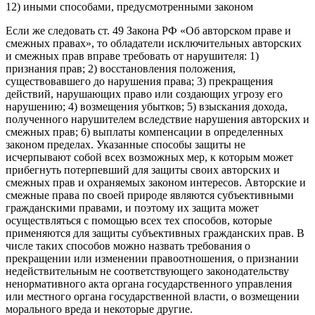
12) иными способами, предусмотренными законом
Если же следовать ст. 49 Закона РФ «Об авторском праве и
смежных правах», то обладатели исключительных авторских
и смежных прав вправе требовать от нарушителя: 1)
признания прав; 2) восстановления положения,
существовавшего до нарушения права; 3) прекращения
действий, нарушающих право или создающих угрозу его
нарушению; 4) возмещения убытков; 5) взыскания дохода,
полученного нарушителем вследствие нарушения авторских и
смежных прав; 6) выплаты компенсации в определенных
законом пределах. Указанные способы защиты не
исчерпывают собой всех возможных мер, к которым может
прибегнуть потерпевший для защиты своих авторских и
смежных прав и охраняемых законом интересов. Авторские и
смежные права по своей природе являются субъективными
гражданскими правами, и поэтому их защита может
осуществляться с помощью всех тех способов, которые
применяются для защиты субъективных гражданских прав. В
числе таких способов можно назвать требования о
прекращении или изменении правоотношения, о признании
недействительным не соответствующего законодательству
ненормативного акта органа государственного управления
или местного органа государственной власти, о возмещении
морального вреда и некоторые другие.