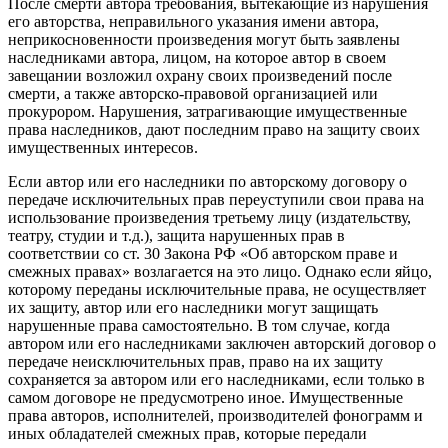
После смерти автора требования, вытекающие из нарушения
его авторства, неправильного указания имени автора,
неприкосновенности произведения могут быть заявлены
наследниками автора, лицом, на которое автор в своем
завещании возложил охрану своих произведений после
смерти, а также авторско-правовой организацией или
прокурором. Нарушения, затрагивающие имущественные
права наследников, дают последним право на защиту своих
имущественных интересов.
Если автор или его наследники по авторскому договору о
передаче исключительных прав переуступили свои права на
использование произведения третьему лицу (издательству,
театру, студии и т.д.), защита нарушенных прав в
соответствии со ст. 30 Закона РФ «Об авторском праве и
смежных правах» возлагается на это лицо. Однако если яйцо,
которому переданы исключительные права, не осуществляет
их защиту, автор или его наследники могут защищать
нарушенные права самостоятельно. В том случае, когда
автором или его наследниками заключен авторский договор о
передаче неисключительных прав, право на их защиту
сохраняется за автором или его наследниками, если только в
самом договоре не предусмотрено иное. Имущественные
права авторов, исполнителей, производителей фонограмм и
иных обладателей смежных прав, которые передали