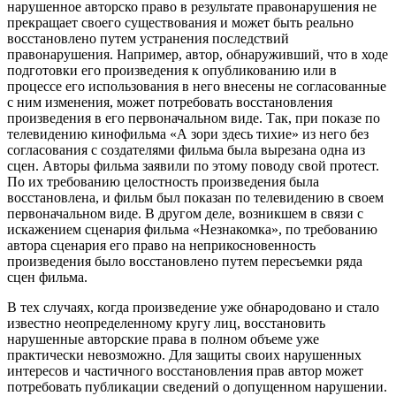
нарушенное авторско право в результате правонарушения не
прекращает своего существования и может быть реально
восстановлено путем устранения последствий
правонарушения. Например, автор, обнаруживший, что в ходе
подготовки его произведения к опубликованию или в
процессе его использования в него внесены не согласованные
с ним изменения, может потребовать восстановления
произведения в его первоначальном виде. Так, при показе по
телевидению кинофильма «А зори здесь тихие» из него без
согласования с создателями фильма была вырезана одна из
сцен. Авторы фильма заявили по этому поводу свой протест.
По их требованию целостность произведения была
восстановлена, и фильм был показан по телевидению в своем
первоначальном виде. В другом деле, возникшем в связи с
искажением сценария фильма «Незнакомка», по требованию
автора сценария его право на неприкосновенность
произведения было восстановлено путем пересъемки ряда
сцен фильма.
В тех случаях, когда произведение уже обнародовано и стало
известно неопределенному кругу лиц, восстановить
нарушенные авторские права в полном объеме уже
практически невозможно. Для защиты своих нарушенных
интересов и частичного восстановления прав автор может
потребовать публикации сведений о допущенном нарушении.