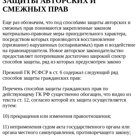
ЗАЩИТЫ АВТОРСКИХ И
СМЕЖНЫХ ПРАВ
Еще раз обозначим, что под способами защиты авторских и
смежных прав понимаются закрепленные законом
материально-правовые меры принудительного характера,
посредством которых производится восстановление
(признание) нарушенных (оспариваемых) прав и воздействие
на правонарушителя. Новое авторское законодательство
предоставляет потерпевшим достаточно широкий спектр
способов защиты, ряд из которых предусмотрен законо
Прежний ГК РСФСР в ст. 6 содержал следующий ряд
способов защиты гражданских прав:
Перечень способов защиты гражданских прав по
действующему ГК РФ существенно обогащен, что видно из
текста ст. 12, согласно которой их защита осуществляется
путем:
10) прекращения или изменения правоотношения;
11) неприменения судом акта государственного органа или
органа местного самоуправления, противоречащего закону;