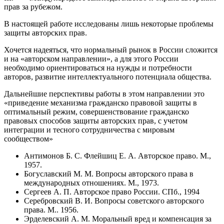
прав за рубежом.
В настоящей работе исследованы лишь некоторые проблемы
защиты авторских прав.
Хочется надеяться, что нормальный рынок в России сложится
и на «авторском направлении», а для этого России
необходимо ориентироваться на нужды и потребности
авторов, развитие интеллектуального потенциала общества.
Дальнейшие перспективы работы в этом направлении это
«приведение механизма гражданско правовой защиты в
оптимальный режим, совершенствование гражданско
правовых способов защиты авторских прав, с учетом
интеграции и тесного сотрудничества с мировым
сообществом»
Антимонов Б. С. Флейшиц Е. А. Авторское право. М.,
1957.
Богуславский М. М. Вопросы авторского права в
международных отношениях. М., 1973.
Сергеев А. П. Авторское право России. СПб., 1994
Серебровский В. И. Вопросы советского авторского
права. М.. 1956.
Эрделевский А. М. Моральный вред и компенсация за