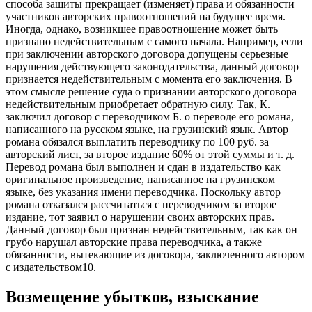
способа защиты прекращает (изменяет) права и обязанности
участников авторских правоотношений на будущее время.
Иногда, однако, возникшее правоотношение может быть
признано недействительным с самого начала. Например, если
при заключении авторского договора допущены серьезные
нарушения действующего законодательства, данный договор
признается недействительным с момента его заключения. В
этом смысле решение суда о признании авторского договора
недействительным приобретает обратную силу. Так, К.
заключил договор с переводчиком Б. о переводе его романа,
написанного на русском языке, на грузинский язык. Автор
романа обязался выплатить переводчику по 100 руб. за
авторский лист, за второе издание 60% от этой суммы и т. д.
Перевод романа был выполнен и сдан в издательство как
оригинальное произведение, написанное на грузинском
языке, без указания имени переводчика. Поскольку автор
романа отказался рассчитаться с переводчиком за второе
издание, тот заявил о нарушении своих авторских прав.
Данный договор был признан недействительным, так как он
грубо нарушал авторские права переводчика, а также
обязанности, вытекающие из договора, заключенного автором
с издательством10.
Возмещение убытков, взыскание