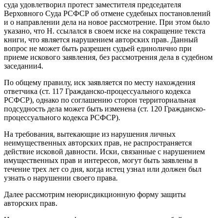
суда удовлетворил протест заместителя председателя
Верховного Суда РСФСР об отмене судебных постановлений
и о направлении дела на новое рассмотрение. При этом было
указано, что Н. ссылался в своем иске на сокращение текста
книги, что является нарушением авторских прав. Данный
вопрос не может быть разрешен судьей единолично при
приеме искового заявления, без рассмотрения дела в судебном
заседании4.
По общему правилу, иск заявляется по месту нахождения
ответчика (ст. 117 Гражданско-процессуального кодекса
РСФСР), однако по соглашению сторон территориальная
подсудность дела может быть изменена (ст. 120 Гражданско-
процессуального кодекса РСФСР).
На требования, вытекающие из нарушения личных
неимущественных авторских прав, не распространяется
действие исковой давности. Иски, связанные с нарушением
имущественных прав и интересов, могут быть заявлены в
течение трех лет со дня, когда истец узнал или должен был
узнать о нарушении своего права.
Далее рассмотрим неюрисдикционную форму защиты
авторских прав.