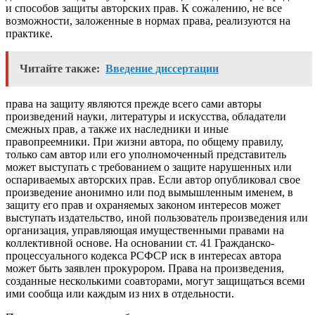
и способов защиты авторских прав. К сожалению, не все
возможности, заложенные в нормах права, реализуются на
практике.
Читайте также:
Введение диссертации
права на защиту являются прежде всего сами авторы
произведений науки, литературы и искусства, обладатели
смежных прав, а также их наследники и иные
правопреемники. При жизни автора, по общему правилу,
только сам автор или его уполномоченный представитель
может выступать с требованием о защите нарушенных или
оспариваемых авторских прав. Если автор опубликовал свое
произведение анонимно или под вымышленным именем, в
защиту его прав и охраняемых законом интересов может
выступать издательство, иной пользователь произведения или
организация, управляющая имущественными правами на
коллективной основе. На основании ст. 41 Гражданско-
процессуального кодекса РСФСР иск в интересах автора
может быть заявлен прокурором. Права на произведения,
созданные несколькими соавторами, могут защищаться всеми
ими сообща или каждым из них в отдельности.