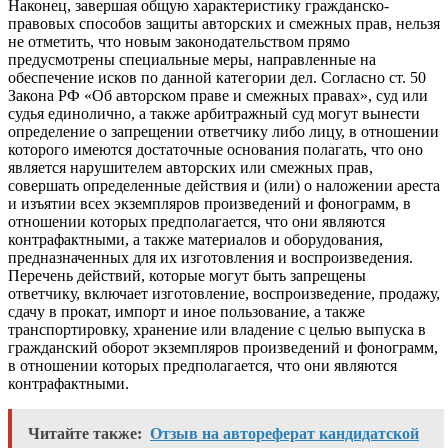
Наконец, завершая общую характеристику гражданско-
правовых способов защиты авторских и смежных прав, нельзя
не отметить, что новым законодательством прямо
предусмотрены специальные меры, направленные на
обеспечение исков по данной категории дел. Согласно ст. 50
Закона РФ «Об авторском праве и смежных правах», суд или
судья единолично, а также арбитражный суд могут вынести
определение о запрещении ответчику либо лицу, в отношении
которого имеются достаточные основания полагать, что оно
является нарушителем авторских или смежных прав,
совершать определенные действия и (или) о наложении ареста
и изъятии всех экземпляров произведений и фонограмм, в
отношении которых предполагается, что они являются
контрафактными, а также материалов и оборудования,
предназначенных для их изготовления и воспроизведения.
Перечень действий, которые могут быть запрещены
ответчику, включает изготовление, воспроизведение, продажу,
сдачу в прокат, импорт и иное пользование, а также
транспортировку, хранение или владение с целью выпуска в
гражданский оборот экземпляров произведений и фонограмм,
в отношении которых предполагается, что они являются
контрафактными.
Читайте также:
Отзыв на автореферат кандидатской