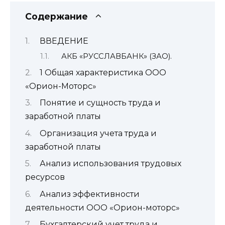
Содержание
ВВЕДЕНИЕ
АКБ «РУССЛАВБАНК» (ЗАО).
1 Общая характеристика ООО
«Орион-Моторс»
Понятие и сущность труда и
заработной платы
Организация учета труда и
заработной платы
Анализ использования трудовых
ресурсов
Анализ эффективности
деятельности ООО «Орион-моторс»
Бухгалтерский учет труда и