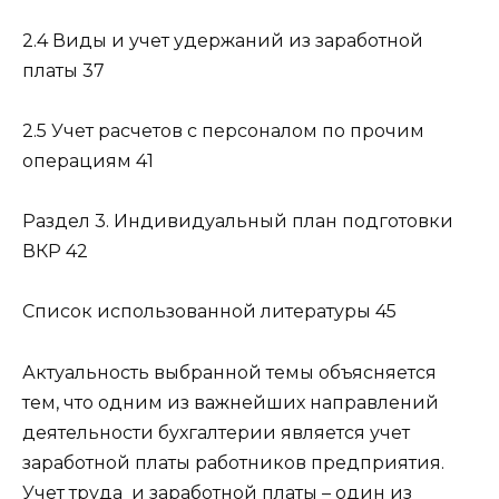
2.4 Виды и учет удержаний из заработной
платы 37
2.5 Учет расчетов с персоналом по прочим
операциям 41
Раздел 3. Индивидуальный план подготовки
ВКР 42
Список использованной литературы 45
Актуальность выбранной темы объясняется
тем, что одним из важнейших направлений
деятельности бухгалтерии является учет
заработной платы работников предприятия.
Учет труда и заработной платы – один из