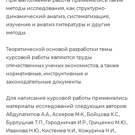
При выполнении работы применялись такие
методы исследования, как структурно-
динамический анализ, систематизация,
изучение и анализ литературы и другие
методы.
Теоретической основой разработки темы
курсовой работы являются труды
отечественных ученых экономистов, а также
нормативные, инструктивные и
законодательные документы.
Для написания курсовой работы применялись
материалы исследований следующих авторов:
Абдулатипов А.А., Аскеров М.К., Бойцова К.С.,
Бурлуцкая Т.П., Городничая И.Р., Гриценко М.Ю.,
Иванова Н.Ю., Кистенев К.И., Кожурина Н.И.,