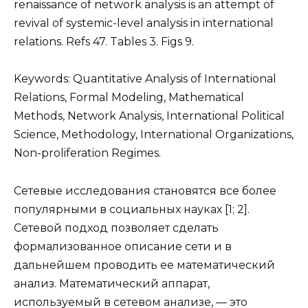
renaissance of network analysis is an attempt of
revival of systemic-level analysis in international
relations. Refs 47. Tables 3. Figs 9.
Keywords: Quantitative Analysis of International
Relations, Formal Modeling, Mathematical
Methods, Network Analysis, International Political
Science, Methodology, International Organizations,
Non-proliferation Regimes.
Сетевые исследования становятся все более
популярными в социальных науках [1; 2].
Сетевой подход позволяет сделать
формализованное описание сети и в
дальнейшем проводить ее математический
анализ. Математический аппарат,
используемый в сетевом анализе, — это