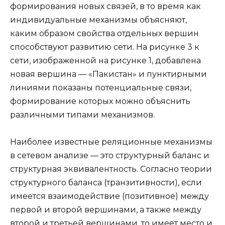
формирования новых связей, в то время как
индивидуальные механизмы объясняют,
каким образом свойства отдельных вершин
способствуют развитию сети. На рисунке 3 к
сети, изображенной на рисунке 1, добавлена
новая вершина — «Пакистан» и пунктирными
линиями показаны потенциальные связи,
формирование которых можно объяснить
различными типами механизмов.
Наиболее известные реляционные механизмы
в сетевом анализе — это структурный баланс и
структурная эквивалентность. Согласно теории
структурного баланса (транзитивности), если
имеется взаимодействие (позитивное) между
первой и второй вершинами, а также между
второй и третьей вершинами, то имеет место и