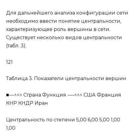
Для дальнейшего анализа конфигурации сети
необходимо ввести понятие центральности,
характеризующее роль вершины в сети.
Существует несколько видов центральности
(табл. 3).
121
Таблица 3. Показатели центральности вершин
■—^^^ Страна Функция -—^^^ США Франция
КНР КНДР Иран
Центральность по степени 5,00 6,00 5,00 1,00
1,00