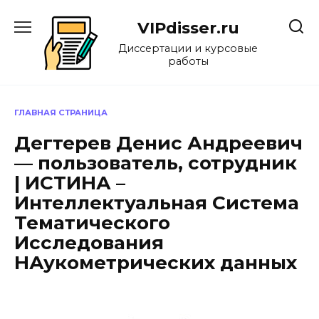
Перейти
к
VIPdisser.ru
содержанию
Диссертации и курсовые
работы
ГЛАВНАЯ СТРАНИЦА
Дегтерев Денис Андреевич
— пользователь, сотрудник
| ИСТИНА –
Интеллектуальная Система
Тематического
Исследования
НАукометрических данных