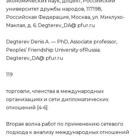
экономических наук, доцент, Российский
университет дружбы народов, 117198,
Российская Федерация, Москва, ул. Миклухо-
Маклая, д. 6; Degterev_DA@ pfur.ru
Degterev Denis A. — PhD, Associatе professor,
Peoples’ Friendship University ofRussia;
Degterev_DA@ pfur.ru
119
торговли, членства в международных
организациях и сети дипломатических
отношений [4-6].
Вторая волна работ по применению сетевого
подхода к анализу международных отношений