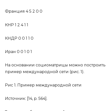
Франция 4 5 2 0 0
КНР 1 2 4 1 1
КНДР 0 0 1 1 0
Иран 0 0 1 0 1
На основании социоматрицы можно построить
пример международной сети (рис. 1).
Рис 1. Пример международной сети
Источник: [14, р. 564].