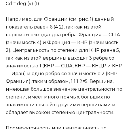
Cd = deg (v) (1)
Например, для Франции (см. рис. 1) данный
показатель равен 6 (4 2), так как из этой
вершины выходят два ребра: Франция — США
(значимость 4) и Франция — КНР (значимость
2). Центральность по степени для КНР равна 5,
так как из этой вершины выходят 3 ребра со
значимостью 1 (КНР — США, КНР — КНДР и КНР
— Иран) и одно ребро со значимостью 2 (КНР —
Франция), таким образом, 1 1 1 2=5. Вершина,
имеющая большое значение центральности по
степени, имеет много прямых, больших по
значимости связей с другими вершинами и
обладает высокой степенью центральности.
Промежуточность, или центральность по