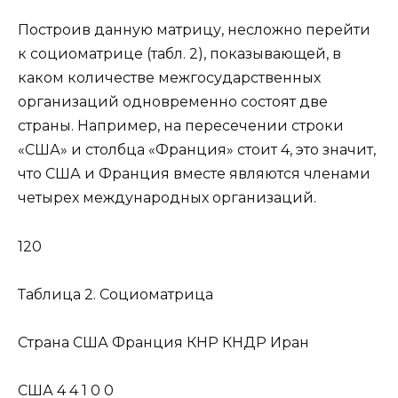
Построив данную матрицу, несложно перейти
к социоматрице (табл. 2), показывающей, в
каком количестве межгосударственных
организаций одновременно состоят две
страны. Например, на пересечении строки
«США» и столбца «Франция» стоит 4, это значит,
что США и Франция вместе являются членами
четырех международных организаций.
120
Таблица 2. Социоматрица
Страна США Франция КНР КНДР Иран
США 4 4 1 0 0