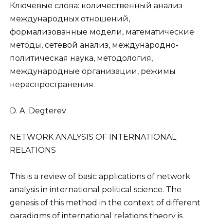
Ключевые слова: количественный анализ
международных отношений,
формализованные модели, математические
методы, сетевой анализ, международно-
политическая наука, методология,
международные организации, режимы
нераспространения.
D. A. Degterev
NETWORK ANALYSIS OF INTERNATIONAL
RELATIONS
This is a review of basic applications of network
analysis in international political science. The
genesis of this method in the context of different
paradigms of international relations theory is