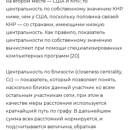
на втором месте — США и КНР, то
центральность по собственному значению КНР
ниже, чем у США, поскольку половина связей
КНР — со странами, имеющими низкую
центральность. Как правило, показатель
центральности по собственному значению
вычисляют при помощи специализированных
компьютерных программ [20].
Центральность по близости (closeness centrality,
Сс) — показатель, который позволяет понять,
насколько близок данный участник ко всем
остальным участникам сети, при этом в
качестве меры расстояния используется
кратчайший путь по графу. В дальнейшем
сумма всех расстояний нормируется, и
подсчитывается величина, обратная