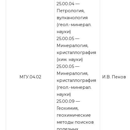
25.00.04 —
Петрология,
вулканология
(геол.-минерал.
науки)
25.00.05 —
Минералогия,
кристаллография
(хим. науки)
25.00.05 —
Минералогия,
МГУ.04.02
И.В. Пеков
кристаллография
(геол.-минерал.
науки)
25.00.09 —
Геохимия,
геохимические
методы поисков
полезных