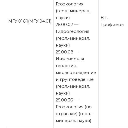
Геоэкология
(геол.-минерал.
науки)
В.Т.
МГУ.016.1(МГУ.04.01)
25.00.07 —
Трофимов
Гидрогеология
(геол.-минерал.
науки)
25.00.08 —
Инженерная
геология,
мерзлотоведение
и грунтоведение
(геол.-минерал.
науки)
25.00.36 —
Геоэкология (по
отраслям) (геол.-
минерал. науки)