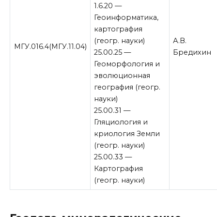
1.6.20 —
Геоинформатика,
картография
(геогр. науки)
А.В.
МГУ.016.4(МГУ.11.04)
25.00.25 —
Бредихин
Геоморфология и
эволюционная
география (геогр.
науки)
25.00.31 —
Гляциология и
криология Земли
(геогр. науки)
25.00.33 —
Картография
(геогр. науки)