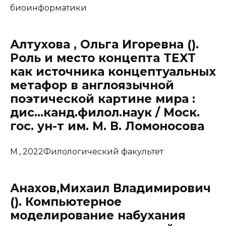
биоинформатики
Алтухова , Ольга Игоревна ().
Роль и место концепта TEXT
как источника концептуальных
метафор в англоязычной
поэтической картине мира :
дис…канд.филол.наук / Моск.
гос. ун-т им. М. В. Ломоносова
М., 2022Филологический факультет
Анахов,Михаил Владимирович
(). Компьютерное
моделирование набухания