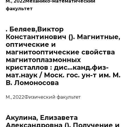
М., 2022Механико-математический
факультет
. Беляев,Виктор
Константинович (). Магнитные,
оптические и
магнитооптические свойства
магнитоплазмонных
кристаллов : дис…канд.физ-
мат.наук / Моск. гос. ун-т им. М.
В. Ломоносова
М., 2022Физический факультет
Акулина, Елизавета
Александровна (). Получение и