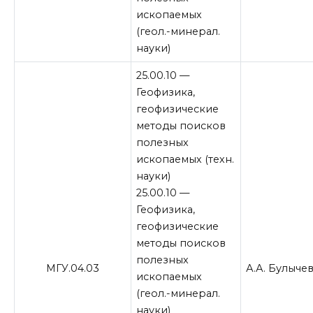
ископаемых
(геол.-минерал.
науки)
25.00.10 —
Геофизика,
геофизические
методы поисков
полезных
ископаемых (техн.
науки)
25.00.10 —
Геофизика,
геофизические
методы поисков
полезных
МГУ.04.03
А.А. Булыче
ископаемых
(геол.-минерал.
науки)