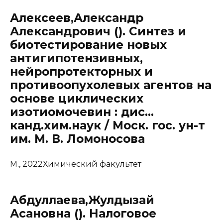
Алексеев,Александр
Александрович (). Синтез и
биотестирование новых
антигипотензивных,
нейропротекторных и
противоопухолевых агентов на
основе циклических
изотиомочевин : дис…
канд.хим.наук / Моск. гос. ун-т
им. М. В. Ломоносова
М., 2022Химический факультет
Абдуллаева,Жулдызай
Асановна (). Налоговое