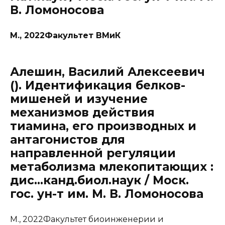
В. Ломоносова
М., 2022Факультет ВМиК
Алешин, Василий Алексеевич
(). Идентификация белков-
мишеней и изучение
механизмов действия
тиамина, его производных и
антагонистов для
направленной регуляции
метаболизма млекопитающих :
дис…канд.биол.наук / Моск.
гос. ун-т им. М. В. Ломоносова
М., 2022Факультет биоинженерии и