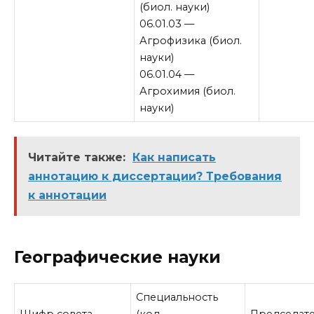
(биол. науки)
06.01.03 —
Агрофизика (биол.
науки)
06.01.04 —
Агрохимия (биол.
науки)
Читайте также:
Как написать
аннотацию к диссертации? Требования
к аннотации
Географические науки
Специальность