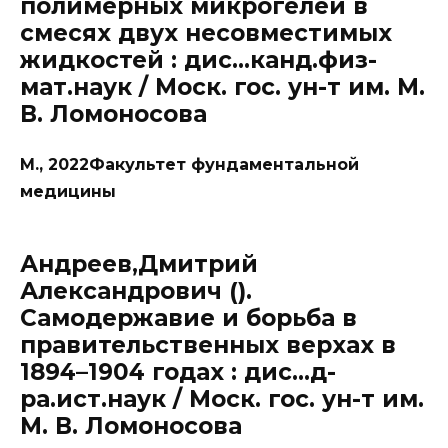
полимерных микрогелей в
смесях двух несовместимых
жидкостей : дис…канд.физ-
мат.наук / Моск. гос. ун-т им. М.
В. Ломоносова
М., 2022Факультет фундаментальной
медицины
Андреев,Дмитрий
Александрович ().
Самодержавие и борьба в
правительственных верхах в
1894–1904 годах : дис…д-
ра.ист.наук / Моск. гос. ун-т им.
М. В. Ломоносова