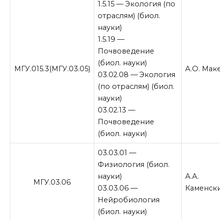
1.5.15 — Экология (по
отраслям) (биол.
науки)
1.5.19 —
Почвоведение
(биол. науки)
МГУ.015.3(МГУ.03.05)
А.О. Мак
03.02.08 — Экология
(по отраслям) (биол.
науки)
03.02.13 —
Почвоведение
(биол. науки)
03.03.01 —
Физиология (биол.
науки)
А.А.
МГУ.03.06
03.03.06 —
Каменск
Нейробиология
(биол. науки)