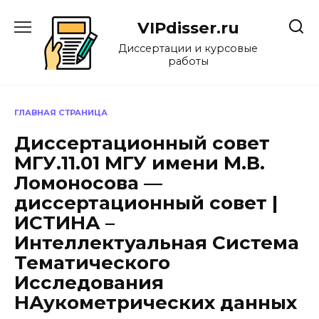
Перейти
к
VIPdisser.ru
содержанию
Диссертации и курсовые
работы
ГЛАВНАЯ СТРАНИЦА
Диссертационный совет
МГУ.11.01 МГУ имени М.В.
Ломоносова —
диссертационный совет |
ИСТИНА –
Интеллектуальная Система
Тематического
Исследования
НАукометрических данных