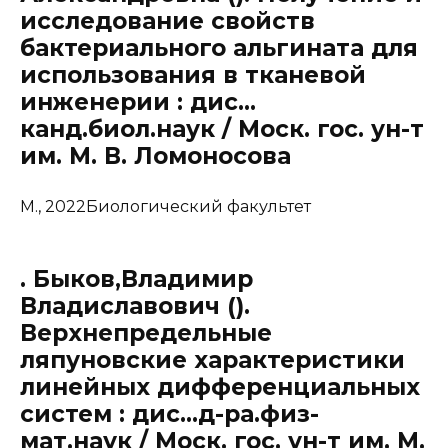
исследование свойств
бактериального альгината для
использования в тканевой
инженерии : дис…
канд.биол.наук / Моск. гос. ун-т
им. М. В. Ломоносова
М., 2022Биологический факультет
. Быков,Владимир
Владиславович ().
Верхнепредельные
ляпуновские характеристики
линейных дифференциальных
систем : дис…д-ра.физ-
мат.наук / Моск. гос. ун-т им. М.