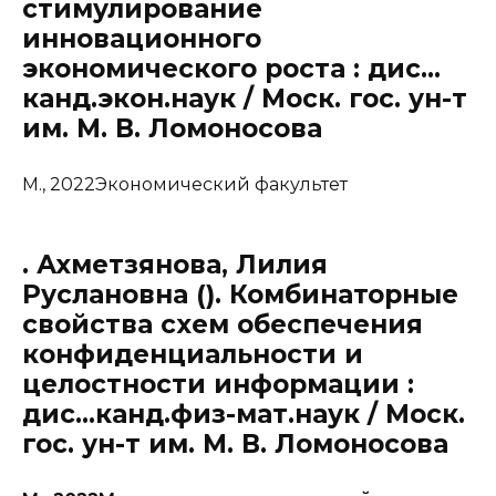
стимулирование
инновационного
экономического роста : дис…
канд.экон.наук / Моск. гос. ун-т
им. М. В. Ломоносова
М., 2022Экономический факультет
. Ахметзянова, Лилия
Руслановна (). Комбинаторные
свойства схем обеспечения
конфиденциальности и
целостности информации :
дис…канд.физ-мат.наук / Моск.
гос. ун-т им. М. В. Ломоносова