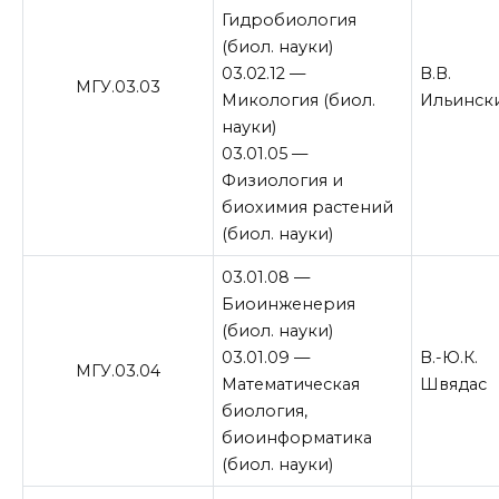
Гидробиология
(биол. науки)
03.02.12 —
В.В.
МГУ.03.03
Микология (биол.
Ильинск
науки)
03.01.05 —
Физиология и
биохимия растений
(биол. науки)
03.01.08 —
Биоинженерия
(биол. науки)
03.01.09 —
В.-Ю.К.
МГУ.03.04
Математическая
Швядас
биология,
биоинформатика
(биол. науки)