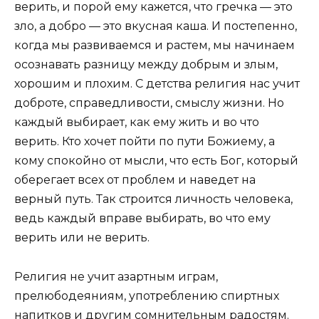
верить, и порой ему кажется, что гречка — это
зло, а добро — это вкусная каша. И постепенно,
когда мы развиваемся и растем, мы начинаем
осознавать разницу между добрым и злым,
хорошим и плохим. С детства религия нас учит
доброте, справедливости, смыслу жизни. Но
каждый выбирает, как ему жить и во что
верить. Кто хочет пойти по пути Божиему, а
кому спокойно от мысли, что есть Бог, который
оберегает всех от проблем и наведет на
верный путь. Так строится личность человека,
ведь каждый вправе выбирать, во что ему
верить или не верить.
Религия не учит азартным играм,
прелюбодеяниям, употреблению спиртных
напитков и другим сомнительным радостям.