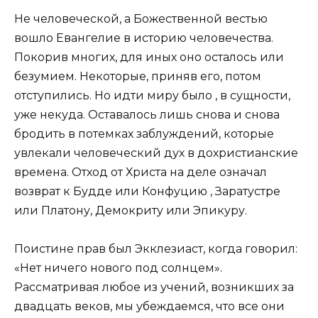
Не человеческой, а Божественной вестью
вошло Евангелие в историю человечества.
Покорив многих, для иных оно осталось или
безумием. Некоторые, приняв его, потом
отступились. Но идти миру было , в сущности,
уже некуда. Оставалось лишь снова и снова
бродить в потемках заблуждений, которые
увлекали человеческий дух в дохристианские
времена. Отход от Христа на деле означал
возврат к Будде или Конфуцию , Заратустре
или Платону, Демокриту или Эпикуру.
Поистине прав был Экклезиаст, когда говорил:
«Нет ничего нового под солнцем».
Рассматривая любое из учений, возникших за
двадцать веков, мы убеждаемся, что все они