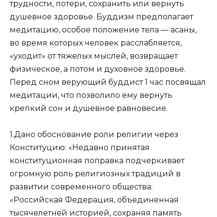
трудности, потери, сохранить или вернуть
душевное здоровье. Буддизм предполагает
медитацию, особое положение тела — асаны,
во время которых человек расслабляется,
«уходит» от тяжелых мыслей, возвращает
физическое, а потом и духовное здоровье.
Перед сном верующий буддист 1 час посвящал
медитации, что позволило ему вернуть
крепкий сон и душевное равновесие.
1.Дано обоснование роли религии через
Конституцию: «Недавно принятая
конституционная поправка подчеркивает
огромную роль религиозных традиций в
развитии современного общества:
«Российская Федерация, объединенная
тысячелетней историей, сохраняя память