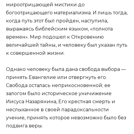
мироотрицающей мистики до
богоотрицающего материализма. И лишь тогда,
когда путь этот был пройден, наступила,
выражаясь библейским языком, «полнота
времен». Мир подошел к Откровению
величайшей тайны, и человеку был указан путь
к совершенной жизни.
Однако человеку была дана свобода выбора —
принять Евангелие или отвергнуть его.
Свобода осталась неприкосновенной; ее
залогом было историческое уничижение
Иисуса Назарянина, Его крестная смерть и
неслыханное в своей парадоксальности
учение, принять которое невозможно было без
подвига веры.