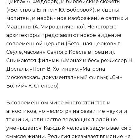
цикла» А. Федоров), и библейские сюжеты
(«Бегство в Египет» Ю. Бобровой), и сцены
молитвы, и необычное изображение святых и
Мадонны (А. Мирошниченко). Некоторые
архитекторы представляют новое видение
современной церкви (Бетонная церковь в
Сеуле, часовня Святого Креста в Греции).
Снимаются фильмы («Монах и бес» режиссер Н.
Досталь; «Поп» В. Хотинеко; «Матрона
Московская» документальный фильм; «Сын
Божий» К. Спенсер).
В современном мире много атеистов и
агностиков, но несмотря на развитие науки и
техники, количество верующих людей не
уменьшается. Каждый человек задумывается о
смысле жизни. Религия оказывает влияние на