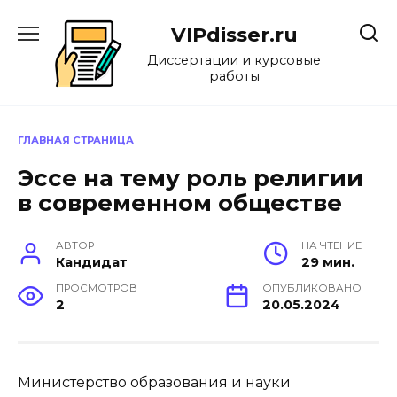
Перейти
к
VIPdisser.ru
содержанию
Диссертации и курсовые
работы
ГЛАВНАЯ СТРАНИЦА
Эссе на тему роль религии
в современном обществе
АВТОР
НА ЧТЕНИЕ
Кандидат
29 мин.
ПРОСМОТРОВ
ОПУБЛИКОВАНО
2
20.05.2024
Министерство образования и науки