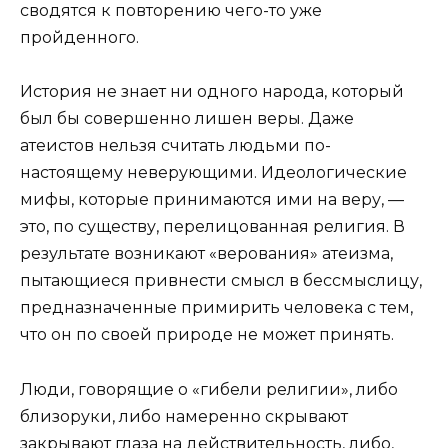
сводятся к повторению чего-то уже
пройденного.
История не знает ни одного народа, который
был бы совершенно лишен веры. Даже
атеистов нельзя считать людьми по-
настоящему неверующими. Идеологические
мифы, которые принимаются ими на веру, —
это, по существу, перелицованная религия. В
результате возникают «верования» атеизма,
пытающиеся привнести смысл в бессмыслицу,
предназначенные примирить человека с тем,
что он по своей природе не может принять.
Люди, говорящие о «гибели религии», либо
близоруки, либо намеренно скрывают
закрывают глаза на действительность, либо,