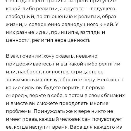
соблюдающего правила, запреты присущие
какой-либо религии, а другого — ведущего
свободный, по отношению к религии, образ
жизни, и совершенно равнодушного к ней. У
них разные идеи, принципы, взгляды и
ценности. религия вера ценность
В заключении, хочу сказать, неважно
придерживаетесь ли вы какой-либо религии
или, наоборот, полностью отрицаете ее
значимость и пользу, обретите веру. Неважно в
какие силы вы будете верить, в первую
очередь, верьте в себя, а потом в своих близких
и вместе вы сможете преодолеть многие
проблемы. Принуждать же к вере никто не
имеет права, каждый человек сам почувствует
ее, когда наступит время. Вера для каждого из