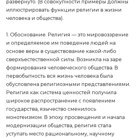
развёрнуто. (В совокупности примеры должны
иллюстрировать функции религии в жизни
человека и общества).
1. Обоснование. Религия — это мировоззрение
и определяемое им поведение людей на
основе веры в существование какой-либо
сверхъестественной силы. Возникла на заре
формирования человеческого общества. В
первобытность вся жизнь человека была
обусловлена религиозными представлениями.
Религия как система ценностей получила
широкое распространение с появлением
государства, язычество сменилось
монотеизмом. В эпоху просвещения и начала
модернизации общества, религия стала
уступать место рациональному, научному