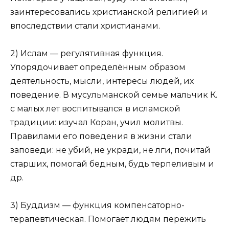
заинтересовались христианской религией и
впоследствии стали христианами.
2) Ислам — регулятивная функция.
Упорядочивает определённым образом
деятельность, мысли, интересы людей, их
поведение. В мусульманской семье мальчик К.
с малых лет воспитывался в исламской
традиции: изучал Коран, учил молитвы.
Правилами его поведения в жизни стали
заповеди: не убий, не укради, не лги, почитай
старших, помогай бедным, будь терпеливым и
др.
3) Буддизм — функция компенсаторно-
терапевтическая. Помогает людям пережить