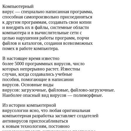
Компьютерный
вирус — специально написанная программа,
способная самопроизвольно присоединяться
к другим программам, создавать свои копии
и внедрять их в файлы, системные области
компьютера и в вычислительные сети с
целью нарушения работы программ, порчи
файлов и каталогов, создания всевозможных
помех в работе компьютера.
В настоящее время известно
более 5000 программных вирусов, число
которых непрерывно растет. Известны
случаи, когда создавались учебные
пособия, помогающие в написании
вирусов. Основные виды
вирусов: загрузочные, файловые, файлово-загрузочные.
Наиболее опасный вид вирусов — полиморфные.
Из истории компьютерной
вирусологии ясно, что любая оригинальная
компьютерная разработка заставляет создателей
антивирусов приспосабливаться
к новым технологиям, постоянно