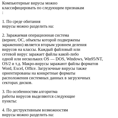
Компьютерные вирусы можно
классифицировать по следующим признакам
:
1. По среде обитания
вирусы можно разделить на:
2. Заражаемая операционная система
(вернее, ОС, объекты которой подвержены
заражению) является вторым уровнем деления
вирусов на классы. Каждый файловый или
сетевой вирус заражает файлы какой-либо
одной или нескольких OS — DOS, Windows, Win95/NT,
OS/2 и т.д. Макро-вирусы заражают файлы форматов
Word, Excel, Office. Загрузочные вирусы также
ориентированы на конкретные форматы
расположения системных данных в загрузочных
секторах дисков.
3. По особенностям алгоритма
работы вирусов выделяются следующие
пункты:
4. По деструктивным возможностям
вирусы можно разделить на: