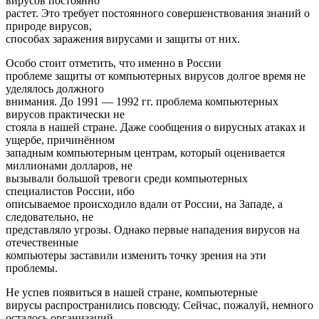
вирусов постоянно
растет. Это требует постоянного совершенствования знаний о
природе вирусов,
способах заражения вирусами и защиты от них.
Особо стоит отметить, что именно в России
проблеме защиты от компьютерных вирусов долгое время не
уделялось должного
внимания. До 1991 — 1992 гг. проблема компьютерных
вирусов практически не
стояла в нашей стране. Даже сообщения о вирусных атаках и
ущербе, причинённом
западным компьютерным центрам, который оценивается
миллионами долларов, не
вызывали большой тревоги среди компьютерных
специалистов России, ибо
описываемое происходило вдали от России, на Западе, а
следовательно, не
представляло угрозы. Однако первые нападения вирусов на
отечественные
компьютеры заставили изменить точку зрения на эти
проблемы.
Не успев появиться в нашей стране, компьютерные
вирусы распространились повсюду. Сейчас, пожалуй, немного
осталось организаций,