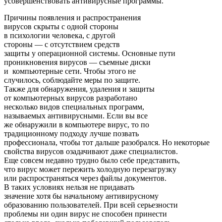
усовершенствовать антивирусные программы.
Причины появления и распространения
вирусов скрыты с одной стороны
в психологии человека, с другой
стороны — с отсутствием средств
защиты у операционной системы. Основные пути
проникновения вирусов — съемные диски
и компьютерные сети. Чтобы этого не
случилось, соблюдайте меры по защите.
Также для обнаружения, удаления и защиты
от компьютерных вирусов разработано
несколько видов специальных программ,
называемых антивирусными. Если вы все
же обнаружили в компьютере вирус, то по
традиционному подходу лучше позвать
профессионала, чтобы тот дальше разобрался. Но некоторые
свойства вирусов озадачивают даже специалистов.
Еще совсем недавно трудно было себе представить,
что вирус может пережить холодную перезагрузку
или распространяться через файлы документов.
В таких условиях нельзя не придавать
значение хотя бы начальному антивирусному
образованию пользователей. При всей серьезности
проблемы ни один вирус не способен принести