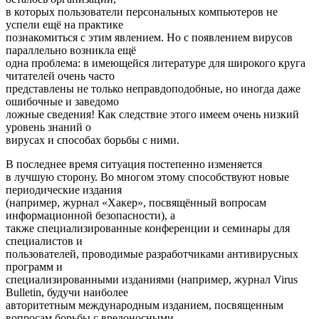
в которых пользователи персональных компьютеров не
успели ещё на практике
познакомиться с этим явлением. Но с появлением вирусов
параллельно возникла ещё
одна проблема: в имеющейся литературе для широкого круга
читателей очень часто
представлены не только неправдоподобные, но иногда даже
ошибочные и заведомо
ложные сведения! Как следствие этого имеем очень низкий
уровень знаний о
вирусах и способах борьбы с ними.
В последнее время ситуация постепенно изменяется
в лучшую сторону. Во многом этому способствуют новые
периодические издания
(например, журнал «Хакер», посвящённый вопросам
информационной безопасности), а
также специализированные конференции и семинары для
специалистов и
пользователей, проводимые разработчиками антивирусных
программ и
специализированными изданиями (например, журнал Virus
Bulletin, будучи наиболее
авторитетным международным изданием, посвященным
вопросам борьбы с вредоносными