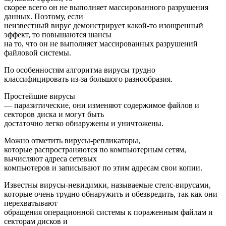
скорее всего он не выполняет массированного разрушения
данных. Поэтому, если
неизвестный вирус демонстрирует какой-то изощренный
эффект, то повышаются шансы
на то, что он не выполняет массированных разрушений
файловой системы.
По особенностям алгоритма вирусы трудно
классифицировать из-за большого разнообразия.
Простейшие вирусы
— паразитические, они изменяют содержимое файлов и
секторов диска и могут быть
достаточно легко обнаружены и уничтожены.
Можно отметить вирусы-репликаторы,
которые распространяются по компьютерным сетям,
вычисляют адреса сетевых
компьютеров и записывают по этим адресам свои копии.
Известны вирусы-невидимки, называемые стелс-вирусами,
которые очень трудно обнаружить и обезвредить, так как они
перехватывают
обращения операционной системы к пораженным файлам и
секторам дисков и