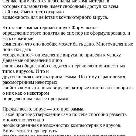
Сейчас применяются персональные компьютеры, в
которых пользователь имеет свободный доступ ко всем
файлам. Именно это открыло
возможность для действия компьютерного вируса.
Что такое компьютерный вирус? Формальное
определение этого понятия до сих пор не сформулировано, и
есть серьезные
сомнения, что оно вообще может быть дано. Многочисленные
попытки дать
«современное» определение вируса не привели к успеху.
Даваемые определения либо
слишком общие, либо сводятся к перечислению известных
типов вирусов. И то и
другое нельзя считать приемлемым. Поэтому ограничимся
рассмотрением некоторых
свойств компьютерных вирусов, которые позволяют говорить
о них как о некотором
определенном классе программ.
Прежде всего, вирус — это программа.
Такое простое утверждение само по себе способно развеять
множество легенд о
необыкновенных возможностях компьютерных вирусов.
Вирус может перевернуть