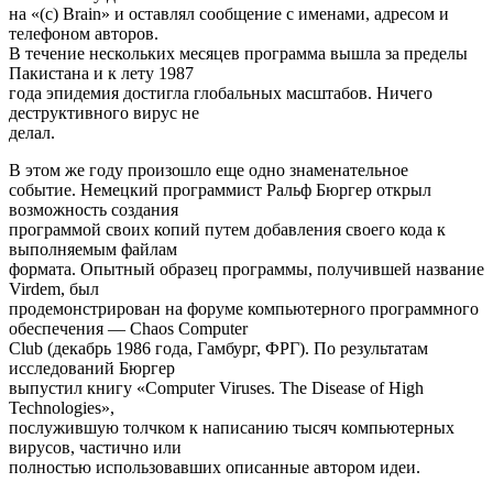
на «(c) Brain» и оставлял сообщение с именами, адресом и
телефоном авторов.
В течение нескольких месяцев программа вышла за пределы
Пакистана и к лету 1987
года эпидемия достигла глобальных масштабов. Ничего
деструктивного вирус не
делал.
В этом же году произошло еще одно знаменательное
событие. Немецкий программист Ральф Бюргер открыл
возможность создания
программой своих копий путем добавления своего кода к
выполняемым файлам
формата. Опытный образец программы, получившей название
Virdem, был
продемонстрирован на форуме компьютерного программного
обеспечения — Chaos Computer
Club (декабрь 1986 года, Гамбург, ФРГ). По результатам
исследований Бюргер
выпустил книгу «Computer Viruses. The Disease of High
Technologies»,
послужившую толчком к написанию тысяч компьютерных
вирусов, частично или
полностью использовавших описанные автором идеи.