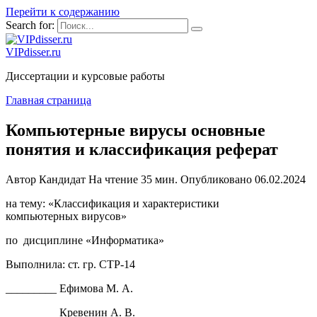
Перейти к содержанию
Search for:
VIPdisser.ru
Диссертации и курсовые работы
Главная страница
Компьютерные вирусы основные
понятия и классификация реферат
Автор
Кандидат
На чтение
35 мин.
Опубликовано
06.02.2024
на тему: «Классификация и характеристики
компьютерных вирусов»
по дисциплине «Информатика»
Выполнила: ст. гр. СТР-14
_________ Ефимова М. А.
_________ Кревенин А. В.