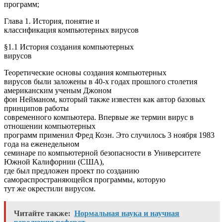
программ;
Глава 1. История, понятие и
классификация компьютерных вирусов
§1.1 История создания компьютерных
вирусов
Теоретические основы создания компьютерных
вирусов были заложены в 40-х годах прошлого столетия
американским ученым Джоном
фон Нейманом, который также известен как автор базовых
принципов работы
современного компьютера. Впервые же термин вирус в
отношении компьютерных
программ применил Фред Коэн. Это случилось 3 ноября 1983
года на еженедельном
семинаре по компьютерной безопасности в Университете
Южной Калифорнии (США),
где был предложен проект по созданию
самораспространяющейся программы, которую
тут же окрестили вирусом.
Читайте также:
Нормальная наука и научная