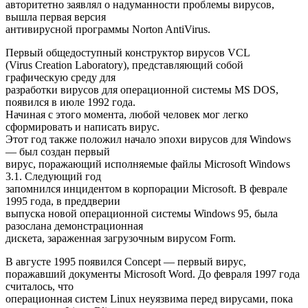
авторитетно заявлял о надуманности проблемы вирусов,
вышла первая версия
антивирусной программы Norton AntiVirus.
Первый общедоступный конструктор вирусов VCL
(Virus Creation Laboratory), представляющий собой
графическую среду для
разработки вирусов для операционной системы MS DOS,
появился в июле 1992 года.
Начиная с этого момента, любой человек мог легко
сформировать и написать вирус.
Этот год также положил начало эпохи вирусов для Windows
— был создан первый
вирус, поражающий исполняемые файлы Microsoft Windows
3.1. Следующий год
запомнился инцидентом в корпорации Microsoft. В феврале
1995 года, в преддверии
выпуска новой операционной системы Windows 95, была
разослана демонстрационная
дискета, зараженная загрузочным вирусом Form.
В августе 1995 появился Concept — первый вирус,
поражавший документы Microsoft Word. До февраля 1997 года
считалось, что
операционная систем Linux неуязвима перед вирусами, пока