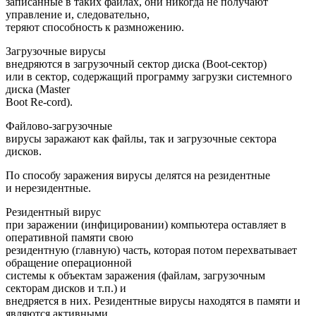
записанные в таких файлах, они никогда не получают
управление и, следовательно,
теряют способность к размножению.
Загрузочные вирусы
внедряются в загрузочный сектор диска (Boot-сектор)
или в сектор, содержащий программу загрузки системного
диска (Master
Boot Re-cord).
Файлово-загрузочные
вирусы заражают как файлы, так и загрузочные сектора
дисков.
По способу заражения вирусы делятся на резидентные
и нерезидентные.
Резидентный вирус
при заражении (инфицировании) компьютера оставляет в
оперативной памяти свою
резидентную (главную) часть, которая потом перехватывает
обращение операционной
системы к объектам заражения (файлам, загрузочным
секторам дисков и т.п.) и
внедряется в них. Резидентные вирусы находятся в памяти и
являются активными