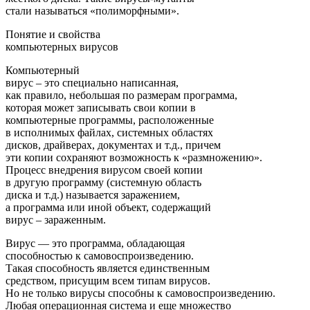
стали называться «полиморфными».
Понятие и свойства
компьютерных вирусов
Компьютерный
вирус – это специально написанная,
как правило, небольшая по размерам программа,
которая может записывать свои копии в
компьютерные программы, расположенные
в исполнимых файлах, системных областях
дисков, драйверах, документах и т.д., причем
эти копии сохраняют возможность к «размножению».
Процесс внедрения вирусом своей копии
в другую программу (системную область
диска и т.д.) называется заражением,
а программа или иной объект, содержащий
вирус – зараженным.
Вирус — это программа, обладающая
способностью к самовоспроизведению.
Такая способность является единственным
средством, присущим всем типам вирусов.
Но не только вирусы способны к самовоспроизведению.
Любая операционная система и еще множество