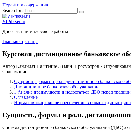
Перейти к содержанию
Search for:
VIPdisser.ru
Диссертации и курсовые работы
Главная страница
Курсовая дистанционное банковское о
Автор
Кандидат
На чтение
33 мин.
Просмотров
7
Опубликован
Содержание
Сущность, формы и роль дистанционного банковского об
Дистанционное банковское обслуживание
1 Анализ преимуществ и недостатков ДБО перед традиц
Оглавление
Нормативно-правовое обеспечение в области дистанцион
Сущность, формы и роль дистанционног
Система дистанционного банковского обслуживания (ДБО) акти