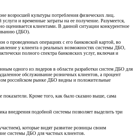
оне возросшей культуры потребления физических лиц.
 услуги и временные затраты на ее получение. Разумеется,
но оценивается клиентами. В данной ситуации конкурентное
иванию (ДБО).
н о проведенных операциях с его банковской картой, во
авление у клиента о реальных возможностях системы ДБО,
ктически полного спектра банковских услуг, включая и
анным одного из лидеров в области разработки систем ДБО для
 удаленное обслуживание розничных клиентов, а процент
нном российском рынке ДБО видны и положительные
 показатели. Кроме того, как было сказано выше, сама
ика внедрения подобной системы позволяет выделить три
участием), которые видят развитие розницы своим
ение системы ДБО для частных клиентов.