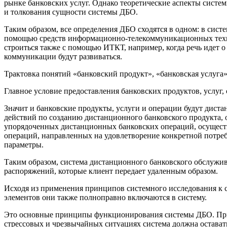
рынке банковских услуг. Однако теоретические аспекты систе
и толкования сущности системы ДБО.
Таким образом, все определения ДБО сходятся в одном: в сист
помощью средств информационно-телекоммуникационных технол
строиться также с помощью ИТКТ, например, когда речь идет о
коммуникации будут развиваться.
Трактовка понятий «банковский продукт», «банковская услуга
Главное условие предоставления банковских продуктов, услуг,
Значит и банковские продукты, услуги и операции будут дист
действий по созданию дистанционного банковского продукта,
упорядоченных дистанционных банковских операций, осущест
операций, направленных на удовлетворение конкретной потре
параметры.
Таким образом, система дистанционного банковского обслужив
распоряжений, которые клиент передает удаленным образом.
Исходя из применения принципов системного исследования к с
элементов они также полноправно включаются в систему.
Это основные принципы функционирования системы ДБО. Прин
стрессовых и чрезвычайных ситуациях система должна остават