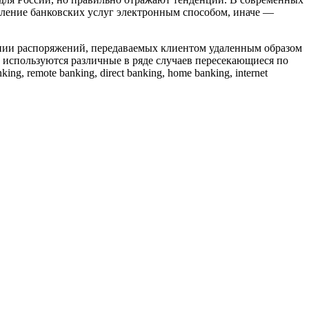
авление банковских услуг электронным способом, иначе —
нии распоряжений, передаваемых клиентом удаленным образом
О используются различные в ряде случаев пересекающиеся по
 remote banking, direct banking, home banking, internet