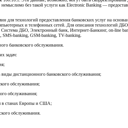
 немыслимо без такой услуги как Electronic Banking — предост
н для технологий предоставления банковских услуг на основа
м компьютерных и телефонных сетей. Для описания технологий ДБ
стема ДБО, Электронный банк, Интернет-Банкинг, on-line banking,
ng, SMS-banking, GSM-banking, TV-banking.
ного банковского обслуживания.
х задач:
ия;
 виды дистанционного банковского обслуживания;
ского обслуживания;
кого обслуживания;
я в станах Европы и США;
ского обслуживания.