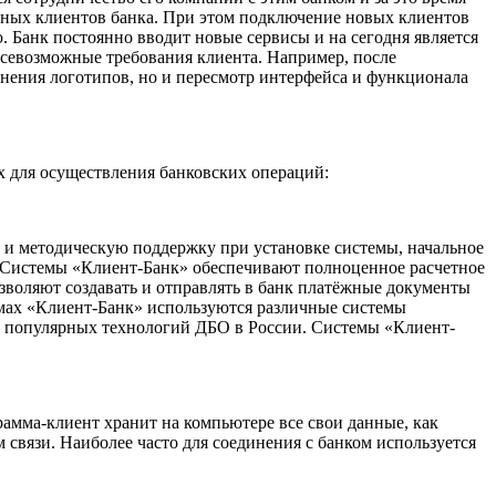
стных клиентов банка. При этом подключение новых клиентов
 Банк постоянно вводит новые сервисы и на сегодня является
всевозможные требования клиента. Например, после
нения логотипов, но и пересмотр интерфейса и функционала
 для осуществления банковских операций:
ю и методическую поддержку при установке системы, начальное
. Системы «Клиент-Банк» обеспечивают полноценное расчетное
зволяют создавать и отправлять в банк платёжные документы
темах «Клиент-Банк» используются различные системы
е популярных технологий ДБО в России. Системы «Клиент-
рамма-клиент хранит на компьютере все свои данные, как
связи. Наиболее часто для соединения с банком используется