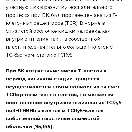
участвующих в развитии воспалительного
процесса при БК, был произведен анализ Т-
клеточных рецепторов (TCR). В норме в
слизистой оболочке кишки человека, как
внутри эпителия, так и в собственной
пластинке, значительно больше Т-клеток с
TCR&p, чем клеток с TCRyS.
При БК возрастание числа Т-клеток в
период активной стадии процесса
осуществляется почти полностью за счет
TCRdp-позитивных клеток, но меняется
соотношение внутриэпителиальных TCRy5-
no3HTHBHbix клеток и TCRy5-клеток
собственной пластинки слизистой
оболочки [95,145].