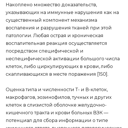
Накоплено множество доказательств,
указывающих на иммунные нарушения как на
существенный компонент механизма
воспаления и разрушения тканей при этой
патологии. Любая острая и хроническая
воспалительная реакция осуществляется
посредством специфической и
неспецифической активации большого числа
клеток, либо циркулирующих в крови, либо
скапливающихся в месте поражения [150].
Оценка типа и численности Т- и В-клеток,
макрофагов, эозинофилов, тучных и других
клеток в слизистой оболочке желудочно-
кишечного тракта и крови больных ВЗК —
потенциал для сбора информации о типе