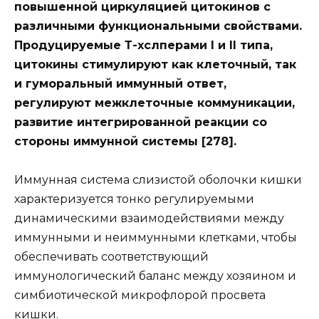
повышенной циркуляцией цитокинов с
различными функциональными свойствами.
Продуцируемые Т-хслперами I и II типа,
цитокины стимулируют как клеточный, так
и гуморальный иммунный ответ,
регулируют межклеточные коммуникации,
развитие интегрированной реакции со
стороны иммунной системы [278].
Иммунная система слизистой оболочки кишки
характеризуется тонко регулируемыми
динамическими взаимодействиями между
иммунными и неиммунными клетками, чтобы
обеспечивать соответствующий
иммунологический баланс между хозяином и
симбиотической микрофлорой просвета
кишки.