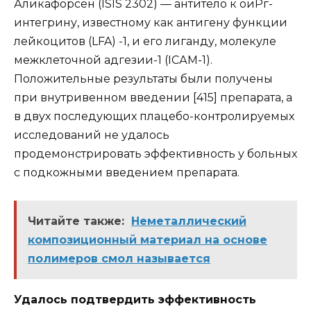
Аликафорсен (ISIS 2302) — антитело к оиРг-
интегрину, известному как антигену функции
лейкоцитов (LFA) -1, и его лиганду, молекуле
межклеточной адгезии-1 (ІСАМ-1).
Положительные результаты были получены
при внутривенном введении [415] препарата, а
в двух последующих плацебо-контролируемых
исследований не удалось
продемонстрировать эффективность у больных
с подкожными введением препарата.
Читайте также:
Неметаллический
композиционный материал на основе
полимеров смол называется
Удалось подтвердить эффективность