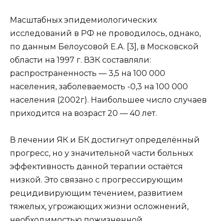
Масштабных эпидемиологических
исследований в РФ не проводилось, однако,
по данным Белоусовой Е.А. [3], в Московской
области на 1997 г. ВЗК составляли:
распространенность — 3,5 на 100 000
населения, заболеваемость -0,3 на 100 000
населения (2002г). Наибольшее число случаев
приходится на возраст 20 — 40 лет.
В лечении ЯК и БК достигнут определённый
прогресс, но у значительной части больных
эффективность данной терапии остаётся
низкой. Это связано с прогрессирующим
рецидивирующим течением, развитием
тяжелых, угрожающих жизни осложнений,
необходимостью пожизненной,