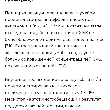
Поддерживающая терапия натализумабом
продемонстрирована эффективность при
активной БК [152,156]. В больших третьем этапе
исследования у больных с активной БК не
было обнаружено преимуществ перед плацебо
[316]. Ретроспективный анализ показал
эффективность натализумаба в подгруппе
больных с повышенной концентрацияей СРБ,
по сравнению с плацебо [316].
Внутривенное введение натализумаба 3 мг/кг
продемонстрировало клиническое
преимущество у больных активным ЯК [155].
Несмотря на этот многообещающий результат
поддерживающей терапии, лечение