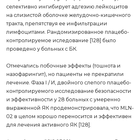
селективно ингибирует адгезию лейкоцитов
на слизистой оболочке желудочно-кишечного
тракта, препятствуя ее инфильтрации
лимфоцитами. Рандомизированное плацебо-
контролируемое иследование [128] было
проведено у больных с БК.
Отмечались побочные эффекты (тошнота и
назофарингит), но пациенты не прекратили
лечение. Фаза I / И, двойного слепого плацебо-
контролируемого исследование безопасности
и эффективности у 28 больных с умеренно
выраженной ЯК продемонстрировала, что MLN-
02 в целом хорошо переносится и эффективен
для лечения активного ЯК [128].