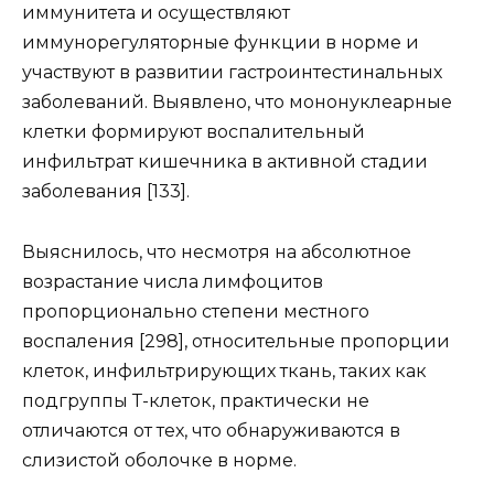
иммунитета и осуществляют
иммунорегуляторные функции в норме и
участвуют в развитии гастроинтестинальных
заболеваний. Выявлено, что мононуклеарные
клетки формируют воспалительный
инфильтрат кишечника в активной стадии
заболевания [133].
Выяснилось, что несмотря на абсолютное
возрастание числа лимфоцитов
пропорционально степени местного
воспаления [298], относительные пропорции
клеток, инфильтрирующих ткань, таких как
подгруппы Т-клеток, практически не
отличаются от тех, что обнаруживаются в
слизистой оболочке в норме.