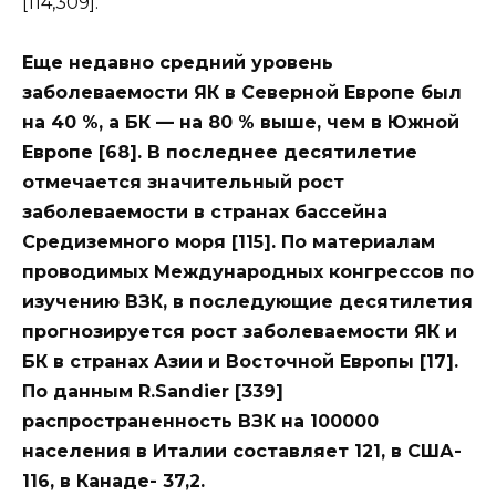
[114,309].
Еще недавно средний уровень
заболеваемости ЯК в Северной Европе был
на 40 %, а БК — на 80 % выше, чем в Южной
Европе [68]. В последнее десятилетие
отмечается значительный рост
заболеваемости в странах бассейна
Средиземного моря [115]. По материалам
проводимых Международных конгрессов по
изучению ВЗК, в последующие десятилетия
прогнозируется рост заболеваемости ЯК и
БК в странах Азии и Восточной Европы [17].
По данным R.Sandier [339]
распространенность ВЗК на 100000
населения в Италии составляет 121, в США-
116, в Канаде- 37,2.