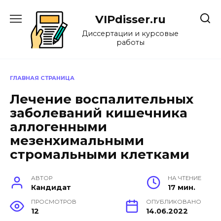
Перейти
к
VIPdisser.ru
содержанию
Диссертации и курсовые
работы
ГЛАВНАЯ СТРАНИЦА
Лечение воспалительных
заболеваний кишечника
аллогенными
мезенхимальными
стромальными клетками
АВТОР
НА ЧТЕНИЕ
Кандидат
17 мин.
ПРОСМОТРОВ
ОПУБЛИКОВАНО
12
14.06.2022