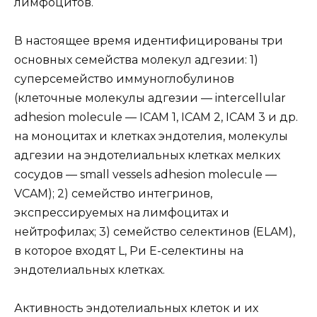
лимфоцитов.
В настоящее время идентифицированы три
основных семейства молекул адгезии: 1)
суперсемейство иммуноглобулинов
(клеточные молекулы адгезии — intercellular
adhesion molecule — ICAM 1, ICAM 2, ICAM 3 и др.
на моноцитах и клетках эндотелия, молекулы
адгезии на эндотелиальных клетках мелких
сосудов — small vessels adhesion molecule —
VCAM); 2) семейство интегринов,
экспрессируемых на лимфоцитах и
нейтрофилах; 3) семейство селектинов (ELAM),
в которое входят L, Ри Е-селектины на
эндотелиальных клетках.
Активность эндотелиальных клеток и их