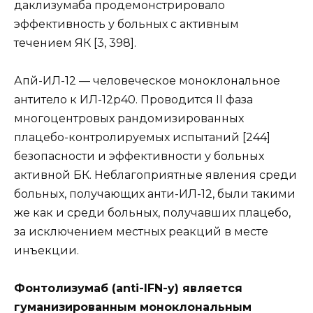
даклизумаба продемонстрировало
эффективность у больных с активным
течением ЯК [3, 398].
Апй-ИЛ-12 — человеческое моноклональное
антитело к ИЛ-12р40. Проводится II фаза
многоцентровых рандомизированных
плацебо-контролируемых испытаний [244]
безопасности и эффективности у больных
активной БК. Неблагоприятные явления среди
больных, получающих анти-ИЛ-12, были такими
же как и среди больных, получавших плацебо,
за исключением местных реакций в месте
инъекции.
Фонтолизумаб (anti-IFN-y) является
гуманизированным моноклональным