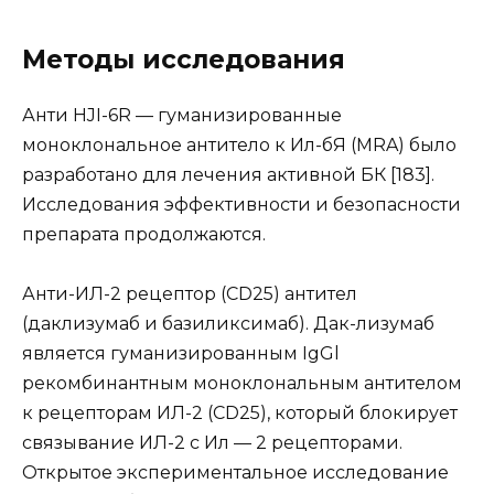
Методы исследования
Анти HJI-6R — гуманизированные
моноклональное антитело к Ил-бЯ (MRA) было
разработано для лечения активной БК [183].
Исследования эффективности и безопасности
препарата продолжаются.
Анти-ИЛ-2 рецептор (CD25) антител
(даклизумаб и базиликсимаб). Дак-лизумаб
является гуманизированным IgGl
рекомбинантным моноклональным антителом
к рецепторам ИЛ-2 (CD25), который блокирует
связывание ИЛ-2 с Ил — 2 рецепторами.
Открытое экспериментальное исследование