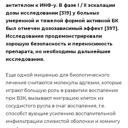
антителом к ИНФ-у. В фазе I / II эскалации
дозы исследовании [319] у больных
умеренной и тяжелой формой активной БК
был отмечен дозозависимый эффект [397].
Исследования продемонстрировали
хорошую безопасность и переносимость
препарата, но необходимы дальнейшие
исследования.
Еще одной мишенью для биологического
лечения считаются молекулы адгезии, которые
играют большую роль в развитии воспаления
при ВЗК, вызывают миграцию клеток из
сосудистого русла в очаг воспаления, т.е.
способст вующие усилению воспалительной
инфильтрации слизистой оболочки и хомингу