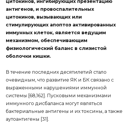
цитокинов, ингибирующих презентацию
антигенов, и провоспалительных
цитокинов, вызывающих или
стимулирующих апоптоз активированных
иммунных клеток, является ведущим
механизмом, обеспечивающим
физиологический баланс в слизистой
оболочки кишки.
В течение последних десятилетий стало
очевидным, что развитие ЯК и БК связано с
выраженными нарушениями иммунной
системы [68,162]. Пусковыми механизмами
иммунного дисбаланса могут являться
бактериальные антигены и их токсины, а также
аутоантигены [31].