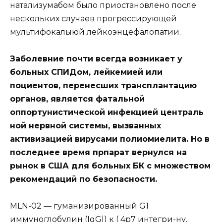
натализумабом было приостановлено после
нескольких случаев прогрессирующей
мультифокалыюй лейкоэнцефалопатии.
Заболевние почти всегда возникает у
больных СПИДом, лейкемией или
поциентов, перенесших трансплантацию
органов, является фатальной
оппортунистической инфекцией централь
ной нервной системы, вызванных
активизацией вирусами полиомиелита. Но в
последнее время прпарат вернулся на
рынок в США для больных БК с множеством
рекомендаций по безопасности.
MLN-02 — гуманизированный G1
иммуноглобулин (IgGl) к ( 4р7 интегри-ну,