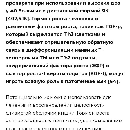
препарата при использовании высоких доз
у 40 больных с дистальной формой ЯК
[402,416]. Гормон роста человека и
различные факторы роста, такие как TGF-р,
который выделяется Th3 клетками и
обеспечивает отрицательную обратную
связь в дифференциации наивных Т-
хелперов на ТЫ или ТЪ2 подтипы,
эпидермальный фактора роста (ЭФР) и
фактор роста-1 кератиноцитов (KGF-1), могут
играть важную роль в патогенезе ВЗК [64].
Потенциально их можно использовать для
лечения и восстановления целостности
слизистой оболочки кишки. Гормон роста
человека является пептидом, увеличивающим
всасывание электролитов в кишечнике,