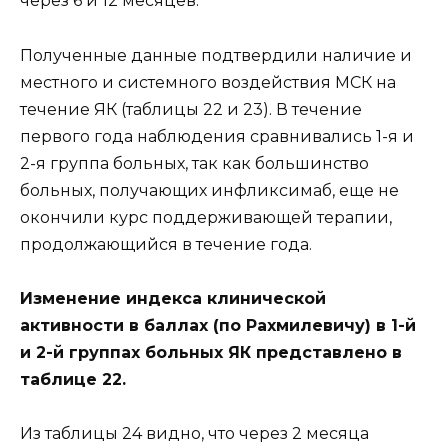
через 6 и 12 месяцев.
Полученные данные подтвердили наличие и
местного и системного воздействия МСК на
течение ЯК (таблицы 22 и 23). В течение
первого года наблюдения сравнивались 1-я и
2-я группа больных, так как большинство
больных, получающих инфликсимаб, еще не
окончили курс поддерживающей терапии,
продолжающийся в течение года.
Изменение индекса клинической
активности в баллах (по Рахмилевичу) в 1-й
и 2-й группах больных ЯК представлено в
таблице 22.
Из таблицы 24 видно, что через 2 месяца