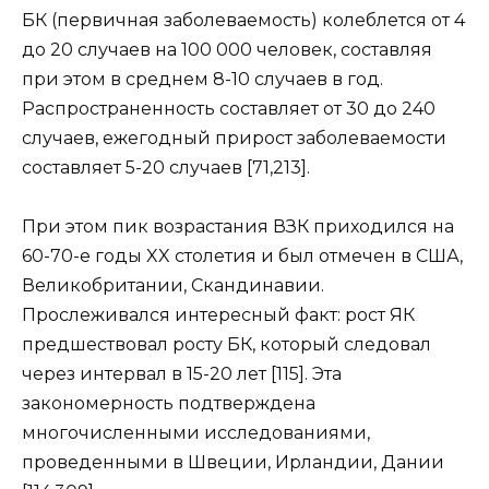
БК (первичная заболеваемость) колеблется от 4
до 20 случаев на 100 000 человек, составляя
при этом в среднем 8-10 случаев в год.
Распространенность составляет от 30 до 240
случаев, ежегодный прирост заболеваемости
составляет 5-20 случаев [71,213].
При этом пик возрастания ВЗК приходился на
60-70-е годы XX столетия и был отмечен в США,
Великобритании, Скандинавии.
Прослеживался интересный факт: рост ЯК
предшествовал росту БК, который следовал
через интервал в 15-20 лет [115]. Эта
закономерность подтверждена
многочисленными исследованиями,
проведенными в Швеции, Ирландии, Дании