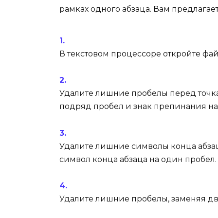
рамках одного абзаца. Вам предлагае
В текстовом процессоре откройте фа
Удалите лишние пробелы перед точк
подряд пробел и знак препинания на 
Удалите лишние символы конца абза
символ конца абзаца на один пробел.
Удалите лишние пробелы, заменяя дв