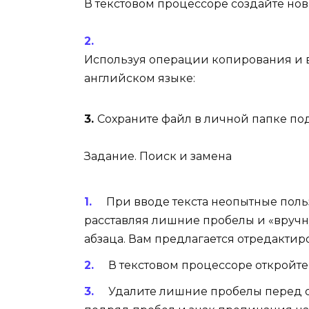
В текстовом процессоре создайте но
Используя операции копирования и в
английском языке:
3.
Сохраните файл в личной папке п
Задание. Поиск и замена
При вводе текста неопытные поль
расставляя лишние пробелы и «вручн
абзаца. Вам предлагается отредактир
В текстовом процессоре откройте
Удалите лишние пробелы перед 