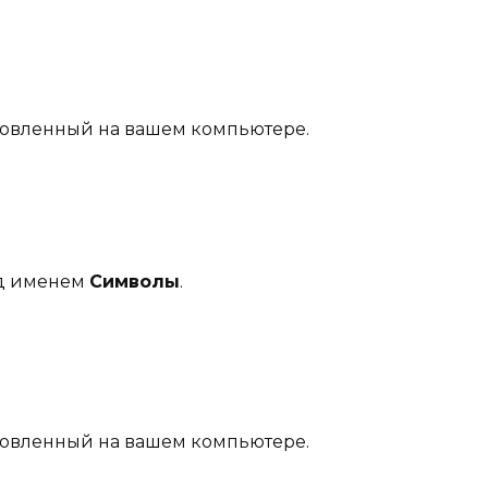
ановленный на вашем компьютере.
од именем
Символы
.
ановленный на вашем компьютере.