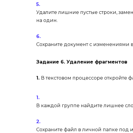
Удалите лишние пустые строки, заме
на один.
Сохраните документ с изменениями в
Задание 6. Удаление фрагментов
1.
В текстовом процессоре откройте 
В каждой группе найдите лишнее слов
Сохраните файл в личной папке под