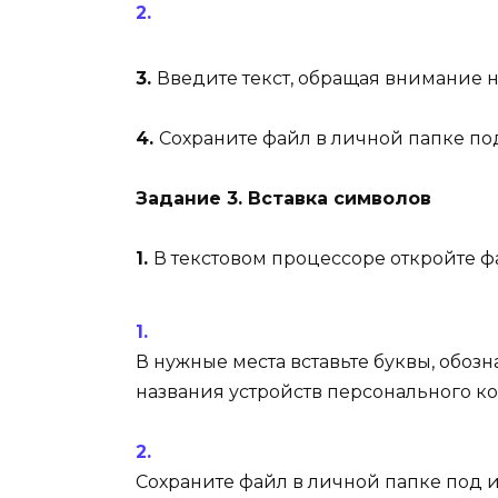
3.
Введите текст, обращая внимание 
4.
Сохраните файл в личной папке п
Задание 3. Вставка символов
1.
В текстовом процессоре откройте 
В нужные места вставьте буквы, обозн
названия устройств персонального к
Сохраните файл в личной папке под