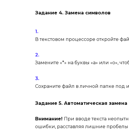
Задание 4. Замена символов
В текстовом процессоре откройте фа
Замените «*» на буквы «а» или «о», ч
Сохраните файл в личной папке под
Задание 5. Автоматическая замена
Внимание!
При вводе текста неопытн
ошибки, расставляя лишние пробелы 