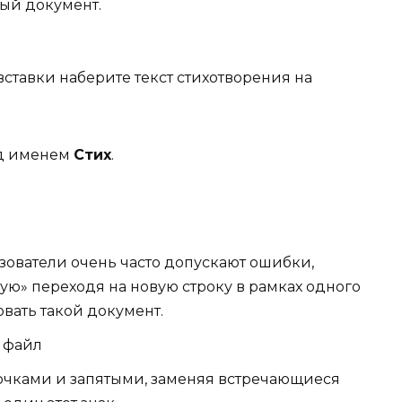
вый документ.
ставки наберите текст стихотворения на
од именем
Стих
.
зователи очень часто допускают ошибки,
ую» переходя на новую строку в рамках одного
овать такой документ.
 файл
очками и запятыми, заменяя встречающиеся