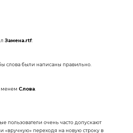
йл
Замена.
rtf
:
тобы слова были написаны правильно.
 именем
Слова
.
ые пользователи очень часто допускают
и «вручную» переходя на новую строку в