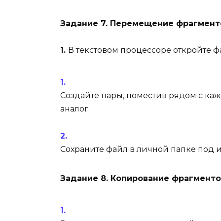
Задание 7. Перемещение фрагмент
1.
В текстовом процессоре откройте 
Создайте пары, поместив рядом с к
аналог.
Сохраните файл в личной папке под
Задание 8. Копирование фрагменто