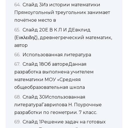
Слайд 3Из истории математики
Прямоугольный треугольник занимает
почётное место в
Слайд 20Е В К Л И ДЕвклид
(Eνκλειδηζ), древнегреческий математик,
автор
Использованная литература
Слайд 18Об автореДанная
разработка выполнена учителем
математики МОУ «Средняя
общеобразовательная школа
Слайд 30Использованная
литератураГаврилова Н. Поурочные
разработки по геометрии. 7 класс.
Слайд 1Решение задач на готовых