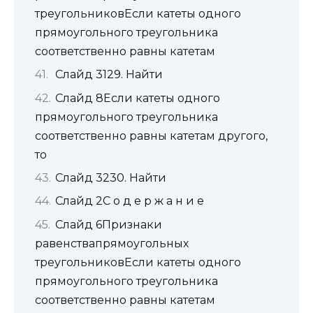
треугольниковЕсли катеты одного
прямоугольного треугольника
соответственно равны катетам
Слайд 3129. Найти
Слайд 8Если катеты одного
прямоугольного треугольника
соответственно равны катетам другого,
то
Слайд 3230. Найти
Слайд 2С о д е р ж а н и е
Слайд 6Признаки
равенствапрямоугольных
треугольниковЕсли катеты одного
прямоугольного треугольника
соответственно равны катетам