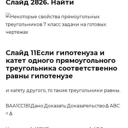
Слайд 2826. Найти
Слайд 11Если гипотенуза и
катет одного прямоугольного
треугольника соответственно
равны гипотенузе
и катету другого, то такие треугольники равны.
ВАА1СС1В1Дано:Доказать:Доказательство:∆ АВС
= ∆