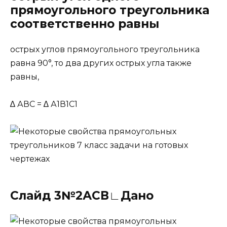
прямоугольного треугольника
соответственно равны
острых углов прямоугольного треугольника
равна 90°, то два других острых угла также
равны,
∆ АВС = ∆ А1В1С1
Слайд 3№2АСВ∟Дано