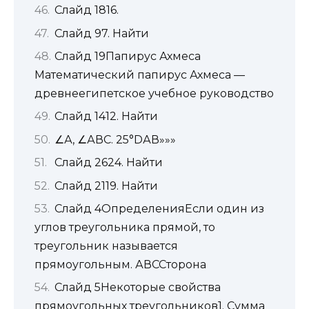
Слайд 1816.
Слайд 97. Найти
Слайд 19Папирус Ахмеса
Математический папирус Ахмеса —
древнеегипетское учебное руководство
Слайд 1412. Найти
∠А, ∠АВС. 25°DАВ»»»
Слайд 2624. Найти
Слайд 2119. Найти
Слайд 4ОпределенияЕсли один из
углов треугольника прямой, то
треугольник называется
прямоугольным. АВССторона
Слайд 5Некоторые свойства
прямоугольных треугольников1. Сумма