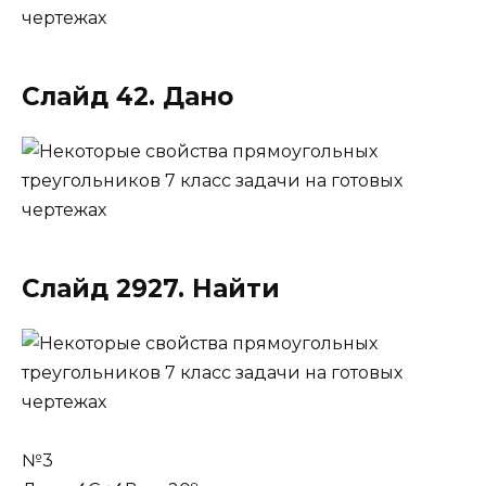
Слайд 42. Дано
Слайд 2927. Найти
№3