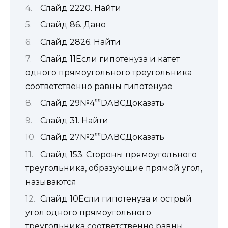
Слайд 2220. Найти
Слайд 86. Дано
Слайд 2826. Найти
Слайд 11Если гипотенуза и катет
одного прямоугольного треугольника
соответственно равны гипотенузе
Слайд 29№4””DАВСДоказать
Слайд 31. Найти
Слайд 27№2””DАВСДоказать
Слайд 153. Стороны прямоугольного
треугольника, образующие прямой угол,
называются
Слайд 10Если гипотенуза и острый
угол одного прямоугольного
треугольника соответственно равны