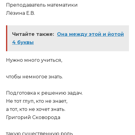
Преподаватель математики
Лёзина Е.В.
Читайте также:
Она между этой и йотой
4 буквы
Нужно много учиться,
чтобы немногое знать.
Подготовка к решению задач.
Не тот глуп, кто не знает,
а тот, кто не хочет знать.
Григорий Сковорода
такую существенную роль