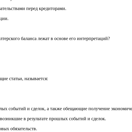
зательствами перед кредиторами.
ции.
лтерского баланса лежат в основе его интерпретаций?
щие статьи, называется:
шлых событий и сделок, а также обещающие получение экономич
возникшие в результате прошлых событий и сделок.
овых обязательств.