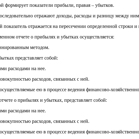
ой формирует показатели прибыли, правая – убытков.
оследовательно отражают доходы, расходы и разницу между ним
й показатель отражается на пересечении определенной строки и
менном отчете о прибылях и убытках осуществляется:
бинированным методом.
бытках представляет собой:
ми расходами на нее.
совокупностью расходов, связанных с ней.
 осуществляемые ею в процессе ведения финансово-хозяйственно
тчете о прибылях и убытках, представляет собой:
ми расходами на нее.
совокупностью расходов, связанных с ней.
 осуществляемые ею в процессе ведения финансово-хозяйственно