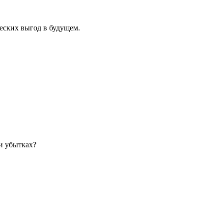
еских выгод в будущем.
и убытках?