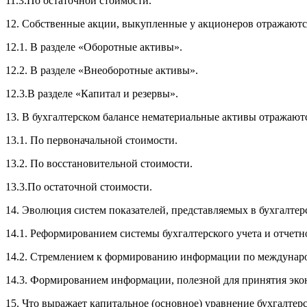
11.3.По остаточной стоимости.
12. Собственные акции, выкупленные у акционеров отражаютс
12.1. В разделе «Оборотные активы».
12.2. В разделе «Внеоборотные активы».
12.3.В разделе «Капитал и резервы».
13. В бухгалтерском балансе нематериальные активы отражают
13.1. По первоначальной стоимости.
13.2. По восстановительной стоимости.
13.3.По остаточной стоимости.
14. Эволюция систем показателей, представляемых в бухгалтерс
14.1. Реформированием системы бухгалтерского учета и отчет
14.2. Стремлением к формированию информации по междунар
14.3. Формированием информации, полезной для принятия эк
15. Что выражает капитальное (основное) уравнение бухгалтерс