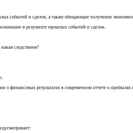
ошлых событий и сделок, а также обещающие получение экономич
озникшие в результате прошлых событий и сделок.
 какая следствием?
и.
ии о финансовых результатах в современном отчете о прибылях 
редусматривает: