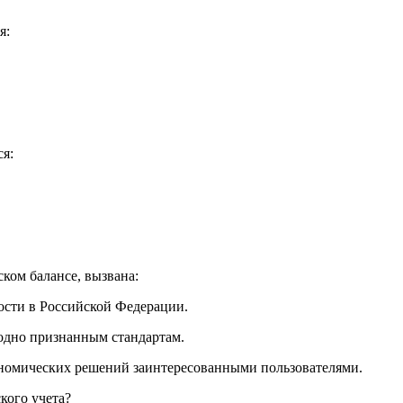
я:
ся:
ком балансе, вызвана:
ности в Российской Федерации.
одно признанным стандартам.
ономических решений заинтересованными пользователями.
кого учета?