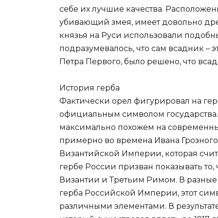
себе их лучшие качества. Расположен
убивающий змея, имеет довольно др
князья на Руси использовали подобн
подразумевалось, что сам всадник – э
Петра Первого, было решено, что вса
История герба
Фактически орел фигурировал на герба
официальным символом государства. 
максимально похожем на современны
примерно во времена Ивана Грозного.
Византийской Империи, которая счит
гербе России призван показывать то
Византии и Третьим Римом. В разные
герба Российской Империи, этот сим
различными элементами. В результат