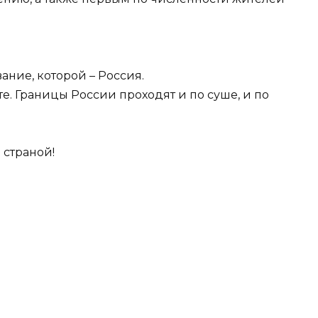
ание, которой – Россия.
те. Границы России проходят и по суше, и по
страной!