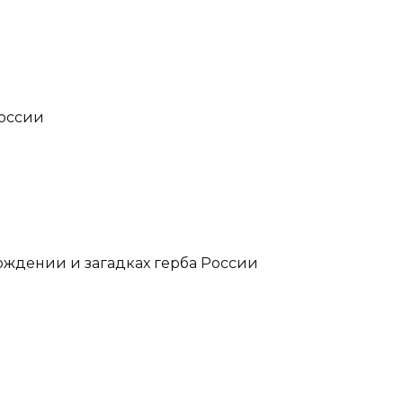
России
ождении и загадках герба России