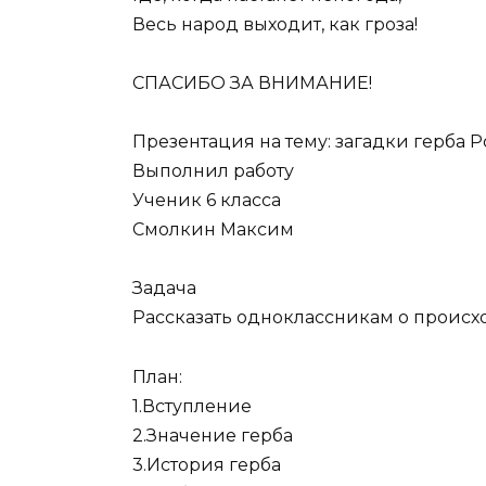
Весь народ выходит, как гроза!
СПАСИБО ЗА ВНИМАНИЕ!
Презентация на тему: загадки герба 
Выполнил работу
Ученик 6 класса
Смолкин Максим
Задача
Рассказать одноклассникам о происх
План:
1.Вступление
2.Значение герба
3.История герба