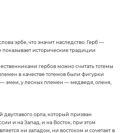
лова эрбе, что значит наследство. Герб —
е показывает исторические традиции
ественниками гербов можно считать тотемы
лемен в качестве тотемов были фигурки
 — змеи, у лесных племен — медведя, оленя,
й двуглавого орла, который призван
ии и на Запад, и на Восток, при этом
вляется ни западом, ни востоком и сочетает в