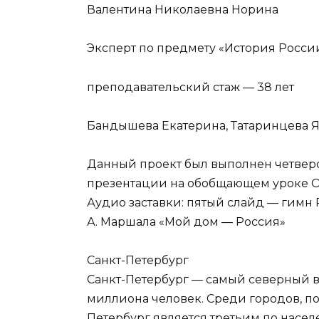
Валентина Николаевна Норина
Эксперт по предмету «История Росси
преподавательский стаж — 38 лет
Бандышева Екатерина, Татаринцева Я
Данный проект был выполнен четвер
презентации на обобщающем уроке ОР
Аудио заставки: пятый слайд — гимн
А. Маршала «Мой дом — Россия»
Санкт-Петербург
Санкт-Петербург — самый северный в
миллиона человек. Среди городов, п
Петербург является третьим по насе