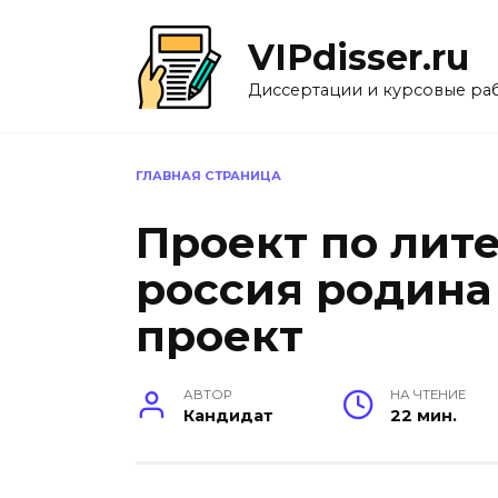
Перейти
к
VIPdisser.ru
содержанию
Диссертации и курсовые ра
ГЛАВНАЯ СТРАНИЦА
Проект по лите
россия родина
проект
АВТОР
НА ЧТЕНИЕ
Кандидат
22 мин.