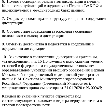
6. Полнота освещения результатов диссертации в печати.
Количество публикаций в журналах из Перечня ВАК РФ и
индексируемых в международных базах данных.
7. Охарактеризовать кратко структуру и оценить содержания
диссертации.
8. Соответствие содержания автореферата основным
положениям и выводам диссертации
9. Отметить достоинства и недостатки в содержании и
оформлении диссертации.
10. Заключение о соответствии диссертации критериям,
установленным п. п. 16 Положения о присуждении ученых
степеней в федеральном государственном автономном
образовательном учреждении высшего образования Первый
Московский государственный медицинский университет
имени И.М. Сеченова Министерства здравоохранения
Российской Федерации (Сеченовский Университет),
утвержденного приказом ректора от 31.01.2020 г. № 0094/Р,
Каждый из указанных пунктов отражается под
соответствующим заголовком в виде развернутого тезиса в
строгой последовательности.