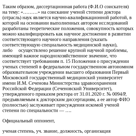
Таким образом, диссертационная работа (Ф.И.О соискателя)
на тему: «………» на соискание ученой степени доктора
(отрасль) наук является научно-квалификационной работой, в
которой на основании выполненных автором исследований
разработаны теоретические положения, совокупность которых
можно квалифицировать как научное достижение в развитии
соответствующего научного направления (указать
соответствующую специальность медицинской науки),
либо
осуществлено решение крупной научной проблемы,
имеющей важное народнохозяйственное значение, что
соответствует требованиям п. 15 Положения о присуждении
ученых степеней в федеральном государственном автономном
образовательном учреждении высшего образования Первый
Московский государственный медицинский университет
имени И.М. Сеченова Министерства здравоохранения
Российской Федерации (Сеченовский Университет),
утвержденного приказом ректора от 31.01.2020 г. № 0094/Р,
предъявляемым к докторским диссертациям, а ее автор ФИО
(полностью) заслуживает присуждения искомой ученой
степени по специальности — ….
Официальный оппонент,
ученая степень, уч. звание, должность, организация