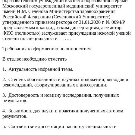
образовательном учреждении высшего образования Первый
Московский государственный медицинский университет
имени И.М. Сеченова Министерства здравоохранения
Российской Федерации (Сеченовский Университет),
утвержденного приказом ректора от 31.01.2020 г. № 0094/Р,
предъявляемым к кандидатским диссертациям, а ее автор
ФИО (полностью) заслуживает присуждения искомой ученой
степени по специальности — ….
Требования к оформлению по оппонентам
В отзыве необходимо отметить
1. Актуальность избранной темы.
2. Степень обоснованности научных положений, выводов и
рекомендаций, сформулированных в диссертации.
3. Достоверность и новизну исследования, полученных
результатов.
4. Значимость для науки и практики полученных автором
результатов.
5. Соответствие диссертации паспорту специальности