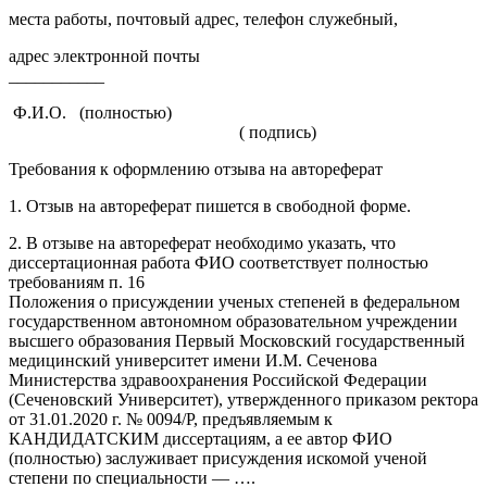
места работы, почтовый адрес, телефон служебный,
адрес электронной почты
___________
Ф.И.О. (полностью)
( подпись)
Требования к оформлению отзыва на автореферат
1. Отзыв на автореферат пишется в свободной форме.
2. В отзыве на автореферат необходимо указать, что
диссертационная работа ФИО соответствует полностью
требованиям
п. 16
Положения о присуждении ученых степеней в федеральном
государственном автономном образовательном учреждении
высшего образования Первый Московский государственный
медицинский университет имени И.М. Сеченова
Министерства здравоохранения Российской Федерации
(Сеченовский Университет), утвержденного приказом ректора
от 31.01.2020 г. № 0094/Р, предъявляемым
к
КАНДИДАТСКИМ диссертациям
, а ее автор ФИО
(полностью) заслуживает присуждения искомой ученой
степени по специальности — ….