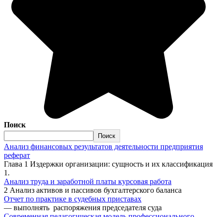
Поиск
Поиск
Анализ финансовых результатов деятельности предприятия
реферат
Глава 1 Издержки организации: сущность и их классификация
1.
Анализ труда и заработной платы курсовая работа
2 Анализ активов и пассивов бухгалтерского баланса
Отчет по практике в судебных приставах
— выполнять распоряжения председателя суда
Современная педагогическая модель профессионального