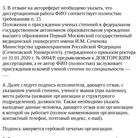
3. В отзыве на автореферат необходимо указать, что
диссертационная работа ФИО соответствует полностью
требованиям
п. 15
Положения о присуждении ученых степеней в федеральном
государственном автономном образовательном учреждении
высшего образования Первый Московский государственный
медицинский университет имени И.М. Сеченова
Министерства здравоохранения Российской Федерации
(Сеченовский Университет), утвержденного приказом ректора
от 31.01.2020 г. № 0094/Р, предъявляемым к
ДОКТОРСКИМ
диссертациям
, а ее автор ФИО (полностью) заслуживает
присуждения искомой ученой степени по специальности —
….
4. Далее следует подпись исполнителя, дающего отзыв, с
указанием ученой степени, ученого звания (при наличии),
места работы (название организации и структурного
подразделения), должности. Также необходимо указать
выходные данные человека, дающего отзыв или организации
в которой он работает (полное наименовании организации,
контактный телефон, почтовый индекс, e-mail).
Подпись заверяется гербовой печатью организации.