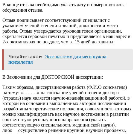
В конце отзыва необходимо указать дату и номер протокола
обсуждения отзыва.
Отзыв подписывает соответствующий специалист
с
указанием ученой степени и званий, должности и места
работы.
Отзыв утверждается руководителем организации,
скрепляется гербовой печатью и представляется в наш адрес в
2-х экземплярах
не позднее, чем за 15 дней до защиты
.
Читайте также:
Эссе на тему для чего нужна
психология
В Заключении для ДОКТОРСКОЙ диссертации:
Таким образом, диссертационная работа (Ф.И.О соискателя)
на тему: «………» на соискание ученой степени доктора
(отрасль) наук является научно-квалификационной работой, в
которой на основании выполненных автором исследований
разработаны теоретические положения, совокупность которых
можно квалифицировать как научное достижение в развитии
соответствующего научного направления (указать
соответствующую специальность медицинской науки),
либо
осуществлено решение крупной научной проблемы,