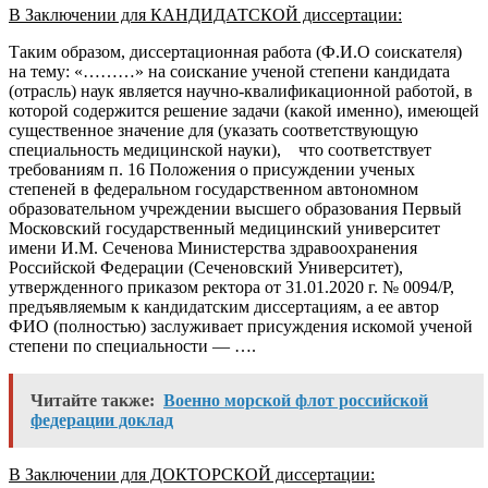
В Заключении для КАНДИДАТСКОЙ диссертации:
Таким образом, диссертационная работа (Ф.И.О соискателя)
на тему: «………» на соискание ученой степени кандидата
(отрасль) наук является научно-квалификационной работой, в
которой содержится решение задачи (какой именно), имеющей
существенное значение для (указать соответствующую
специальность медицинской науки), что соответствует
требованиям п. 16 Положения о присуждении ученых
степеней в федеральном государственном автономном
образовательном учреждении высшего образования Первый
Московский государственный медицинский университет
имени И.М. Сеченова Министерства здравоохранения
Российской Федерации (Сеченовский Университет),
утвержденного приказом ректора от 31.01.2020 г. № 0094/Р,
предъявляемым к кандидатским диссертациям, а ее автор
ФИО (полностью) заслуживает присуждения искомой ученой
степени по специальности — ….
Читайте также:
Военно морской флот российской
федерации доклад
В Заключении для ДОКТОРСКОЙ диссертации: