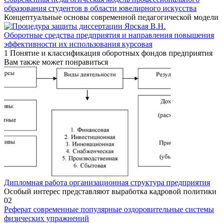
образования студентов в области ювелирного искусства
Концептуальные основы современной педагогической модели
Оборотные средства предприятия и направления повышения
эффективности их использования курсовая
1 Понятие и классификация оборотных фондов предприятия
Вам также может понравиться
Дипломная работа организационная структура предприятия
Особый интерес представляют выработка кадровой политики
0
2
Реферат современные популярные оздоровительные системы
физических упражнений