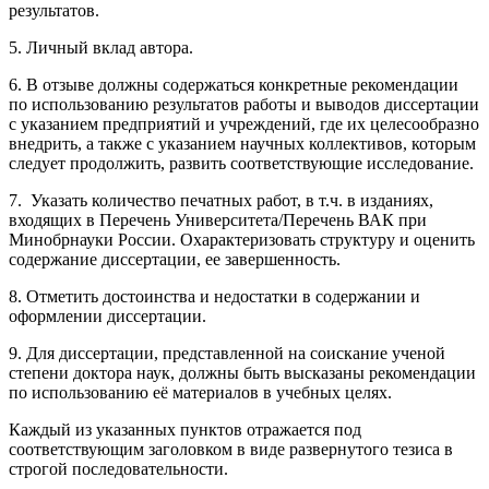
результатов.
5. Личный вклад автора.
6. В отзыве должны содержаться конкретные рекомендации
по использованию результатов работы и выводов диссертации
с указанием предприятий и учреждений, где их целесообразно
внедрить, а также с указанием научных коллективов, которым
следует продолжить, развить соответствующие исследование.
7. Указать количество печатных работ, в т.ч. в изданиях,
входящих в Перечень Университета/Перечень ВАК при
Минобрнауки России. Охарактеризовать структуру и оценить
содержание диссертации, ее завершенность.
8. Отметить достоинства и недостатки в содержании и
оформлении диссертации.
9.
Для диссертации, представленной на соискание ученой
степени
доктора наук, должны быть высказаны рекомендации
по использованию её материалов в учебных целях.
Каждый из указанных пунктов отражается под
соответствующим заголовком в виде развернутого тезиса в
строгой последовательности.