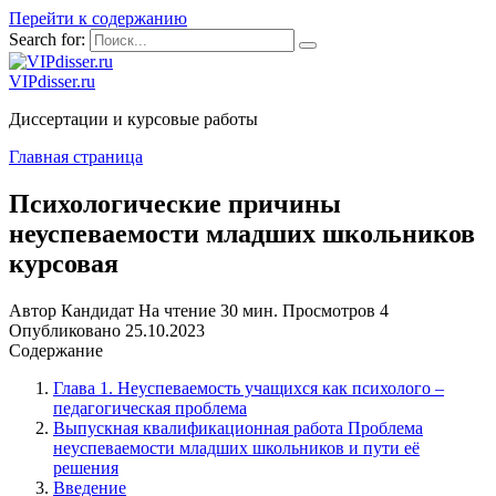
Перейти к содержанию
Search for:
VIPdisser.ru
Диссертации и курсовые работы
Главная страница
Психологические причины
неуспеваемости младших школьников
курсовая
Автор
Кандидат
На чтение
30 мин.
Просмотров
4
Опубликовано
25.10.2023
Содержание
Глава 1. Неуспеваемость учащихся как психолого –
педагогическая проблема
Выпускная квалификационная работа Проблема
неуспеваемости младших школьников и пути её
решения
Введение