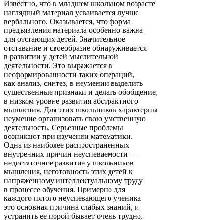
Известно, что в младшем школьном возрасте
наглядный материал усваивается лучше
вербального. Оказывается, что форма
предъявления материала особенно важна
для отстающих детей. Значительное
отставание и своеобразие обнаруживается
в развитии у детей мыслительной
деятельности. Это выражается в
несформированности таких операций,
как анализ, синтез, в неумении выделить
существенные признаки и делать обобщение,
в низком уровне развития абстрактного
мышления. Для этих школьников характерны
неумение организовать свою умственную
деятельность. Серьезные проблемы
возникают при изучении математики.
Одна из наиболее распространенных
внутренних причин неуспеваемости —
недостаточное развитие у школьников
мышления, неготовность этих детей к
напряженному интеллектуальному труду
в процессе обучения. Примерно для
каждого пятого неуспевающего ученика
это основная причина слабых знаний, и
устранить ее порой бывает очень трудно.