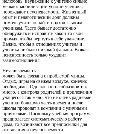
нелюбовь, неуважение к учителю сильно
мешают мобилизации усилий ученика,
порождают неуспеваемость. Жизненный
опыт и педагогический долг должны
помочь учителю найти подход к таким
ученикам. Часто бывает достаточно
обнаружить и исправить какой-то свой
промах, чтобы вернуть к себе уважение.
Важно, чтобы в отношениях учителя и
ученика не было никакой фальши. Всякая
неискренность только ухудшит
взаимоотношения.
Неуспеваемость
может быть связана с проблемой улицы.
Отдых, игры на свежем воздухе, конечно,
необходимы. Однако часто соблазнов так
много, а контроля родителей и прилежания
учащегося так мало, что не очень радиевые
ученики большую часть времени после
школы проводят в компании с уличными
приятелями. Поскольку учебная программа
предполагает систематическую работу
дома, то возникают все предпосылки для
отставания и неуспеваемости.