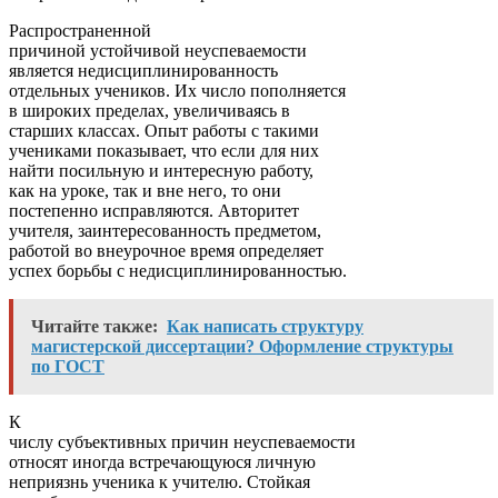
Распространенной
причиной устойчивой неуспеваемости
является недисциплинированность
отдельных учеников. Их число пополняется
в широких пределах, увеличиваясь в
старших классах. Опыт работы с такими
учениками показывает, что если для них
найти посильную и интересную работу,
как на уроке, так и вне него, то они
постепенно исправляются. Авторитет
учителя, заинтересованность предметом,
работой во внеурочное время определяет
успех борьбы с недисциплинированностью.
Читайте также:
Как написать структуру
магистерской диссертации? Оформление структуры
по ГОСТ
К
числу субъективных причин неуспеваемости
относят иногда встречающуюся личную
неприязнь ученика к учителю. Стойкая