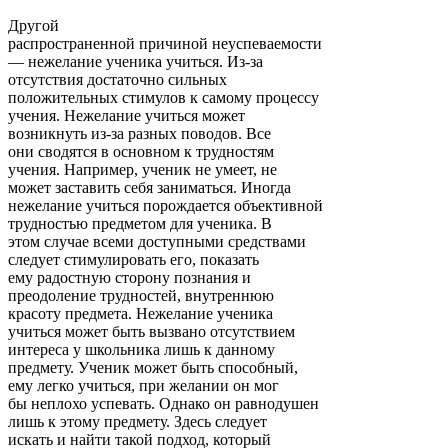
Другой
распространенной причиной неуспеваемости
— нежелание ученика учиться. Из-за
отсутствия достаточно сильных
положительных стимулов к самому процессу
учения. Нежелание учиться может
возникнуть из-за разных поводов. Все
они сводятся в основном к трудностям
учения. Например, ученик не умеет, не
может заставить себя заниматься. Иногда
нежелание учиться порождается объективной
трудностью предметом для ученика. В
этом случае всеми доступными средствами
следует стимулировать его, показать
ему радостную сторону познания и
преодоление трудностей, внутреннюю
красоту предмета. Нежелание ученика
учиться может быть вызвано отсутствием
интереса у школьника лишь к данному
предмету. Ученик может быть способный,
ему легко учиться, при желании он мог
бы неплохо успевать. Однако он равнодушен
лишь к этому предмету. Здесь следует
искать и найти такой подход, который