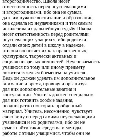
второгодничество. Школа несет
ответственность перед неуспевающими
и второгодниками, ибо она не сумела
дать им нужное воспитание и образование,
она сделала их неудачниками и тем самым
искалечила их дальнейшую судьбу. Школа
несет ответственность перед родителями
неуспевающих учащихся, ибо родители
отдали своих детей в школу в надежде,
что она воспитает их как нравственных,
культурных, творчески активных и
социально зрелых личностей. Неуспеваемость
учащихся по тому или иному предмету
ложится тяжелым бременем на учителя.
Ведь он должен уделять им дополнительное
внимание и время, проводя и организуя
для них дополнительные занятия и
консультации. Учитель должен специально
для них готовить особые задания,
неоднократно повторять пройденный
материал. Учитель, несомненно, чувствует
свою вину и перед самими неуспевающими
учащимися и их родителями, ибо он не
сумел найти такие средства и методы
работы с этими учащимися, чтобы они не