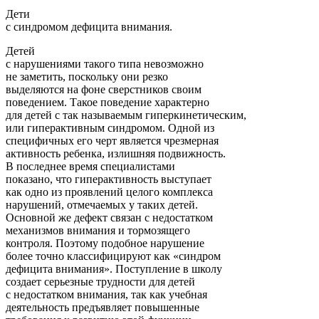
Дети
с синдромом дефицита внимания.
Детей
с нарушениями такого типа невозможно
не заметить, поскольку они резко
выделяются на фоне сверстников своим
поведением. Такое поведение характерно
для детей с так называемым гиперкинетическим,
или гиперактивным синдромом. Одной из
специфичных его черт является чрезмерная
активность ребенка, излишняя подвижность.
В последнее время специалистами
показано, что гиперактивность выступает
как одно из проявлений целого комплекса
нарушений, отмечаемых у таких детей.
Основной же дефект связан с недостатком
механизмов внимания и тормозящего
контроля. Поэтому подобное нарушение
более точно классифицируют как «синдром
дефицита внимания». Поступление в школу
создает серьезные трудности для детей
с недостатком внимания, так как учебная
деятельность предъявляет повышенные