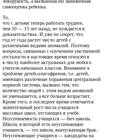
леворукость, а вызванная ею заниженная
самооценка ребенка.
То,
что с детьми теперь работать труднее,
чем 10 — 15 лет назад, не нуждается в
доказательствах. И уже не секрет, что
год от года растет число детей с
различными видами аномалий. Поэтому
вопросы, связанные с изучением умственной
отсталости в настоящее время относятся
к числу наиболее актуальных для любого
учителя начальных классов. Внимание к
проблеме детей-олигофренов, т.е. детей,
имеющих различные поражения центральной
нервной системы, вызвано тем, что
количество людей с этим видом аномалий
не уменьшается, а все больше возрастает.
Кроме того, в последнее время отмечается
значительный рост числа учащихся
массовых школ, отстающих в учебе.
Неуспеваемость учащихся — бич школы.
Школа, в которой есть неуспевающие
учащиеся, — это школа, выпускающая брак.
Неуспевающие учащиеся — кандидаты на