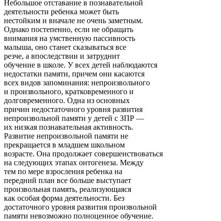
Небольшое отставание в познавательной
деятельности ребенка может быть
нестойким и вначале не очень заметным.
Однако постепенно, если не обращать
внимания на умственную пассивность
малыша, оно станет сказываться все
резче, а впоследствии и затруднит
обучение в школе. У всех детей наблюдаются
недостатки памяти, причем они касаются
всех видов запоминания: непроизвольного
и произвольного, кратковременного и
долговременного. Одна из основных
причин недостаточного уровня развития
непроизвольной памяти у детей с ЗПР —
их низкая познавательная активность.
Развитие непроизвольной памяти не
прекращается в младшем школьном
возрасте. Она продолжает совершенствоваться
на следующих этапах онтогенеза. Между
тем по мере взросления ребенка на
передний план все больше выступает
произвольная память, реализующаяся
как особая форма деятельности. Без
достаточного уровня развития произвольной
памяти невозможно полноценное обучение.