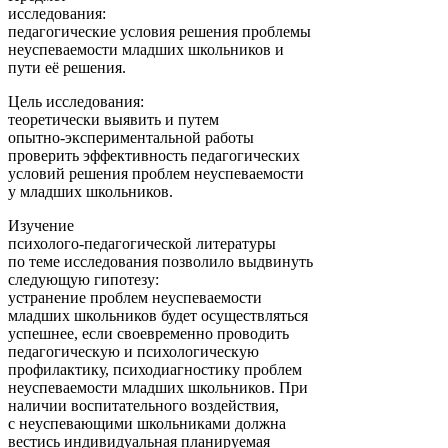
исследования:
педагогические условия решения проблемы
неуспеваемости младших школьников и
пути её решения.
Цель исследования:
теоретически выявить и путем
опытно-экспериментальной работы
проверить эффективность педагогических
условий решения проблем неуспеваемости
у младших школьников.
Изучение
психолого-педагогической литературы
по теме исследования позволило выдвинуть
следующую гипотезу:
устранение проблем неуспеваемости
младших школьников будет осуществляться
успешнее, если своевременно проводить
педагогическую и психологическую
профилактику, психодиагностику проблем
неуспеваемости младших школьников. При
наличии воспитательного воздействия,
с неуспевающими школьниками должна
вестись индивидуальная планируемая