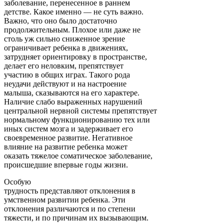
заболевание, перенесенное в раннем
детстве. Какое именно — не суть важно.
Важно, что оно было достаточно
продолжительным. Плохое или даже не
столь уж сильно сниженное зрение
ограничивает ребенка в движениях,
затрудняет ориентировку в пространстве,
делает его неловким, препятствует
участию в общих играх. Такого рода
неудачи действуют и на настроение
малыша, сказываются на его характере.
Наличие слабо выраженных нарушений
центральной нервной системы препятствует
нормальному функционированию тех или
иных систем мозга и задерживает его
своевременное развитие. Негативное
влияние на развитие ребенка может
оказать тяжелое соматическое заболевание,
происшедшие впервые годы жизни.
Особую
трудность представляют отклонения в
умственном развитии ребенка. Эти
отклонения различаются и по степени
тяжести, и по причинам их вызывающим.