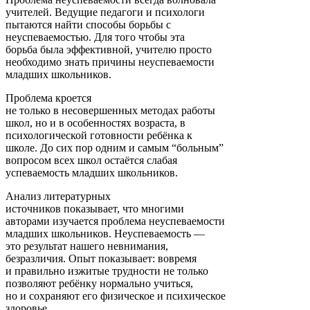
учителей. Ведущие педагоги и психологи
пытаются найти способы борьбы с
неуспеваемостью. Для того чтобы эта
борьба была эффективной, учителю просто
необходимо знать причины неуспеваемости
младших школьников.
Проблема кроется
не только в несовершенных методах работы
школ, но и в особенностях возраста, в
психологической готовности ребёнка к
школе. До сих пор одним и самым “больным”
вопросом всех школ остаётся слабая
успеваемость младших школьников.
Анализ литературных
источников показывает, что многими
авторами изучается проблема неуспеваемости
младших школьников. Неуспеваемость —
это результат нашего невнимания,
безразличия. Опыт показывает: вовремя
и правильно изжитые трудности не только
позволяют ребёнку нормально учиться,
но и сохраняют его физическое и психическое
здоровье.