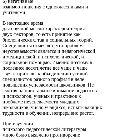
6) негативные
взаимоотношения с одноклассниками и
учителями.
В настоящее время
для научной мысли характерна теория
двух факторов, то есть принятие как
биологических, так и социальных теорий.
Специалисты отмечают, что проблема
неуспеваемости является и педагогической,
и медицинской, и психологической, и
социальной помощью. Именно поэтому в
последнее десятилетие все чаще и чаще
звучат призывы к объединению усилий
специалистов разного профиля в деле
повышения успеваемости школьников. Не
смотря на пристальное внимание педагогов
и психологов, ученых и практиков к
проблеме неуспеваемости младших
школьников, число учащихся, испытывающих
трудности в обучении, непрерывно растет.
При изучении
психолого-педагогической литературы
мною было выявлено противоречие