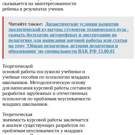
сказывается на заинтересованности
ребенка в результатах учения.
Читайте также:
Дидактические условия развития
экологической культуры студентов технического вуза -
скачать бесплатно автореферат и диссертацию по
педагогике для написания научной работы или статьи
на тему 'Общая педагогика, история педагогики и
образования' по специальности ВАК РФ 13.00.01
Теоретической
основой работы послужили учебники и
учебные пособия по психологии младших
школьников. Методологическую основу
для написания курсовой работы составили
разработки зарубежных и отечественных
психологов по проблемам неуспеваемости
младших школьников.
Теоретическая
значимость курсовой работы заключается
в анализе существующих разработок по
проблемам неуспеваемости у младших