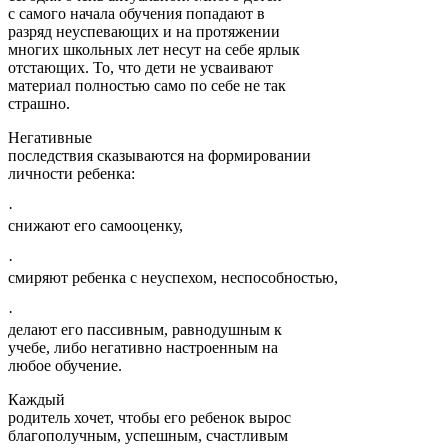
с самого начала обучения попадают в
разряд неуспевающих и на протяжении
многих школьных лет несут на себе ярлык
отстающих. То, что дети не усваивают
материал полностью само по себе не так
страшно.
Негативные
последствия сказываются на формировании
личности ребенка:
·
снижают его самооценку,
·
смиряют ребенка с неуспехом, неспособностью,
·
делают его пассивным, равнодушным к
учебе, либо негативно настроенным на
любое обучение.
Каждый
родитель хочет, чтобы его ребенок вырос
благополучным, успешным, счастливым