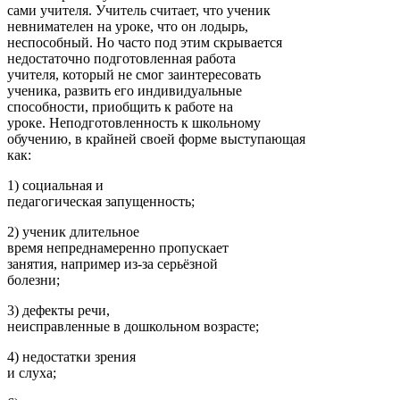
сами учителя. Учитель считает, что ученик
невнимателен на уроке, что он лодырь,
неспособный. Но часто под этим скрывается
недостаточно подготовленная работа
учителя, который не смог заинтересовать
ученика, развить его индивидуальные
способности, приобщить к работе на
уроке. Неподготовленность к школьному
обучению, в крайней своей форме выступающая
как:
1) социальная и
педагогическая запущенность;
2) ученик длительное
время непреднамеренно пропускает
занятия, например из-за серьёзной
болезни;
3) дефекты речи,
неисправленные в дошкольном возрасте;
4) недостатки зрения
и слуха;