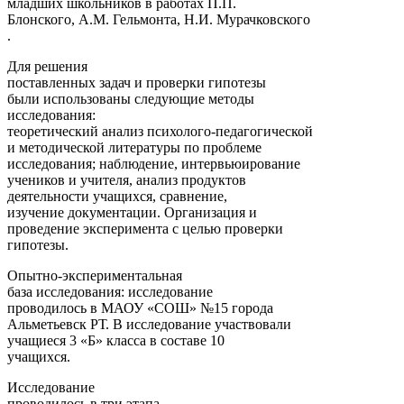
младших школьников в работах П.П.
Блонского, А.М. Гельмонта, Н.И. Мурачковского
.
Для решения
поставленных задач и проверки гипотезы
были использованы следующие методы
исследования:
теоретический анализ психолого-педагогической
и методической литературы по проблеме
исследования; наблюдение, интервьюирование
учеников и учителя, анализ продуктов
деятельности учащихся, сравнение,
изучение документации. Организация и
проведение эксперимента с целью проверки
гипотезы.
Опытно-экспериментальная
база исследования: исследование
проводилось в МАОУ «СОШ» №15 города
Альметьевск РТ. В исследование участвовали
учащиеся 3 «Б» класса в составе 10
учащихся.
Исследование
проводилось в три этапа.