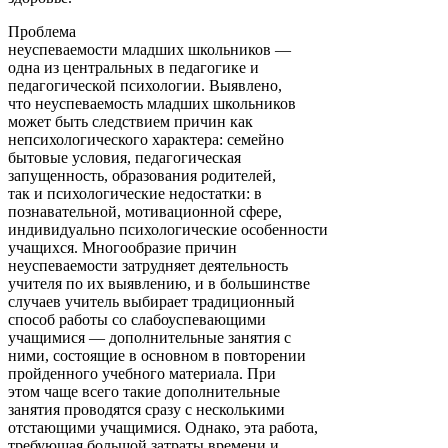
Проблема
неуспеваемости младших школьников —
одна из центральных в педагогике и
педагогической психологии. Выявлено,
что неуспеваемость младших школьников
может быть следствием причин как
непсихологического характера: семейно
бытовые условия, педагогическая
запущенность, образования родителей,
так и психологические недостатки: в
познавательной, мотивационной сфере,
индивидуально психологические особенности
учащихся. Многообразие причин
неуспеваемости затрудняет деятельность
учителя по их выявлению, и в большинстве
случаев учитель выбирает традиционный
способ работы со слабоуспевающими
учащимися — дополнительные занятия с
ними, состоящие в основном в повторении
пройденного учебного материала. При
этом чаще всего такие дополнительные
занятия проводятся сразу с несколькими
отстающими учащимися. Однако, эта работа,
требующая большой затраты времени и