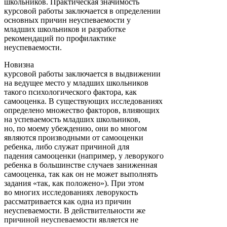
школьников. Практическая значимость
курсовой работы заключается в определении
основных причин неуспеваемости у
младших школьников и разработке
рекомендаций по профилактике
неуспеваемости.
Новизна
курсовой работы заключается в выдвижении
на ведущее место у младших школьников
такого психологического фактора, как
самооценка. В существующих исследованиях
определено множество факторов, влияющих
на успеваемость младших школьников,
но, по моему убеждению, они во многом
являются производными от самооценки
ребенка, либо служат причиной для
падения самооценки (например, у леворукого
ребенка в большинстве случаев заниженная
самооценка, так как он не может выполнять
задания «так, как положено»). При этом
во многих исследованиях леворукость
рассматривается как одна из причин
неуспеваемости. В действительности же
причиной неуспеваемости является не