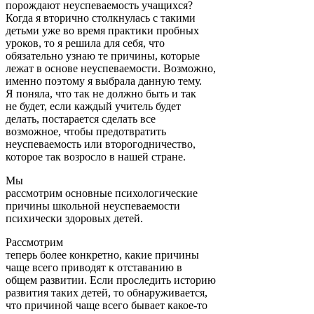
порождают неуспеваемость учащихся?
Когда я вторично столкнулась с такими
детьми уже во время практики пробных
уроков, то я решила для себя, что
обязательно узнаю те причины, которые
лежат в основе неуспеваемости. Возможно,
именно поэтому я выбрала данную тему.
Я поняла, что так не должно быть и так
не будет, если каждый учитель будет
делать, постарается сделать все
возможное, чтобы предотвратить
неуспеваемость или второгодничество,
которое так возросло в нашей стране.
Мы
рассмотрим основные психологические
причины школьной неуспеваемости
психически здоровых детей.
Рассмотрим
теперь более конкретно, какие причины
чаще всего приводят к отставанию в
общем развитии. Если проследить историю
развития таких детей, то обнаруживается,
что причиной чаще всего бывает какое-то