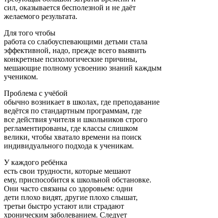
сил, оказывается бесполезной и не даёт
желаемого результата.
Для того чтобы
работа со слабоуспевающими детьми стала
эффективной, надо, прежде всего выявить
конкретные психологические причины,
мешающие полному усвоению знаний каждым
учеником.
Проблема с учёбой
обычно возникает в школах, где преподавание
ведётся по стандартным программам, где
все действия учителя и школьников строго
регламентированы, где классы слишком
велики, чтобы хватало времени на поиск
индивидуального подхода к ученикам.
У каждого ребёнка
есть свои трудности, которые мешают
ему, приспособится к школьной обстановке.
Они часто связаны со здоровьем: одни
дети плохо видят, другие плохо слышат,
третьи быстро устают или страдают
хроническим заболеванием. Следует