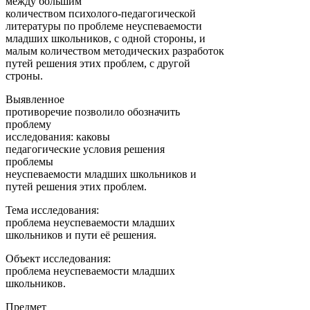
между большим
количеством психолого-педагогической
литературы по проблеме неуспеваемости
младших школьников, с одной стороны, и
малым количеством методических разработок
путей решения этих проблем, с другой
строны.
Выявленное
противоречие позволило обозначить
проблему
исследования: каковы
педагогические условия решения
проблемы
неуспеваемости младших школьников и
путей решения этих проблем.
Тема исследования:
проблема неуспеваемости младших
школьников и пути её решения.
Объект исследования:
проблема неуспеваемости младших
школьников.
Предмет