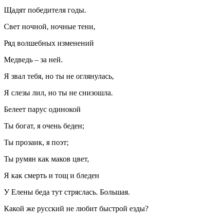
Щадят победителя годы.
Свет ночной, ночные тени,
Ряд волшебных изменений
Медведь – за ней.
Я звал тебя, но ты не оглянулась,
Я слезы лил, но ты не снизошла.
Белеет парус одинокой
Ты богат, я очень беден;
Ты прозаик, я поэт;
Ты румян как маков цвет,
Я как смерть и тощ и бледен
У Елены беда тут стряслась. Большая.
Какой же русский не любит быстрой езды?