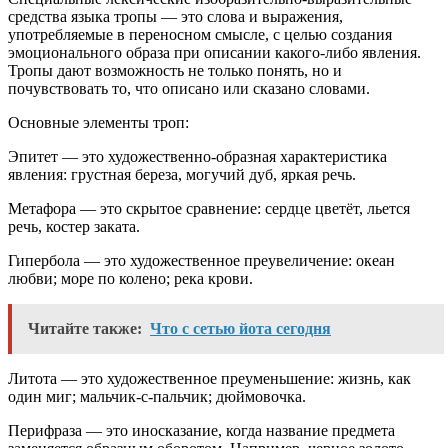
средства языка тропы — это слова и выражения,
употребляемые в переносном смысле, с целью создания
эмоционального образа при описании какого-либо явления.
Тропы дают возможность не только понять, но и
почувствовать то, что описано или сказано словами.
Основные элементы троп:
Эпитет — это художественно-образная характеристика
явления: грустная береза, могучий дуб, яркая речь.
Метафора — это скрытое сравнение: сердце цветёт, льется
речь, костер заката.
Гипербола — это художественное преувеличение: океан
любви; море по колено; река крови.
Читайте также:
Что с сетью йота сегодня
Литота — это художественное преуменьшение: жизнь, как
один миг; мальчик-с-пальчик; дюймовочка.
Перифраза — это иносказание, когда название предмета