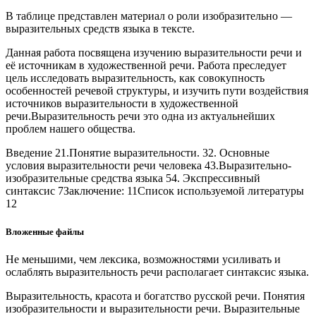
В таблице представлен материал о роли изобразительно —
выразительных средств языка в тексте.
Данная работа посвящена изучению выразительности речи и
её источникам в художественной речи. Работа преследует
цель исследовать выразительность, как совокупность
особенностей речевой структуры, и изучить пути воздействия
источников выразительности в художественной
речи.Выразительность речи это одна из актуальнейших
проблем нашего общества.
Введение 21.Понятие выразительности. 32. Основные
условия выразительности речи человека 43.Выразительно-
изобразительные средства языка 54. Экспрессивный
синтаксис 7Заключение: 11Список используемой литературы
12
Вложенные файлы
Не меньшими, чем лексика, возможностями усиливать и
ослаблять выразительность речи располагает синтаксис языка.
Выразительность, красота и богатство русской речи. Понятия
изобразительности и выразительности речи. Выразительные