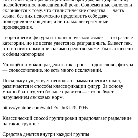
несвойственное повседневной речи. Современные филологи
склоняются к тому, что стилистические средства — часть
языка, без них невозможно представить себе даже
повседневное общение, а не только литературные
произведения.
Теоретически фигуры и тропы в русском языке — это разные
категории, но не всегда удаётся их разграничить. Бывает так,
что по некоторым признаками средство может быть отнесено
к обеим категориям.
Упрощённо можно разделить так: троп — одно слово, фигура
— словосочетание, но есть много исключений.
Поскольку существует несколько грамматических школ,
различаются и способы классификации фигур. За основу
можно брать ту, что больше нравится — это не будет
нарушением языковых норм.
https://youtube.com/watch?v=JnKIa9Ul7Hs
Классический способ группировки предполагает разделение
на такие группы:
Средства делятся внутри каждой группы.