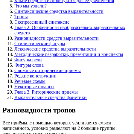
Какие средства используются для ее увеличения
Что мы узнали?
Синтаксические средства выразительности
Тропы
Экспрессивный синтаксис
Глава 2. Особенности изобразительно-выразительных
средств
Разновидности средств выразительности
Стилистические фигуры
Лексические средства выразительности
Методические разработки, презентации и конспекты
Фигуры речи
Фигуры слова
Сложные риторические приемы
Редкие конструкции
Речевые схемы
Некоторые нюансы
Глава 3. Риторические приемы
Выразительные средства фонетики
Разновидности тропов
Все приёмы, с помощью которых усиливается смысл
написанного, условно разделяют на 2 большие группы:
лексические и синтаксические.