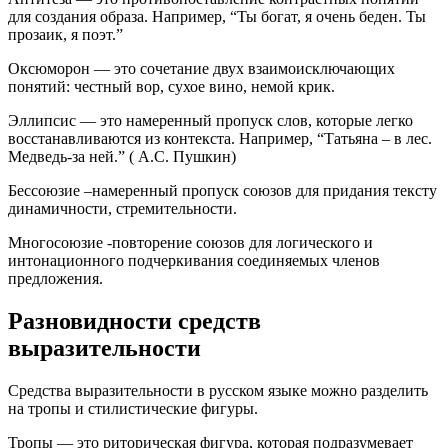
для создания образа. Например, “Ты богат, я очень беден. Ты
прозаик, я поэт.”
Оксюморон — это сочетание двух взаимоисключающих
понятий: честный вор, сухое вино, немой крик.
Эллипсис — это намеренный пропуск слов, которые легко
восстанавливаются из контекста. Например, “Татьяна – в лес.
Медведь-за ней.” ( А.С. Пушкин)
Бессоюзие –намеренный пропуск союзов для придания тексту
динамичности, стремительности.
Многосоюзие -повторение союзов для логического и
интонационного подчеркивания соединяемых членов
предложения.
Разновидности средств
выразительности
Средства выразительности в русском языке можно разделить
на тропы и стилистические фигуры.
Тропы — это риторическая фигура, которая подразумевает