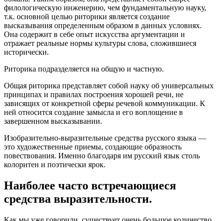
филологическую инженерию, чем фундаментальную науку,
т.к. основной целью риторики является создание
высказывания определенным образом в данных условиях.
Она содержит в себе опыт искусства аргументации и
отражает реальные нормы культуры слова, сложившиеся
исторически.
Риторика подразделяется на общую и частную.
Общая риторика представляет собой науку об универсальных
принципах и правилах построения хорошей речи, не
зависящих от конкретной сферы речевой коммуникации. К
ней относится создание замысла и его воплощение в
завершенном высказывании.
Изобразительно-выразительные средства русского языка —
это художественные приемы, создающие образность
повествования. Именно благодаря им русский язык столь
колоритен и поэтически ярок.
Наиболее часто встречающиеся
средства выразительности.
Как мы уже говорили, существует очень большое количество