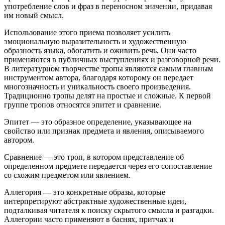
употребление слов и фраз в переносном значении, придавая
им новый смысл.
Использование этого приема позволяет усилить
эмоциональную выразительность и художественную
образность языка, обогатить и оживить речь. Они часто
применяются в публичных выступлениях и разговорной речи.
В литературном творчестве тропы являются самым главным
инструментом автора, благодаря которому он передает
многозначность и уникальность своего произведения.
Традиционно тропы делят на простые и сложные. К первой
группе тропов относятся эпитет и сравнение.
Эпитет — это образное определение, указывающее на
свойство или признак предмета и явления, описываемого
автором.
Сравнение — это троп, в котором представление об
определенном предмете передается через его сопоставление
со схожим предметом или явлением.
Аллегория — это конкретные образы, которые
интерпретируют абстрактные художественные идеи,
подталкивая читателя к поиску скрытого смысла и разгадки.
Аллегории часто применяют в баснях, притчах и