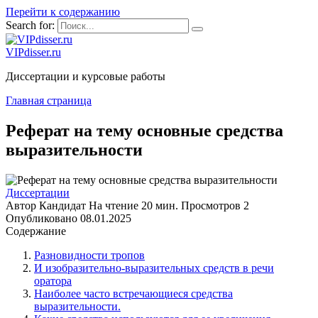
Перейти к содержанию
Search for:
VIPdisser.ru
Диссертации и курсовые работы
Главная страница
Реферат на тему основные средства
выразительности
Диссертации
Автор
Кандидат
На чтение
20 мин.
Просмотров
2
Опубликовано
08.01.2025
Содержание
Разновидности тропов
И изобразительно-выразительных средств в речи
оратора
Наиболее часто встречающиеся средства
выразительности.