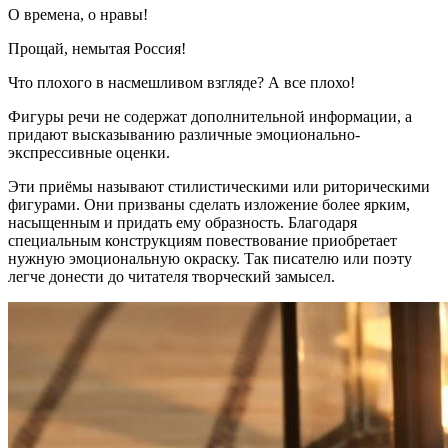
О времена, о нравы!
Прощай, немытая Россия!
Что плохого в насмешливом взгляде? А все плохо!
Фигуры речи не содержат дополнительной информации, а
придают высказыванию различные эмоционально-
экспрессивные оценки.
Эти приёмы называют стилистическими или риторическими
фигурами. Они призваны сделать изложение более ярким,
насыщенным и придать ему образность. Благодаря
специальным конструкциям повествование приобретает
нужную эмоциональную окраску. Так писателю или поэту
легче донести до читателя творческий замысел.