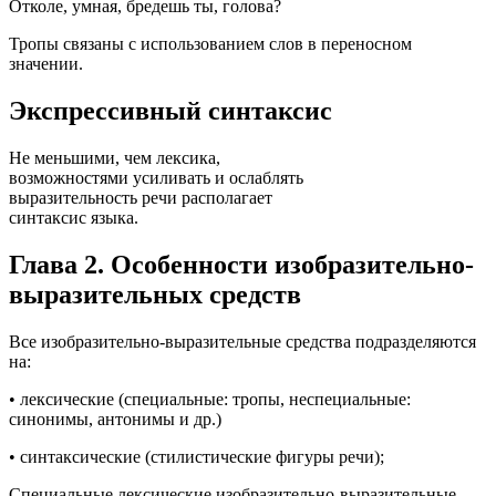
Отколе, умная, бредешь ты, голова?
Тропы связаны с использованием слов в переносном
значении.
Экспрессивный синтаксис
Не меньшими, чем лексика,
возможностями усиливать и ослаблять
выразительность речи располагает
синтаксис языка.
Глава 2. Особенности изобразительно-
выразительных средств
Все изобразительно-выразительные средства подразделяются
на:
• лексические (специальные: тропы, неспециальные:
синонимы, антонимы и др.)
• синтаксические (стилистические фигуры речи);
Специальные лексические изобразительно-выразительные