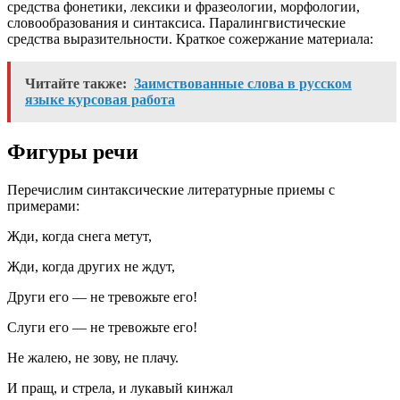
средства фонетики, лексики и фразеологии, морфологии,
словообразования и синтаксиса. Паралингвистические
средства выразительности. Краткое сожержание материала:
Читайте также:
Заимствованные слова в русском
языке курсовая работа
Фигуры речи
Перечислим синтаксические литературные приемы с
примерами:
Жди, когда снега метут,
Жди, когда других не ждут,
Други его — не тревожьте его!
Слуги его — не тревожьте его!
Не жалею, не зову, не плачу.
И пращ, и стрела, и лукавый кинжал