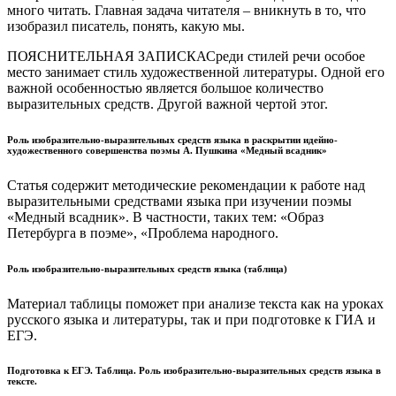
много читать. Главная задача читателя – вникнуть в то, что
изобразил писатель, понять, какую мы.
ПОЯСНИТЕЛЬНАЯ ЗАПИСКАСреди стилей речи особое
место занимает стиль художественной литературы. Одной его
важной особенностью является большое количество
выразительных средств. Другой важной чертой этог.
Роль изобразительно-выразительных средств языка в раскрытии идейно-
художественного совершенства поэмы А. Пушкина «Медный всадник»
Статья содержит методические рекомендации к работе над
выразительными средствами языка при изучении поэмы
«Медный всадник». В частности, таких тем: «Образ
Петербурга в поэме», «Проблема народного.
Роль изобразительно-выразительных средств языка (таблица)
Материал таблицы поможет при анализе текста как на уроках
русского языка и литературы, так и при подготовке к ГИА и
ЕГЭ.
Подготовка к ЕГЭ. Таблица. Роль изобразительно-выразительных средств языка в
тексте.