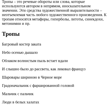
Тропы – это речевые обороты или слова, которые
используются автором в непрямом, иносказательном
значении. Эти средства художественной выразительности –
неотъемлемая часть любого художественного произведения. К
тропам относятся метафоры, гиперболы, литоты, синекдохи,
метонимии и пр.
Тропы
Багровый костер заката
Небо осенью дышало
Облаком волнистым пыль встает вдали
И слышно было до рассвета, как ликовал француз
Шаровары шириною в Черное море
Градоначальник с фаршированной головой
Мальчик с пальчик
Люди в белых халатах