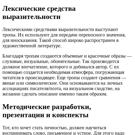
Лексические средства
выразительности
Лексическими средствами выразительности выступают
тропы. Их используют для передачи переносного значения,
для иносказания. Такой способ широко распространен в
художественной литературе.
Благодаря тропам создаются объемные и красочные образы —
слуховые, визуальные, обонятельные. Так производится
должное впечатление, которого и добивался автор. С их
помощью создается необходимая атмосфера, погружающая
читателя в происходящее. Еще тропы создают сравнения —
явные или символические. Они основываются на личных
ассоциациях писателя/поэта, на визуальном сходстве, на
желании сделать описание именно таким образом.
Методические разработки,
презентации и конспекты
Тот, кто хочет стать личностью, должен научиться
воспринимать слово, письменное и устное. Для этого надо