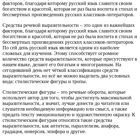
факторов, благодаря которому русский язык славится своим
богатством и красотой, которая не раз была воспета в стихах и
бессмертных произведениях русских классиков-литераторов.
Средства речевой выразительности – это один из важнейших
факторов, благодаря которому русский язык славится своим
богатством и красотой, которая не раз была воспета в стихах и
бессмертных произведениях русских классиков-литераторов.
По сей день русский язык является одним из наиболее
сложных для изучения. Этому способствует огромное
количество средств выразительности, которые присутствуют в
нашем языке, делают его богатым и многогранным. На
сегодняшний день нет чёткой классификации средств
выразительности, но всё же можно выделить два условных
вида: стилистические фигуры и тропы.
Стилистические фигуры – это речевые обороты, которые
использует автор для того, чтобы достигнуть максимальной
выразительности, а значит, лучше донести до читателя или
слушателя необходимую информацию или смысл, а также
придать тексту эмоциональную и художественную окраску. К
стилистическим фигурам относятся такие средства
выразительности, как антитеза, параллелизм, анафора,
градация, инверсия, эпифора и другие.