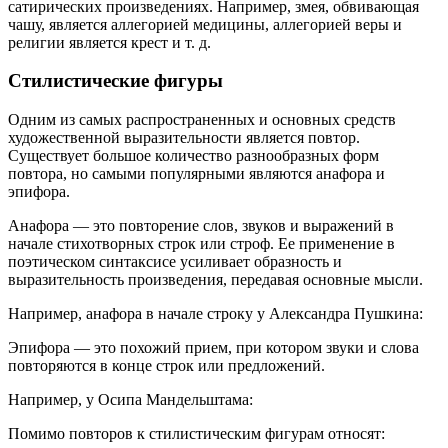
сатирических произведениях. Например, змея, обвивающая
чашу, является аллегорией медицины, аллегорией веры и
религии является крест и т. д.
Стилистические фигуры
Одним из самых распространенных и основных средств
художественной выразительности является повтор.
Существует большое количество разнообразных форм
повтора, но самыми популярными являются анафора и
эпифора.
Анафора — это повторение слов, звуков и выражений в
начале стихотворных строк или строф. Ее применение в
поэтическом синтаксисе усиливает образность и
выразительность произведения, передавая основные мысли.
Например, анафора в начале строку у Александра Пушкина:
Эпифора — это похожий прием, при котором звуки и слова
повторяются в конце строк или предложений.
Например, у Осипа Мандельштама:
Помимо повторов к стилистическим фигурам относят: