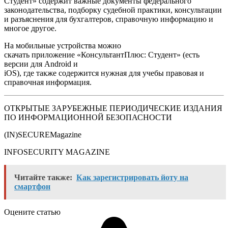
Студент» содержит важные документы федерального
законодательства, подборку судебной практики, консультации
и разъяснения для бухгалтеров, справочную информацию и
многое другое.
Н
а мобильные устройства можно
скачать приложение «КонсультантПлюс: Студент»
(есть
версии для Android и
i
O
S
), где также содержится нужная для учебы правовая и
справочная информация.
ОТКРЫТЫЕ ЗАРУБЕЖНЫЕ ПЕРИОДИЧЕСКИЕ ИЗДАНИЯ
ПО ИНФОРМАЦИОННОЙ БЕЗОПАСНОСТИ
(IN)SECUREMagazine
INFOSECURITY MAGAZINE
Читайте также:
Как зарегистрировать йоту на
смартфон
Оцените статью