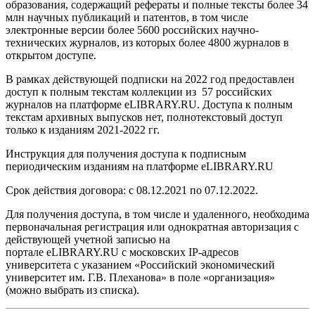
образования, содержащий рефераты и полные тексты более 34
млн научных публикаций и патентов, в том числе
электронные версии более 5600 российских научно-
технических журналов, из которых более 4800 журналов в
открытом доступе.
В рамках действующей подписки на 2022 год предоставлен
доступ к полным текстам коллекции из
57 российских
журналов
на платформе eLIBRARY.RU. Доступа к полным
текстам архивных выпусков нет, полнотекстовый доступ
только к изданиям 2021-2022 гг.
Инструкция для получения доступа к подписным
периодическим изданиям на платформе eLIBRARY.RU
Срок действия договора: с 08.12.2021 по 07.12.2022.
Для получения доступа, в том числе и удаленного, необходима
первоначальная регистрация или однократная авторизация с
действующей учетной записью на
портале
eLIBRARY.RU
с
московских IP-адресов
университета
с указанием «Российский экономический
университет им. Г.В. Плеханова» в поле
«
организация»
(можно выбрать из списка).