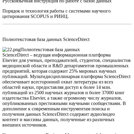
Русскоязычная инструкция по работе с базой данных
Порядок и технология работы с системами научного
цитирования SCOPUS и РИНЦ.
Полнотекстовая база данных ScienceDirect
Полнотекстовая база данных
ScienceDirect
– ведущая информационная платформа
Elsevier
для ученых, преподавателей, студентов, специалистов
медицинской области и R&D департаментов промышленных
предприятий, которая содержит 25% мировых научных
публикаций. Мультидисциплинарная платформа ScienceDirect
обеспечивает всесторонний охват литературы из всех
областей науки, предоставляя доступ к более 14 млн.
публикаций из 2500 научных журналов и более 37000 книг
издательства Elsevier, а также огромному числу журналов,
опубликованных престижными научными сообществами. В
дополнение к современным инструментам поиска и
получения данных ScienceDirect содержит аудио/видео
контент и массивы данных, полученные из различных
внешних источников.