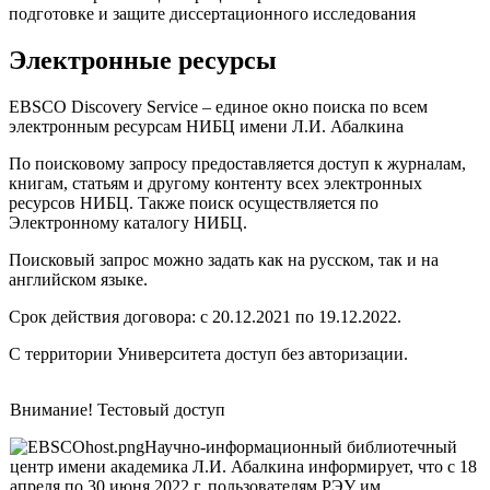
подготовке и защите диссертационного исследования
Электронные ресурсы
EBSCO Discovery Service – единое окно поиска по всем
электронным ресурсам НИБЦ имени Л.И. Абалкина
По поисковому запросу предоставляется доступ к журналам,
книгам, статьям и другому контенту всех электронных
ресурсов НИБЦ. Также поиск осуществляется по
Электронному каталогу НИБЦ.
Поисковый запрос можно задать как на русском, так и на
английском языке.
Срок действия договора: с 20.12.2021 по 19.12.2022.
С территории Университета доступ без авторизации.
​Внимание! Тестовый доступ
Научно-информационный библиотечный
центр имени академика Л.И. Абалкина информирует, что с 18
апреля по 30 июня 2022 г. пользователям РЭУ им.