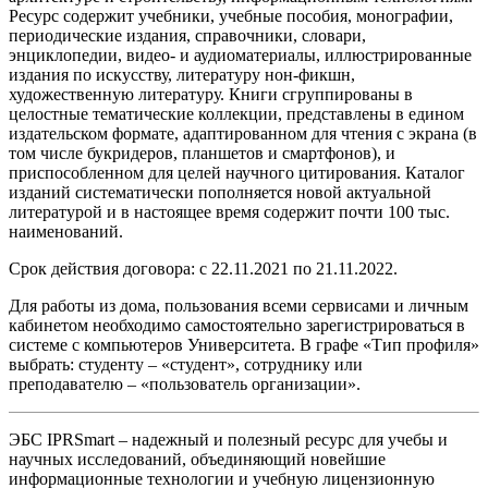
Ресурс содержит учебники, учебные пособия, монографии,
периодические издания, справочники, словари,
энциклопедии, видео- и аудиоматериалы, иллюстрированные
издания по искусству, литературу нон-фикшн,
художественную литературу. Книги сгруппированы в
целостные тематические коллекции, представлены в едином
издательском формате, адаптированном для чтения с экрана (в
том числе букридеров, планшетов и смартфонов), и
приспособленном для целей научного цитирования. Каталог
изданий систематически пополняется новой актуальной
литературой и в настоящее время содержит почти 100 тыс.
наименований.
Срок действия договора: с 22.11.2021 по 21.11.2022.
Для работы из дома, пользования всеми сервисами и личным
кабинетом необходимо самостоятельно зарегистрироваться в
системе с компьютеров Университета. В графе «Тип профиля»
выбрать: студенту – «студент», сотруднику или
преподавателю – «пользователь организации».
ЭБС IPRSmart
– надежный и полезный ресурс для учебы и
научных исследований, объединяющий новейшие
информационные технологии и учебную лицензионную