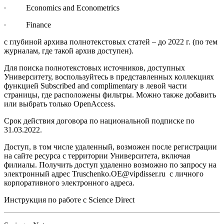
∙ Economics and Econometrics
∙ Finance
с глубиной архива полнотекстовых статей – до 2022 г. (по тем
журналам, где такой архив доступен).
Для поиска полнотекстовых источников, доступных
Университету, воспользуйтесь в представленных коллекциях
функцией
Subscribed and complimentary
в левой части
страницы, где расположены фильтры. Можно также добавить
или выбрать только
OpenAccess
.
Срок действия договора по национальной подписке по
31.03.2022.
Доступ, в том числе удаленный, возможен после регистрации
на сайте ресурса с территории Университета, включая
филиалы.
Получить доступ удаленно возможно по запросу на
электронный адрес
Truschenko.OE@vipdisser.ru
с личного
корпоративного электронного адреса.
Инструкция по работе с Science Direct