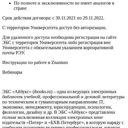
По полноте и эксклюзивности не имеет аналогов в
стране
Срок действия договора: с 30.11.2021 по 29.11.2022.
С территории Университета доступ без авторизации.
Для удаленного доступа необходима регистрация на сайте
ЭБС с территории Университета либо регистрация вне
Университета с обязательным указанием корпоративной
почты РЭУ.
Инструкции по работе в Znanium
Вебинары
ЭБС
«Айбукс» (ibooks.ru)
– одна из ведущих электронных
библиотек учебной, профессиональной и деловой литературы
по техническим и гуманитарным направлениям: IT,
экономике, менеджменту, юриспруденции, психологии,
филологии, дизайну и др. В ЭБС «Айбукс» представлена
полная эксклюзивная коллекция электронных книг
издательств «Питер» и «БХВ-Петербург», в которую наряду с
учебными изданиями включена профессиональная, научная,