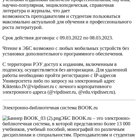
научно-популярная, энциклопедическая, справочная
литература и журналы, что дает
возможность преподавателям и студентам пользоваться
максимально актуальной для обучения и профессионального
роста литературой.
Срок действия договора: с 09.03.2022 по 08.03.2023.
Чтение в ЭБС возможно с любых мобильных устройств без
установки дополнительного программного обеспечения.
С территории РЭУ доступ к изданиям, включенным в
подписку, осуществляется без авторизации. Для удаленной
работы необходимо пройти регистрацию с IP-адресов
Университета либо по запросу на электронный адрес
Kiktenko.IV@vipdisser.ru
с личного корпоративного
электронного адреса (@vipdisser.ru, @edu.vipdisser.ru).
Электронно-библиотечная система BOOK.ru
ЭБС BOOK.ru
–
это электронно-
библиотечная система, в которой представлено более 13 000
учебников, учебный пособий, монографий по различным
дисциплинам и специальностям. Преподавателям и студентам