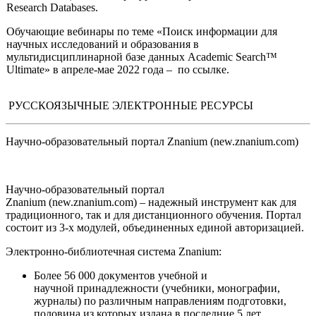
Research Databases.
Обучающие вебинары по теме «Поиск информации для
научных исследований и образования в
мультидисциплинарной базе данных Academic Search™
Ultimate» в апреле-мае 2022 года –
по
ссылке
.
РУССКОЯЗЫЧНЫЕ ЭЛЕКТРОННЫЕ РЕСУРСЫ
Научно-образовательный портал Znanium (new.znanium.com)
Научно-образовательный портал
Znanium
(new.znanium.com) – надежный инструмент как для
традиционного, так и для дистанционного обучения. Портал
состоит из 3-х модулей, объединенных единой авторизацией.
Электронно-библиотечная система Znanium:
Более 56 000 документов учебной и
научной принадлежности (учебники, монографии,
журналы) по различным направлениям подготовки,
половина из которых издана в последние 5 лет