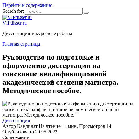
Перейти к содержанию
Search for:
VIPdisser.ru
Диссертации и курсовые работы
Главная страница
Руководство по подготовке и
оформлению диссертации на
соискание квалификационной
академической степени магистра.
Методическое пособие.
Диссертации
Автор
Кандидат
На чтение
14 мин.
Просмотров
14
Опубликовано
20.05.2022
Содержание