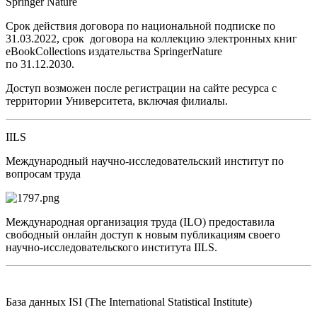
Springer Nature
Срок действия договора по национальной подписке по
31.03.2022,
срок договора на коллекцию электронных книг
eBook
Collections
издательства
Springer
Nature
по 31.12.2030.
Доступ возможен после регистрации на сайте ресурса с
территории Университета, включая филиалы.
IILS
Международный научно-исследовательский институт по
вопросам труда
Международная организация труда (ILO) предоставила
свободный онлайн доступ к новым публикациям своего
научно-исследовательского института IILS.
База данных ISI (The International Statistical Institute)