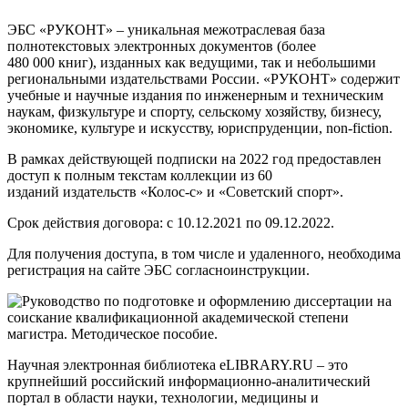
ЭБС «РУКОНТ»
–
уникальная межотраслевая база
полнотекстовых электронных документов (более
480 000 книг), изданных как ведущими, так и небольшими
региональными издательствами России. «РУКОНТ» содержит
учебные и научные издания по инженерным и техническим
наукам, физкультуре и спорту, сельскому хозяйству, бизнесу,
экономике, культуре и искусству, юриспруденции, non-fiction.
В рамках действующей подписки на 2022 год предоставлен
доступ к полным текстам коллекции из
60
изданий
издательств «Колос-с» и «Советский спорт».
Срок действия договора: с 10.12.2021 по 09.12.2022.
Для получения доступа, в том числе и удаленного, необходима
регистрация на сайте ЭБС согласно
инструкции
.
Научная электронная библиотека eLIBRARY.RU – это
крупнейший российский информационно-аналитический
портал в области науки, технологии, медицины и