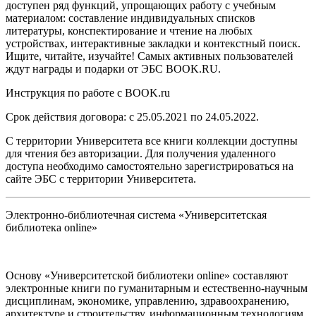
доступен ряд функций, упрощающих работу с учебным
материалом: составление индивидуальных списков
литературы, конспектирование и чтение на любых
устройствах, интерактивные закладки и контекстный поиск.
Ищите, читайте, изучайте! Самых активных пользователей
ждут награды и подарки от ЭБС BOOK.RU.
Инструкция по работе с BOOK.ru
Срок действия договора: с 25.05.2021 по 24.05.2022.
С территории Университета все книги коллекции доступны
для чтения без авторизации.
Для получения удаленного
доступа необходимо самостоятельно зарегистрироваться на
сайте ЭБС с территории Университета.
Электронно-библиотечная система «Университетская
библиотека online»
Основу «Университетской библиотеки online» составляют
электронные книги по гуманитарным и естественно-научным
дисциплинам, экономике, управлению, здравоохранению,
архитектуре и строительству, информационным технологиям.