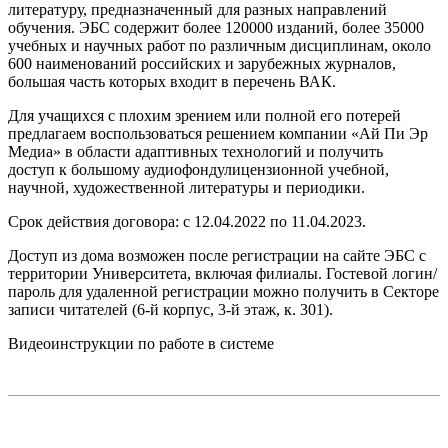
литературу, предназначенный для разных направлений
обучения. ЭБС содержит более 120000 изданий, более 35000
учебных и научных работ по различным дисциплинам, около
600 наименований российских и зарубежных журналов,
большая часть которых входит в перечень ВАК.
Для учащихся с плохим зрением или полной его потерей
предлагаем воспользоваться решением компании «Ай Пи Эр
Медиа» в области адаптивных технологий и получить
доступ к большому аудиофонду
лицензионной учебной,
научной, художественной литературы и периодики.
Срок действия договора: с 12.04.2022 по 11.04.2023.
Доступ из дома возможен после регистрации на сайте ЭБС с
территории Университета, включая филиалы. Гостевой логин/
пароль для удаленной регистрации можно получить в Секторе
записи читателей (6-й корпус, 3-й этаж, к. 301).
Видеоинструкции по работе в системе