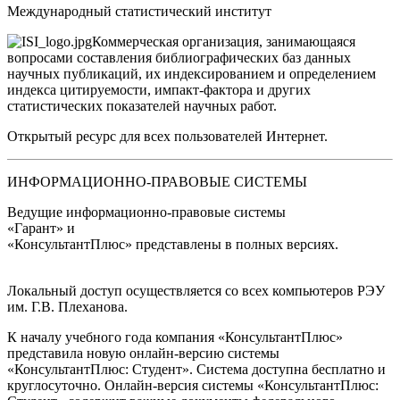
Международный статистический институт
Коммерческая организация, занимающаяся
вопросами составления библиографических баз данных
научных публикаций, их индексированием и определением
индекса цитируемости, импакт-фактора и других
статистических показателей научных работ.
Открытый ресурс для всех пользователей Интернет.
ИНФОРМАЦИОННО-ПРАВОВЫЕ СИСТЕМЫ
Ведущие информационно-правовые системы
«Гарант»
и
«КонсультантПлюс»
представлены в полных версиях.
Локальный доступ осуществляется со всех компьютеров РЭУ
им. Г.В. Плеханова.
К началу учебного года компания «КонсультантПлюс»
представила новую онлайн-версию системы
«КонсультантПлюс: Студент»
. Система доступна бесплатно и
круглосуточно. Онлайн-версия системы «КонсультантПлюс: