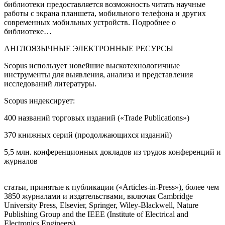
библиотеки предоставляется возможность читать научные
работы с экрана планшета, мобильного телефона и других
современных мобильных устройств.
Подробнее о
библиотеке…
АНГЛОЯЗЫЧНЫЕ ЭЛЕКТРОННЫЕ РЕСУРСЫ
Scopus использует новейшие выскотехнологичные
инструменты для выявления, анализа и представления
исследований литературы.
Scopus индексирует:
400 названий торговых изданий («Trade Publications»)
370 книжных серий (продолжающихся изданий)
5,5 млн. конференционных докладов из трудов конференций и
журналов
статьи, принятые к публикации («Articles-in-Press»), более чем
3850 журналами и издательствами, включая Cambridge
University Press, Elsevier, Springer, Wiley-Blackwell, Nature
Publishing Group and the IEEE (Institute of Electrical and
Electronics Engineers)