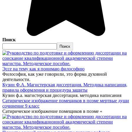
Поиск
Поиск
Эссе на тему как я понимаю философию
Философия, как уже говорили, это форма духовной
деятельности.
Кузин Ф.А. Магистерская диссертация. Методика написания,
правила оформления и процедура защиты
Кузин ф.а. магистерская диссертация. методика написания
Сатирическое изображение помещиков в поэме мертвые души
сочинение 9 класс
Сатирическое изображение помещиков в поэме «