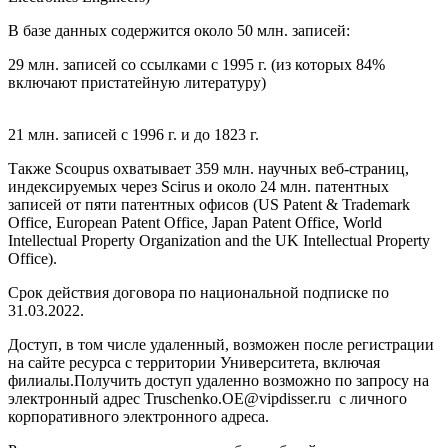
В базе данных содержится около 50 млн. записей:
29 млн. записей со ссылками с 1995 г. (из которых 84%
включают пристатейную литературу)
21 млн. записей с 1996 г. и до 1823 г.
Также Scoupus охватывает 359 млн. научных веб-страниц,
индексируемых через Scirus и около 24 млн. патентных
записей от пяти патентных офисов (US Patent & Trademark
Office, European Patent Office, Japan Patent Office, World
Intellectual Property Organization and the UK Intellectual Property
Office).
Срок действия договора по национальной подписке по
31.03.2022.
Доступ, в том числе удаленный, возможен после регистрации
на сайте ресурса с территории Университета, включая
филиалы.
Получить доступ удаленно возможно по запросу на
электронный адрес
Truschenko.OE@vipdisser.ru
с личного
корпоративного электронного адреса.