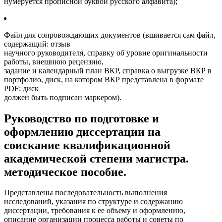
нумеруется прописной буквой русского алфавита);
Файл для сопровождающих документов (вшивается сам файл,
содержащий: отзыв
научного руководителя, справку об уровне оригинальности
работы, внешнюю рецензию,
задание и календарный план ВКР, справка о выгрузке ВКР в
портфолио, диск, на котором ВКР представлена в формате
PDF; диск
должен быть подписан маркером).
Руководство по подготовке и
оформлению диссертации на
соискание квалификационной
академической степени магистра.
методическое пособие.
​Представлены последовательность выполнения
исследований, указания по структуре и содержанию
диссертации, требования к ее объему и оформлению,
описание организации процесса работы и советы по