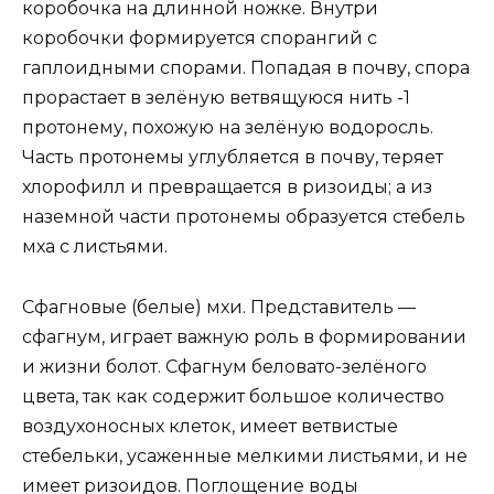
коробочка на длинной ножке. Внутри
коробочки формируется спорангий с
гаплоидными спорами. Попадая в почву, спора
прорастает в зелёную ветвящуюся нить -1
протонему, похожую на зелёную водоросль.
Часть протонемы углубляется в почву, теряет
хлорофилл и превращается в ризоиды; а из
наземной части протонемы образуется стебель
мха с листьями.
Сфагновые (белые) мхи. Представитель —
сфагнум, играет важную роль в формировании
и жизни болот. Сфагнум беловато-зелёного
цвета, так как содержит большое количество
воздухоносных клеток, имеет ветвистые
стебельки, усаженные мелкими листьями, и не
имеет ризоидов. Поглощение воды