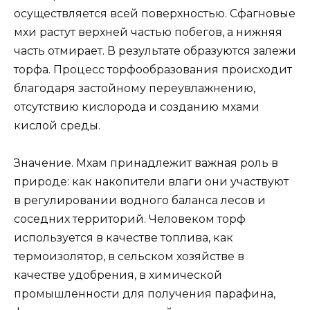
осуществляется всей поверхностью. Сфагновые
мхи растут верхней частью побегов, а нижняя
часть отмирает. В результате образуются залежи
торфа. Процесс торфообразования происходит
благодаря застойному переувлажнению,
отсутствию кислорода и созданию мхами
кислой среды.
Значение. Мхам принадлежит важная роль в
природе: как накопители влаги они участвуют
в регулировании водного баланса лесов и
соседних территорий. Человеком торф
используется в качестве топлива, как
термоизолятор, в сельском хозяйстве в
качестве удобрения, в химической
промышленности для получения парафина,