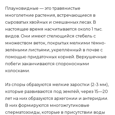
Плауновидные — это травянистые
многолетние растения, встречающиеся в
сыроватых хвойных и смешанных лесах. В
настоящее время насчитывается около 1 тыс.
видов. Они имеют стелющийся стебель с
множеством веток, покрытых мелкими тёмно-
зелёными листьями, укреплённый в почве с
помощью придаточных корней. Верхушечные
побеги заканчиваются спороносными
колосками.
Из споры образуются мелкие заростки (2-3 мм),
которые развиваются под землёй, через 15—20
лет на них образуются архегонии и антеридии.
В них формируются многожгутиковые
сперматозоиды, которые в присутствии воды