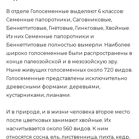
В отделе Голосеменные выделяют 6 классов:
Семенные папоротники, Саговниковые,
Беннеттитовые, Гнётовые, Гинкговые, Хвойные.
Из них Семенные папоротники и
Беннеттитовые полностью вымерли. Наиболее
широко голосеменные были распространены в
конце палеозойской и в мезозойскую эру.
Ныне живущих голосеменных около 720 видов.
Голосеменные представлены исключительно
древесными формами: деревьями,
кустарниками, лианами.
И в природе, и в жизни человека второе место
после цветковых занимают хвойные. Их
насчитывается около 560 видов. К ним
относятся сосна, ель, лиственница, пихта, кедр,