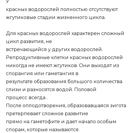
У
красных водорослей полностью отсутствуют
жгутиковые стадии жизненного цикла.
Для красных водорослей характерен сложный
цикл развития, не
встречающийся у других водорослей.
Репродуктивные клетки красных водорослей
никогда не имеют жгутиков. Они выходят из
спорангия или гаметангия в
результате образования большого количества
слизи и разносятся водой. Половой
процесс всегда .
После оплодотворения, образовавшаяся зигота
претерпевает сложное развитие
прямо на гаметофите и дает начало особым
спорам, которые называются