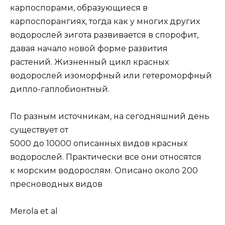
карпоспорами, образующиеся в
карпоспорангиях, тогда как у многих других
водорослей зигота развивается в спорофит,
давая начало новой форме развития
растений. Жизненный цикл красных
водорослей изоморфный или гетероморфный
дипло-гаплобионтный.
По разным источникам, на сегодняшний день
существует от
5000 до 10000 описанных видов красных
водорослей. Практически все они относятся
к морским водорослям. Описано около 200
пресноводных видов
Merola et al