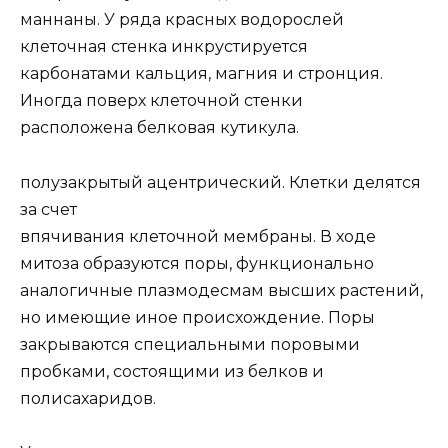
маннаны. У ряда красных водорослей
клеточная стенка инкрустируется
карбонатами кальция, магния и стронция.
Иногда поверх клеточной стенки
расположена белковая кутикула.
полузакрытый ацентрический. Клетки делятся
за счет
впячивания клеточной мембраны. В ходе
митоза образуются поры, функционально
аналогичные плазмодесмам высших растений,
но имеющие иное происхождение. Поры
закрываются специальными поровыми
пробками, состоящими из белков и
полисахаридов.