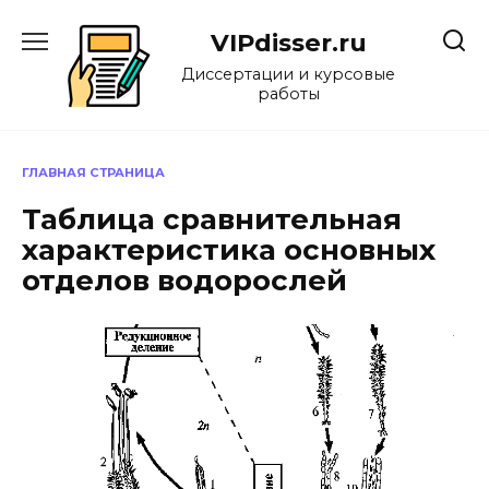
Перейти
к
VIPdisser.ru
содержанию
Диссертации и курсовые
работы
ГЛАВНАЯ СТРАНИЦА
Таблица сравнительная
характеристика основных
отделов водорослей