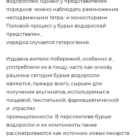
водорослей, однако у представителей
порядков можно наблюдать размножение
неподвижными тетра- и моноспорами.
Половой процесс у бурых водорослей
представлен ,
изредка случается гетерогамия.
Издавна жители побережий, особенно в ,
употребляли их в пищу, часто как основу
рациона; сегодня бурые водоросли
являются, прежде всего, сырьем для
получения альгинатов, используемых в
пищевой, текстильной, фармацевтической
и отраслях
промышленности. В перспективе бурые
водоросли и их компоненты также
рассматриваются как источник новых лекарств