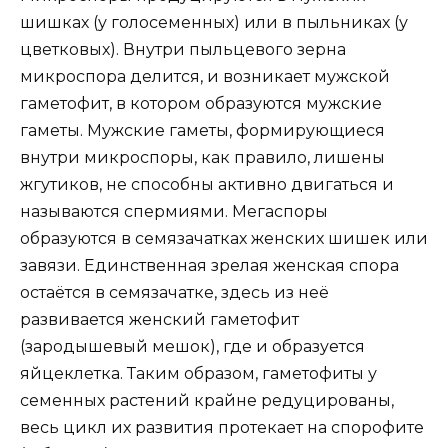
шишках (у голосеменных) или в пыльниках (у
цветковых). Внутри пыльцевого зерна
микроспора делится, и возникает мужской
гаметофит, в котором образуются мужские
гаметы. Мужские гаметы, формирующиеся
внутри микроспоры, как правило, лишены
жгутиков, не способны активно двигаться и
называются спермиями. Мегаспоры
образуются в семязачатках женских шишек или
завязи. Единственная зрелая женская спора
остаётся в семязачатке, здесь из неё
развивается женский гаметофит
(зародышевый мешок), где и образуется
яйцеклетка. Таким образом, гаметофиты у
семенных растений крайне редуцированы,
весь цикл их развития протекает на спорофите