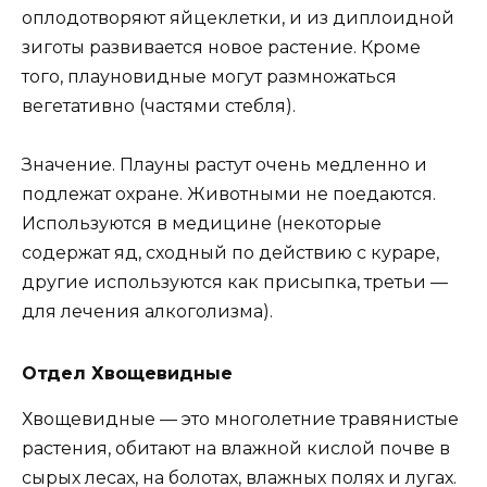
оплодотворяют яйцеклетки, и из диплоидной
зиготы развивается новое растение. Кроме
того, плауновидные могут размножаться
вегетативно (частями стебля).
Значение. Плауны растут очень медленно и
подлежат охране. Животными не поедаются.
Используются в медицине (некоторые
содержат яд, сходный по действию с кураре,
другие используются как присыпка, третьи —
для лечения алкоголизма).
Отдел Хвощевидные
Хвощевидные — это многолетние травянистые
растения, обитают на влажной кислой почве в
сырых лесах, на болотах, влажных полях и лугах.