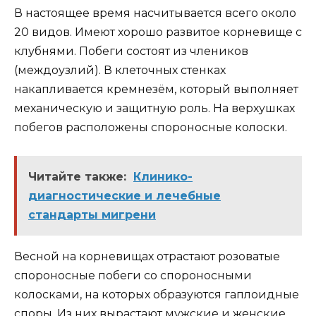
В настоящее время насчитывается всего около
20 видов. Имеют хорошо развитое корневище с
клубнями. Побеги состоят из члеников
(междоузлий). В клеточных стенках
накапливается кремнезём, который выполняет
механическую и защитную роль. На верхушках
побегов расположены спороносные колоски.
Читайте также:
Клинико-
диагностические и лечебные
стандарты мигрени
Весной на корневищах отрастают розоватые
спороносные побеги со спороносными
колосками, на которых образуются гаплоидные
споры. Из них вырастают мужские и женские