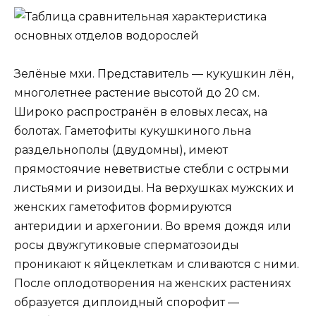
Зелёные мхи. Представитель — кукушкин лён,
многолетнее растение высотой до 20 см.
Широко распространён в еловых лесах, на
болотах. Гаметофиты кукушкиного льна
раздельнополы (двудомны), имеют
прямостоячие неветвистые стебли с острыми
листьями и ризоиды. На верхушках мужских и
женских гаметофитов формируются
антеридии и архегонии. Во время дождя или
росы двужгутиковые сперматозоиды
проникают к яйцеклеткам и сливаются с ними.
После оплодотворения на женских растениях
образуется диплоидный спорофит —