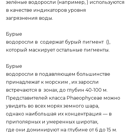
зелёные водоросли (например, ) используются
в качестве индикаторов уровня
загрязнения воды.
Бурые
водоросли в содержат бурый пигмент (),
который маскирует остальные пигменты.
Бурые
водоросли в подавляющем большинстве
принадлежат к морским , их заросли
встречаются в зонах, до глубин 40-100 м.
Представителей класса Phaeophyceae можно
увидеть во всех морях земного шара,
однако наибольшая их концентрация — в
приполярных и умеренных широтах,
где они доминируют на глубине от 6 до 15 м.