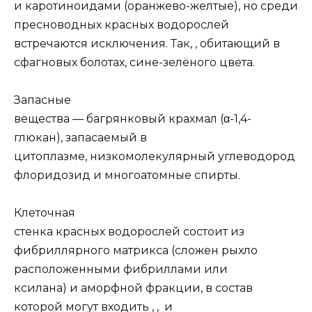
и каротиноидами (оранжево-желтые), но среди
пресноводных красных водорослей
встречаются исключения. Так, , обитающий в
сфагновых болотах, сине-зелёного цвета.
Запасные
вещества — багрянковый крахмал (α-1,4-
глюкан), запасаемый в
цитоплазме, низкомолекулярный углеводород
флоридозид и многоатомные спирты.
Клеточная
стенка красных водорослей состоит из
фибриллярного матрикса (сложен рыхло
расположенными фибриллами или
ксилана) и аморфной фракции, в состав
которой могут входить , , и