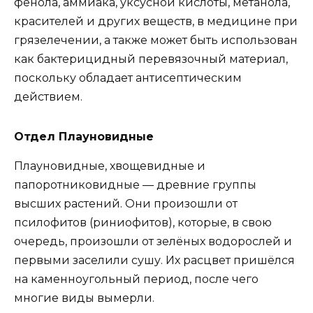
фенола, аммиака, уксусной кислоты, метанола,
красителей и других веществ, в медицине при
грязелечении, а также может быть использован
как бактерицидный перевязочный материал,
поскольку обладает антисептическим
действием.
Отдел Плауновидные
Плауновидные, хвощевидные и
папоротниковидные — древние группы
высших растений. Они произошли от
псилофитов (риниофитов), которые, в свою
очередь, произошли от зелёных водорослей и
первыми заселили сушу. Их расцвет пришёлся
на каменноугольный период, после чего
многие виды вымерли.