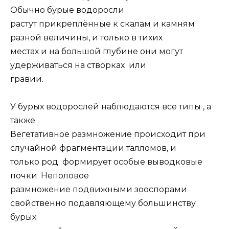
Обычно бурые водоросли
растут прикреплённые к скалам и камням
разной величины, и только в тихих
местах и на большой глубине они могут
удерживаться на створках или
гравии.
У бурых водорослей наблюдаются все типы , а
также .
Вегетативное размножение происходит при
случайной фрагментации талломов, и
только род формирует особые выводковые
почки. Неполовое
размножение подвижными зооспорами
свойственно подавляющему большинству
бурых