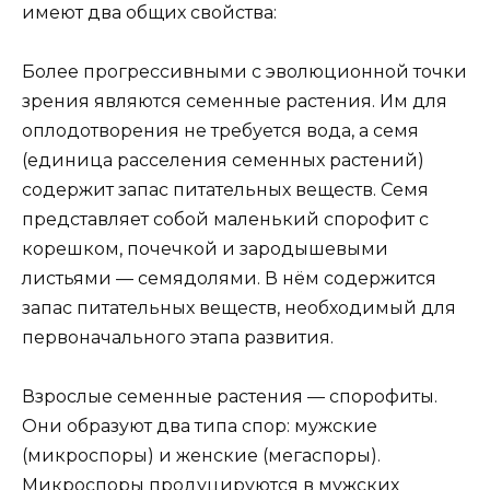
имеют два общих свойства:
Более прогрессивными с эволюционной точки
зрения являются семенные растения. Им для
оплодотворения не требуется вода, а семя
(единица расселения семенных растений)
содержит запас питательных веществ. Семя
представляет собой маленький спорофит с
корешком, почечкой и зародышевыми
листьями — семядолями. В нём содержится
запас питательных веществ, необходимый для
первоначального этапа развития.
Взрослые семенные растения — спорофиты.
Они образуют два типа спор: мужские
(микроспоры) и женские (мегаспоры).
Микроспоры продуцируются в мужских