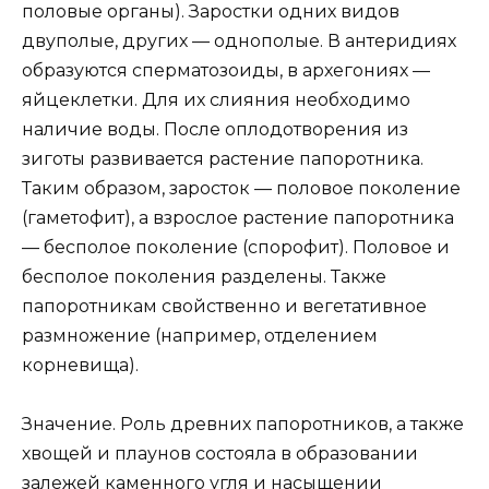
половые органы). Заростки одних видов
двуполые, других — однополые. В антеридиях
образуются сперматозоиды, в архегониях —
яйцеклетки. Для их слияния необходимо
наличие воды. После оплодотворения из
зиготы развивается растение папоротника.
Таким образом, заросток — половое поколение
(гаметофит), а взрослое растение папоротника
— бесполое поколение (спорофит). Половое и
бесполое поколения разделены. Также
папоротникам свойственно и вегетативное
размножение (например, отделением
корневища).
Значение. Роль древних папоротников, а также
хвощей и плаунов состояла в образовании
залежей каменного угля и насыщении