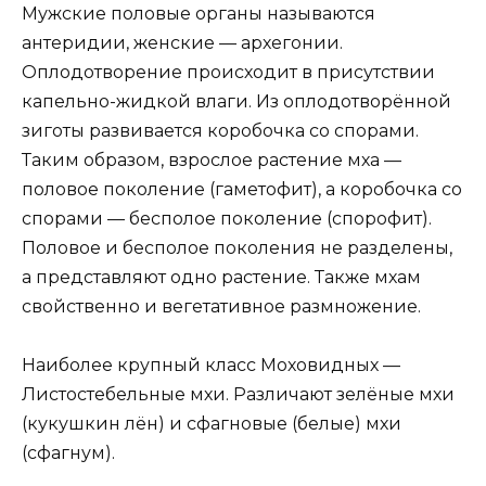
Мужские половые органы называются
антеридии, женские — архегонии.
Оплодотворение происходит в присутствии
капельно-жидкой влаги. Из оплодотворённой
зиготы развивается коробочка со спорами.
Таким образом, взрослое растение мха —
половое поколение (гаметофит), а коробочка со
спорами — бесполое поколение (спорофит).
Половое и бесполое поколения не разделены,
а представляют одно растение. Также мхам
свойственно и вегетативное размножение.
Наиболее крупный класс Моховидных —
Листостебельные мхи. Различают зелёные мхи
(кукушкин лён) и сфагновые (белые) мхи
(сфагнум).