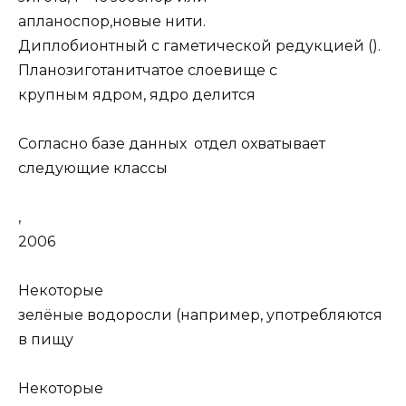
апланоспор,новые нити.
Диплобионтный с гаметической редукцией ().
Планозиготанитчатое слоевище с
крупным ядром, ядро делится
Согласно базе данных отдел охватывает
следующие классы
,
2006
Некоторые
зелёные водоросли (например, употребляются
в пищу
Некоторые