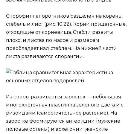
Спорофит папоротников разделён на корень,
стебель и лист (рис. 10.22). Корни придаточные,
отходящие от корневища. Стебли развиты
плохо, и листва по массе и размерам
преобладает над стеблем. На нижней части
листа развиваются спорангии.
Из споры развивается заросток — небольшая
многоклеточная пластинка зелёного цвета и с
ризоидами (самостоятельное растение). На
заростке формируются антеридии (мужские
половые органы) и архегонии (женские