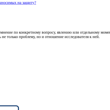
ыносимых на защиту?
 мнение по конкретному вопросу, явлению или отдельному моме
 не только проблему, но и отношение исследователя к ней.