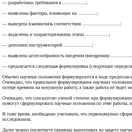
— разработаны требования к…………….;
— выявлены факторы, влияющие на …………;
— выведена взаимосвязь соответствия ……………………;
— выделены и охарактеризованы этапы ……………;
— дополнен инструментарий ………………;
— выявлена целесообразность введения (внедрения) ………
— предлагается слеудющая формулировка (следующее опр
Обычно научные положения формулируются в виде предполагаемы
Очевидно, что правильное формулирование научных положений 
потере времени на ненужную работу, а также работа не будет
Очевидно, что соискателю ученой степени при формулировании
помогут сформулировать научные положения по теме работы, к
В тоже время, необходимо учитывать, что первоначально сфор
исследования.
Далее можно посмотреть
примеры выносимых на защиту научны