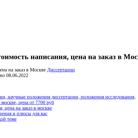
оимость написания, цена на заказ в Мо
Диссертации
но
08.06.2022
ии, научные положения диссертации, положения исследования,
москве, цена от 7700 руб
, цена на заказ в москве
лнения и плюсы для вас
кой теме