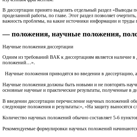
В диссертации принято выделять отдельный раздел «Выводы по п
проделанной работы, по главе. Этот раздел позволяет очертить,
важность проблемы, на какие источники информации и труды по
— положения, научные положения, поло
Научные положения диссертации
Одним из требований ВАК к диссертациям является наличие в
положений…».
Научные положения приводятся во введении в диссертацию, а 
Научные положения должны быть новыми и не повторять научн
основные научные и практические результаты, полученные в д
В
введении
диссертации перечисление научных положений обы
следующие положения и результаты:», «На защиту выносятся 
Количество научных положений обычно составляет 5-6 пунктов, 
Рекомендуемые формулировки научных положений начинаются 