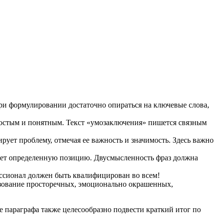
При формулировании достаточно опираться на ключевые слова,
ростым и понятным. Текст «умозаключения» пишется связным
рует проблему, отмечая ее важность и значимость. Здесь важно
нует определенную позицию. Двусмысленность фраз должна
ессионал должен быть квалифицирован во всем!
льзование просторечных, эмоционально окрашенных,
е параграфа также целесообразно подвести краткий итог по