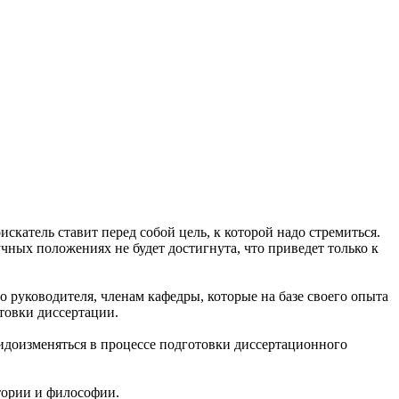
катель ставит перед собой цель, к которой надо стремиться.
ных положениях не будет достигнута, что приведет только к
руководителя, членам кафедры, которые на базе своего опыта
товки диссертации.
идоизменяться в процессе подготовки диссертационного
тории и философии
.