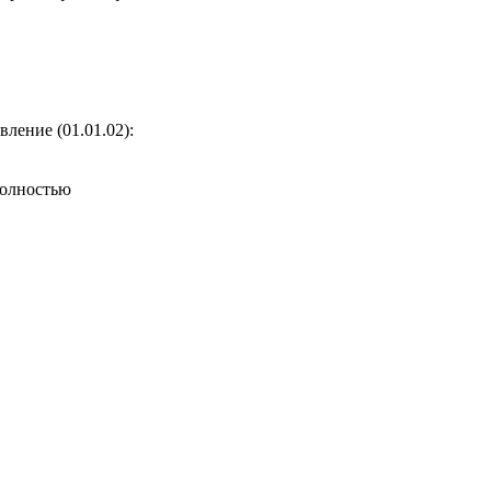
ление (01.01.02)
:
полностью