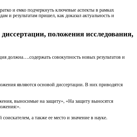
кратко и емко подчеркнуть ключевые аспекты в рамках
дам и результатам пришел, как доказал актуальность и
диссертации, положения исследования,
ция должна….содержать совокупность новых результатов и
жения являются основой диссертации. В них приводятся
ения, выносимые на защиту», «На защиту выносятся
ожения:».
оискателем, а также ее место и значение в науке.