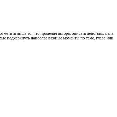
тметить лишь то, что проделал автора: описать действия, цель,
рые подчеркнуть наиболее важные моменты по теме, главе или