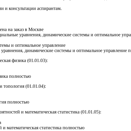
ии
и
консультации аспирантам
.
альные уравнения, динамические системы и оптимальное управ
уравнения, динамические системы и оптимальное управление 
кая физика (01.01.03)
:
зика полностью
 топология (01.01.04)
:
гия полностью
тностей и математическая статистика (01.01.05)
:
й и математическая статистика полностью