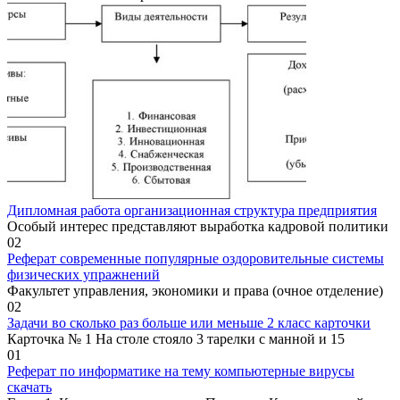
Дипломная работа организационная структура предприятия
Особый интерес представляют выработка кадровой политики
0
2
Реферат современные популярные оздоровительные системы
физических упражнений
Факультет управления, экономики и права (очное отделение)
0
2
Задачи во сколько раз больше или меньше 2 класс карточки
Карточка № 1 На столе стояло 3 тарелки с манной и 15
0
1
Реферат по информатике на тему компьютерные вирусы
скачать