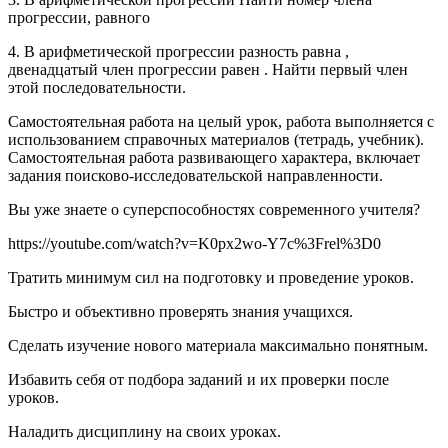
прогрессии, равного
4. В арифметической прогрессии разность равна ,
двенадцатый член прогрессии равен . Найти первый член
этой последовательности.
Самостоятельная работа на целый урок, работа выполняется с
использованием справочных материалов (тетрадь, учебник).
Самостоятельная работа развивающего характера, включает
задания поисково-исследовательской направленности.
Вы уже знаете о суперспособностях современного учителя?
https://youtube.com/watch?v=K0px2wo-Y7c%3Frel%3D0
Тратить минимум сил на подготовку и проведение уроков.
Быстро и объективно проверять знания учащихся.
Сделать изучение нового материала максимально понятным.
Избавить себя от подбора заданий и их проверки после
уроков.
Наладить дисциплину на своих уроках.