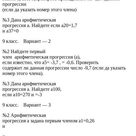
прогрессии
(если да указать номер этого члена)
№3 Дана арифметическая
прогрессия а. Найдите если а20=1,7
и а37=0
9 класс. Вариант — 2
№2 Найдите первый
член арифметическая прогрессия (а),
если известно, что а5= -3,7 , = -0,6. Проверить
содержит ли данная прогрессии число -9,7 (если да указать
номер этого члена).
№3 Дана арифметическая
прогрессия а. Найдите а100,
если а10=270 и =-3
9 класс. Вариант — 3
№2 Арифметическая
прогрессия а задана первым членом а1=0,26
и