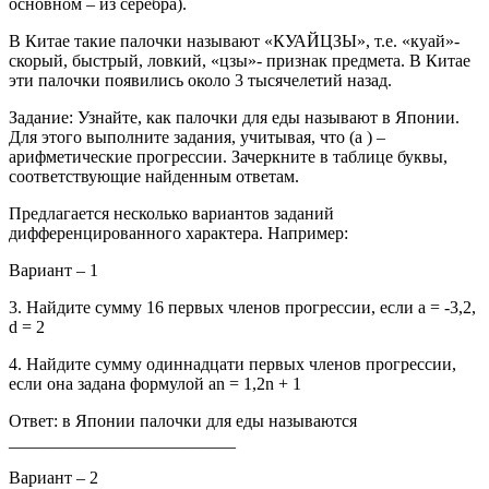
основном – из серебра).
В Китае такие палочки называют «КУАЙЦЗЫ», т.е. «куай»-
скорый, быстрый, ловкий, «цзы»- признак предмета. В Китае
эти палочки появились около 3 тысячелетий назад.
Задание: Узнайте, как палочки для еды называют в Японии.
Для этого выполните задания, учитывая, что (а ) –
арифметические прогрессии. Зачеркните в таблице буквы,
соответствующие найденным ответам.
Предлагается несколько вариантов заданий
дифференцированного характера. Например:
Вариант – 1
3. Найдите сумму 16 первых членов прогрессии, если а = -3,2,
d = 2
4. Найдите сумму одиннадцати первых членов прогрессии,
если она задана формулой аn = 1,2n + 1
Ответ: в Японии палочки для еды называются
__________________________
Вариант – 2