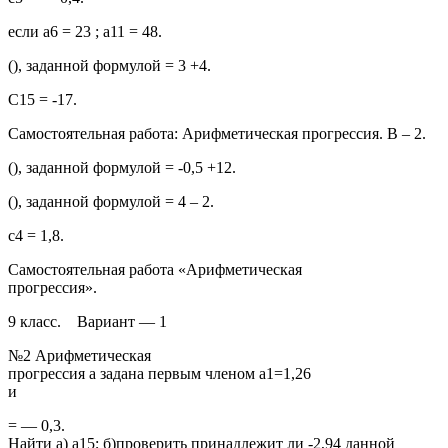
если а6 = 23 ; а11 = 48.
(), заданной формулой = 3 +4.
С15 = -17.
Самостоятельная работа: Арифметическая прогрессия. В – 2.
(), заданной формулой = -0,5 +12.
(), заданной формулой = 4 – 2.
с4 = 1,8.
Самостоятельная работа «Арифметическая
прогрессия».
9 класс. Вариант — 1
№2 Арифметическая
прогрессия а задана первым членом а1=1,26
и
= — 0,3.
Найти а) а15; б)проверить принадлежит ли -2,94 данной