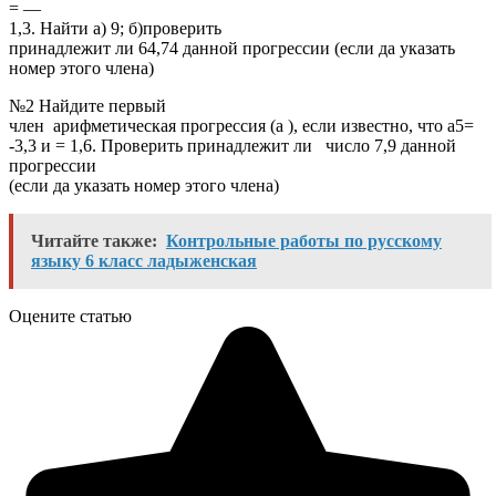
= —
1,3. Найти а) 9; б)проверить
принадлежит ли 64,74 данной прогрессии (если да указать
номер этого члена)
№2 Найдите первый
член арифметическая прогрессия (а ), если известно, что а5=
-3,3 и = 1,6. Проверить принадлежит ли число 7,9 данной
прогрессии
(если да указать номер этого члена)
Читайте также:
Контрольные работы по русскому
языку 6 класс ладыженская
Оцените статью