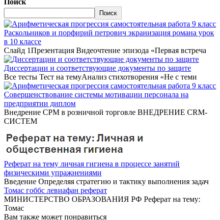
Поиск
Поиск
Раскольников и порфирий петрович экранизация романа урок
в 10 классе
Слайд 1Презентация Видеочтение эпизода «Первая встреча
Диссертации и соответствующие документы по защите
Все тесты Тест на темуАнализ стихотворения «Не с теми
Совершенствование системы мотивации персонала на
предприятии диплом
Внедрение СРМ в розничной торговле ВНЕДРЕНИЕ CRM-
СИСТЕМ
Реферат на тему личная гигиена в процессе занятий
физическими упражнениями
Введение Определяя стратегию и тактику выполнения задач
Томас гоббс левиафан реферат
МИНИСТЕРСТВО ОБРАЗОВАНИЯ РФ Реферат на тему:
Томас
Вам также может понравиться