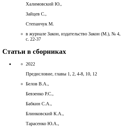
Халимовский Ю.
,
Зайцев С.,
Степанчук М.
в журнале
Закон
, издательство
Закон
(М.)
, № 4,
с. 22-37
Статьи в сборниках
2022
Предисловие, главы 1, 2, 4-8, 10, 12
Белов В.А.
,
Бевзенко Р.С.
,
Бабкин С.А.
,
Блинковский К.А.
,
Тарасенко Ю.А.
,