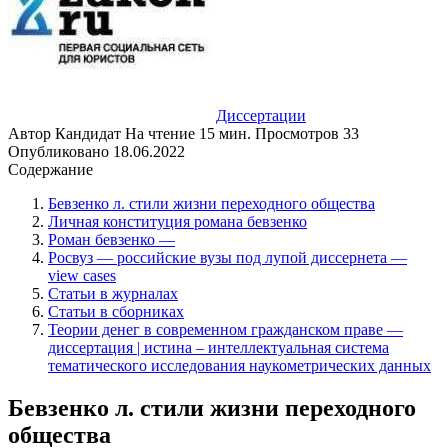
Диссертации
Автор
Кандидат
На чтение
15 мин.
Просмотров
33
Опубликовано
18.06.2022
Содержание
Бевзенко л. стили жизни переходного общества
Личная конституция романа бевзенко
Роман бевзенко —
Росвуз — российские вузы под лупой диссернета —
view cases
Статьи в журналах
Статьи в сборниках
Теории денег в современном гражданском праве —
диссертация | истина – интеллектуальная система
тематического исследования наукометрических данных
Бевзенко л. стили жизни переходного
общества