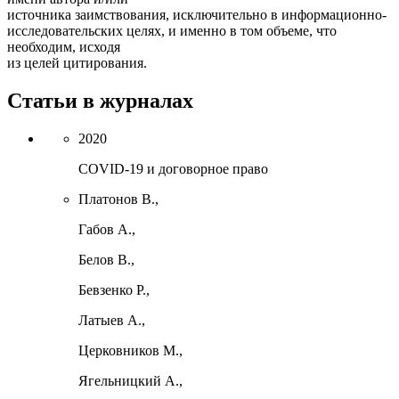
источника заимствования, исключительно в информационно-
исследовательских целях, и именно в том объеме, что
необходим, исходя
из целей цитирования.
Статьи в журналах
2020
COVID-19 и договорное право
Платонов В.,
Габов А.
,
Белов В.
,
Бевзенко Р.
,
Латыев А.
,
Церковников М.
,
Ягельницкий А.
,