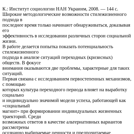
К.: Институт социологии НАН Украинм, 2008. — 144 с.
Широкие методологические возможности стилежизненного
подхода в
последнее время только начинают обнаруживаться, доказывая
его
эффективность в исследовании различных сторон социальной
жизни.
В работе делается попытка показать потенциальность
стилежизненного
подхода в анализе ситуаций переходных (кризисных)
обществ. В фокусе
внимания оказываются две проблемы, характерные для таких
ситуаций.
Первая связана с исследованием первостепенных механизмов,
с помощью
которых культура переходного периода влияет на выработку
социально
и индивидуально значимой модели успеха, работающей как
«социальный
магнит» при формировании индивидуальных жизненных
траекторий. Среди
возможных ответов в качестве альтернативных вариантов
рассмотрены
осознанно выбираемые ценности и предпочитаемые