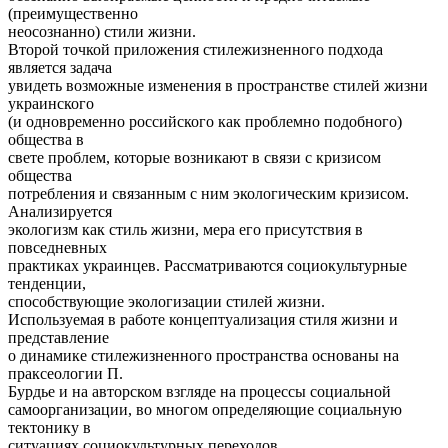
(преимущественно
неосознанно) стили жизни.
Второй точкой приложения стилежизненного подхода
является задача
увидеть возможные изменения в пространстве стилей жизни
украинского
(и одновременно российского как проблемно подобного)
общества в
свете проблем, которые возникают в связи с кризисом
общества
потребления и связанным с ним экологическим кризисом.
Анализируется
экологизм как стиль жизни, мера его присутствия в
повседневных
практиках украинцев. Рассматриваются социокультурные
тенденции,
способствующие экологизации стилей жизни.
Используемая в работе концептуализация стиля жизни и
представление
о динамике стилежизненного пространства основаны на
праксеологии П.
Бурдье и на авторском взгляде на процессы социальной
самоорганизации, во многом определяющие социальную
тектонику в
ситуациях социокультурных переходов.