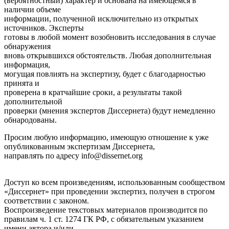
(вероятностный) характер и основана на имеющемся в
наличии объеме
информации, полученной исключительно из открытых
источников. Эксперты
готовы в любой момент возобновить исследования в случае
обнаружения
вновь открывшихся обстоятельств. Любая дополнительная
информация,
могущая повлиять на экспертизу, будет с благодарностью
принята и
проверена в кратчайшие сроки, а результаты такой
дополнительной
проверки (мнения экспертов Диссернета) будут немедленно
обнародованы.
Просим любую информацию, имеющую отношение к уже
опубликованным экспертизам Диссернета,
направлять по адресу
info@dissernet.org
Доступ ко всем произведениям, использованным сообществом
«Диссернет» при проведении экспертиз, получен в строгом
соответствии с законом.
Воспроизведение текстовых материалов производится по
правилам ч. 1 ст. 1274 ГК РФ, с обязательным указанием
имени автора и/или