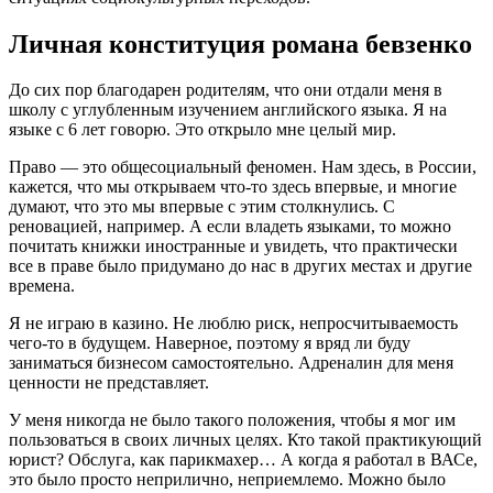
Личная конституция романа бевзенко
До сих пор благодарен родителям, что они отдали меня в
школу с углубленным изучением английского языка. Я на
языке с 6 лет говорю. Это открыло мне целый мир.
Право — это общесоциальный феномен. Нам здесь, в России,
кажется, что мы открываем что-то здесь впервые, и многие
думают, что это мы впервые с этим столкнулись. С
реновацией, например. А если владеть языками, то можно
почитать книжки иностранные и увидеть, что практически
все в праве было придумано до нас в других местах и другие
времена.
Я не играю в казино. Не люблю риск, непросчитываемость
чего-то в будущем. Наверное, поэтому я вряд ли буду
заниматься бизнесом самостоятельно. Адреналин для меня
ценности не представляет.
У меня никогда не было такого положения, чтобы я мог им
пользоваться в своих личных целях. Кто такой практикующий
юрист? Обслуга, как парикмахер… А когда я работал в ВАСе,
это было просто неприлично, неприемлемо. Можно было