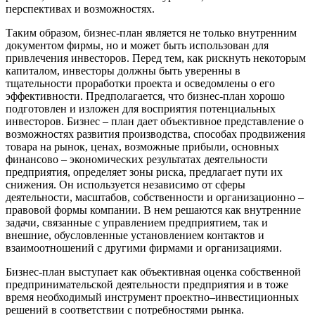
перспективах и возможностях.
Таким образом, бизнес-план является не только внутренним
документом фирмы, но и может быть использован для
привлечения инвесторов. Перед тем, как рискнуть некоторым
капиталом, инвесторы должны быть уверенны в
тщательности проработки проекта и осведомлены о его
эффективности. Предполагается, что бизнес-план хорошо
подготовлен и изложен для восприятия потенциальных
инвесторов. Бизнес – план дает объективное представление о
возможностях развития производства, способах продвижения
товара на рынок, ценах, возможные прибыли, основных
финансово – экономических результатах деятельности
предприятия, определяет зоны риска, предлагает пути их
снижения. Он используется независимо от сферы
деятельности, масштабов, собственности и организационно –
правовой формы компании. В нем решаются как внутренние
задачи, связанные с управлением предприятием, так и
внешние, обусловленные установлением контактов и
взаимоотношений с другими фирмами и организациями.
Бизнес-план выступает как объективная оценка собственной
предпринимательской деятельности предприятия и в тоже
время необходимый инструмент проектно–инвестиционных
решений в соответствии с потребностями рынка.