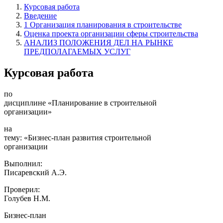
Курсовая работа
Введение
1 Организация планирования в строительстве
Оценка проекта организации сферы строительства
АНАЛИЗ ПОЛОЖЕНИЯ ДЕЛ НА РЫНКЕ
ПРЕДПОЛАГАЕМЫХ УСЛУГ
Курсовая работа
по
дисциплине «Планирование в строительной
организации»
на
тему: «Бизнес-план развития строительной
организации
Выполнил:
Писаревский А.Э.
Проверил:
Голубев Н.М.
Бизнес-план