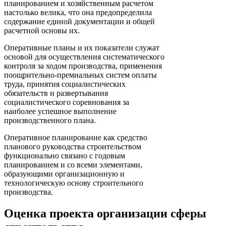
планированием и хозяйственным расчетом
настолько велика, что она предопределила
содержание единой документации и общей
расчетной основы их.
Оперативные планы и их показатели служат
основой для осуществления систематического
контроля за ходом производства, применения
поощрительно-премиальных систем оплаты
труда, принятия социали­стических
обязательств и развертывания
социалистического соревнования за
наиболее успешное выполнение
производственного плана.
Оперативное планирование как средство
планового руководства строительством
функционально связано с годовым
планированием и со всеми элементами,
образующими организационную и
технологическую основу строительного
производства.
Оценка проекта организации сферы