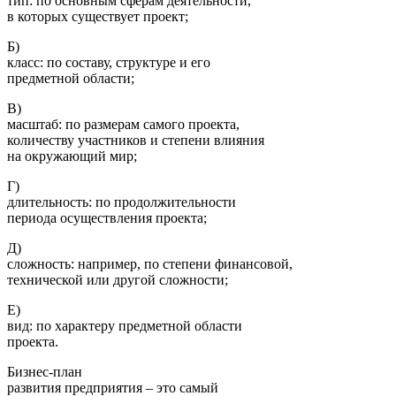
тип: по основным сферам деятельности,
в которых существует проект;
Б)
класс: по составу, структуре и его
предметной области;
В)
масштаб: по размерам самого проекта,
количеству участников и степени влияния
на окружающий мир;
Г)
длительность: по продолжительности
периода осуществления проекта;
Д)
сложность: например, по степени финансовой,
технической или другой сложности;
Е)
вид: по характеру предметной области
проекта.
Бизнес-план
развития предприятия – это самый