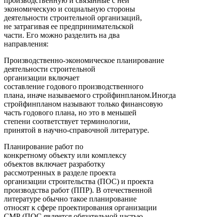
производственную и связанные с ней
экономическую и социальную стороны
деятельности строительной организаций,
не затрагивая ее предпринимательской
части. Его можно разделить на два
направления:
Производственно-экономическое планирование
деятельности строительной
организации включает
составление годового производственного
плана, иначе называемого стройфинпланом.Иногда
стройфинпланом называют только финансовую
часть годового плана, но это в меньшей
степени соответствует терминологии,
принятой в научно-справочной литературе.
Планирование работ по
конкретному объекту или комплексу
объектов включает разработку
рассмотренных в разделе проекта
организации строительства (ПОС) и проекта
производства работ (ППР). В отечественной
литературе обычно такое планирование
относят к сфере проектирования организации
СМР (ПОС является обязательной частью