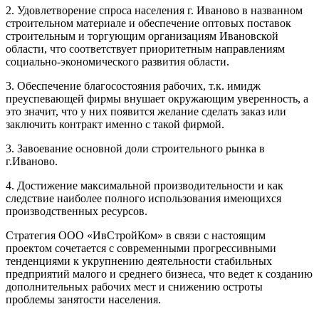
2. Удовлетворение спроса населения г. Иваново в названном
строительном материале и обеспечение оптовых поставок
строительным и торгующим организациям Ивановской
области, что соответствует приоритетным направлениям
социально-экономического развития области.
3. Обеспечение благосостояния рабочих, т.к. имидж
преуспевающей фирмы внушает окружающим уверенность, а
это значит, что у них появится желание сделать заказ или
заключить контракт именно с такой фирмой.
3. Завоевание основной доли строительного рынка в
г.Иваново.
4. Достижение максимальной производительности и как
следствие наиболее полного использования имеющихся
производственных ресурсов.
Стратегия ООО «ИвСтройКом» в связи с настоящим
проектом сочетается с современными прогрессивными
тенденциями к укрупнению деятельности стабильных
предприятий малого и среднего бизнеса, что ведет к созданию
дополнительных рабочих мест и снижению остроты
проблемы занятости населения.