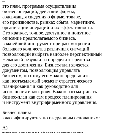
–
это план, программа осуществления
бизнес-операций, действий фирмы,
содержащая сведения о фирме, товаре,
его производстве, рынках сбыта, маркетинге,
организации операций и их эффективности.
Это краткое, точное, доступное и понятное
описание предполагаемого бизнеса,
важнейший инструмент при рассмотрении
большого количества различных ситуаций,
позволяющий выбрать наиболее перспективный
желаемый результат и определить средства
для его достижения. Бизнес-план является
документом, позволяющим управлять
бизнесом, поэтому его можно представить
как неотъемлемый элемент стратегического
планирования и как руководство для
исполнения и контроля. Важно рассматривать
бизнес-план как сам процесс планирования
и инструмент внутрифирменного управления.
Бизнес-планы
классифицируются по следующим основаниям:
А)