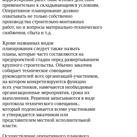
применительно к складывающимся условиям.
Оперативное планирование должно
охватывать не только собственно
производства строительно-монтажных
работ, но и вопросы материально-технического
снабжения, сбыта и т.д.
Кроме названных видов
планирования следует также назвать
планы, которые часто составляются на
предпроектной стадии перед развертыванием
крупного строительства. Обычно заказчик
собирает техническое совещание
руководителей всех организаций-участников,
на котором конкретизируются функции
всех участников, намечаются необходимые
организационные мероприятия, сроки их
выполнения. Решения записываются в виде
протокола технического совещания.,
который подписывается всеми участниками
и утверждается заказчиком или
представителем местной исполнительной
власти.
Осуществление оперативного планового