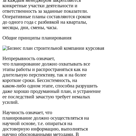
за каждым менеджером закрепляются
конкретные участки деятельности и
ответственность за заданные показатели.
Оперативные планы составляются сроком
до одного года с разбивкой на кварталы,
месяцы, дни, смены, часы.
Общие принципы планирования
Непрерывность означает,
что планирование должно охватывать все
этапы работы и распространяться как на
длительную перспективу, так и на более
короткие сроки. Бессистемность, на
каком-либо одном этапе, способна разрушить
даже хорошо продуманный план, и устранение
ее последствий зачастую требует немалых
усилий.
Научность означает, что
планирование должно осуществляться на
научной основе, т.е. опираться на
достоверную информацию, выполняться
научно обоснованными методами. В