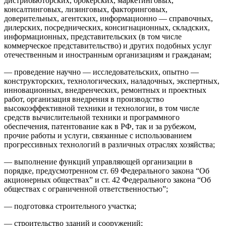
дистрибьюторских, брокерских, маркетинговых,
консалтинговых, лизинговых, факторинговых,
доверительных, агентских, информационно — справочных,
дилерских, посреднических, консигнационных, складских,
информационных, представительских (в том числе
коммерческое представительство) и других подобных услуг
отечественным и иностранным организациям и гражданам;
— проведение научно — исследовательских, опытно —
конструкторских, технологических, наладочных, экспертных,
инновационных, внедренческих, ремонтных и проектных
работ, организация внедрения в производство
высокоэффективной техники и технологии, в том числе
средств вычислительной техники и программного
обеспечения, патентование как в РФ, так и за рубежом,
прочие работы и услуги, связанные с использованием
прогрессивных технологий в различных отраслях хозяйства;
— выполнение функций управляющей организации в
порядке, предусмотренном ст. 69 Федерального закона “Об
акционерных обществах” и ст. 42 Федерального закона “Об
обществах с ограниченной ответственностью”;
— подготовка строительного участка;
— строительство зданий и сооружений;