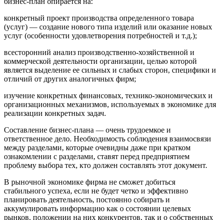
бизнес-план опирается на:
конкретный проект производства определенного товара
(услуг) — создание нового типа изделий или оказание новых
услуг (особенности удовлетворения потребностей и т.д.);
всесторонний анализ производственно-хозяйственной и
коммерческой деятельности организации, целью которой
является выделение ее сильных и слабых сторон, специфики и
отличий от других аналогичных фирм;
изучение конкретных финансовых, технико-экономических и
организационных механизмов, используемых в экономике для
реализации конкретных задач.
Составление бизнес-плана — очень трудоемкое и
ответственное дело. Необходимость соблюдения взаимосвязи
между разделами, которые очевидны даже при кратком
ознакомлении с разделами, ставят перед предприятием
проблему выбора тех, кто должен составлять этот документ.
В рыночной экономике фирма не сможет добиться
стабильного успеха, если не будет четко и эффективно
планировать деятельность, постоянно собирать и
аккумулировать информацию как о состоянии целевых
рынков, положении на них конкурентов, так и о собственных