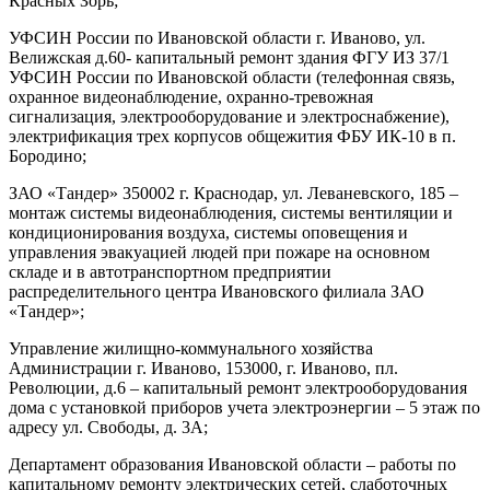
Красных Зорь;
УФСИН России по Ивановской области г. Иваново, ул.
Велижская д.60- капитальный ремонт здания ФГУ ИЗ 37/1
УФСИН России по Ивановской области (телефонная связь,
охранное видеонаблюдение, охранно-тревожная
сигнализация, электрооборудование и электроснабжение),
электрификация трех корпусов общежития ФБУ ИК-10 в п.
Бородино;
ЗАО «Тандер» 350002 г. Краснодар, ул. Леваневского, 185 –
монтаж системы видеонаблюдения, системы вентиляции и
кондиционирования воздуха, системы оповещения и
управления эвакуацией людей при пожаре на основном
складе и в автотранспортном предприятии
распределительного центра Ивановского филиала ЗАО
«Тандер»;
Управление жилищно-коммунального хозяйства
Администрации г. Иваново, 153000, г. Иваново, пл.
Революции, д.6 – капитальный ремонт электрооборудования
дома с установкой приборов учета электроэнергии – 5 этаж по
адресу ул. Свободы, д. 3А;
Департамент образования Ивановской области – работы по
капитальному ремонту электрических сетей, слаботочных