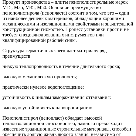
Продукт производства – плиты пенополистирольные марок
М15, М25, М35, М50. Основное преимущество
пенополистирола (пенопласта) состоит в том, что это – один
из наиболее дешевых материалов, обладающий хорошими
механическими и изоляционными свойствами и значительной
конструкционной гибкостью. Процесс установки прост и не
требует специализированных инструментов или
квалифицированной рабочей силы.
Структура герметичных ячеек дает материалу ряд
преимуществ:
низкую теплопроводность в течение длительного срока;
высокую механическую прочность;
практически нулевое водопоглощение;
устойчивость к циклам замораживания-оттаивания;
высокую устойчивость к паропроницанию.
Пенополистирол (пенопласт) обладает высокой
теплоизоляционной способностью, намного превосходит
известные традиционные строительные материалы, способен
обеспечить долгую жизнь любого здания, независимо от