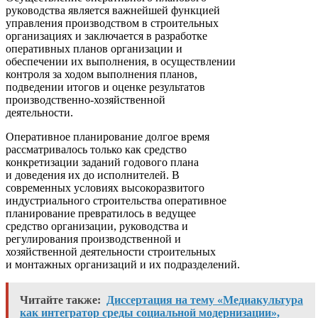
руководства является важнейшей функцией
управления производством в строительных
организациях и заключается в разработке
оперативных планов организации и
обеспечении их выполнения, в осуществлении
контроля за ходом выполнения планов,
подведении итогов и оценке результатов
производственно-хозяйственной
деятельности.
Оперативное планирование долгое время
рассматривалось только как средство
конкретизации заданий годового плана
и доведения их до исполнителей. В
современных условиях высокоразвитого
индустриального строительства оперативное
планирование превратилось в ведущее
средство организации, руководства и
регулирования производственной и
хозяйственной деятельности строительных
и монтажных организаций и их подразделений.
Читайте также:
Диссертация на тему «Медиакультура
как интегратор среды социальной модернизации»,