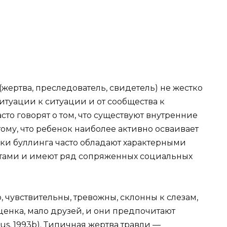
(жертва, преследователь, свидетель) не жестко
итуации к ситуации и от сообщества к
сто говорят о том, что существуют внутренние
ому, что ребенок наиболее активно осваивает
ики буллинга часто обладают характерными
тами и имеют ряд сопряженных социальных
о, чувствительны, тревожны, склонны к слезам,
ценка, мало друзей, и они предпочитают
s, 1993b). Типичная жертва травли —