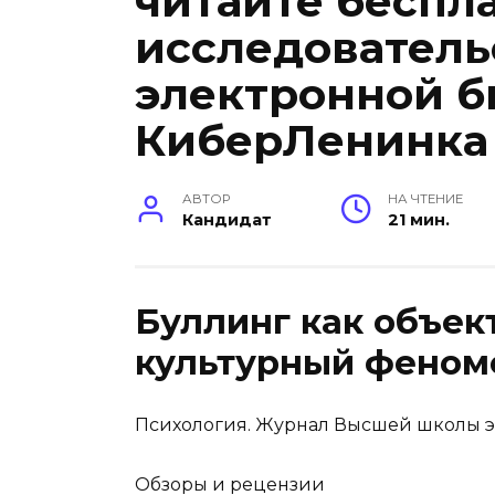
читайте беспла
исследователь
электронной б
КиберЛенинка
АВТОР
НА ЧТЕНИЕ
Кандидат
21 мин.
Буллинг как объек
культурный феном
Психология. Журнал Высшей школы эконо
Обзоры и рецензии