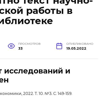
тно текст научно-
ской работы в
иблиотеке
ПРОСМОТРОВ
ОПУБЛИКОВАНО
33
19.05.2022
т исследований и
ен
мики, 2022. Т. 10. №3. С. 149-159.