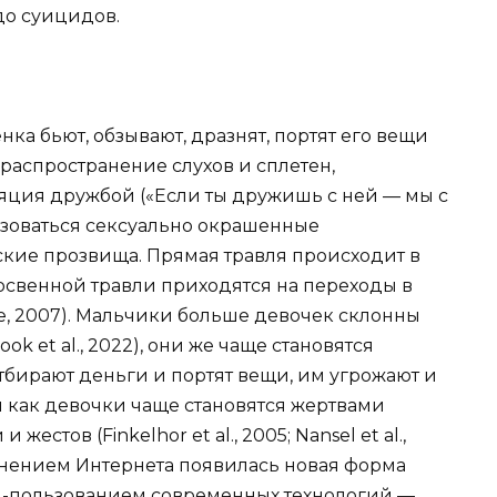
до суицидов.
ка бьют, обзывают, дразнят, портят его вещи
распространение слухов и сплетен,
яция дружбой («Если ты дружишь с ней — мы с
льзоваться сексуально окрашенные
ские прозвища. Прямая травля происходит в
освенной травли приходятся на переходы в
e, 2007). Мальчики больше девочек склонны
ook et al., 2022), они же чаще становятся
тбирают деньги и портят вещи, им угрожают и
емя как девочки чаще становятся жертвами
стов (Finkelhor et al., 2005; Nansel et al.,
странением Интернета появилась новая форма
ис -пользованием современных технологий —