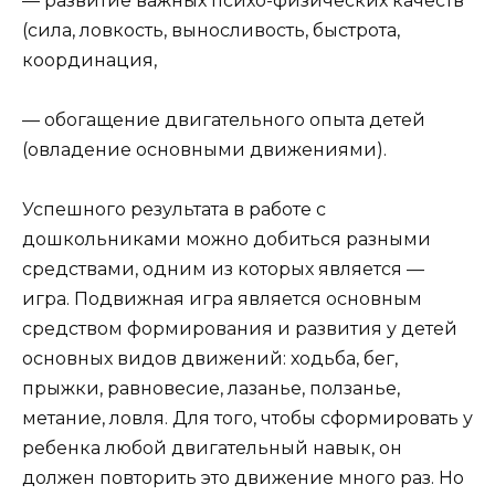
— развитие важных психо-физических качеств
(сила, ловкость, выносливость, быстрота,
координация,
— обогащение двигательного опыта детей
(овладение основными движениями).
Успешного результата в работе с
дошкольниками можно добиться разными
средствами, одним из которых является —
игра. Подвижная игра является основным
средством формирования и развития у детей
основных видов движений: ходьба, бег,
прыжки, равновесие, лазанье, ползанье,
метание, ловля. Для того, чтобы сформировать у
ребенка любой двигательный навык, он
должен повторить это движение много раз. Но