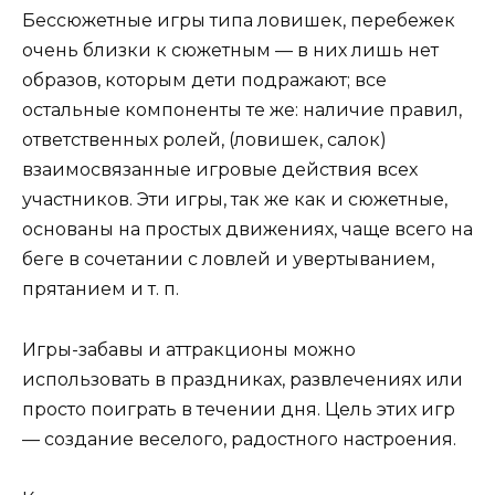
Бессюжетные игры типа ловишек, перебежек
очень близки к сюжетным — в них лишь нет
образов, которым дети подражают; все
остальные компоненты те же: наличие правил,
ответственных ролей, (ловишек, салок)
взаимосвязанные игровые действия всех
участников. Эти игры, так же как и сюжетные,
основаны на простых движениях, чаще всего на
беге в сочетании с ловлей и увертыванием,
прятанием и т. п.
Игры-забавы и аттракционы можно
использовать в праздниках, развлечениях или
просто поиграть в течении дня. Цель этих игр
— создание веселого, радостного настроения.