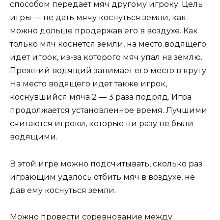
способом передает мяч другому игроку. Цель
игры — не дать мячу коснуться земли, как
можно дольше продержав его в воздухе. Как
только мяч коснется земли, на место водящего
идет игрок, из-за которого мяч упал на землю.
Прежний водящий занимает его место в кругу.
На место водящего идет также игрок,
коснувшийся мяча 2 — 3 раза подряд. Игра
продолжается установленное время. Лучшими
считаются игроки, которые ни разу не были
водящими.
В этой игре можно подсчитывать, сколько раз
играющим удалось отбить мяч в воздухе, не
дав ему коснуться земли.
Можно провести соревнование между