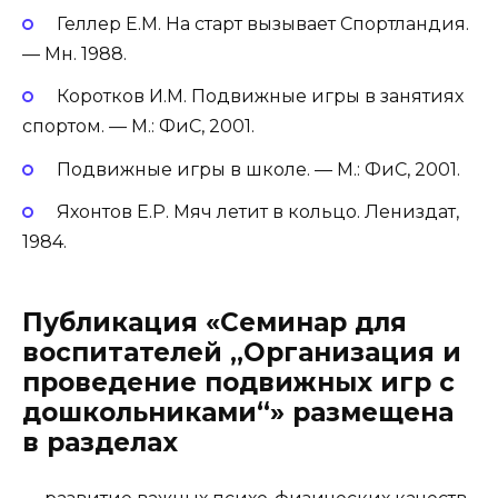
Геллер Е.М. На старт вызывает Спортландия.
— Мн. 1988.
Коротков И.М. Подвижные игры в занятиях
спортом. — М.: ФиС, 2001.
Подвижные игры в школе. — М.: ФиС, 2001.
Яхонтов Е.Р. Мяч летит в кольцо. Лениздат,
1984.
Публикация «Семинар для
воспитателей „Организация и
проведение подвижных игр с
дошкольниками“» размещена
в разделах